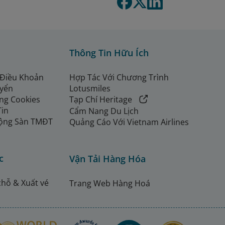
Thông Tin Hữu Ích
 Điều Khoản
Hợp Tác Với Chương Trình
uyển
Lotusmiles
ng Cookies
Tạp Chí Heritage
Tin
Cẩm Nang Du Lịch
ộng Sàn TMĐT
Quảng Cáo Với Vietnam Airlines
c
Vận Tải Hàng Hóa
chỗ & Xuất vé
Trang Web Hàng Hoá