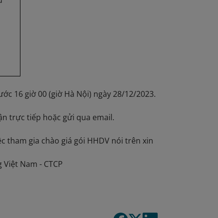
u
ớc 16 giờ 00 (giờ Hà Nội) ngày 28/12/2023.
ận trực tiếp hoặc gửi qua email.
iệc tham gia chào giá gói HHDV nói trên xin
g Việt Nam - CTCP