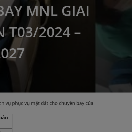
BAY MNL GIAI
 T03/2024 –
2027
ch vụ phục vụ mặt đất cho chuyến bay của
bảo