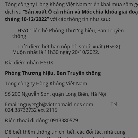
Tổng công ty Hàng Không Việt Nam triển khai mua sắm g
dịch vụ
“Sản xuất Ô cá nhân và Móc chìa khóa giai đo
tháng 10-12/2022”
với các thông tin như sau:
- HSYC: liên hệ Phòng Thương hiệu, Ban Truyền
thông
- Thời điềm hết hạn nộp hồ sơ đề xuất (HSĐX):
Muộn nhất là 11h30 ngày 20/10/2022.
Địa điểm nhận HSĐX
Phòng Thương hiệu, Ban Truyền thông
Tổng công ty Hàng Không Việt Nam
Số 200 Nguyễn Sơn, quận Long Biên, Hà Nội
Email: nguyetgb@vietnamairlines.com Tel:
024.38732732 ext 2115
Điện thoại di động: 0913380579
Để biết thêm thông tin chi tiết, các đối tác, nhà cung