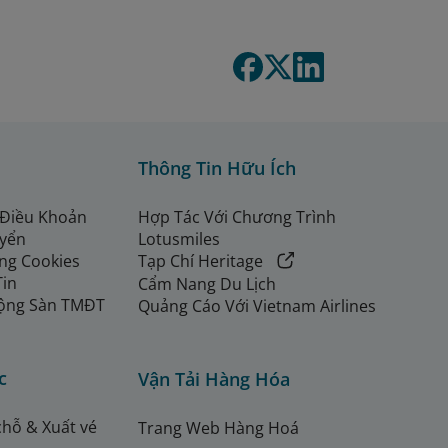
Thông Tin Hữu Ích
 Điều Khoản
Hợp Tác Với Chương Trình
uyển
Lotusmiles
ng Cookies
Tạp Chí Heritage
Tin
Cẩm Nang Du Lịch
ộng Sàn TMĐT
Quảng Cáo Với Vietnam Airlines
c
Vận Tải Hàng Hóa
chỗ & Xuất vé
Trang Web Hàng Hoá