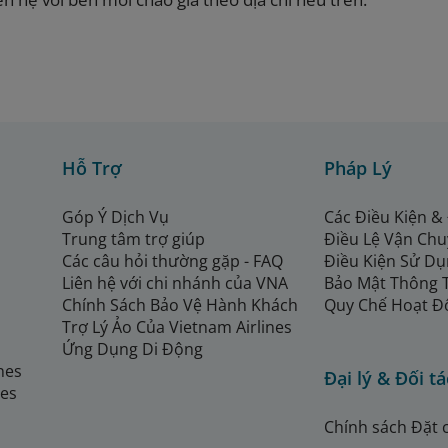
Hỗ Trợ
Pháp Lý
Góp Ý Dịch Vụ
Các Điều Kiện &
Trung tâm trợ giúp
Điều Lệ Vận Ch
Các câu hỏi thường gặp - FAQ
Điều Kiện Sử Dụ
Liên hệ với chi nhánh của VNA
Bảo Mật Thông 
Chính Sách Bảo Vệ Hành Khách
Quy Chế Hoạt Đ
Trợ Lý Ảo Của Vietnam Airlines
Ứng Dụng Di Động
ines
Đại lý & Đối tá
nes
Chính sách Đặt 