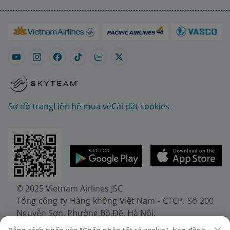
Sơ đồ trang
Liên hệ mua vé
Cài đặt cookies
© 2025 Vietnam Airlines JSC
Tổng công ty Hàng không Việt Nam - CTCP. Số 200
Nguyễn Sơn, Phường Bồ Đề, Hà Nội.
Điện thoại: (+84-24) 38272289. Fax: (+84-24)