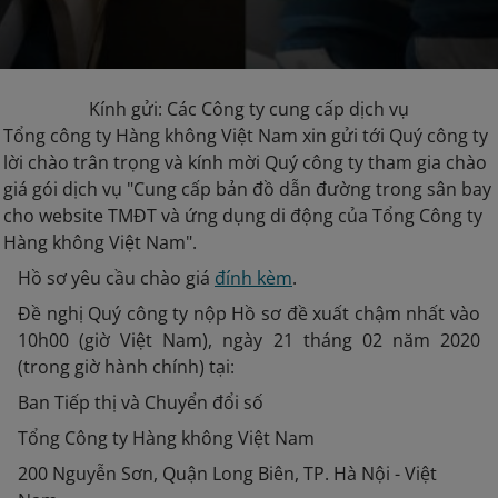
Kính gửi: Các Công ty cung cấp dịch vụ
Tổng công ty Hàng không Việt Nam xin gửi tới Quý công ty
lời chào trân trọng và kính mời Quý công ty tham gia chào
giá gói dịch vụ "Cung cấp bản đồ dẫn đường trong sân bay
cho website TMĐT và ứng dụng di động của Tổng Công ty
Hàng không Việt Nam".
Hồ sơ yêu cầu chào giá
đính kèm
.
Đề nghị Quý công ty nộp Hồ sơ đề xuất chậm nhất vào
10h00 (giờ Việt Nam), ngày 21 tháng 02 năm 2020
(trong giờ hành chính) tại:
Ban Tiếp thị và Chuyển đổi số
Tổng Công ty Hàng không Việt Nam
200 Nguyễn Sơn, Quận Long Biên, TP. Hà Nội - Việt