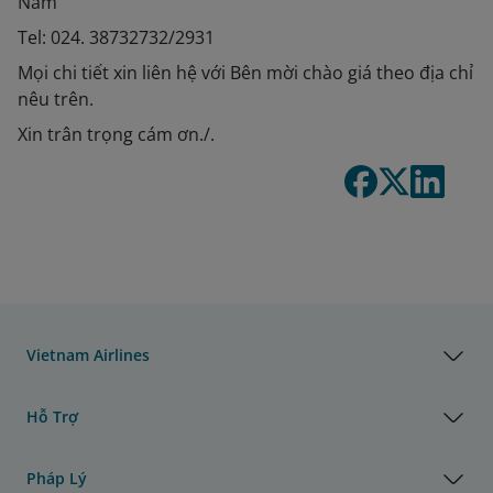
Nam
Tel: 024. 38732732/2931
Mọi chi tiết xin liên hệ với Bên mời chào giá theo địa chỉ
nêu trên.
Xin trân trọng cám ơn./.
Vietnam Airlines
Hỗ Trợ
Pháp Lý