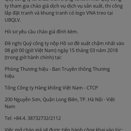
ty tham gia chào giá dịch vụ dịch vụ sản xuất, thi công
lắp đặt tranh và khung tranh có logo VNA treo tại
UBQLV.
Hồ sơ yêu cầu chào giá đính kèm.
Đề nghị Quý công ty nộp Hồ sơ đề xuất chậm nhất vào
08 giờ 00 (giờ Việt Nam) ngày 15 tháng 03 năm 2018
(trong giờ hành chính) tại:
Phòng Thương hiệu - Ban Truyền thông Thương
hiệu
Tổng Công ty Hàng không Việt Nam - CTCP
200 Nguyễn Sơn, Quận Long Biên, TP. Hà Nội - Việt
Nam
Tel: +84.4. 38732732/2112
Việc mở chào giá sẽ được tiến hành công khai vào lúc: