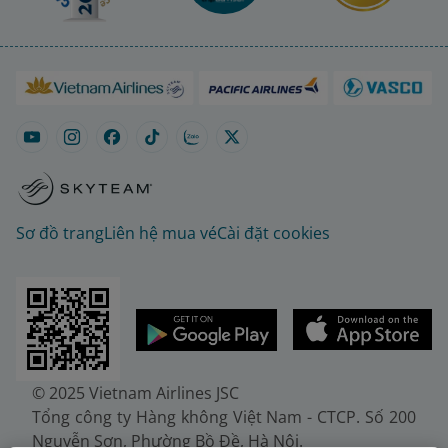
Sơ đồ trang
Liên hệ mua vé
Cài đặt cookies
© 2025 Vietnam Airlines JSC
Tổng công ty Hàng không Việt Nam - CTCP. Số 200
Nguyễn Sơn, Phường Bồ Đề, Hà Nội.