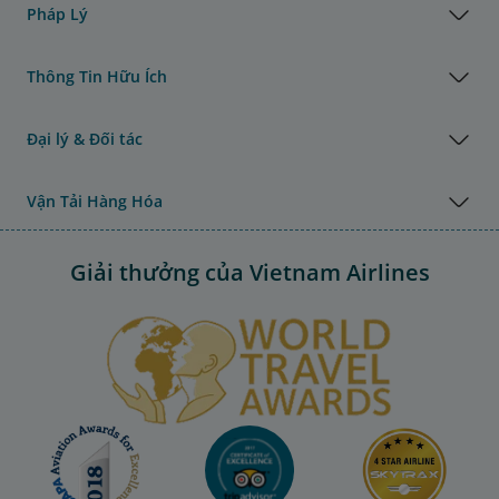
Pháp Lý
Thông Tin Hữu Ích
Đại lý & Đối tác
Vận Tải Hàng Hóa
Giải thưởng của Vietnam Airlines