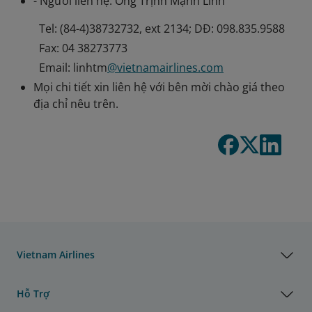
- Người liên hệ: Ông Trịnh Mạnh Linh
Tel: (84-4)38732732, ext 2134; DĐ: 098.835.9588
Fax: 04 38273773
Email: linhtm
@vietnamairlines.com
Mọi chi tiết xin liên hệ với bên mời chào giá theo
địa chỉ nêu trên.
Vietnam Airlines
Hỗ Trợ