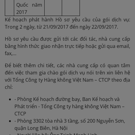
Quốc năm
2017
Kế hoạch phát hành Hồ sơ yêu cầu của gói dịch vụ:
Trong 2 ngày, từ 21/09/2017 đến ngày 22/09/2017.
Hồ sơ yêu cầu được gửi tới các đối tác, nhà cung cấp
bằng hình thức giao nhận trực tiếp hoặc gửi qua email,
fax,…
Để biết thêm chi tiết, các nhà cung cấp có quan tâm
đến việc tham gia chào gói dịch vụ nói trên xin liên hệ
với Tổng Công ty Hàng không Việt Nam – CTCP theo địa
chỉ:
- Phòng Kế hoạch đường bay, Ban Kế hoạch và
Phát triển - Tổng Công ty hàng không Việt Nam –
CTCP
- Phòng 3302 tòa nhà 3 tầng, số 200 Nguyễn Sơn,
quận Long Biên, Hà Nội