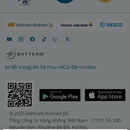
Sơ đồ trang
Liên hệ mua vé
Cài đặt cookies
© 2025 Vietnam Airlines JSC
Tổng công ty Hàng không Việt Nam - CTCP. Số 200
Nguyễn Sơn, Phường Bồ Đề, Hà Nội.