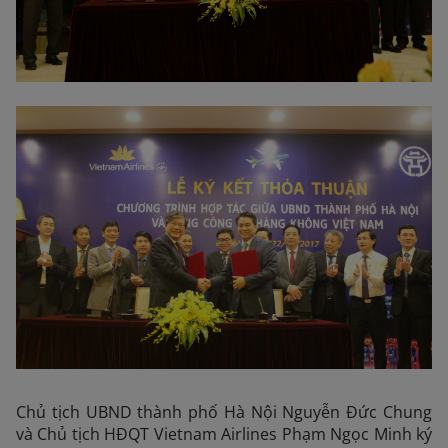
Chủ tịch UBND thành phố Hà Nội Nguyễn Đức Chung
và Chủ tịch HĐQT Vietnam Airlines Phạm Ngọc Minh ký