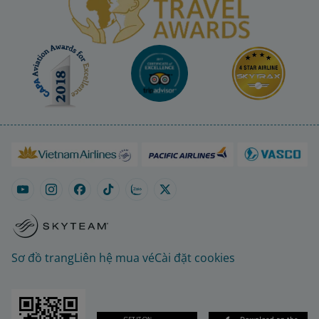
Sơ đồ trang
Liên hệ mua vé
Cài đặt cookies