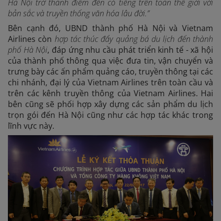
Hà Nội trở thành điểm đến có tiếng trên toàn thế giới với
bản sắc và truyền thống văn hóa lâu đời.”
Bên cạnh đó, UBND thành phố Hà Nội và Vietnam
Airlines còn
hợp tác thúc đẩy quảng bá du lịch đến thành
phố Hà Nội
, đáp ứng nhu cầu phát triển kinh tế - xã hội
của thành phố thông qua việc đưa tin, vận chuyển và
trưng bày các ấn phẩm quảng cáo, truyền thông tại các
chi nhánh, đại lý của Vietnam Airlines trên toàn cầu và
trên các kênh truyền thông của Vietnam Airlines. Hai
bên cũng sẽ phối hợp xây dựng các sản phẩm du lịch
trọn gói đến Hà Nội cũng như các hợp tác khác trong
lĩnh vực này.