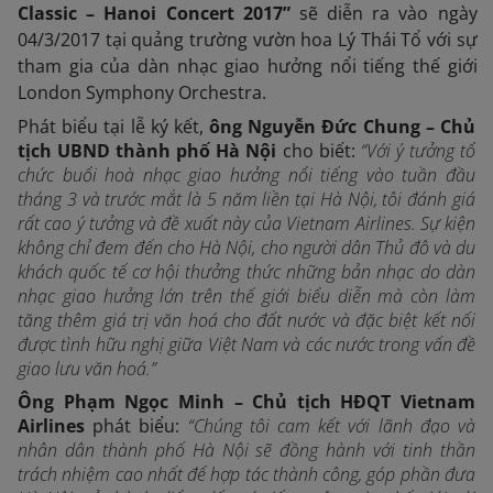
Classic – Hanoi Concert 2017”
sẽ diễn ra vào ngày
04/3/2017 tại quảng trường vườn hoa Lý Thái Tổ với sự
tham gia của dàn nhạc giao hưởng nổi tiếng thế giới
London Symphony Orchestra.
Phát biểu tại lễ ký kết,
ông Nguyễn Đức Chung – Chủ
tịch UBND thành phố Hà Nội
cho biết:
“Với ý tưởng tổ
chức buổi hoà nhạc giao hưởng nổi tiếng vào tuần đầu
tháng 3 và trước mắt là 5 năm liền tại Hà Nội, tôi đánh giá
rất cao ý tưởng và đề xuất này của Vietnam Airlines. Sự kiện
không chỉ đem đến cho Hà Nội, cho người dân Thủ đô và du
khách quốc tế cơ hội thưởng thức những bản nhạc do dàn
nhạc giao hưởng lớn trên thế giới biểu diễn mà còn làm
tăng thêm giá trị văn hoá cho đất nước và đặc biệt kết nối
được tình hữu nghị giữa Việt Nam và các nước trong vấn đề
giao lưu văn hoá.”
Ông Phạm Ngọc Minh – Chủ tịch HĐQT Vietnam
Airlines
phát biểu:
“Chúng tôi cam kết với lãnh đạo và
nhân dân thành phố Hà Nội sẽ đồng hành với tinh thần
trách nhiệm cao nhất để hợp tác thành công, góp phần đưa