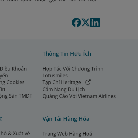
Thông Tin Hữu Ích
 Điều Khoản
Hợp Tác Với Chương Trình
uyển
Lotusmiles
ng Cookies
Tạp Chí Heritage
Tin
Cẩm Nang Du Lịch
ộng Sàn TMĐT
Quảng Cáo Với Vietnam Airlines
c
Vận Tải Hàng Hóa
chỗ & Xuất vé
Trang Web Hàng Hoá