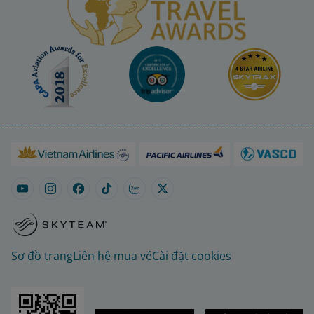
Sơ đồ trang
Liên hệ mua vé
Cài đặt cookies