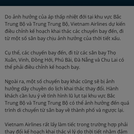
Do ảnh hưởng của áp thấp nhiệt đới tại khu vực Bắc
Trung Bộ và Trung Trung Bộ, Vietnam Airlines dự kiến
điều chỉnh kế hoạch khai thác các chuyến bay đến, đi
từ một số sân bay chịu ảnh hưởng của thời tiết xấu.
Cụ thể, các chuyến bay đến, đi từ các sân bay Thọ
Xuân, Vinh, Đồng Hới, Phú Bài, Đà Nẵng và Chu Lai có
thể phải điều chỉnh kế hoạch bay.
Ngoài ra, một số chuyến bay khác cũng sẽ bị ảnh
hưởng dây chuyền do lịch khai thác thay đổi. Hành
khách cần lưu ý về tình hình lũ lụt tại khu vực Bắc
Trung Bộ và Trung Trung Bộ có thể ảnh hưởng đến quá
trình di chuyển từ sân bay về thành phố và ngược lại.
Vietnam Airlines rất lấy làm tiếc trong trường hợp phải
thay đổi kế hoạch khai thác vì lý do thời tiết nhằm đảm