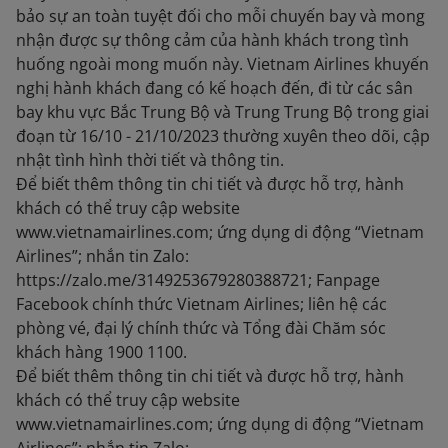
bảo sự an toàn tuyệt đối cho mỗi chuyến bay và mong
nhận được sự thông cảm của hành khách trong tình
huống ngoài mong muốn này. Vietnam Airlines khuyến
nghị hành khách đang có kế hoạch đến, đi từ các sân
bay khu vực Bắc Trung Bộ và Trung Trung Bộ trong giai
đoạn từ 16/10 - 21/10/2023 thường xuyên theo dõi, cập
nhật tình hình thời tiết và thông tin.
Để biết thêm thông tin chi tiết và được hỗ trợ, hành
khách có thể truy cập website
www.vietnamairlines.com; ứng dụng di động “Vietnam
Airlines”; nhắn tin Zalo:
https://zalo.me/3149253679280388721; Fanpage
Facebook chính thức Vietnam Airlines; liên hệ các
phòng vé, đại lý chính thức và Tổng đài Chăm sóc
khách hàng 1900 1100.
Để biết thêm thông tin chi tiết và được hỗ trợ, hành
khách có thể truy cập website
www.vietnamairlines.com; ứng dụng di động “Vietnam