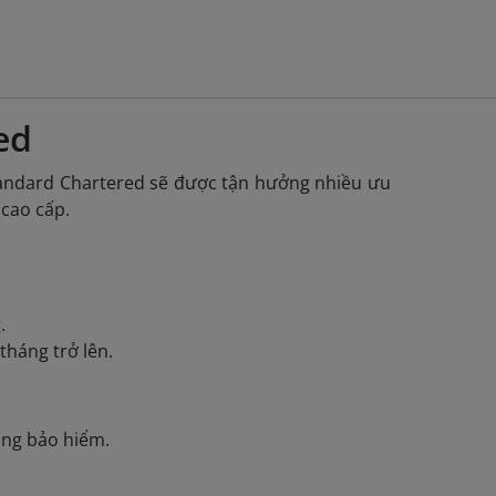
ed
andard Chartered sẽ được tận hưởng nhiều ưu
 cao cấp.
.
tháng trở lên.
ồng bảo hiểm.