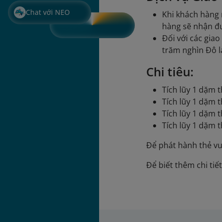
Chat với NEO
Khi khách hàng 
hàng sẽ nhận đư
Đối với các gia
trăm nghìn Đô l
Chi tiêu:
Tích lũy 1 dặm 
Tích lũy 1 dặm 
Tích lũy 1 dặm 
Tích lũy 1 dặm 
Để phát hành thẻ vu
Để biết thêm chi tiế