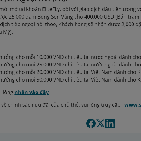
mới mở tài khoản EliteFLy, đối với giao dịch đầu tiên trong 
ợc 25,000 dặm Bông Sen Vàng cho 400,000 USD (Bốn trăm ng
o dịch tiếp ngoại hối theo, Khách hàng sẽ nhận được 2,000
a Mỹ).
thưởng cho mỗi 10.000 VND chi tiêu tại nước ngoài dành ch
thưởng cho mỗi 25.000 VND chi tiêu tại nước ngoài dành ch
thưởng cho mỗi 20.000 VND chi tiêu tại Việt Nam dành cho 
thưởng cho mỗi 50.000 VND chi tiêu tại Việt Nam dành cho 
i lòng
nhấn vào đây
t về chính sách ưu đãi của chủ thẻ, vui lòng truy cập
www.s