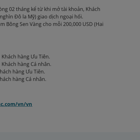
vòng 02 tháng kể từ khi mở tài khoản, Khách
hìn Đô la Mỹ) giao dịch ngoại hối.
 dặm Bông Sen Vàng cho mỗi 200,000 USD (Hai
o Khách hàng Ưu Tiên.
o Khách hàng Cá nhân.
Khách hàng Ưu Tiên.
Khách hàng Cá nhân.
c.com/vn/vn