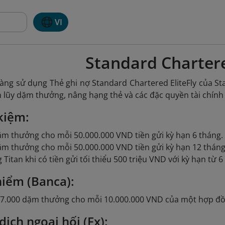
VI
Standard Charter
àng sử dụng Thẻ ghi nợ Standard Chartered EliteFly
của St
h lũy dặm thưởng, nâng hạng thẻ và các đặc quyền tài chính
 kiệm:
dặm thưởng cho mỗi 50.000.000 VND tiền gửi kỳ hạn 6 tháng.
dặm thưởng cho mỗi 50.000.000 VND tiền gửi kỳ hạn 12 tháng
itan khi có tiền gửi tối thiểu 500 triệu VND với kỳ hạn từ 6 
hiểm (Banca):
ến 7.000 dặm thưởng cho mỗi 10.000.000 VND của một hợp đ
dịch ngoại hối (Fx):