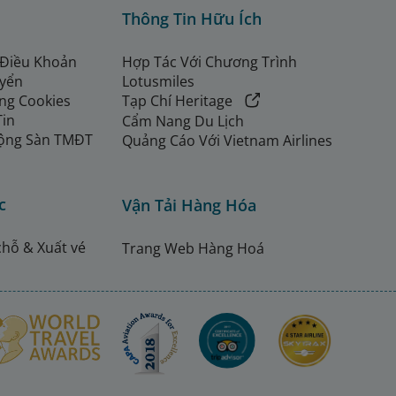
Thông Tin Hữu Ích
 Điều Khoản
Hợp Tác Với Chương Trình
uyển
Lotusmiles
ng Cookies
Tạp Chí Heritage
Tin
Cẩm Nang Du Lịch
ộng Sàn TMĐT
Quảng Cáo Với Vietnam Airlines
c
Vận Tải Hàng Hóa
chỗ & Xuất vé
Trang Web Hàng Hoá