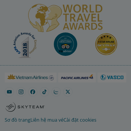
Sơ đồ trang
Liên hệ mua vé
Cài đặt cookies