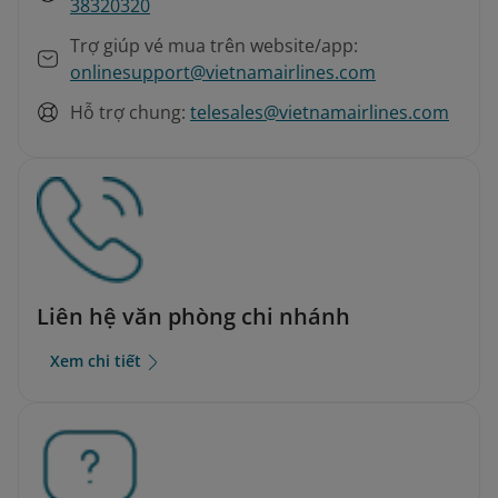
38320320
Trợ giúp vé mua trên website/app:
onlinesupport@vietnamairlines.com
Hỗ trợ chung:
telesales@vietnamairlines.com
Liên hệ văn phòng chi nhánh
Xem chi tiết