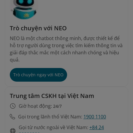
Trò chuyện với NEO
NEO là một chatbot thông minh, được thiết kế để
hỗ trợ người dùng trong việc tìm kiếm thông tin và
giải đáp thắc mắc một cách nhanh chóng và hiệu
quả.
Trò chuyện ngay với NEO
Trung tâm CSKH tại Việt Nam
Giờ hoạt động:
24/7
Gọi trong lãnh thổ Việt Nam:
1900 1100
Gọi từ nước ngoài về Việt Nam:
+84 24