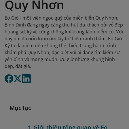
Quy Nhơn
Eo Gió - một viên ngọc quý của miền biển Quy Nhơn,
Bình Định đang ngày càng thu hút du khách bởi vẻ đẹp
hoang sơ, kỳ vĩ, cùng không khí trong lành hiếm có. Với
dãy núi đá uốn lượn ôm lấy bờ biển xanh thắm, Eo Gió
Kỳ Co là điểm đến không thể thiếu trong hành trình
khám phá Quy Nhơn, đặc biệt với ai đang tìm kiếm sự
yên bình và mong muốn lưu giữ những khung hình
đẹp, đắt giá.
Mục lục
1. Giới thiệu tổng quan về Eo