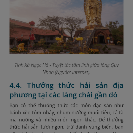
Tịnh Xá Ngọc Hà - Tuyệt tác tâm linh giữa lòng Quy
Nhơn (Nguồn: Internet).
4.4. Thưởng thức hải sản địa
phương tại các làng chài gần đó
Bạn có thể thưởng thức các món đặc sản như
bánh xèo tôm nhảy, nhum nướng muối tiêu, cá tà
ma nướng và nhiều món ngon khác. Để thưởng
thức hải sản tươi ngon, trứ danh vùng biển, bạn