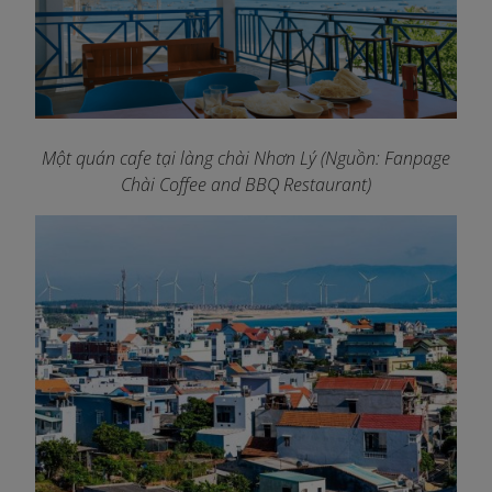
Một quán cafe tại làng chài Nhơn Lý (Nguồn: Fanpage
Chài Coffee and BBQ Restaurant)