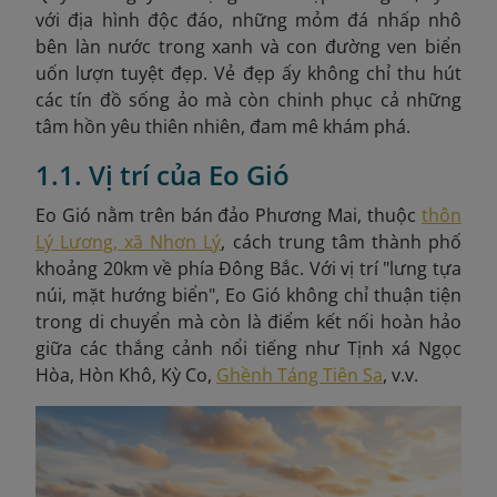
với địa hình độc đáo, những mỏm đá nhấp nhô
bên làn nước trong xanh và con đường ven biển
uốn lượn tuyệt đẹp. Vẻ đẹp ấy không chỉ thu hút
các tín đồ sống ảo mà còn chinh phục cả những
tâm hồn yêu thiên nhiên, đam mê khám phá.
1.1. Vị trí của Eo Gió
Eo Gió nằm trên bán đảo Phương Mai, thuộc
thôn
Lý Lương, xã Nhơn Lý
, cách trung tâm thành phố
khoảng 20km về phía Đông Bắc. Với vị trí "lưng tựa
núi, mặt hướng biển", Eo Gió không chỉ thuận tiện
trong di chuyển mà còn là điểm kết nối hoàn hảo
giữa các thắng cảnh nổi tiếng như Tịnh xá Ngọc
Hòa, Hòn Khô, Kỳ Co,
Ghềnh Táng Tiên Sa
, v.v.