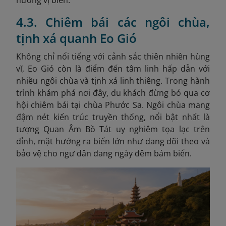
hương vị biển.
4.3. Chiêm bái các ngôi chùa,
tịnh xá quanh Eo Gió
Không chỉ nổi tiếng với cảnh sắc thiên nhiên hùng
vĩ, Eo Gió còn là điểm đến tâm linh hấp dẫn với
nhiều ngôi chùa và tịnh xá linh thiêng. Trong hành
trình khám phá nơi đây, du khách đừng bỏ qua cơ
hội chiêm bái tại chùa Phước Sa. Ngôi chùa mang
đậm nét kiến trúc truyền thống, nổi bật nhất là
tượng Quan Âm Bồ Tát uy nghiêm tọa lạc trên
đỉnh, mặt hướng ra biển lớn như đang dõi theo và
bảo vệ cho ngư dân đang ngày đêm bám biển.