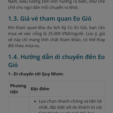
Nam, biểu tượng tâm linh hướng ra biển, như che
chở cho ngư dân mỗi chuyến ra khơi.
1.3. Giá vé tham quan Eo Gió
Khi tham quan khu du lịch Kỳ Co Eo Gió, bạn cần
mua vé vào cổng là 25.000 VND/người. Lưu ý, giá
vé này chỉ mang tính chất tham khảo, có thể thay
đổi theo mùa vụ.
1.4. Hướng dẫn di chuyển đến Eo
Gió
1 - Di chuyển tới Quy Nhơn:
Phương
Đặc điểm
tiện
Lựa chọn nhanh chóng và tiện lợi
nhất, đặc biệt với du khách từ các