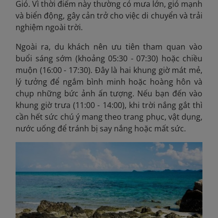
Gió. Vì thời điểm này thường có mưa lớn, gió mạnh
và biển động, gây cản trở cho việc di chuyển và trải
nghiệm ngoài trời.
Ngoài ra, du khách nên ưu tiên tham quan vào
buổi sáng sớm (khoảng 05:30 - 07:30) hoặc chiều
muộn (16:00 - 17:30). Đây là hai khung giờ mát mẻ,
lý tưởng để ngắm bình minh hoặc hoàng hôn và
chụp những bức ảnh ấn tượng. Nếu bạn đến vào
khung giờ trưa (11:00 - 14:00), khi trời nắng gắt thì
cần hết sức chú ý mang theo trang phục, vật dụng,
nước uống để tránh bị say nắng hoặc mất sức.