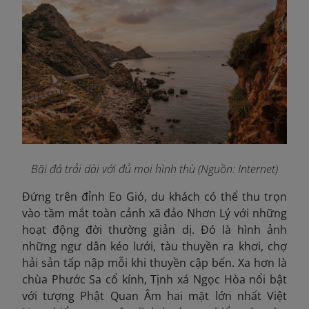
Bãi đá trải dài với đủ mọi hình thù (Nguồn: Internet)
Đứng trên đỉnh Eo Gió, du khách có thể thu trọn
vào tầm mắt toàn cảnh xã đảo Nhơn Lý với những
hoạt động đời thường giản dị. Đó là hình ảnh
những ngư dân kéo lưới, tàu thuyền ra khơi, chợ
hải sản tấp nập mỗi khi thuyền cập bến. Xa hơn là
chùa Phước Sa cổ kính, Tịnh xá Ngọc Hòa nổi bật
với tượng Phật Quan Âm hai mặt lớn nhất Việt