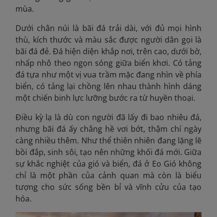
mùa.
Dưới chân núi là bãi đá trải dài, với đủ mọi hình
thù, kích thước và màu sắc được người dân gọi là
bãi đá đẻ. Đá hiện diện khắp nơi, trên cao, dưới bờ,
nhấp nhô theo ngọn sóng giữa biển khơi. Có tảng
đá tựa như một vị vua trầm mặc đang nhìn về phía
biển, có tảng lại chồng lên nhau thành hình dáng
một chiến binh lực lưỡng bước ra từ huyền thoại.
Điều kỳ lạ là dù con người đã lấy đi bao nhiêu đá,
nhưng bãi đá ấy chẳng hề vơi bớt, thậm chí ngày
càng nhiều thêm. Như thể thiên nhiên đang lặng lẽ
bồi đắp, sinh sôi, tạo nên những khối đá mới. Giữa
sự khắc nghiệt của gió và biển, đá ở Eo Gió không
chỉ là một phần của cảnh quan mà còn là biểu
tượng cho sức sống bền bỉ và vĩnh cửu của tạo
hóa.