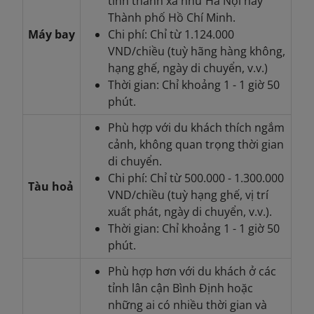
tỉnh thành xa như Hà Nội hay
Thành phố Hồ Chí Minh.
Máy bay
Chi phí: Chỉ từ 1.124.000
VND/chiều (tuỳ hãng hàng không,
hạng ghế, ngày di chuyển, v.v.)
Thời gian: Chỉ khoảng 1 - 1 giờ 50
phút.
Phù hợp với du khách thích ngắm
cảnh, không quan trọng thời gian
di chuyển.
Chi phí: Chỉ từ 500.000 - 1.300.000
Tàu hoả
VND/chiều (tuỳ hạng ghế, vị trí
xuất phát, ngày di chuyển, v.v.).
Thời gian: Chỉ khoảng 1 - 1 giờ 50
phút.
Phù hợp hơn với du khách ở các
tỉnh lân cận Bình Định hoặc
những ai có nhiều thời gian và