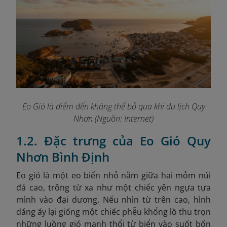
Eo Gió là điểm đến không thể bỏ qua khi du lịch Quy
Nhơn (Nguồn: Internet)
1.2. Đặc trưng của Eo Gió Quy
Nhơn Bình Định
Eo gió là một eo biển nhỏ nằm giữa hai mỏm núi
đá cao, trông từ xa như một chiếc yên ngựa tựa
mình vào đại dương. Nếu nhìn từ trên cao, hình
dáng ấy lại giống một chiếc phễu khổng lồ thu trọn
những luồng gió mạnh thổi từ biển vào suốt bốn