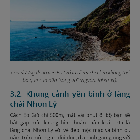
Con đường đi bộ ven Eo Gió là điểm check in không thể
bỏ qua của dân “sống ảo” (Nguồn: Internet).
3.2. Khung cảnh yên bình ở làng
chài Nhơn Lý
Cách Eo Gió chỉ 500m, mất vài phút đi bộ bạn sẽ
bắt gặp một khung hình hoàn toàn khác. Đó là
làng chài Nhơn Lý với vẻ đẹp mộc mạc và bình dị,
nằm trên một ngọn đồi dốc, địa hình gần giống với