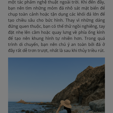
một tác phẩm nghệ thuật ngoài trời. Khi đến đây,
bạn nên tìm những mỏm đá nhô sát mặt biển để
chụp toàn cảnh hoặc tận dụng các khối đá lớn để
tạo chiều sâu cho bức hình. Thay vì những dáng
đứng quen thuộc, bạn có thể thử ngồi nghiêng, tay
đặt nhẹ lên cằm hoặc quay lưng về phía ống kính
để tạo nên khung hình tự nhiên hơn. Trong quá
trình di chuyển, bạn nên chú ý an toàn bởi đá ở
đây rất dễ trơn trượt, nhất là sau khi thủy triều rút.