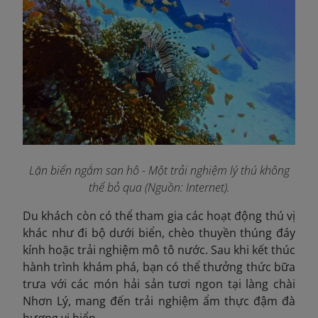
Lặn biển ngắm san hô - Một trải nghiệm lý thú không
thể bỏ qua (Nguồn: Internet).
Du khách còn có thể tham gia các hoạt động thú vị
khác như đi bộ dưới biển, chèo thuyền thúng đáy
kính hoặc trải nghiệm mô tô nước. Sau khi kết thúc
hành trình khám phá, bạn có thể thưởng thức bữa
trưa với các món hải sản tươi ngon tại làng chài
Nhơn Lý, mang đến trải nghiệm ẩm thực đậm đà