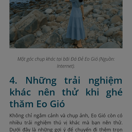
Một góc chụp khác tại bãi Đá Đẻ Eo Gió (Nguồn:
Internet).
4. Những trải nghiệm
khác nên thử khi ghé
thăm Eo Gió
Không chỉ ngắm cảnh và chụp ảnh, Eo Gió còn có
nhiều trải nghiệm thú vị khác mà bạn nên thử.
Dưới đây là những gợi ý để chuyến đi thêm trọn