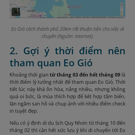
Eo Gió cách thành phố 20km rất thuận tiện cho việc di
chuyển (Nguồn: Internet).
2. Gợi ý thời điểm nên
tham quan Eo Gió
Khoảng thời gian
từ tháng 03 đến hết tháng 09
là
thời điểm lý tưởng nhất để tham quan Eo Gió. Thời
tiết lúc này khá ôn hòa, nắng nhiều, nhưng không
quá oi bức, là mùa thích hợp để kết hợp tắm biển,
lặn ngắm san hô và chụp ảnh với nhiều điểm check
in tuyệt đẹp.
Nếu có ý định di du lịch Quy Nhơn từ tháng 10 đến
tháng 02 thì cần hết sức lưu ý khi di chuyển tới Eo