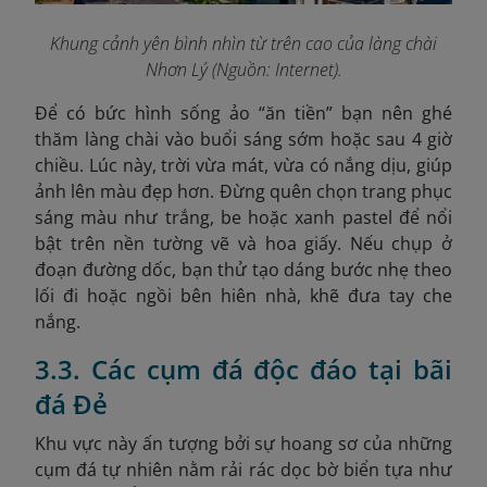
Khung cảnh yên bình nhìn từ trên cao của làng chài
Nhơn Lý (Nguồn: Internet).
Để có bức hình sống ảo “ăn tiền” bạn nên ghé
thăm làng chài vào buổi sáng sớm hoặc sau 4 giờ
chiều. Lúc này, trời vừa mát, vừa có nắng dịu, giúp
ảnh lên màu đẹp hơn. Đừng quên chọn trang phục
sáng màu như trắng, be hoặc xanh pastel để nổi
bật trên nền tường vẽ và hoa giấy. Nếu chụp ở
đoạn đường dốc, bạn thử tạo dáng bước nhẹ theo
lối đi hoặc ngồi bên hiên nhà, khẽ đưa tay che
nắng.
3.3. Các cụm đá độc đáo tại bãi
đá Đẻ
Khu vực này ấn tượng bởi sự hoang sơ của những
cụm đá tự nhiên nằm rải rác dọc bờ biển tựa như