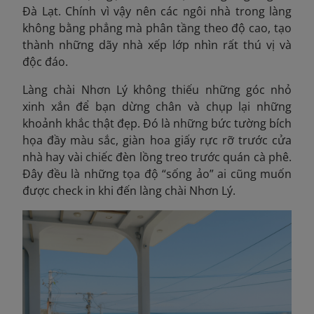
Đà Lạt. Chính vì vậy nên các ngôi nhà trong làng
không bằng phẳng mà phân tầng theo độ cao, tạo
thành những dãy nhà xếp lớp nhìn rất thú vị và
độc đáo.
Làng chài Nhơn Lý không thiếu những góc nhỏ
xinh xắn để bạn dừng chân và chụp lại những
khoảnh khắc thật đẹp. Đó là những bức tường bích
họa đầy màu sắc, giàn hoa giấy rực rỡ trước cửa
nhà hay vài chiếc đèn lồng treo trước quán cà phê.
Đây đều là những tọa độ “sống ảo” ai cũng muốn
được check in khi đến làng chài Nhơn Lý.