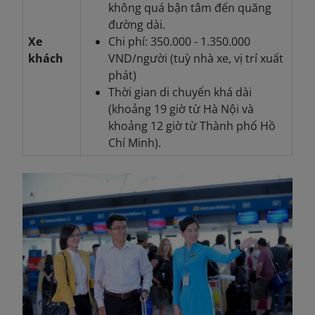
không quá bận tâm đến quãng
đường dài.
Xe
Chi phí: 350.000 - 1.350.000
khách
VND/người (tuỳ nhà xe, vị trí xuất
phát)
Thời gian di chuyển khá dài
(khoảng 19 giờ từ Hà Nội và
khoảng 12 giờ từ Thành phố Hồ
Chí Minh).