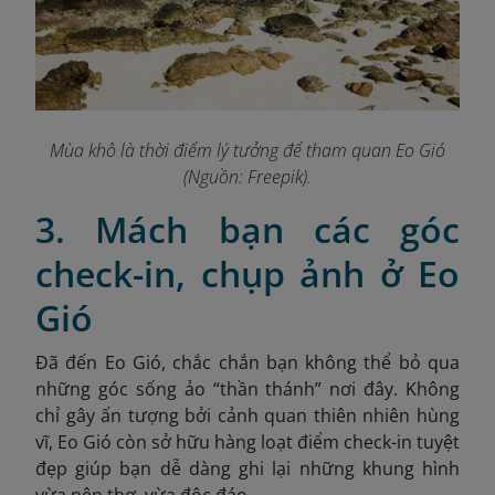
Mùa khô là thời điểm lý tưởng để tham quan Eo Gió
(Nguồn: Freepik).
3. Mách bạn các góc
check-in, chụp ảnh ở Eo
Gió
Đã đến Eo Gió, chắc chắn bạn không thể bỏ qua
những góc sống ảo “thần thánh” nơi đây. Không
chỉ gây ấn tượng bởi cảnh quan thiên nhiên hùng
vĩ, Eo Gió còn sở hữu hàng loạt điểm check-in tuyệt
đẹp giúp bạn dễ dàng ghi lại những khung hình