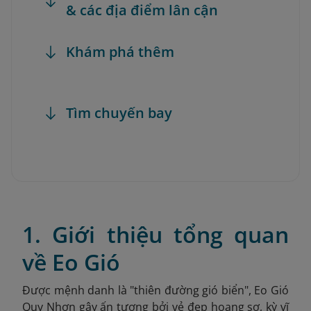
& các địa điểm lân cận
Khám phá thêm
Tìm chuyến bay
1. Giới thiệu tổng quan
về Eo Gió
Được mệnh danh là "thiên đường gió biển", Eo Gió
Quy Nhơn gây ấn tượng bởi vẻ đẹp hoang sơ, kỳ vĩ