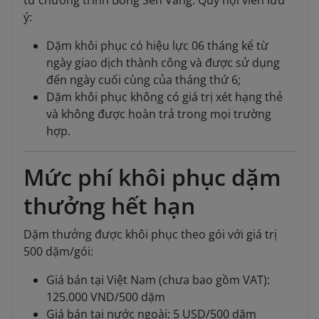
từ chương trình Bông Sen Vàng. Quý hội viên lưu
ý:
Dặm khôi phục có hiệu lực 06 tháng kể từ
ngày giao dịch thành công và được sử dụng
đến ngày cuối cùng của tháng thứ 6;
Dặm khôi phục không có giá trị xét hạng thẻ
và không được hoàn trả trong mọi trường
hợp.
Mức phí khôi phục dặm
thưởng hết hạn
Dặm thưởng được khôi phục theo gói với giá trị
500 dặm/gói:
Giá bán tại Việt Nam (chưa bao gồm VAT):
125.000 VND/500 dặm
Giá bán tại nước ngoài: 5 USD/500 dặm