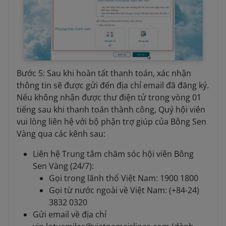
Bước 5: Sau khi hoàn tất thanh toán, xác nhận
thông tin sẽ được gửi đến địa chỉ email đã đăng ký.
Nếu không nhận được thư điện tử trong vòng 01
tiếng sau khi thanh toán thành công, Quý hội viên
vui lòng liên hệ với bộ phận trợ giúp của Bông Sen
Vàng qua các kênh sau:
Liên hệ Trung tâm chăm sóc hội viên Bông
Sen Vàng (24/7):
Gọi trong lãnh thổ Việt Nam: 1900 1800
Gọi từ nước ngoài về Việt Nam: (+84-24)
3832 0320
Gửi email về địa chỉ