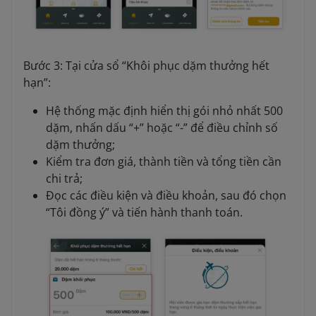
Bước 3: Tại cửa sổ “Khôi phục dặm thưởng hết
hạn”:
Hệ thống mặc định hiển thị gói nhỏ nhất 500
dặm, nhấn dấu “+” hoặc “-” để điều chỉnh số
dặm thưởng;
Kiểm tra đơn giá, thành tiền và tổng tiền cần
chi trả;
Đọc các điều kiện và điều khoản, sau đó chọn
“Tôi đồng ý” và tiến hành thanh toán.