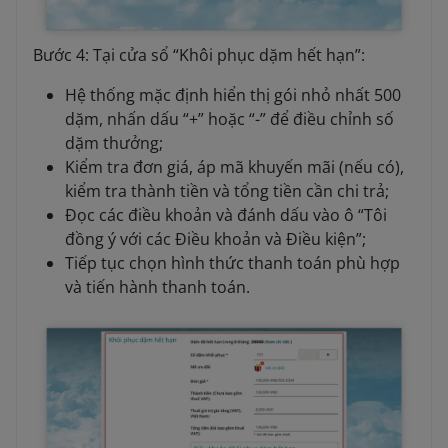
Bước 4: Tại cửa sổ “Khôi phục dặm hết hạn”:
Hệ thống mặc định hiển thị gói nhỏ nhất 500
dặm, nhấn dấu “+” hoặc “-” để điều chỉnh số
dặm thưởng;
Kiểm tra đơn giá, áp mã khuyến mãi (nếu có),
kiểm tra thành tiền và tổng tiền cần chi trả;
Đọc các điều khoản và đánh dấu vào ô “Tôi
đồng ý với các Điều khoản và Điều kiện”;
Tiếp tục chọn hình thức thanh toán phù hợp
và tiến hành thanh toán.