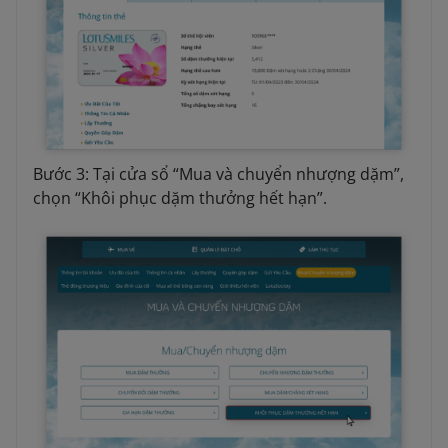
Bước 3: Tại cửa sổ “Mua và chuyển nhượng dặm”,
chọn “Khôi phục dặm thưởng hết hạn”.