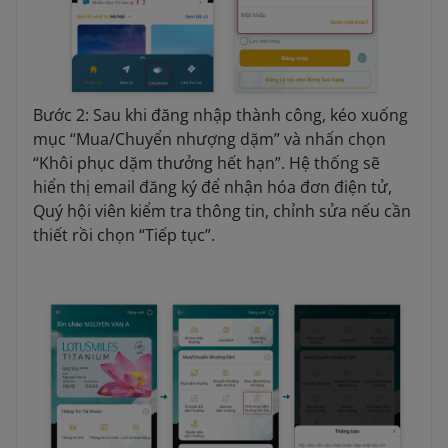
Bước 2: Sau khi đăng nhập thành công, kéo xuống
mục “Mua/Chuyển nhượng dặm” và nhấn chọn
“Khôi phục dặm thưởng hết hạn”. Hệ thống sẽ
hiển thị email đăng ký để nhận hóa đơn điện tử,
Quý hội viên kiểm tra thông tin, chỉnh sửa nếu cần
thiết rồi chọn “Tiếp tục”.