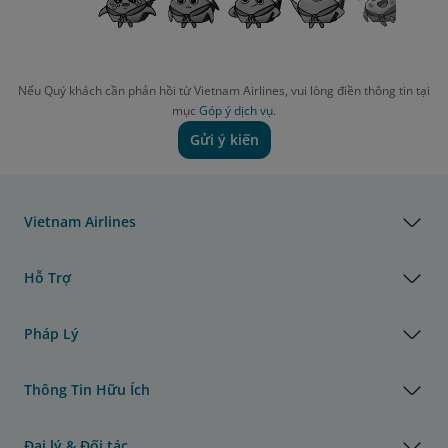
Nếu Quý khách cần phản hồi từ Vietnam Airlines, vui lòng điền thông tin tại
mục
Góp ý dịch vụ.
Gửi ý kiến
Vietnam Airlines
Hỗ Trợ
Pháp Lý
Thông Tin Hữu Ích
Đại lý & Đối tác