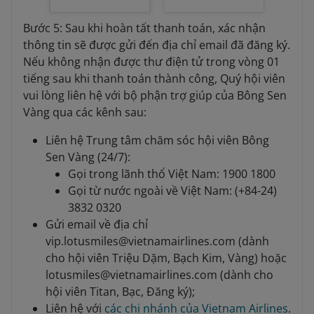
Bước 5: Sau khi hoàn tất thanh toán, xác nhận
thông tin sẽ được gửi đến địa chỉ email đã đăng ký.
Nếu không nhận được thư điện tử trong vòng 01
tiếng sau khi thanh toán thành công, Quý hội viên
vui lòng liên hệ với bộ phận trợ giúp của Bông Sen
Vàng qua các kênh sau:
Liên hệ Trung tâm chăm sóc hội viên Bông
Sen Vàng (24/7):
Gọi trong lãnh thổ Việt Nam: 1900 1800
Gọi từ nước ngoài về Việt Nam: (+84-24)
3832 0320
Gửi email về địa chỉ
vip.lotusmiles@vietnamairlines.com (dành
cho hội viên Triệu Dặm, Bạch Kim, Vàng) hoặc
lotusmiles@vietnamairlines.com (dành cho
hội viên Titan, Bạc, Đăng ký);
Liên hệ với
các chi nhánh của Vietnam Airlines
.