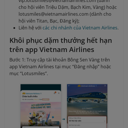
vip.lotusmiles@vietnamairlines.com (dành
cho hội viên Triệu Dặm, Bạch Kim, Vàng) hoặc
lotusmiles@vietnamairlines.com (dành cho
hội viên Titan, Bạc, Đăng ký);
Liên hệ với
các chi nhánh của Vietnam Airlines
.
Khôi phục dặm thưởng hết hạn
trên app Vietnam Airlines
Bước 1: Truy cập tài khoản Bông Sen Vàng trên
app Vietnam Airlines tại mục “Đăng nhập” hoặc
mục “Lotusmiles”.