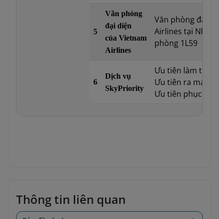
Văn phòng
Văn phòng đại di
đại diện
Airlines tại Nhà g
5
của Vietnam
phòng 1L59
Airlines
Ưu tiên làm thủ t
Dịch vụ
Ưu tiên ra máy ba
6
SkyPriority
Ưu tiên phục vụ h
Thông tin liên quan