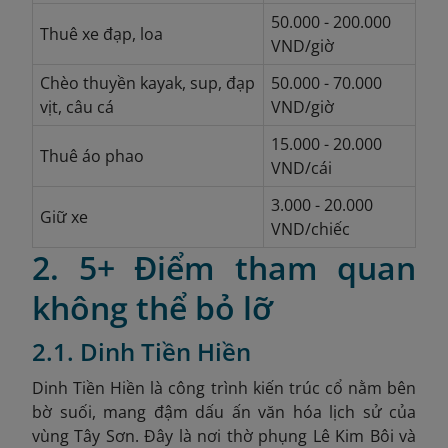
50.000 - 200.000
Thuê xe đạp, loa
VND/giờ
Chèo thuyền kayak, sup, đạp
50.000 - 70.000
vịt, câu cá
VND/giờ
15.000 - 20.000
Thuê áo phao
VND/cái
3.000 - 20.000
Giữ xe
VND/chiếc
2. 5+ Điểm tham quan
không thể bỏ lỡ
2.1. Dinh Tiền Hiền
Dinh Tiền Hiền là công trình kiến trúc cổ nằm bên
bờ suối, mang đậm dấu ấn văn hóa lịch sử của
vùng Tây Sơn. Đây là nơi thờ phụng Lê Kim Bôi và