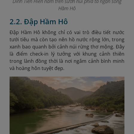
Dinh Tiền Hiền nằm trên sườn núi phía tả ngạn sông
Hầm Hô
2.2. Đập Hầm Hô
Đập Hầm Hô không chỉ có vai trò điều tiết nước
tưới tiêu mà còn tạo nên hồ nước rộng lớn, trong
xanh bao quanh bởi cảnh núi rừng thơ mộng. Đây
là điểm check-in lý tưởng với khung cảnh thiên
trong lành đồng thời là nơi ngắm cảnh bình minh
và hoàng hôn tuyệt đẹp.