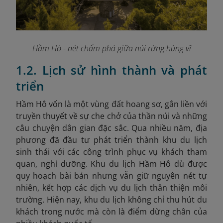
Hầm Hô - nét chấm phá giữa núi rừng hùng vĩ
1.2. Lịch sử hình thành và phát
triển
Hầm Hô vốn là một vùng đất hoang sơ, gắn liền với
truyền thuyết về sự che chở của thần núi và những
câu chuyện dân gian đặc sắc. Qua nhiều năm, địa
phương đã đầu tư phát triển thành khu du lịch
sinh thái với các công trình phục vụ khách tham
quan, nghỉ dưỡng. Khu du lịch Hầm Hô dù được
quy hoạch bài bản nhưng vẫn giữ nguyên nét tự
nhiên, kết hợp các dịch vụ du lịch thân thiện môi
trường. Hiện nay, khu du lịch không chỉ thu hút du
khách trong nước mà còn là điểm dừng chân của