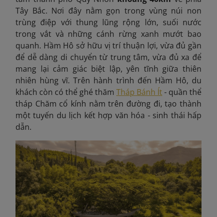
Tây Bắc. Nơi đây nằm gọn trong vùng núi non
trùng điệp với thung lũng rộng lớn, suối nước
trong vắt và những cánh rừng xanh mướt bao
quanh. Hầm Hô sở hữu vị trí thuận lợi, vừa đủ gần
để dễ dàng di chuyển từ trung tâm, vừa đủ xa để
mang lại cảm giác biệt lập, yên tĩnh giữa thiên
nhiên hùng vĩ. Trên hành trình đến Hầm Hô, du
khách còn có thể ghé thăm
Tháp Bánh Ít
- quần thể
tháp Chăm cổ kính nằm trên đường đi, tạo thành
một tuyến du lịch kết hợp văn hóa - sinh thái hấp
dẫn.