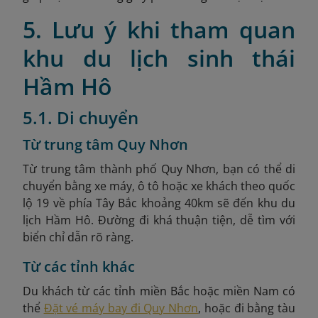
5. Lưu ý khi tham quan
khu du lịch sinh thái
Hầm Hô
5.1. Di chuyển
Từ trung tâm Quy Nhơn
Từ trung tâm thành phố Quy Nhơn, bạn có thể di
chuyển bằng xe máy, ô tô hoặc xe khách theo quốc
lộ 19 về phía Tây Bắc khoảng 40km sẽ đến khu du
lịch Hầm Hô. Đường đi khá thuận tiện, dễ tìm với
biển chỉ dẫn rõ ràng.
Từ các tỉnh khác
Du khách từ các tỉnh miền Bắc hoặc miền Nam có
thể
Đặt vé máy bay đi Quy Nhơn
, hoặc đi bằng tàu