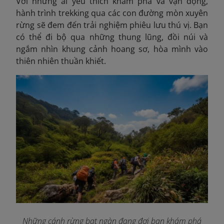
Với những ai yêu thích khám phá và vận động,
hành trình trekking qua các con đường mòn xuyên
rừng sẽ đem đến trải nghiệm phiêu lưu thú vị. Bạn
có thể đi bộ qua những thung lũng, đồi núi và
ngắm nhìn khung cảnh hoang sơ, hòa mình vào
thiên nhiên thuần khiết.
Những cánh rừng bạt ngàn đang đợi bạn khám phá