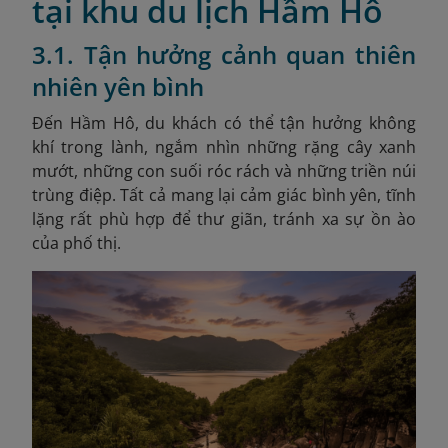
tại khu du lịch Hầm Hô
3.1. Tận hưởng cảnh quan thiên
nhiên yên bình
Đến Hầm Hô, du khách có thể tận hưởng không
khí trong lành, ngắm nhìn những rặng cây xanh
mướt, những con suối róc rách và những triền núi
trùng điệp. Tất cả mang lại cảm giác bình yên, tĩnh
lặng rất phù hợp để thư giãn, tránh xa sự ồn ào
của phố thị.