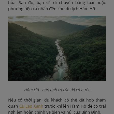
hỏa. Sau đó, bạn sẽ di chuyển bằng taxi hoặc
phương tiện cá nhân đến khu du lịch Hầm Hô.
Hầm Hô - bản tình ca của đá và nước
Nếu có thời gian, du khách có thể kết hợp tham
quan
Cù Lao Xanh
trước khi lên Hầm Hô để có trải
nghiệm hoàn chỉnh về biển và núi của Bình Định.