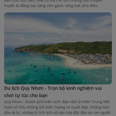
kiến trúc độc đáo, hoài cổ mà còn bởi những câu chuyện
huyền bí đằng sau từng viên gạch, từng bức phù điêu.
Du lịch Quy Nhơn - Trọn bộ kinh nghiệm vui
chơi tự túc cho bạn
Quy Nhơn - thành phố biển xinh đẹp nằm ở miền Trung Việt
Nam sở hữu những bãi biển hoang sơ tuyệt đẹp, những hòn
đảo kỳ bí, những di tích lịch sử văn hóa độc đáo và con người