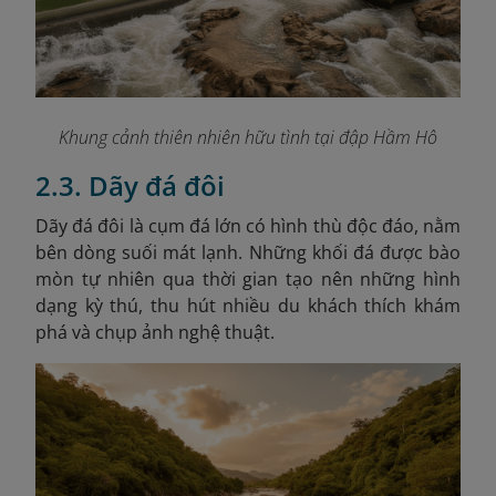
Khung cảnh thiên nhiên hữu tình tại đập Hầm Hô
2.3. Dãy đá đôi
Dãy đá đôi là cụm đá lớn có hình thù độc đáo, nằm
bên dòng suối mát lạnh. Những khối đá được bào
mòn tự nhiên qua thời gian tạo nên những hình
dạng kỳ thú, thu hút nhiều du khách thích khám
phá và chụp ảnh nghệ thuật.