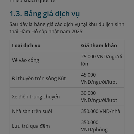
nhiều khách quốc tế.
1.3. Bảng giá dịch vụ
Sau đây là bảng giá các dịch vụ tại khu du lịch sinh
thái Hầm Hô cập nhật năm 2025:
Loại dịch vụ
Giá tham khảo
25.000 VND/người
Vé vào cổng
lớn
45.000
Đi thuyền trên sông Kút
VND/người/lượt
30.000
Xe điện trung chuyến
VND/người/lượt
Nhà sàn trên suối
350.000 VND/nhà
350.000
Lưu trú qua đêm
VND/phòng