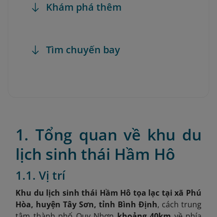
Khám phá thêm
Tìm chuyến bay
1. Tổng quan về khu du
lịch sinh thái Hầm Hô
1.1. Vị trí
Khu du lịch sinh thái Hầm Hô tọa lạc tại xã Phú
Hòa, huyện Tây Sơn, tỉnh Bình Định
, cách trung
tâm thành phố Quy Nhơn
khoảng 40km
về phía