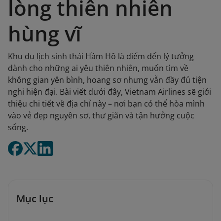
lòng thiên nhiên
hùng vĩ
Khu du lịch sinh thái Hầm Hô là điểm đến lý tưởng
dành cho những ai yêu thiên nhiên, muốn tìm về
không gian yên bình, hoang sơ nhưng vẫn đầy đủ tiện
nghi hiện đại. Bài viết dưới đây, Vietnam Airlines sẽ giới
thiệu chi tiết về địa chỉ này – nơi bạn có thể hòa mình
vào vẻ đẹp nguyên sơ, thư giãn và tận hưởng cuộc
sống.
Mục lục