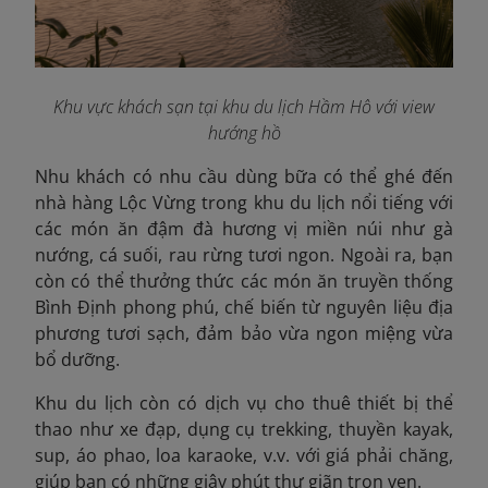
Khu vực khách sạn tại khu du lịch Hầm Hô với view
hướng hồ
Nhu khách có nhu cầu dùng bữa có thể ghé đến
nhà hàng Lộc Vừng trong khu du lịch nổi tiếng với
các món ăn đậm đà hương vị miền núi như gà
nướng, cá suối, rau rừng tươi ngon. Ngoài ra, bạn
còn có thể thưởng thức các món ăn truyền thống
Bình Định phong phú, chế biến từ nguyên liệu địa
phương tươi sạch, đảm bảo vừa ngon miệng vừa
bổ dưỡng.
Khu du lịch còn có dịch vụ cho thuê thiết bị thể
thao như xe đạp, dụng cụ trekking, thuyền kayak,
sup, áo phao, loa karaoke, v.v. với giá phải chăng,
giúp bạn có những giây phút thư giãn trọn vẹn.