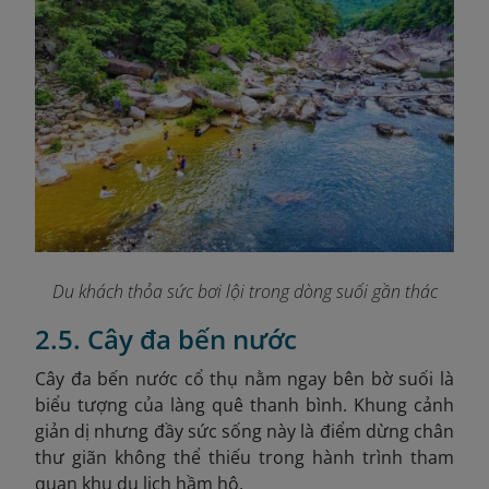
Du khách thỏa sức bơi lội trong dòng suối gần thác
2.5. Cây đa bến nước
Cây đa bến nước cổ thụ nằm ngay bên bờ suối là
biểu tượng của làng quê thanh bình. Khung cảnh
giản dị nhưng đầy sức sống này là điểm dừng chân
thư giãn không thể thiếu trong hành trình tham
quan khu du lịch hầm hô.