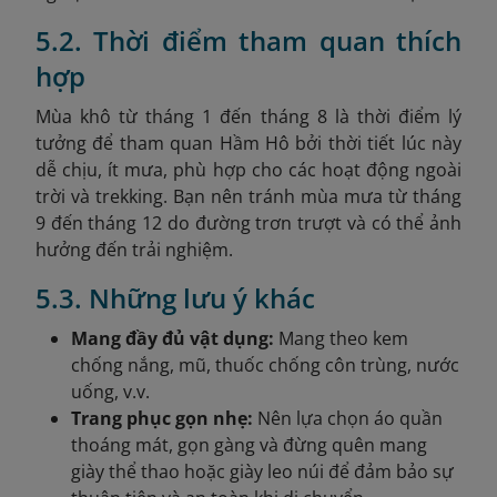
5.2. Thời điểm tham quan thích
hợp
Mùa khô từ tháng 1 đến tháng 8 là thời điểm lý
tưởng để tham quan Hầm Hô bởi thời tiết lúc này
dễ chịu, ít mưa, phù hợp cho các hoạt động ngoài
trời và trekking. Bạn nên tránh mùa mưa từ tháng
9 đến tháng 12 do đường trơn trượt và có thể ảnh
hưởng đến trải nghiệm.
5.3. Những lưu ý khác
Mang đầy đủ vật dụng:
Mang theo kem
chống nắng, mũ, thuốc chống côn trùng, nước
uống, v.v.
Trang phục gọn nhẹ:
Nên lựa chọn áo quần
thoáng mát, gọn gàng và đừng quên mang
giày thể thao hoặc giày leo núi để đảm bảo sự