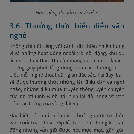
Hoạt động đốt lửa trại về đêm
3.6. Thưởng thức biểu diễn văn
nghệ
Không chỉ nổi tiếng với cảnh sắc thiên nhiên hùng
vĩ và những hoạt động ngoài trời sôi động, khu du
lịch sinh thái Hầm Hô còn mang đến cho du khách
những giây phút lắng đọng qua các chương trình
biểu diễn nghệ thuật dân gian đặc sắc. Tại đây, bạn
sẽ được thưởng thức những làn điệu dân ca ngọt
ngào, những điệu múa truyền thống uyển chuyển
của người Bình Định, tái hiện lại đời sống và văn
hóa đặc trưng của vùng đất võ.
Đặc biệt, các buổi biểu diễn thường được tổ chức
vào cuối tuần hoặc dịp lễ, tạo nên không khí sôi
động nhưng vẫn giữ được nét mộc mạc, gần gũi.