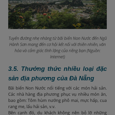
Tuyến đường nhẹ nhàng từ bãi biển Non Nước đến Ngũ
Hành Sơn mang đến cơ hội kết nối với thiên nhiên, văn
hóa và cảm giác tĩnh lặng của riêng bạn (Nguồn:
Internet)
3.5. Thưởng thức nhiều loại đặc
sản địa phương của Đà Nẵng
Bãi biển Non Nước nổi tiếng với các món hải sản.
Các nhà hàng địa phương phục vụ nhiều món ăn,
bao gồm: ​
Tôm hùm nướng phô mai, mực hấp, cua
rang me, lẩu hải sản, v.v.
Bên cạnh đó, du khách không nên bỏ lỡ những