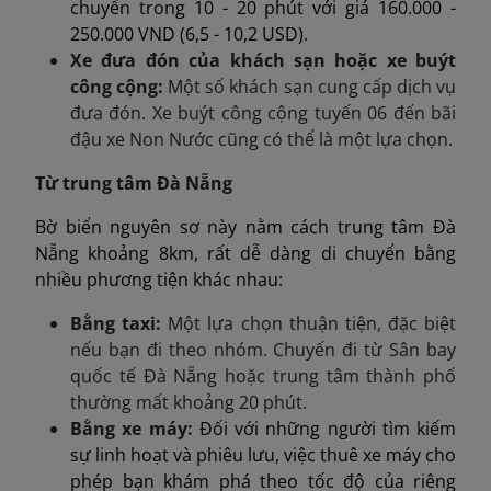
chuyển trong 10 - 20 phút với giá 160.000 -
250.000 VND (6,5 - 10,2 USD).
Xe đưa đón của khách sạn hoặc xe buýt
công cộng:
Một số khách sạn cung cấp dịch vụ
đưa đón. Xe buýt công cộng tuyến 06 đến bãi
đậu xe Non Nước cũng có thể là một lựa chọn.
Từ trung tâm Đà Nẵng
Bờ biển nguyên sơ này nằm cách trung tâm Đà
Nẵng khoảng 8km, rất dễ dàng di chuyển bằng
nhiều phương tiện khác nhau:
Bằng taxi:
Một lựa chọn thuận tiện, đặc biệt
nếu bạn đi theo nhóm. Chuyến đi từ Sân bay
quốc tế Đà Nẵng hoặc trung tâm thành phố
thường mất khoảng 20 phút.
Bằng xe máy:
Đối với những người tìm kiếm
sự linh hoạt và phiêu lưu, việc thuê xe máy cho
phép bạn khám phá theo tốc độ của riêng