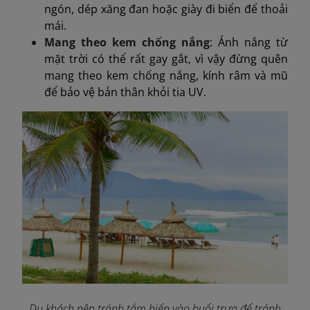
ngón, dép xăng đan hoặc giày đi biển để thoải
mái.
Mang theo kem chống nắng
: Ánh nắng từ
mặt trời có thể rất gay gắt, vì vậy đừng quên
mang theo kem chống nắng, kính râm và mũ
để bảo vệ bản thân khỏi tia UV.
Du khách nên tránh tắm biển vào buổi trưa để tránh