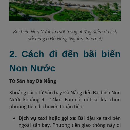
Bãi biển Non Nước là một trong những điểm du lịch
nổi tiếng ở Đà Nẵng (Nguồn: Internet)
2. Cách đi đến bãi biển
Non Nước
Từ Sân bay Đà Nẵng
Khoảng cách từ Sân bay Đà Nẵng đến Bãi biển Non
Nước khoảng 9 - 14km. Bạn có một số lựa chọn
phương tiện di chuyển thuận tiện:
Dịch vụ taxi hoặc gọi xe:
Bãi đậu xe taxi bên
ngoài sân bay. Phương tiện giao thông này di