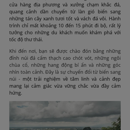
cửa hàng địa phương và xưởng chạm khắc đá,
quang cảnh dần chuyển từ làn gió biển sang
những tán cây xanh tươi tốt và vách đá vôi. Hành
trình chỉ mất khoảng 10 đến 15 phút đi bộ, rất lý
tưởng cho những du khách muốn khám phá với
tốc độ thư thái.
Khi đến nơi, bạn sẽ được chào đón bằng những
đỉnh núi đá cẩm thạch cao chót vót, những ngôi
chùa cổ, những hang động bí ẩn và những góc
nhìn toàn cảnh. Đây là sự chuyển đổi từ biển sang
núi -
một trải nghiệm về tâm linh và cảnh đẹp
mang lại cảm giác vừa vững chắc vừa đầy cảm
hứng.