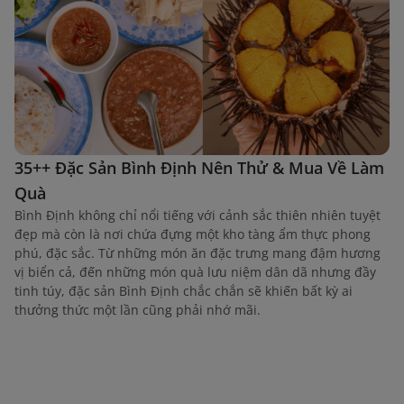
35++ Đặc Sản Bình Định Nên Thử & Mua Về Làm
Quà
Bình Định không chỉ nổi tiếng với cảnh sắc thiên nhiên tuyệt
đẹp mà còn là nơi chứa đựng một kho tàng ẩm thực phong
phú, đặc sắc. Từ những món ăn đặc trưng mang đậm hương
vị biển cả, đến những món quà lưu niệm dân dã nhưng đầy
tinh túy, đặc sản Bình Định chắc chắn sẽ khiến bất kỳ ai
thưởng thức một lần cũng phải nhớ mãi.