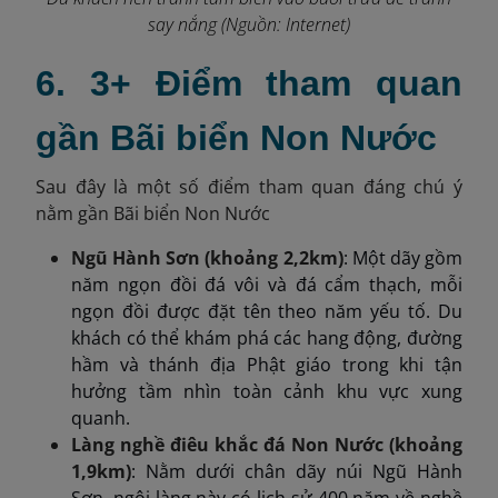
say nắng (Nguồn: Internet)
6. 3+ Điểm tham quan
gần Bãi biển Non Nước
Sau đây là một số điểm tham quan đáng chú ý
nằm gần Bãi biển Non Nước
Ngũ Hành Sơn (khoảng 2,2km)
: Một dãy gồm
năm ngọn đồi đá vôi và đá cẩm thạch, mỗi
ngọn đồi được đặt tên theo năm yếu tố. Du
khách có thể khám phá các hang động, đường
hầm và thánh địa Phật giáo trong khi tận
hưởng tầm nhìn toàn cảnh khu vực xung
quanh.​
Làng nghề điêu khắc đá Non Nước (khoảng
1,9km)
: Nằm dưới chân dãy núi Ngũ Hành