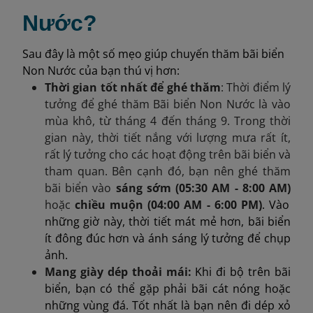
Nước?
Sau đây là một số mẹo giúp chuyến thăm bãi biển
Non Nước của bạn thú vị hơn:
Thời gian tốt nhất để ghé thăm
: Thời điểm lý
tưởng để ghé thăm Bãi biển Non Nước là vào
mùa khô, từ tháng 4 đến tháng 9. Trong thời
gian này, thời tiết nắng với lượng mưa rất ít,
rất lý tưởng cho các hoạt động trên bãi biển và
tham quan.​ Bên cạnh đó, bạn nên ghé thăm
bãi biển vào
sáng sớm (05:30 AM - 8:00 AM)
hoặc
chiều muộn (04:00 AM - 6:00 PM)
. Vào
những giờ này, thời tiết mát mẻ hơn, bãi biển
ít đông đúc hơn và ánh sáng lý tưởng để chụp
ảnh.
Mang giày dép thoải mái:
Khi đi bộ trên bãi
biển, bạn có thể gặp phải bãi cát nóng hoặc
những vùng đá. Tốt nhất là bạn nên đi dép xỏ