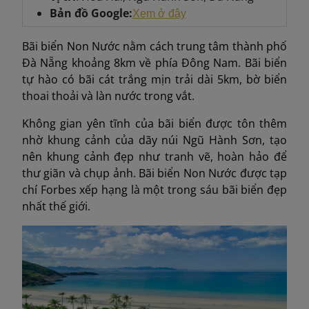
Bản đồ Google:
Xem ở đây
Bãi biển Non Nước nằm cách trung tâm thành phố
Đà Nẵng khoảng 8km về phía Đông Nam. Bãi biển
tự hào có bãi cát trắng mịn trải dài 5km, bờ biển
thoai thoải và làn nước trong vắt.
Không gian yên tĩnh của bãi biển được tôn thêm
nhờ khung cảnh của dãy núi Ngũ Hành Sơn, tạo
nên khung cảnh đẹp như tranh vẽ, hoàn hảo để
thư giãn và chụp ảnh. Bãi biển Non Nước được tạp
chí Forbes xếp hạng là một trong sáu bãi biển đẹp
nhất thế giới.