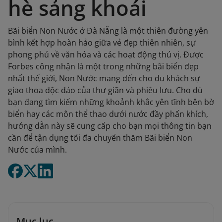
hè sảng khoái
Bãi biển Non Nước ở Đà Nẵng là một thiên đường yên
bình kết hợp hoàn hảo giữa vẻ đẹp thiên nhiên, sự
phong phú về văn hóa và các hoạt động thú vị. Được
Forbes công nhận là một trong những bãi biển đẹp
nhất thế giới, Non Nước mang đến cho du khách sự
giao thoa độc đáo của thư giãn và phiêu lưu. Cho dù
bạn đang tìm kiếm những khoảnh khắc yên tĩnh bên bờ
biển hay các môn thể thao dưới nước đầy phấn khích,
hướng dẫn này sẽ cung cấp cho bạn mọi thông tin bạn
cần để tận dụng tối đa chuyến thăm Bãi biển Non
Nước của mình.​
Mục lục