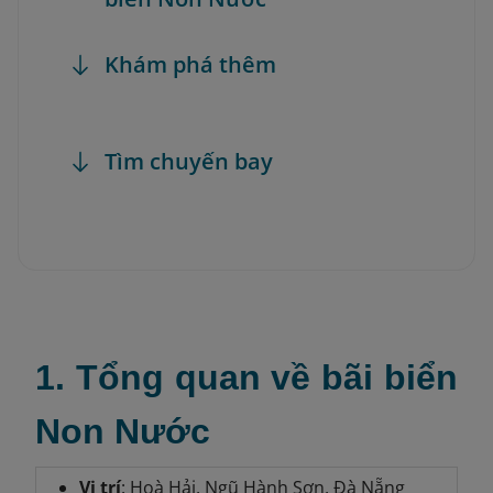
Khám phá thêm
Tìm chuyến bay
1. Tổng quan về bãi biển
Non Nước
Vị trí
: Hoà Hải, Ngũ Hành Sơn, Đà Nẵng