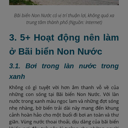
Bãi biển Non Nước có vị trí thuận lợi, không quá xa
trung tâm thành phố (Nguồn: Internet)
3. 5+ Hoạt động nên làm
ở Bãi biển Non Nước
3.1. Bơi trong làn nước trong
xanh
Không có gì tuyệt vời hơn âm thanh vỗ về của
những con sóng tại Bãi biển Non Nước. Với làn
nước trong xanh màu ngọc lam và những đợt sóng
nhẹ nhàng, bờ biển trải dài này mang đến khung
cảnh hoàn hảo cho một buổi đi bơi an toàn và thư
giãn. Vùng nước thoai thoải, dịu dàng của bãi biển