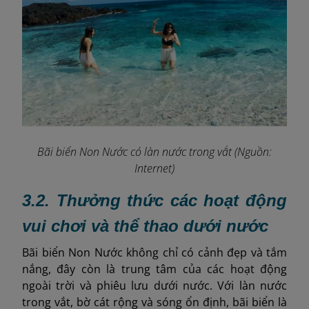
Bãi biển Non Nước có làn nước trong vắt (Nguồn:
Internet)
3.2. Thưởng thức các hoạt động
vui chơi và thể thao dưới nước
Bãi biển Non Nước không chỉ có cảnh đẹp và tắm
nắng, đây còn là trung tâm của các hoạt động
ngoài trời và phiêu lưu dưới nước. Với làn nước
trong vắt, bờ cát rộng và sóng ổn định, bãi biển là