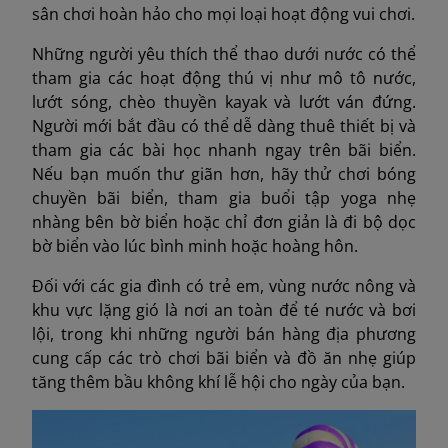
sân chơi hoàn hảo cho mọi loại hoạt động vui chơi.
Những người yêu thích thể thao dưới nước có thể
tham gia các hoạt động thú vị như mô tô nước,
lướt sóng, chèo thuyền kayak và lướt ván đứng.
Người mới bắt đầu có thể dễ dàng thuê thiết bị và
tham gia các bài học nhanh ngay trên bãi biển.
Nếu bạn muốn thư giãn hơn, hãy thử chơi bóng
chuyền bãi biển, tham gia buổi tập yoga nhẹ
nhàng bên bờ biển hoặc chỉ đơn giản là đi bộ dọc
bờ biển vào lúc bình minh hoặc hoàng hôn.
Đối với các gia đình có trẻ em, vùng nước nông và
khu vực lặng gió là nơi an toàn để té nước và bơi
lội, trong khi những người bán hàng địa phương
cung cấp các trò chơi bãi biển và đồ ăn nhẹ giúp
tăng thêm bầu không khí lễ hội cho ngày của bạn.