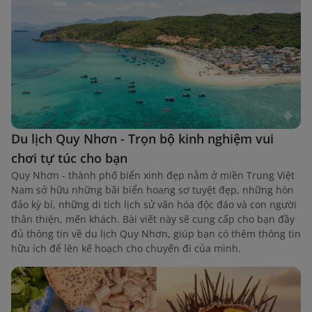
Du lịch Quy Nhơn - Trọn bộ kinh nghiệm vui
chơi tự túc cho bạn
Quy Nhơn - thành phố biển xinh đẹp nằm ở miền Trung Việt
Nam sở hữu những bãi biển hoang sơ tuyệt đẹp, những hòn
đảo kỳ bí, những di tích lịch sử văn hóa độc đáo và con người
thân thiện, mến khách. Bài viết này sẽ cung cấp cho bạn đầy
đủ thông tin về du lịch Quy Nhơn, giúp bạn có thêm thông tin
hữu ích để lên kế hoạch cho chuyến đi của mình.