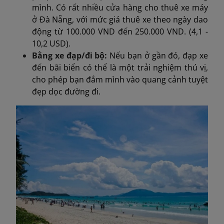
mình. Có rất nhiều cửa hàng cho thuê xe máy
ở Đà Nẵng, với mức giá thuê xe theo ngày dao
động từ 100.000 VND đến 250.000 VND. (4,1 -
10,2 USD).
Bằng xe đạp/đi bộ:
Nếu bạn ở gần đó, đạp xe
đến bãi biển có thể là một trải nghiệm thú vị,
cho phép bạn đắm mình vào quang cảnh tuyệt
đẹp dọc đường đi.