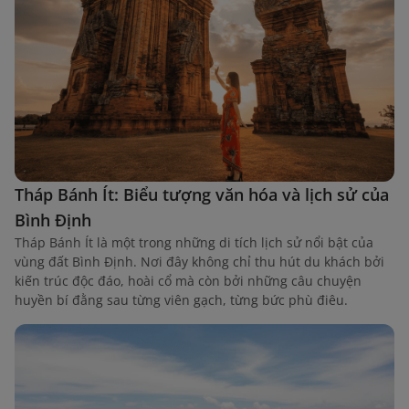
Tháp Bánh Ít: Biểu tượng văn hóa và lịch sử của
Bình Định
Tháp Bánh Ít là một trong những di tích lịch sử nổi bật của
vùng đất Bình Định. Nơi đây không chỉ thu hút du khách bởi
kiến trúc độc đáo, hoài cổ mà còn bởi những câu chuyện
huyền bí đằng sau từng viên gạch, từng bức phù điêu.