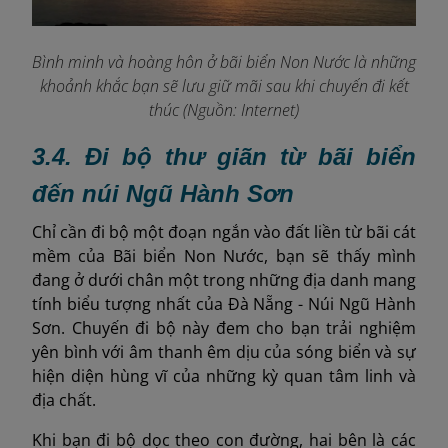
Bình minh và hoàng hôn ở bãi biển Non Nước là những
khoảnh khắc bạn sẽ lưu giữ mãi sau khi chuyến đi kết
thúc (Nguồn: Internet)
3.4. Đi bộ thư giãn từ bãi biển
đến núi Ngũ Hành Sơn
Chỉ cần đi bộ một đoạn ngắn vào đất liền từ bãi cát
mềm của Bãi biển Non Nước, bạn sẽ thấy mình
đang ở dưới chân một trong những địa danh mang
tính biểu tượng nhất của Đà Nẵng - Núi Ngũ Hành
Sơn. Chuyến đi bộ này đem cho bạn trải nghiệm
yên bình với âm thanh êm dịu của sóng biển và sự
hiện diện hùng vĩ của những kỳ quan tâm linh và
địa chất.
Khi bạn đi bộ dọc theo con đường, hai bên là các