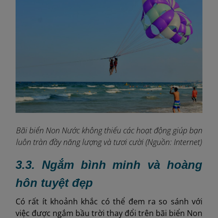
Bãi biển Non Nước không thiếu các hoạt động giúp bạn
luôn tràn đầy năng lượng và tươi cười (Nguồn: Internet)
3.3. Ngắm bình minh và hoàng
hôn tuyệt đẹp
Có rất ít khoảnh khắc có thể đem ra so sánh với
việc được ngắm bầu trời thay đổi trên bãi biển Non