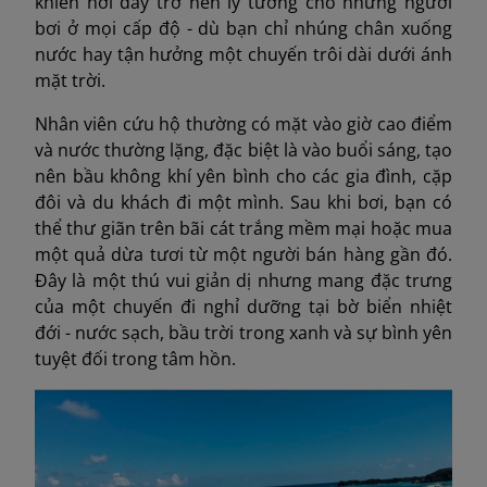
khiến nơi đây trở nên lý tưởng cho những người
bơi ở mọi cấp độ - dù bạn chỉ nhúng chân xuống
nước hay tận hưởng một chuyến trôi dài dưới ánh
mặt trời.
Nhân viên cứu hộ thường có mặt vào giờ cao điểm
và nước thường lặng, đặc biệt là vào buổi sáng, tạo
nên bầu không khí yên bình cho các gia đình, cặp
đôi và du khách đi một mình. Sau khi bơi, bạn có
thể thư giãn trên bãi cát trắng mềm mại hoặc mua
một quả dừa tươi từ một người bán hàng gần đó.
Đây là một thú vui giản dị nhưng mang đặc trưng
của một chuyến đi nghỉ dưỡng tại bờ biển nhiệt
đới - nước sạch, bầu trời trong xanh và sự bình yên
tuyệt đối trong tâm hồn.