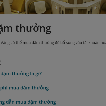
ặm thưởng
n Vàng có thể mua dặm thưởng để bổ sung vào tài khoản ho
c
dặm thưởng là gì?
 phí mua dặm thưởng
ng dẫn mua dặm thưởng