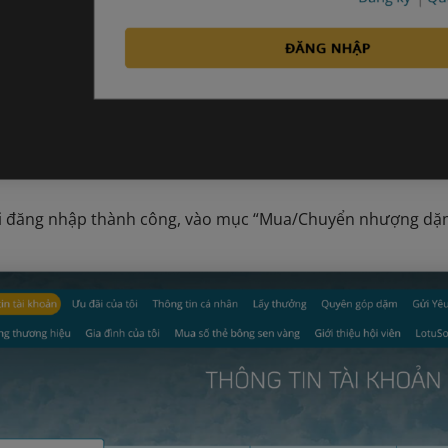
hi đăng nhập thành công, vào mục “Mua/Chuyển nhượng dặ