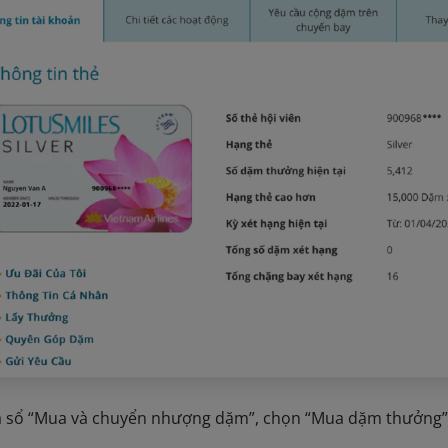
ửa sổ “Mua và chuyển nhượng dặm”, chọn “Mua dặm thưởng