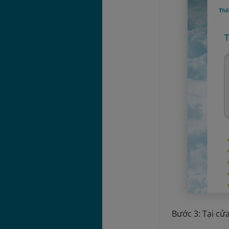
Bước 3: Tại c