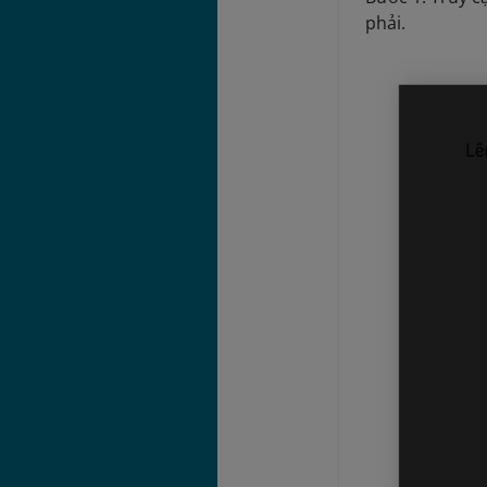
phải.