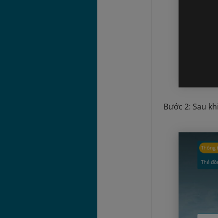
Bước 2: Sau k