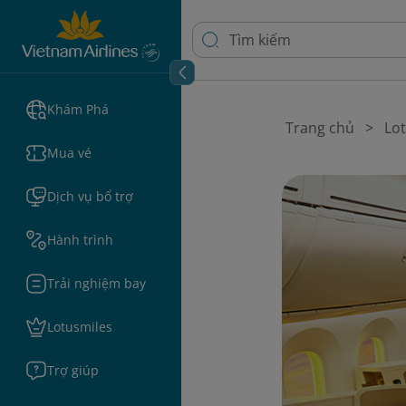
Khám Phá
Trang chủ
Lo
Mua vé
Dịch vụ bổ trợ
Hành trình
Trải nghiệm bay
Lotusmiles
Trợ giúp