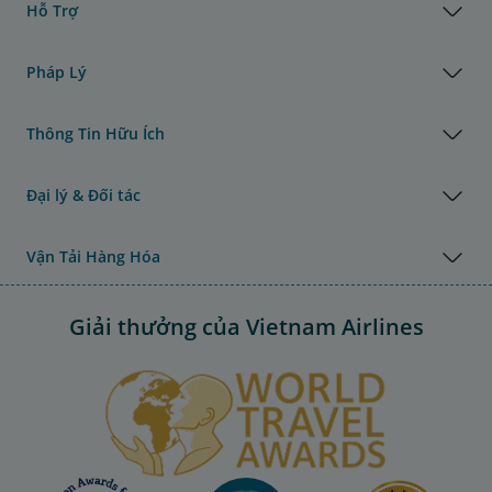
Hỗ Trợ
Pháp Lý
Thông Tin Hữu Ích
Đại lý & Đối tác
Vận Tải Hàng Hóa
Giải thưởng của Vietnam Airlines