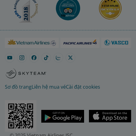
Sơ đồ trang
Liên hệ mua vé
Cài đặt cookies
© 2025 Vietnam Airlines JSC