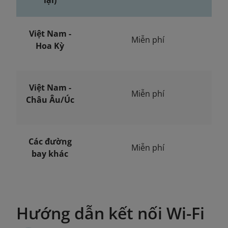
lại)
Việt Nam -
Miễn phí
Hoa Kỳ
Việt Nam -
Miễn phí
Châu Âu/Úc
Các đường
Miễn phí
bay khác
Hướng dẫn kết nối Wi-Fi