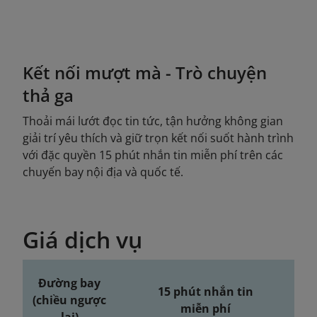
Kết nối mượt mà - Trò chuyện
thả ga
Thoải mái lướt đọc tin tức, tận hưởng không gian
giải trí yêu thích và giữ trọn kết nối suốt hành trình
với đặc quyền 15 phút nhắn tin miễn phí trên các
chuyến bay nội địa và quốc tế.
Giá dịch vụ
Đường bay
15 phút nhắn tin
(chiều ngược
miễn phí