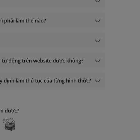
hì phải làm thế nào?
-in tự động trên website được không?
uy định làm thủ tục của từng hình thức?
ìm được?