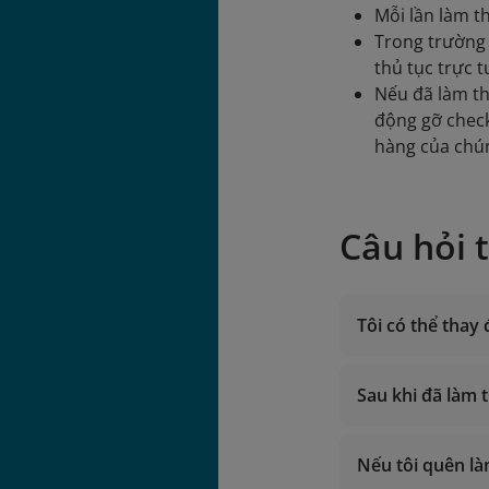
Mỗi lần làm t
Trong trường 
thủ tục trực t
Nếu đã làm th
động gỡ check
hàng của chún
Câu hỏi 
Tôi có thể thay
Sau khi đã làm 
Gỡ check-i
Nếu tôi quên là
Đổi chuyến