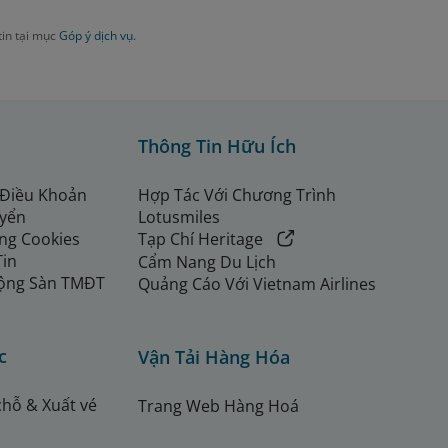
tin tại mục
Góp ý dịch vụ.
Thông Tin Hữu Ích
 Điều Khoản
Hợp Tác Với Chương Trình
uyển
Lotusmiles
ng Cookies
Tạp Chí Heritage
Tin
Cẩm Nang Du Lịch
ộng Sàn TMĐT
Quảng Cáo Với Vietnam Airlines
c
Vận Tải Hàng Hóa
chỗ & Xuất vé
Trang Web Hàng Hoá