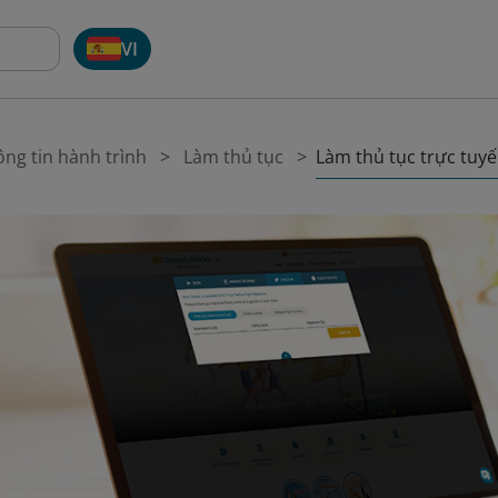
VI
Làm thủ tục trực tuy
ng tin hành trình
Làm thủ tục