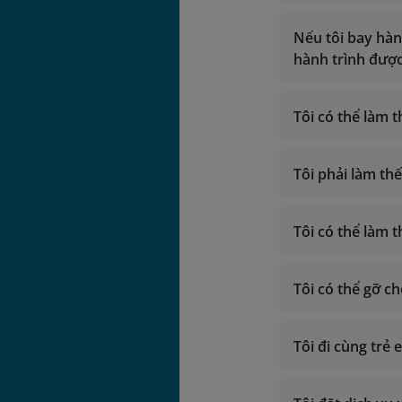
Airlines ho
Nếu không 
Nếu tôi bay hàn
Nếu có hành
hành trình đượ
Tôi có thể làm 
Tôi phải làm th
Tôi có thể làm 
Tự làm thủ 
Làm thủ tục
Tôi có thể gỡ ch
Tôi đi cùng trẻ