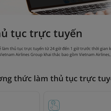
ủ tục trực tuyến
làm thủ tục trực tuyến từ 24 giờ đến 1 giờ trước thời gian kh
do Vietnam Airlines Group khai thác bao gồm Vietnam Airlines, 
ng thức làm thủ tục trực tu