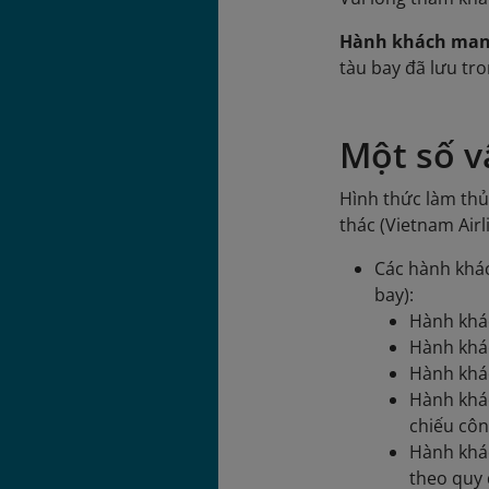
Hành khách mang
tàu bay đã lưu tro
Một số v
Hình thức làm thủ
thác (Vietnam Airl
Các hành khác
bay):
Hành khác
Hành khác
Hành khác
Hành khác
chiếu côn
Hành khác
theo quy 