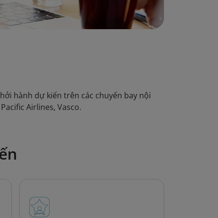
ởi hành dự kiến trên các chuyến bay nội
Pacific Airlines, Vasco.
yến