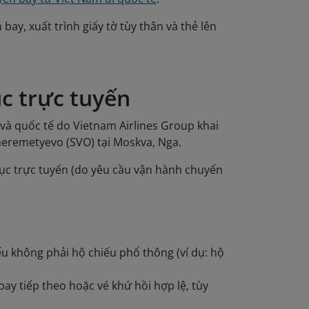
 bay, xuất trình giấy tờ tùy thân và thẻ lên
ục trực tuyến
 và quốc tế do Vietnam Airlines Group khai
 Sheremetyevo (SVO) tại Moskva, Nga.
 tục trực tuyến (do yêu cầu vận hành chuyến
u không phải hộ chiếu phổ thông (ví dụ: hộ
y tiếp theo hoặc vé khứ hồi hợp lệ, tùy