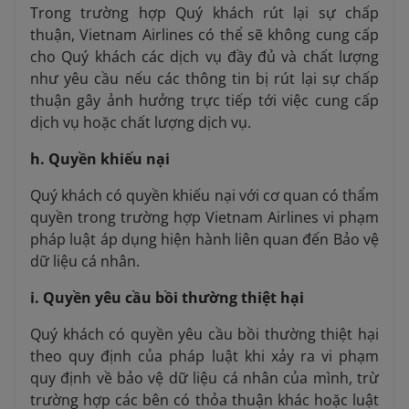
Trong trường hợp Quý khách rút lại sự chấp
thuận, Vietnam Airlines có thể sẽ không cung cấp
cho Quý khách các dịch vụ đầy đủ và chất lượng
như yêu cầu nếu các thông tin bị rút lại sự chấp
thuận gây ảnh hưởng trực tiếp tới việc cung cấp
dịch vụ hoặc chất lượng dịch vụ.
h. Quyền khiếu nại
Quý khách có quyền khiếu nại với cơ quan có thẩm
quyền trong trường hợp Vietnam Airlines vi phạm
pháp luật áp dụng hiện hành liên quan đến Bảo vệ
dữ liệu cá nhân.
i. Quyền yêu cầu bồi thường thiệt hại
Quý khách có quyền yêu cầu bồi thường thiệt hại
theo quy định của pháp luật khi xảy ra vi phạm
quy định về bảo vệ dữ liệu cá nhân của mình, trừ
trường hợp các bên có thỏa thuận khác hoặc luật