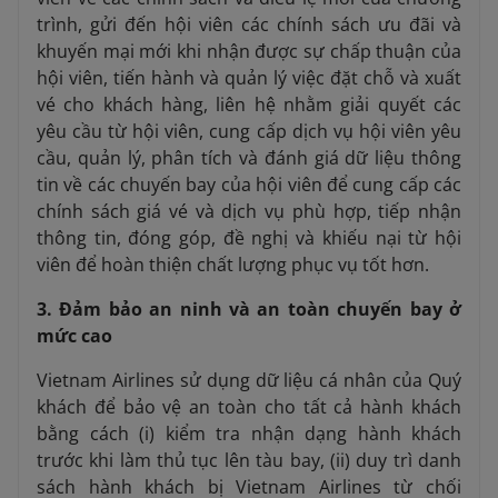
trình, gửi đến hội viên các chính sách ưu đãi và
khuyến mại mới khi nhận được sự chấp thuận của
hội viên, tiến hành và quản lý việc đặt chỗ và xuất
vé cho khách hàng, liên hệ nhằm giải quyết các
yêu cầu từ hội viên, cung cấp dịch vụ hội viên yêu
cầu, quản lý, phân tích và đánh giá dữ liệu thông
tin về các chuyến bay của hội viên để cung cấp các
chính sách giá vé và dịch vụ phù hợp, tiếp nhận
thông tin, đóng góp, đề nghị và khiếu nại từ hội
viên để hoàn thiện chất lượng phục vụ tốt hơn.
3. Đảm bảo an ninh và an toàn chuyến bay ở
mức cao
Vietnam Airlines sử dụng dữ liệu cá nhân của Quý
khách để bảo vệ an toàn cho tất cả hành khách
bằng cách (i) kiểm tra nhận dạng hành khách
trước khi làm thủ tục lên tàu bay, (ii) duy trì danh
sách hành khách bị Vietnam Airlines từ chối