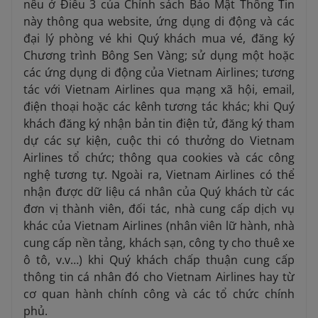
nêu ở Điều 3 của Chính sách Bảo Mật Thông Tin
này thông qua website, ứng dụng di động và các
đại lý phòng vé khi Quý khách mua vé, đăng ký
Chương trình Bông Sen Vàng; sử dụng một hoặc
các ứng dụng di động của Vietnam Airlines; tương
tác với Vietnam Airlines qua mạng xã hội, email,
điện thoại hoặc các kênh tương tác khác; khi Quý
khách đăng ký nhận bản tin điện tử, đăng ký tham
dự các sự kiện, cuộc thi có thưởng do Vietnam
Airlines tổ chức; thông qua cookies và các công
nghệ tương tự. Ngoài ra, Vietnam Airlines có thể
nhận được dữ liệu cá nhân của Quý khách từ các
đơn vị thành viên, đối tác, nhà cung cấp dịch vụ
khác của Vietnam Airlines (nhân viên lữ hành, nhà
cung cấp nền tảng, khách sạn, công ty cho thuê xe
ô tô, v.v…) khi Quý khách chấp thuận cung cấp
thông tin cá nhân đó cho Vietnam Airlines hay từ
cơ quan hành chính công và các tổ chức chính
phủ.