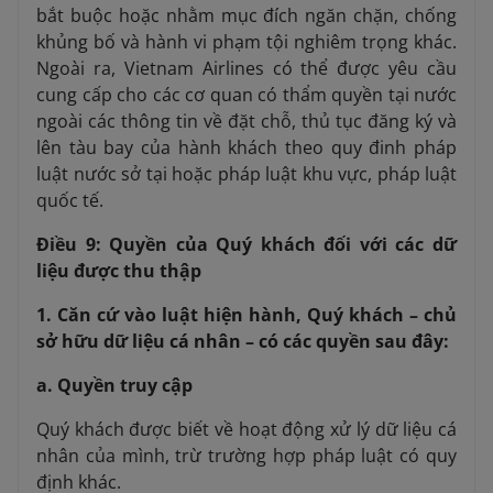
bắt buộc hoặc nhằm mục đích ngăn chặn, chống
khủng bố và hành vi phạm tội nghiêm trọng khác.
Ngoài ra, Vietnam Airlines có thể được yêu cầu
cung cấp cho các cơ quan có thẩm quyền tại nước
ngoài các thông tin về đặt chỗ, thủ tục đăng ký và
lên tàu bay của hành khách theo quy đinh pháp
luật nước sở tại hoặc pháp luật khu vực, pháp luật
quốc tế.
Điều 9: Quyền của Quý khách đối với các dữ
liệu được thu thập
1. Căn cứ vào luật hiện hành, Quý khách – chủ
sở hữu dữ liệu cá nhân – có các quyền sau đây:
a. Quyền truy cập
Quý khách được biết về hoạt động xử lý dữ liệu cá
nhân của mình, trừ trường hợp pháp luật có quy
định khác.