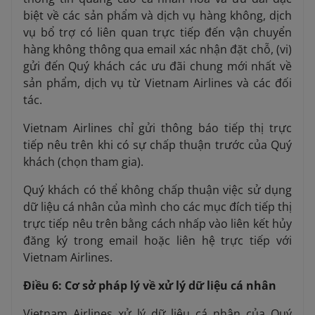
biệt về các sản phẩm và dịch vụ hàng không, dịch
vụ bổ trợ có liên quan trực tiếp đến vận chuyển
hàng không thông qua email xác nhận đặt chỗ, (vi)
gửi đến Quý khách các ưu đãi chung mới nhất về
sản phẩm, dịch vụ từ Vietnam Airlines và các đối
tác.
Vietnam Airlines chỉ gửi thông báo tiếp thị trực
tiếp nêu trên khi có sự chấp thuận trước của Quý
khách (chọn tham gia).
Quý khách có thể không chấp thuận việc sử dụng
dữ liệu cá nhân của mình cho các mục đích tiếp thị
trực tiếp nêu trên bằng cách nhấp vào liên kết hủy
đăng ký trong email hoặc liên hệ trực tiếp với
Vietnam Airlines.
Điều 6: Cơ sở pháp lý về xử lý dữ liệu cá nhân
Vietnam Airlines xử lý dữ liệu cá nhân của Quý