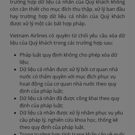
trường hợp dữ liệu cá nhân của Quý khách không
còn cần thiết cho mục đích thu thập, xử lý ban đầu
hay trường hợp dữ liệu cá nhân của Quý khách
được xử lý một các bất hợp pháp.
Vietnam Airlines có quyền từ chối yêu cầu xóa dữ
liệu của Quý khách trong các trường hợp sau:
Pháp luật quy định không cho phép xóa dữ
liệu;
Dữ liệu cá nhân được xử lý bởi cơ quan nhà
nước có thẩm quyền với mục đích phục vụ
hoạt động của cơ quan nhà nước theo quy
định của pháp luật;
Dữ liệu cá nhân đã được công khai theo quy
định của pháp luật;
Dữ liệu cá nhân được xử lý nhằm phục vụ yêu
cầu pháp lý, nghiên cứu khoa học, thống kê
theo quy định của pháp luật.
Trong trường hợp tình trạng khẩn cấp về quốc