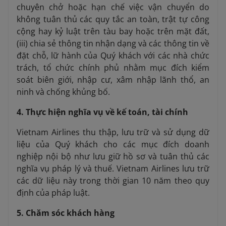
chuyên chở hoặc hạn chế việc vận chuyển do
không tuân thủ các quy tắc an toàn, trật tự công
cộng hay kỷ luật trên tàu bay hoặc trên mặt đất,
(iii) chia sẻ thông tin nhận dạng và các thông tin về
đặt chỗ, lữ hành của Quý khách với các nhà chức
trách, tổ chức chính phủ nhằm mục đích kiểm
soát biên giới, nhập cư, xâm nhập lãnh thổ, an
ninh và chống khủng bố.
4. Thực hiện nghĩa vụ về kế toán, tài chính
Vietnam Airlines thu thập, lưu trữ và sử dụng dữ
liệu của Quý khách cho các mục đích doanh
nghiệp nội bộ như lưu giữ hồ sơ và tuân thủ các
nghĩa vụ pháp lý và thuế. Vietnam Airlines lưu trữ
các dữ liệu này trong thời gian 10 năm theo quy
định của pháp luật.
5. Chăm sóc khách hàng