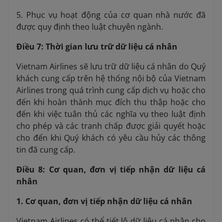
5. Phục vụ hoạt động của cơ quan nhà nước đã
được quy định theo luật chuyên ngành.
Điều 7: Thời gian lưu trữ dữ liệu cá nhân
Vietnam Airlines sẽ lưu trữ dữ liệu cá nhân do Quý
khách cung cấp trên hệ thống nội bộ của Vietnam
Airlines trong quá trình cung cấp dịch vụ hoặc cho
đến khi hoàn thành mục đích thu thập hoặc cho
đến khi việc tuân thủ các nghĩa vụ theo luật định
cho phép và các tranh chấp được giải quyết hoặc
cho đến khi Quý khách có yêu cầu hủy các thông
tin đã cung cấp.
Điều 8: Cơ quan, đơn vị tiếp nhận dữ liệu cá
nhân
1. Cơ quan, đơn vị tiếp nhận dữ liệu cá nhân
Vietnam Airlines có thể tiết lộ dữ liệu cá nhân cho