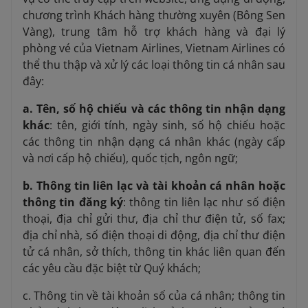
chương trình Khách hàng thường xuyên (Bông Sen
Vàng), trung tâm hỗ trợ khách hàng và đại lý
phòng vé của Vietnam Airlines, Vietnam Airlines có
thể thu thập và xử lý các loại thông tin cá nhân sau
đây:
a. Tên, số hộ chiếu và các thông tin nhận dạng
khác
: tên, giới tính, ngày sinh, số hộ chiếu hoặc
các thông tin nhận dạng cá nhân khác (ngày cấp
và nơi cấp hộ chiếu), quốc tịch, ngôn ngữ;
b.
Thông tin liên lạc và tài khoản cá nhân hoặc
thông tin đăng ký
: thông tin liên lạc như số điện
thoại, địa chỉ gửi thư, địa chỉ thư điện tử, số fax;
địa chỉ nhà, số điện thoại di động, địa chỉ thư điện
tử cá nhân, sở thích, thông tin khác liên quan đến
các yêu cầu đặc biệt từ Quý khách;
c. Thông tin về tài khoản số của cá nhân; thông tin