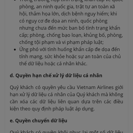
phòng, an ninh quốc gia, trật tự an toàn xã
hội, thảm họa lớn, dịch bệnh nguy hiểm; khi
có nguy cơ đe dọa an ninh, quốc phòng
nhưng chưa đến mức ban bố tình trạng khẩn
cấp; phòng, chống bạo loạn, khủng bố, phòng,
chống tội phạm và vi phạm pháp luật;
Ứng phó với tình huống khẩn cấp đe dọa đến
tính mạng, sức khỏe hoặc sự an toàn của chủ
thể dữ liệu hoặc cá nhân khác.
d. Quyền hạn chế xử lý dữ liệu cá nhân
Quý khách có quyền yêu cầu Vietnam Airlines giới
hạn xử lý dữ liệu cá nhân của Quý khách mà không
cần xóa các dữ liệu liên quan dựa trên các điều
kiện theo quy định pháp luật áp dụng.
e. Quyền chuyển dữ liệu
Quý khách có quyền khôi phục lại một số dữ liệu