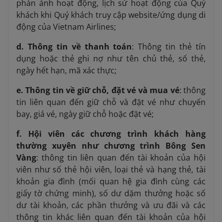
phản ánh hoạt động, lịch sử hoạt động của Quý
khách khi Quý khách truy cập website/ứng dụng di
động của Vietnam Airlines;
d.
Thông tin về thanh toán
: Thông tin thẻ tín
dụng hoặc thẻ ghi nợ như tên chủ thẻ, số thẻ,
ngày hết hạn, mã xác thực;
e. Thông tin về giữ chỗ, đặt vé và mua vé
: thông
tin liên quan đến giữ chỗ và đặt vé như chuyến
bay, giá vé, ngày giữ chỗ hoặc đặt vé;
f. Hội viên các chương trình khách hàng
thường xuyên như chương trình Bông Sen
Vàng
: thông tin liên quan đến tài khoản của hội
viên như số thẻ hội viên, loại thẻ và hạng thẻ, tài
khoản gia đình (mối quan hệ gia đình cùng các
giấy tờ chứng minh), số dư dặm thưởng hoặc số
dư tài khoản, các phần thưởng và ưu đãi và các
thông tin khác liên quan đến tài khoản của hội