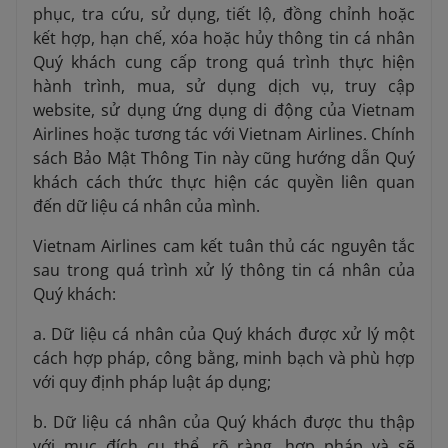
phục, tra cứu, sử dụng, tiết lộ, đồng chỉnh hoặc
kết hợp, hạn chế, xóa hoặc hủy thông tin cá nhân
Quý khách cung cấp trong quá trình thực hiện
hành trình, mua, sử dụng dịch vụ, truy cập
website, sử dụng ứng dụng di động của Vietnam
Airlines hoặc tương tác với Vietnam Airlines. Chính
sách Bảo Mật Thông Tin này cũng hướng dẫn Quý
khách cách thức thực hiện các quyền liên quan
đến dữ liệu cá nhân của mình.
Vietnam Airlines cam kết tuân thủ các nguyên tắc
sau trong quá trình xử lý thông tin cá nhân của
Quý khách:
a. Dữ liệu cá nhân của Quý khách được xử lý một
cách hợp pháp, công bằng, minh bạch và phù hợp
với quy định pháp luật áp dụng;
b. Dữ liệu cá nhân của Quý khách được thu thập
với mục đích cụ thể, rõ ràng, hợp pháp và sẽ