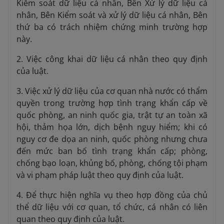
Kiểm soát dữ liệu cá nhân, Bên Xử lý dữ liệu cá
nhân, Bên Kiểm soát và xử lý dữ liệu cá nhân, Bên
thứ ba có trách nhiệm chứng minh trường hợp
này.
2. Việc công khai dữ liệu cá nhân theo quy định
của luật.
3. Việc xử lý dữ liệu của cơ quan nhà nước có thẩm
quyền trong trường hợp tình trạng khẩn cấp về
quốc phòng, an ninh quốc gia, trật tự an toàn xã
hội, thảm họa lớn, dịch bệnh nguy hiểm; khi có
nguy cơ đe dọa an ninh, quốc phòng nhưng chưa
đến mức ban bố tình trạng khẩn cấp; phòng,
chống bạo loạn, khủng bố, phòng, chống tội phạm
và vi phạm pháp luật theo quy định của luật.
4. Để thực hiện nghĩa vụ theo hợp đồng của chủ
thể dữ liệu với cơ quan, tổ chức, cá nhân có liên
quan theo quy định của luật.