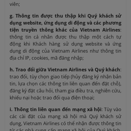
viên;
g. Thông tin được thu thập khi Quý khách sử
dụng website, ứng dụng di động và các phương
tiện truyền thông khác của Vietnam Airlines
:
thông tin cá nhân được thu thập một cách tự
động khi Khách hàng sử dụng website và ứng
dụng di động của Vietnam Airlines như thông tin
địa chỉ IP, cookies, mã đăng nhập;
h. Trao đổi giữa Vietnam Airlines và Quý khách
:
trao đổi, tùy chọn giao tiếp (hủy đăng ký nhận bản
tin, lựa chọn các thông tin liên quan đến đặt chỗ),
đăng ký đặt câu hỏi, tham gia điều tra, nghiên cứu,
khiếu nại hoặc trao đổi qua điện thoại;
i. Thông tin liên quan đến mạng xã hội
: Tùy vào
các cài đặt của mạng xã hội mà Quý khách sử
dụng, Vietnam Airlines có thể nhận được thông tin
từ các nhà cung cấp mạng xã hội của Quý khách.