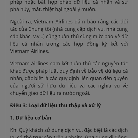
phép hoặc bất hợp pháp dữ liệu cá nhân và sự
phá hủy, mất, thiệt hại ngoài ý muốn.
Ngoài ra, Vietnam Airlines đảm bảo rằng các đối
tác của Chúng tôi (nhà cung cấp dịch vụ, nhà cung
cấp khác, v.v…) cũng tuân thủ cùng mức bảo vệ dữ
liệu cá nhân trong các hợp đồng ký kết với
Vietnam Airlines.
Vietnam Airlines cam kết tuân thủ các nguyên tắc
khác được pháp luật quy định về bảo vệ dữ liệu cá
nhân, đặc biệt là các quy định liên quan đến quyền
của người sở hữu dữ liệu và các nghĩa vụ về
chuyển giao dữ liệu ra nước ngoài.
Điều 3: Loại dữ liệu thu thập và xử lý
1. Dữ liệu cơ bản
Khi Quý khách sử dụng dịch vụ, đặc biệt là các dịch
vụ có thể truy cập trên website, ứng dụng di động,