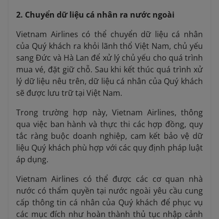
2. Chuyển dữ liệu cá nhân ra nước ngoài
Vietnam Airlines có thể chuyển dữ liệu cá nhân
của Quý khách ra khỏi lãnh thổ Việt Nam, chủ yếu
sang Đức và Hà Lan để xử lý chủ yếu cho quá trình
mua vé, đặt giữ chỗ. Sau khi kết thúc quá trình xử
lý dữ liệu nêu trên, dữ liệu cá nhân của Quý khách
sẽ được lưu trữ tại Việt Nam.
Trong trường hợp này, Vietnam Airlines, thông
qua việc ban hành và thực thi các hợp đồng, quy
tắc ràng buộc doanh nghiệp, cam kết bảo vệ dữ
liệu Quý khách phù hợp với các quy định pháp luật
áp dụng.
Vietnam Airlines có thể được các cơ quan nhà
nước có thẩm quyền tại nước ngoài yêu cầu cung
cấp thông tin cá nhân của Quý khách để phục vụ
các mục đích như hoàn thành thủ tục nhập cảnh