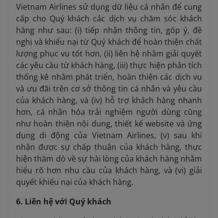
Vietnam Airlines sử dụng dữ liệu cá nhân để cung
cấp cho Quý khách các dịch vụ chăm sóc khách
hàng như sau: (i) tiếp nhận thông tin, góp ý, đề
nghị và khiếu nại từ Quý khách để hoàn thiện chất
lượng phục vụ tốt hơn, (ii) liên hệ nhằm giải quyết
các yêu cầu từ khách hàng, (iii) thực hiện phân tích
thống kê nhằm phát triển, hoàn thiện các dịch vụ
và ưu đãi trên cơ sở thông tin cá nhân và yêu cầu
của khách hàng, và (iv) hỗ trợ khách hàng nhanh
hơn, cá nhân hóa trải nghiệm người dùng cũng
như hoàn thiện nội dung, thiết kế website và ứng
dụng di động của Vietnam Airlines, (v) sau khi
nhận được sự chấp thuận của khách hàng, thực
hiện thăm dò về sự hài lòng của khách hàng nhằm
hiểu rõ hơn nhu cầu của khách hàng, và (vi) giải
quyết khiếu nại của khách hàng.
6. Liên hệ với Quý khách