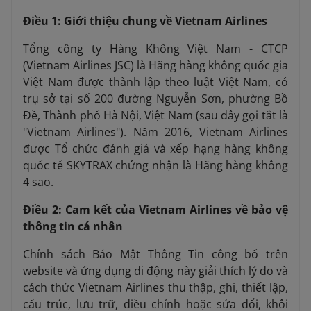
Điều 1: Giới thiệu chung về Vietnam Airlines
Tổng công ty Hàng Không Việt Nam - CTCP
(Vietnam Airlines JSC) là Hãng hàng không quốc gia
Việt Nam được thành lập theo luật Việt Nam, có
trụ sở tại số 200 đường Nguyễn Sơn, phường Bồ
Đề, Thành phố Hà Nội, Việt Nam (sau đây gọi tắt là
"Vietnam Airlines"). Năm 2016, Vietnam Airlines
được Tổ chức đánh giá và xếp hạng hàng không
quốc tế SKYTRAX chứng nhận là Hãng hàng không
4 sao.
Điều 2: Cam kết của Vietnam Airlines về bảo vệ
thông tin cá nhân
Chính sách Bảo Mật Thông Tin công bố trên
website và ứng dụng di động này giải thích lý do và
cách thức Vietnam Airlines thu thập, ghi, thiết lập,
cấu trúc, lưu trữ, điều chỉnh hoặc sửa đổi, khôi