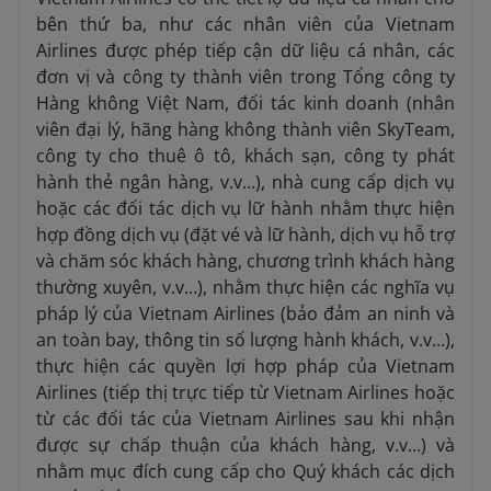
bên thứ ba, như các nhân viên của Vietnam
Airlines được phép tiếp cận dữ liệu cá nhân, các
đơn vị và công ty thành viên trong Tổng công ty
Hàng không Việt Nam, đối tác kinh doanh (nhân
viên đại lý, hãng hàng không thành viên SkyTeam,
công ty cho thuê ô tô, khách sạn, công ty phát
hành thẻ ngân hàng, v.v…), nhà cung cấp dịch vụ
hoặc các đối tác dịch vụ lữ hành nhằm thực hiện
hợp đồng dịch vụ (đặt vé và lữ hành, dịch vụ hỗ trợ
và chăm sóc khách hàng, chương trình khách hàng
thường xuyên, v.v…), nhằm thực hiện các nghĩa vụ
pháp lý của Vietnam Airlines (bảo đảm an ninh và
an toàn bay, thông tin số lượng hành khách, v.v…),
thực hiện các quyền lợi hợp pháp của Vietnam
Airlines (tiếp thị trực tiếp từ Vietnam Airlines hoặc
từ các đối tác của Vietnam Airlines sau khi nhận
được sự chấp thuận của khách hàng, v.v…) và
nhằm mục đích cung cấp cho Quý khách các dịch