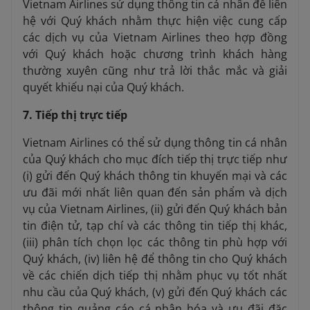
Vietnam Airlines sử dụng thông tin cá nhân để liên
hệ với Quý khách nhằm thực hiện việc cung cấp
các dịch vụ của Vietnam Airlines theo hợp đồng
với Quý khách
hoặc chương trình khách hàng
thường xuyên cũng như trả lời thắc mắc và giải
quyết khiếu nại của Quý khách.
7. Tiếp thị trực tiếp
Vietnam Airlines có thể sử dụng thông tin cá nhân
của Quý khách cho mục đích tiếp thị trực tiếp như
(i) gửi đến Quý khách thông tin khuyến mại và các
ưu đãi mới nhất liên quan đến sản phẩm và dịch
vụ của Vietnam Airlines, (ii) gửi đến Quý khách bản
tin điện tử, tạp chí và các thông tin tiếp thị khác,
(iii) phân tích chọn lọc các thông tin phù hợp với
Quý khách, (iv) liên hệ để thông tin cho Quý khách
về các chiến dịch tiếp thị nhằm phục vụ tốt nhất
nhu cầu của Quý khách, (v) gửi đến Quý khách các
thông tin quảng cáo cá nhân hóa và ưu đãi đặc