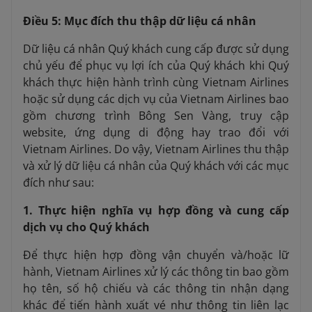
Điều 5: Mục đích thu thập dữ liệu cá nhân
Dữ liệu cá nhân Quý khách cung cấp được sử dụng
chủ yếu để phục vụ lợi ích của Quý khách khi Quý
khách thực hiện hành trình cùng Vietnam Airlines
hoặc sử dụng các dịch vụ của Vietnam Airlines bao
gồm chương trình Bông Sen Vàng, truy cập
website, ứng dụng di động hay trao đổi với
Vietnam Airlines. Do vậy, Vietnam Airlines thu thập
và xử lý dữ liệu cá nhân của Quý khách với các mục
đích như sau:
1. Thực hiện nghĩa vụ hợp đồng và cung cấp
dịch vụ cho Quý khách
Để thực hiện hợp đồng vận chuyển và/hoặc lữ
hành, Vietnam Airlines xử lý các thông tin bao gồm
họ tên, số hộ chiếu và các thông tin nhận dạng
khác để tiến hành xuất vé như thông tin liên lạc