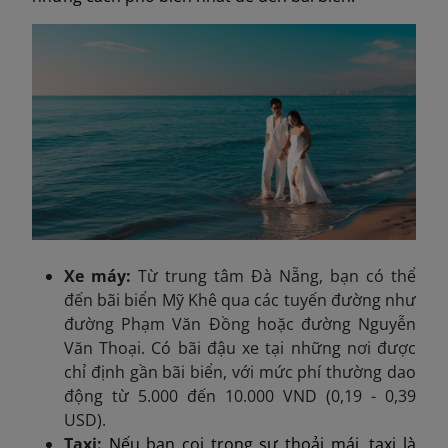
Xe máy:
Từ trung tâm Đà Nẵng, bạn có thể
đến bãi biển Mỹ Khê qua các tuyến đường như
đường Phạm Văn Đồng hoặc đường Nguyễn
Văn Thoại. Có bãi đậu xe tại những nơi được
chỉ định gần bãi biển, với mức phí thường dao
động từ 5.000 đến 10.000 VND (0,19 - 0,39
USD).
Taxi:
Nếu bạn coi trọng sự thoải mái, taxi là