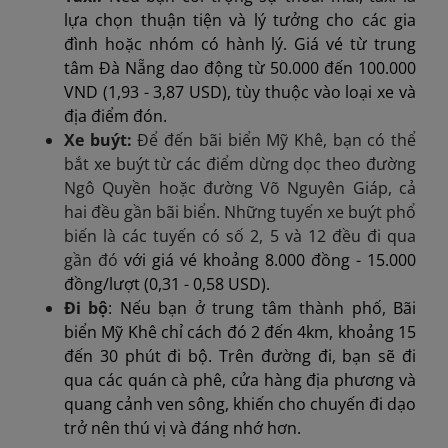
lựa chọn thuận tiện và lý tưởng cho các gia
đình hoặc nhóm có hành lý. Giá vé từ trung
tâm Đà Nẵng dao động từ 50.000 đến 100.000
VND (1,93 - 3,87 USD), tùy thuộc vào loại xe và
địa điểm đón.
Xe buýt:
Để đến bãi biển Mỹ Khê, bạn có thể
bắt xe buýt từ các điểm dừng dọc theo đường
Ngô Quyền hoặc đường Võ Nguyên Giáp, cả
hai đều gần bãi biển. Những tuyến xe buýt phổ
biến là các tuyến có số 2, 5 và 12 đều đi qua
gần đó
với giá vé khoảng 8.000 đồng - 15.000
đồng/lượt (0,31 - 0,58 USD).
Đi bộ
: Nếu bạn ở trung tâm thành phố, Bãi
biển Mỹ Khê chỉ cách đó 2 đến 4km, khoảng 15
đến 30 phút đi bộ. Trên đường đi, bạn sẽ đi
qua các quán cà phê, cửa hàng địa phương và
quang cảnh ven sông, khiến cho chuyến đi dạo
trở nên thú vị và đáng nhớ hơn.