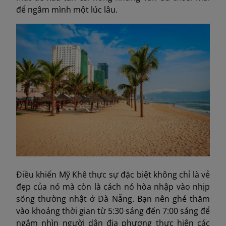
để ngâm mình một lúc lâu.
Điều khiến Mỹ Khê thực sự đặc biệt không chỉ là vẻ
đẹp của nó mà còn là cách nó hòa nhập vào nhịp
sống thường nhật ở Đà Nẵng. Bạn nên ghé thăm
vào khoảng thời gian từ 5:30 sáng đến 7:00 sáng để
ngắm nhìn người dân địa phương thực hiện các