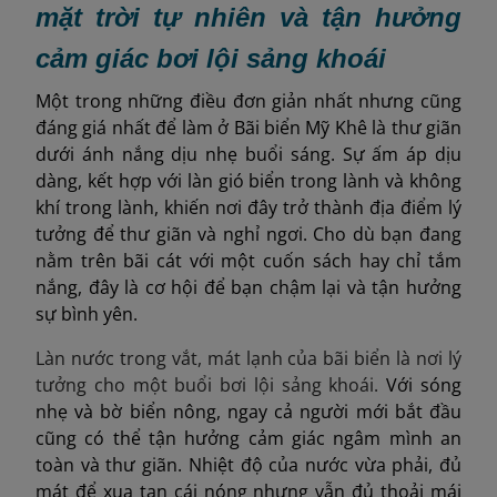
mặt trời tự nhiên và tận hưởng
cảm giác bơi lội sảng khoái
Một trong những điều đơn giản nhất nhưng cũng
đáng giá nhất để làm ở Bãi biển Mỹ Khê là thư giãn
dưới ánh nắng dịu nhẹ buổi sáng. Sự ấm áp dịu
dàng, kết hợp với làn gió biển trong lành và không
khí trong lành, khiến nơi đây trở thành địa điểm lý
tưởng để thư giãn và nghỉ ngơi. Cho dù bạn đang
nằm trên bãi cát với một cuốn sách hay chỉ tắm
nắng, đây là cơ hội để bạn chậm lại và tận hưởng
sự bình yên.
Làn nước trong vắt, mát lạnh của bãi biển là nơi lý
tưởng cho
một buổi bơi lội sảng khoái.
Với sóng
nhẹ và bờ biển nông, ngay cả người mới bắt đầu
cũng có thể tận hưởng cảm giác ngâm mình an
toàn và thư giãn. Nhiệt độ của nước vừa phải, đủ
mát để xua tan cái nóng nhưng vẫn đủ thoải mái