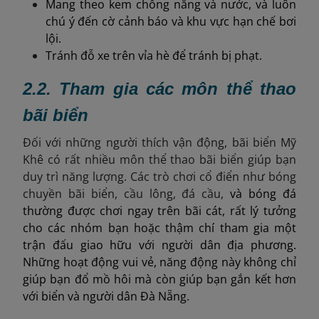
Mang theo kem chống nắng và nước, và luôn
chú ý đến cờ cảnh báo và khu vực hạn chế bơi
lội.
Tránh đỗ xe trên vỉa hè để tránh bị phạt.
2.2. Tham gia các môn thể thao
bãi biển
Đối với những người thích vận động, bãi biển Mỹ
Khê có rất nhiều môn thể thao bãi biển giúp bạn
duy trì năng lượng. Các trò chơi cổ điển như bóng
chuyền bãi biển, cầu lông,
đá cầu,
và bóng đá
thường được chơi ngay trên bãi cát, rất lý tưởng
cho các nhóm bạn hoặc thậm chí tham gia một
trận đấu giao hữu với người dân địa phương.
Những hoạt động vui vẻ, năng động này không chỉ
giúp bạn đổ mồ hôi mà còn giúp bạn gắn kết hơn
với biển và người dân Đà Nẵng.