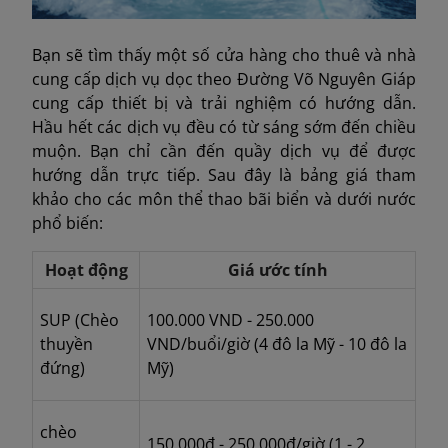
Bạn sẽ tìm thấy một số cửa hàng cho thuê và nhà
cung cấp dịch vụ dọc theo Đường Võ Nguyên Giáp
cung cấp thiết bị và trải nghiệm có hướng dẫn.
Hầu hết các dịch vụ đều có từ sáng sớm đến chiều
muộn. Bạn chỉ cần đến quầy dịch vụ để được
hướng dẫn trực tiếp. Sau đây là bảng giá tham
khảo cho các môn thể thao bãi biển và dưới nước
phổ biến:
Hoạt động
Giá ước tính
SUP (Chèo
100.000 VND - 250.000
thuyền
VND/buổi/giờ
(
4 đô la Mỹ - 10 đô la
đứng)
Mỹ)
chèo
150.000đ - 250.000đ/giờ (1 - 2