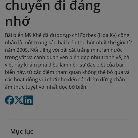
chuyến đi đáng
nhớ
Bãi biển Mỹ Khê đã được tạp chí Forbes (Hoa Kỳ) công
nhận là một trong sáu bãi biển thu hút nhất thế giới từ
năm 2005. Nổi tiếng với bãi cát trắng mịn, làn nước
trong vắt và cảnh quan ven biển đẹp như tranh vẽ, bài
viết này khám phá điều làm nên sự đặc biệt của bãi
biển này, từ các điểm tham quan không thể bỏ qua và
các hoạt động vui chơi cho đến các điểm dừng chân
ẩm thực tuyệt vời nhất dọc bờ biển.
Mục lục