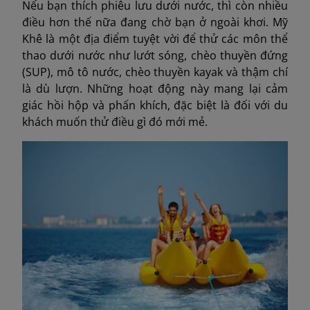
Nếu bạn thích phiêu lưu dưới nước, thì còn nhiều
điều hơn thế nữa đang chờ bạn ở ngoài khơi. Mỹ
Khê là một địa điểm tuyệt vời để thử các môn thể
thao dưới nước như lướt sóng, chèo thuyền đứng
(SUP), mô tô nước, chèo thuyền kayak và thậm chí
là dù lượn. Những hoạt động này mang lại cảm
giác hồi hộp và phấn khích, đặc biệt là đối với du
khách muốn thử điều gì đó mới mẻ.