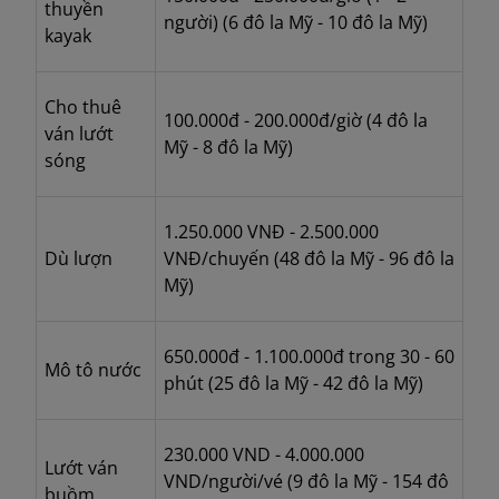
thuyền
người)
(
6 đô la Mỹ - 10 đô la Mỹ)
kayak
Cho thuê
100.000đ - 200.000đ/giờ
(
4 đô la
ván lướt
Mỹ - 8 đô la Mỹ)
sóng
1.250.000 VNĐ - 2.500.000
Dù lượn
VNĐ/chuyến
(
48 đô la Mỹ - 96 đô la
Mỹ)
650.000đ - 1.100.000đ trong 30 - 60
Mô tô nước
phút
(
25 đô la Mỹ - 42 đô la Mỹ)
230.000 VND - 4.000.000
Lướt ván
VND/người/vé
(
9 đô la Mỹ - 154 đô
buồm