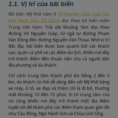
1.1. Vị trí của bãi biển
Bãi biển Mỹ Khê nằm ở
Võ Nguyên Giáp, Hoà Hải,
, dọc theo bờ biển miền
Ngũ Hành Sơn, Đà Nẵng
Trung Việt Nam
. Trải dài khoảng 1km dọc theo
đường Võ Nguyên Giáp, từ ngã tư đường Phạm
Văn Đồng đến đường Nguyễn Văn Thoại. Nhờ vị trí
đắc địa, bãi biển được bao quanh bởi các khách
sạn, quán cà phê và các điểm du lịch, khiến nơi đây
trở thành điểm đến thuận tiện cho cả người dân
địa phương và du khách.
Chỉ cách trung tâm thành phố Đà Nẵng 2 đến 5
km, du khách có thể dễ dàng đến với Mỹ Khê bằng
xe máy, ô tô, xe đạp và thậm chí là đi bộ, thường
mất khoảng 10 đến 15 phút. Vị trí trung tâm của
nó cũng khiến nơi đây trở thành một địa điểm
tuyệt vời để khám phá các điểm tham quan gần đó
như Cầu Rồng, Ngũ Hành Sơn và Chùa Linh Ứng.