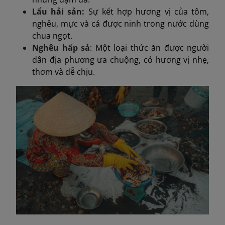
Lẩu hải sản:
Sự kết hợp hương vị của tôm,
nghêu, mực và cá được ninh trong nước dùng
chua ngọt.
Nghêu hấp sả
: Một loại thức ăn được người
dân địa phương ưa chuộng, có hương vị nhẹ,
thơm và dễ chịu.