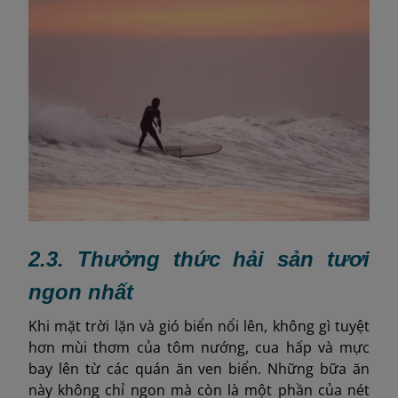
2.3. Thưởng thức hải sản tươi
ngon nhất
Khi mặt trời lặn và gió biển nổi lên, không gì tuyệt
hơn mùi thơm của tôm nướng, cua hấp và mực
bay lên từ các quán ăn ven biển. Những bữa ăn
này không chỉ ngon mà còn là một phần của nét