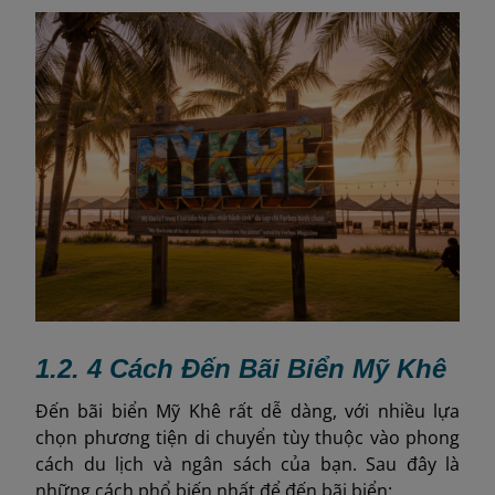
1.2. 4 Cách Đến Bãi Biển Mỹ Khê
Đến bãi biển Mỹ Khê rất dễ dàng, với nhiều lựa
chọn phương tiện di chuyển tùy thuộc vào phong
cách du lịch và ngân sách của bạn. Sau đây là
những cách phổ biến nhất để đến bãi biển: