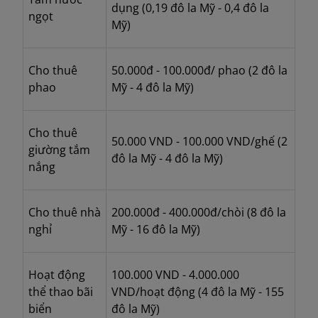
dụng
(
0,19 đô la Mỹ - 0,4 đô la
ngọt
Mỹ)
Cho thuê
50.000đ - 100.000đ/ phao
(
2 đô la
phao
Mỹ - 4 đô la Mỹ)
Cho thuê
50.000 VND - 100.000 VND/ghế
(
2
giường tắm
đô la Mỹ - 4 đô la Mỹ)
nắng
Cho thuê nhà
200.000đ - 400.000đ/chòi
(
8 đô la
nghỉ
Mỹ - 16 đô la Mỹ)
Hoạt động
100.000 VND - 4.000.000
thể thao bãi
VND/hoạt động
(
4 đô la Mỹ - 155
biển
đô la Mỹ)