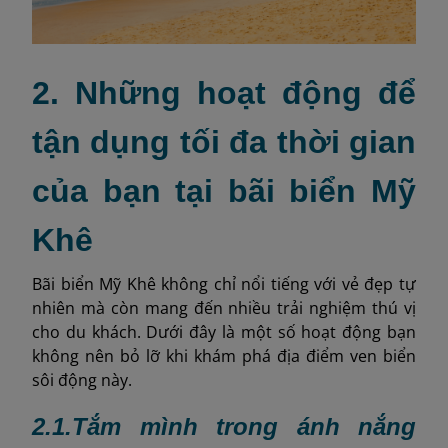
2. Những hoạt động để
tận dụng tối đa thời gian
của bạn tại bãi biển Mỹ
Khê
Bãi biển Mỹ Khê không chỉ nổi tiếng với vẻ đẹp tự
nhiên mà còn mang đến nhiều trải nghiệm thú vị
cho du khách. Dưới đây là một số hoạt động bạn
không nên bỏ lỡ khi khám phá địa điểm ven biển
sôi động này.
2.1.
Tắm mình trong ánh nắng