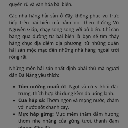
quyến rũ và văn hóa bãi biển.
Các nhà hàng hải sản ở đây không phục vụ trực
tiếp trên bãi biển mà nằm dọc theo đường Võ
Nguyên Giáp, chạy song song với bờ biển. Chỉ cần
băng qua đường từ bãi biển là bạn sẽ tìm thấy
hàng chục địa điểm địa phương, từ những quán
hải sản mộc mạc đến những nhà hàng ngoài trời
rộng rãi.
Những món hải sản nhất định phải thử mà người
dân Đà Nẵng yêu thích:
Tôm nướng muối ớt
:
Ngọt và có vị khói đặc
trưng, thích hợp khi dùng kèm đồ uống lạnh.
Cua hấp sả
: Thơm ngon và mọng nước, chấm
với nước sốt chanh cay.
Mực hấp gừng
: Mực mềm thấm đẫm hương
thơm nhẹ nhàng của gừng tươi, thanh đạm
nhưng đậm đà.