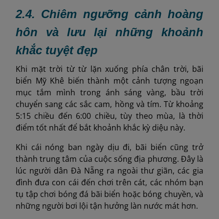
2.
4.
Chiêm ngưỡng cảnh hoàng
hôn và lưu lại những khoảnh
khắc tuyệt đẹp
Khi mặt trời từ từ lặn xuống phía chân trời, bãi
biển Mỹ Khê biến thành một cảnh tượng ngoạn
mục tắm mình trong ánh sáng vàng, bầu trời
chuyển sang các sắc cam, hồng và tím. Từ khoảng
5:15 chiều đến 6:00 chiều, tùy theo mùa, là thời
điểm tốt nhất để bắt khoảnh khắc kỳ diệu này.
Khi cái nóng ban ngày dịu đi, bãi biển cũng trở
thành trung tâm của cuộc sống địa phương. Đây là
lúc người dân Đà Nẵng ra ngoài thư giãn, các gia
đình đưa con cái đến chơi trên cát, các nhóm bạn
tụ tập chơi bóng đá bãi biển hoặc bóng chuyền, và
những người bơi lội tận hưởng làn nước mát hơn.