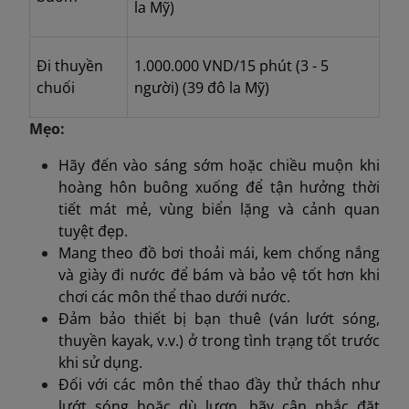
la Mỹ)
Đi thuyền
1.000.000 VND/15 phút (3 - 5
chuối
người)
(
39 đô la Mỹ)
Mẹo:
Hãy đến vào sáng sớm hoặc chiều muộn khi
hoàng hôn buông xuống để tận hưởng thời
tiết mát mẻ, vùng biển lặng và cảnh quan
tuyệt đẹp.
Mang theo đồ bơi thoải mái, kem chống nắng
và giày đi nước để bám và bảo vệ tốt hơn khi
chơi các môn thể thao dưới nước.
Đảm bảo thiết bị bạn thuê (ván lướt sóng,
thuyền kayak, v.v.) ở trong tình trạng tốt trước
khi sử dụng.
Đối với các môn thể thao đầy thử thách như
lướt sóng hoặc dù lượn, hãy cân nhắc đặt