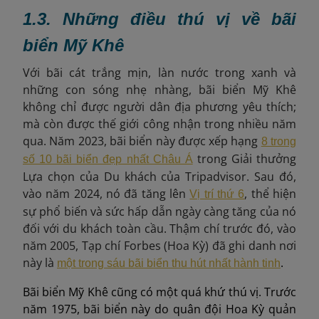
1.3. Những điều thú vị về bãi
biển Mỹ Khê
Với bãi cát trắng mịn, làn nước trong xanh và
những con sóng nhẹ nhàng, bãi biển Mỹ Khê
không chỉ được người dân địa phương yêu thích;
mà còn được thế giới công nhận trong nhiều năm
qua. Năm 2023, bãi biển này được xếp hạng
8 trong
trong Giải thưởng
số 10 bãi biển đẹp nhất Châu Á
Lựa chọn của Du khách của Tripadvisor. Sau đó,
vào năm 2024, nó đã tăng lên
, thể hiện
Vị trí thứ 6
sự phổ biến và sức hấp dẫn ngày càng tăng của nó
đối với du khách toàn cầu. Thậm chí trước đó, vào
năm 2005, Tạp chí Forbes (Hoa Kỳ) đã ghi danh nơi
này là
.
một trong sáu bãi biển thu hút nhất hành tinh
Bãi biển Mỹ Khê cũng có một quá khứ thú vị. Trước
năm 1975, bãi biển này do quân đội Hoa Kỳ quản