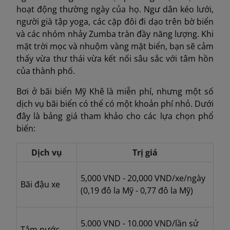
hoạt động thường ngày của họ. Ngư dân kéo lưới,
người già tập yoga, các cặp đôi đi dạo trên bờ biển
và các nhóm nhảy Zumba tràn đầy năng lượng. Khi
mặt trời mọc và nhuộm vàng mặt biển, bạn sẽ cảm
thấy vừa thư thái vừa kết nối sâu sắc với tâm hồn
của thành phố.
Bơi ở bãi biển Mỹ Khê là miễn phí, nhưng một số
dịch vụ bãi biển có thể có một khoản phí nhỏ. Dưới
đây là bảng giá tham khảo cho các lựa chọn phổ
biến:
Dịch vụ
Trị giá
5,000 VND - 20,000
VND/xe/ngày
Bãi đậu xe
(
0,19 đô la Mỹ - 0,77 đô la Mỹ)
5.000 VND - 10.000 VND/lần sử
Tắm nước