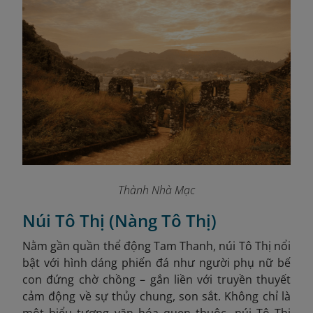
Thành Nhà Mạc
Núi Tô Thị (Nàng Tô Thị)
Nằm gần quần thể động Tam Thanh, núi Tô Thị nổi
bật với hình dáng phiến đá như người phụ nữ bế
con đứng chờ chồng – gắn liền với truyền thuyết
cảm động về sự thủy chung, son sắt. Không chỉ là