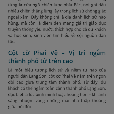
từng là cửa ngõ chiến lược phía Bắc, nơi ghi dấu
nhiều chiến thắng lừng lẫy trong lịch sử chống giặc
ngoại xâm. Đây không chỉ là địa danh lịch sử hào
hùng, mà còn là điểm đến mang giá trị giáo dục
truyền thống yêu nước, thích hợp cho cả du khách
và học sinh, sinh viên tìm hiểu về cội nguồn dân
tộc.
Cột cờ Phai Vệ – Vị trí ngắm
thành phố từ trên cao
Là một biểu tượng lịch sử và niềm tự hào của
người dân Lạng Sơn, cột cờ Phai Vệ nằm trên ngọn
đồi cao giữa trung tâm thành phố. Từ đây, du
khách có thể ngắm toàn cảnh thành phố Lạng Sơn,
đặc biệt là lúc bình minh hoặc hoàng hôn – khi ánh
sáng nhuộm vàng những mái nhà thấp thoáng
giữa núi đồi.