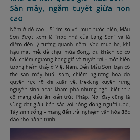
Săn mây, ngắm tuyết giữa non
cao
Nằm ở độ cao 1.514m so với mực nước biển, Mẫu
Sơn được xem là “nóc nhà của Lạng Sơn” và là
điểm đến lý tưởng quanh năm. Vào mùa hè, khí
hậu mát mẻ, dễ chịu; mùa đông, du khách có cơ
hội chiêm ngưỡng băng giá và tuyết rơi – một hiện
tượng hiếm thấy ở Việt Nam. Đến Mẫu Sơn, bạn có
thể săn mây buổi sớm, chiêm ngưỡng hoa đỗ
quyên rực rỡ khi xuân về, trekking xuyên rừng
nguyên sinh hoặc khám phá những ngôi biệt thự
cổ mang dấu ấn kiến trúc Pháp. Nơi đây cũng là
vùng đất giàu bản sắc với cộng đồng người Dao,
Tày sinh sống – mang đến trải nghiệm văn hóa độc
đáo cho hành trình.