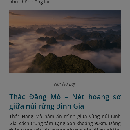
như chốn bồng lai.
Núi Nà Lay
Thác Đăng Mò – Nét hoang sơ
giữa núi rừng Bình Gia
Thác Đăng Mò nằm ẩn mình giữa vùng núi Bình
Gia, cách trung tâm Lạng Sơn khoảng 90km. Dòng