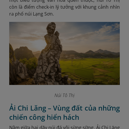
một biểu tượng văn hóa quen thuộc, núi Tô Thị
còn là điểm check-in lý tưởng với khung cảnh nhìn
ra phố núi Lạng Sơn.
Núi Tô Thị
Ải Chi Lăng – Vùng đất của những
chiến công hiển hách
Nằm giữa hai dãy núi đá vôi sừng sững, Ải Chi Lăng