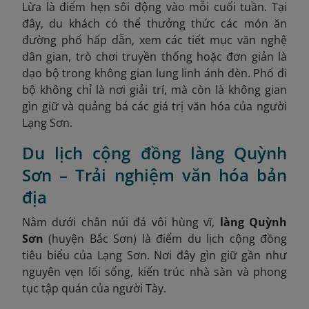
Lừa là điểm hẹn sôi động vào mỗi cuối tuần. Tại
đây, du khách có thể thưởng thức các món ăn
đường phố hấp dẫn, xem các tiết mục văn nghệ
dân gian, trò chơi truyền thống hoặc đơn giản là
dạo bộ trong không gian lung linh ánh đèn. Phố đi
bộ không chỉ là nơi giải trí, mà còn là không gian
gìn giữ và quảng bá các giá trị văn hóa của người
Lạng Sơn.
Du lịch cộng đồng làng Quỳnh
Sơn – Trải nghiệm văn hóa bản
địa
Nằm dưới chân núi đá vôi hùng vĩ,
làng Quỳnh
Sơn
(huyện Bắc Sơn) là điểm du lịch cộng đồng
tiêu biểu của Lạng Sơn. Nơi đây gìn giữ gần như
nguyên vẹn lối sống, kiến trúc nhà sàn và phong
tục tập quán của người Tày.