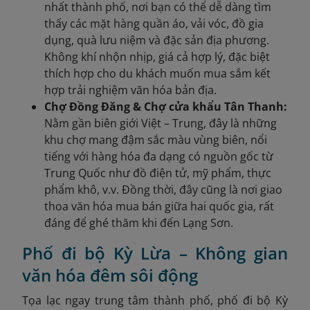
nhất thành phố, nơi bạn có thể dễ dàng tìm
thấy các mặt hàng quần áo, vải vóc, đồ gia
dụng, quà lưu niệm và đặc sản địa phương.
Không khí nhộn nhịp, giá cả hợp lý, đặc biệt
thích hợp cho du khách muốn mua sắm kết
hợp trải nghiệm văn hóa bản địa.
Chợ Đồng Đăng & Chợ cửa khẩu Tân Thanh:
Nằm gần biên giới Việt – Trung, đây là những
khu chợ mang đậm sắc màu vùng biên, nổi
tiếng với hàng hóa đa dạng có nguồn gốc từ
Trung Quốc như đồ điện tử, mỹ phẩm, thực
phẩm khô, v.v. Đồng thời, đây cũng là nơi giao
thoa văn hóa mua bán giữa hai quốc gia, rất
đáng để ghé thăm khi đến Lạng Sơn.
Phố đi bộ Kỳ Lừa – Không gian
văn hóa đêm sôi động
Tọa lạc ngay trung tâm thành phố, phố đi bộ Kỳ