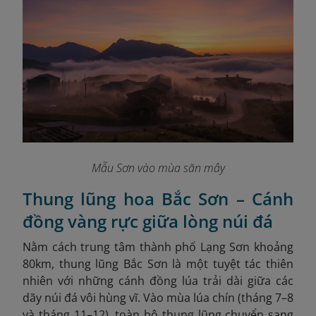
Mẫu Sơn vào mùa săn mây
Thung lũng hoa Bắc Sơn – Cánh
đồng vàng rực giữa lòng núi đá
Nằm cách trung tâm thành phố Lạng Sơn khoảng
80km, thung lũng Bắc Sơn là một tuyệt tác thiên
nhiên với những cánh đồng lúa trải dài giữa các
dãy núi đá vôi hùng vĩ. Vào mùa lúa chín (tháng 7–8
và tháng 11–12), toàn bộ thung lũng chuyển sang