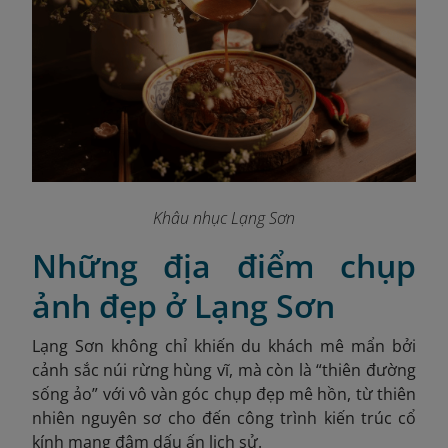
Khâu nhục Lạng Sơn
Những địa điểm chụp
ảnh đẹp ở Lạng Sơn
Lạng Sơn không chỉ khiến du khách mê mẩn bởi
cảnh sắc núi rừng hùng vĩ, mà còn là “thiên đường
sống ảo” với vô vàn góc chụp đẹp mê hồn, từ thiên
nhiên nguyên sơ cho đến công trình kiến trúc cổ
kính mang đậm dấu ấn lịch sử.