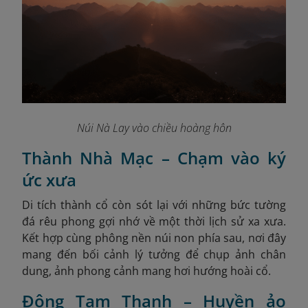
Núi Nà Lay vào chiều hoàng hôn
Thành Nhà Mạc – Chạm vào ký
ức xưa
Di tích thành cổ còn sót lại với những bức tường
đá rêu phong gợi nhớ về một thời lịch sử xa xưa.
Kết hợp cùng phông nền núi non phía sau, nơi đây
mang đến bối cảnh lý tưởng để chụp ảnh chân
dung, ảnh phong cảnh mang hơi hướng hoài cổ.
Động Tam Thanh – Huyền ảo