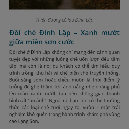
Thiên đường cỏ lau Đình Lập
Đồi chè Đình Lập – Xanh mướt
giữa miền sơn cước
Đồi chè ở Đình Lập không chỉ mang đến cảnh quan
tuyệt đẹp với những luống chè uốn lượn đều tăm
tắp, mà còn là nơi du khách có thể tìm hiểu quy
trình trồng, thu hái và chế biến chè truyền thống.
Buổi sáng sớm hoặc chiều muộn là thời điểm lý
tưởng để ghé thăm, khi ánh nắng nhẹ nhàng phủ
lên màu xanh mướt, tạo nên không gian thanh
bình rất “ăn ảnh”. Ngoài ra, bạn còn có thể thưởng
thức các loại chè tươi ngay tại vườn – một trải
nghiệm khó quên trong hành trình khám phá vùng
cao Lạng Sơn.