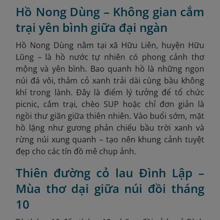
Hồ Nong Dùng – Không gian cắm
trại yên bình giữa đại ngàn
Hồ Nong Dùng nằm tại xã Hữu Liên, huyện Hữu
Lũng – là hồ nước tự nhiên có phong cảnh thơ
mộng và yên bình. Bao quanh hồ là những ngọn
núi đá vôi, thảm cỏ xanh trải dài cùng bầu không
khí trong lành. Đây là điểm lý tưởng để tổ chức
picnic, cắm trại, chèo SUP hoặc chỉ đơn giản là
ngồi thư giãn giữa thiên nhiên. Vào buổi sớm, mặt
hồ lặng như gương phản chiếu bầu trời xanh và
rừng núi xung quanh – tạo nên khung cảnh tuyệt
đẹp cho các tín đồ mê chụp ảnh.
Thiên đường cỏ lau Đình Lập –
Mùa thơ dại giữa núi đồi tháng
10