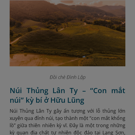
Đồi chè Đình Lập
Núi Thủng Lân Ty – “Con mắt
núi” kỳ bí ở Hữu Lũng
Núi Thủng Lân Ty gây ấn tượng với lỗ thủng lớn
xuyên qua đỉnh núi, tạo thành một “con mắt khổng
lồ” giữa thiên nhiên kỳ vĩ. Đây là một trong những
kỳ quan địa chất tự nhiên độc đáo tại Lạng Sơn,