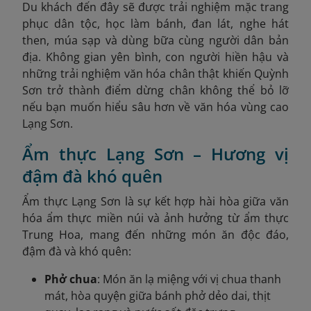
Du khách đến đây sẽ được trải nghiệm mặc trang
phục dân tộc, học làm bánh, đan lát, nghe hát
then, múa sạp và dùng bữa cùng người dân bản
địa. Không gian yên bình, con người hiền hậu và
những trải nghiệm văn hóa chân thật khiến Quỳnh
Sơn trở thành điểm dừng chân không thể bỏ lỡ
nếu bạn muốn hiểu sâu hơn về văn hóa vùng cao
Lạng Sơn.
Ẩm thực Lạng Sơn – Hương vị
đậm đà khó quên
Ẩm thực Lạng Sơn là sự kết hợp hài hòa giữa văn
hóa ẩm thực miền núi và ảnh hưởng từ ẩm thực
Trung Hoa, mang đến những món ăn độc đáo,
đậm đà và khó quên:
Phở chua
: Món ăn lạ miệng với vị chua thanh
mát, hòa quyện giữa bánh phở dẻo dai, thịt