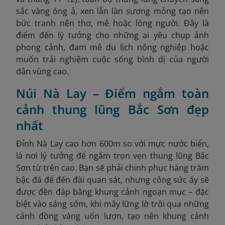
sắc vàng óng ả, xen lẫn làn sương mỏng tạo nên
bức tranh nên thơ, mê hoặc lòng người. Đây là
điểm đến lý tưởng cho những ai yêu chụp ảnh
phong cảnh, đam mê du lịch nông nghiệp hoặc
muốn trải nghiệm cuộc sống bình dị của người
dân vùng cao.
Núi Nà Lay – Điểm ngắm toàn
cảnh thung lũng Bắc Sơn đẹp
nhất
Đỉnh Nà Lay cao hơn 600m so với mực nước biển,
là nơi lý tưởng để ngắm trọn vẹn thung lũng Bắc
Sơn từ trên cao. Bạn sẽ phải chinh phục hàng trăm
bậc đá để đến đài quan sát, nhưng công sức ấy sẽ
được đền đáp bằng khung cảnh ngoạn mục – đặc
biệt vào sáng sớm, khi mây lững lờ trôi qua những
cánh đồng vàng uốn lượn, tạo nên khung cảnh