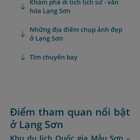
Khám phá di tích lịch sử - văn
hóa Lạng Sơn
Những địa điểm chụp ảnh đẹp
ở Lạng Sơn
Tìm chuyến bay
Điểm tham quan nổi bật
ở Lạng Sơn
Khu du lịch Quốc gia Mẫu Sơn –