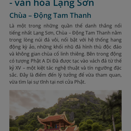
- văn hóa Lạng Sơn
Chùa – Động Tam Thanh
Là một trong những quần thể danh thắng nổi
tiếng nhất Lạng Sơn, Chùa – Động Tam Thanh nằm
trong lòng núi đá vôi, nổi bật với hệ thống hang
động kỳ ảo, những khối nhũ đá hình thù độc đáo
và không gian chùa cổ linh thiêng. Bên trong động
có tượng Phật A Di Đà được tạc vào vách đá từ thế
kỷ XV – một kiệt tác nghệ thuật và tín ngưỡng đặc
sắc. Đây là điểm đến lý tưởng để vừa tham quan,
vừa tìm lại sự tĩnh tại nơi cửa Phật.