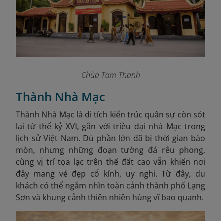
Chùa Tam Thanh
Thành Nhà Mạc
Thành Nhà Mạc là di tích kiến trúc quân sự còn sót
lại từ thế kỷ XVI, gắn với triều đại nhà Mạc trong
lịch sử Việt Nam. Dù phần lớn đã bị thời gian bào
mòn, nhưng những đoạn tường đá rêu phong,
cùng vị trí tọa lạc trên thế đất cao vẫn khiến nơi
đây mang vẻ đẹp cổ kính, uy nghi. Từ đây, du
khách có thể ngắm nhìn toàn cảnh thành phố Lạng
Sơn và khung cảnh thiên nhiên hùng vĩ bao quanh.