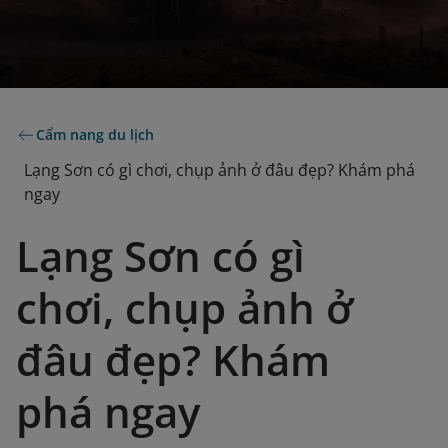
Cẩm nang du lịch
Lạng Sơn có gì chơi, chụp ảnh ở đâu đẹp? Khám phá
ngay
Lạng Sơn có gì
chơi, chụp ảnh ở
đâu đẹp? Khám
phá ngay