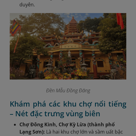
duyên.
Đền Mẫu Đồng Đăng
Khám phá các khu chợ nổi tiếng
– Nét đặc trưng vùng biên
Chợ Đông Kinh, Chợ Kỳ Lừa (thành phố
Lạng Sơn):
Là hai khu chợ lớn và sầm uất bậc