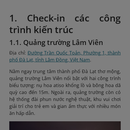
1. Check-in các công
trình kiến trúc
1.1. Quảng trường Lâm Viên
Địa chỉ:
Đường Trần Quốc Toản, Phường 1, thành
phố Đà Lạt, tỉnh Lâm Đồng, Việt Nam
.
Nằm ngay trung tâm thành phố Đà Lạt thơ mộng,
quảng trường Lâm Viên nổi bật với hai công trình
biểu tượng: nụ hoa atiso khổng lồ và bông hoa dã
quỳ cao đến 15m. Ngoài ra, quảng trường còn có
hệ thống đài phun nước nghệ thuật, khu vui chơi
giải trí cho trẻ em và gian ẩm thực với nhiều món
ăn hấp dẫn.