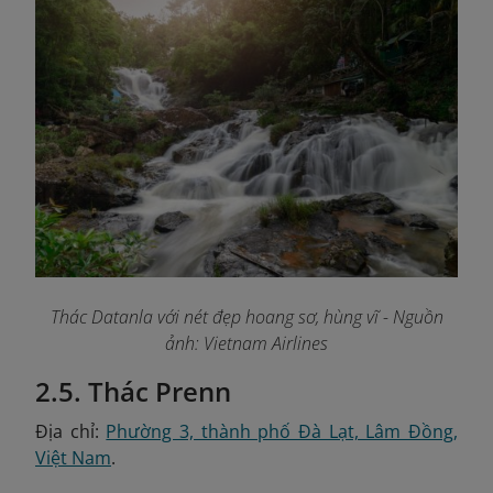
Thác Datanla với nét đẹp hoang sơ, hùng vĩ
- Nguồn
ảnh: Vietnam Airlines
2.5. Thác Prenn
Địa chỉ:
Phường 3, thành phố Đà Lạt, Lâm Đồng,
Việt Nam
.