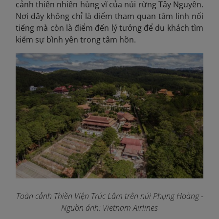
cảnh thiên nhiên hùng vĩ của núi rừng Tây Nguyên.
Nơi đây không chỉ là điểm tham quan tâm linh nổi
tiếng mà còn là điểm đến lý tưởng để du khách tìm
kiếm sự bình yên trong tâm hồn.
Toàn cảnh Thiền Viện Trúc Lâm trên núi Phụng Hoàng
-
Nguồn ảnh: Vietnam Airlines