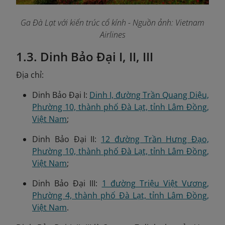
Ga Đà Lạt với kiến trúc cổ kính - Nguồn ảnh: Vietnam
Airlines
1.3. Dinh Bảo Đại I, II, III
Địa chỉ:
Dinh Bảo Đại I:
Dinh I, đường Trần Quang Diệu,
Phường 10, thành phố Đà Lạt, tỉnh Lâm Đồng,
Việt Nam
;
Dinh Bảo Đại II:
12 đường Trần Hưng Đạo,
Phường 10, thành phố Đà Lạt, tỉnh Lâm Đồng,
Việt Nam
;
Dinh Bảo Đại III:
1 đường Triệu Việt Vương,
Phường 4, thành phố Đà Lạt, tỉnh Lâm Đồng,
Việt Nam
.