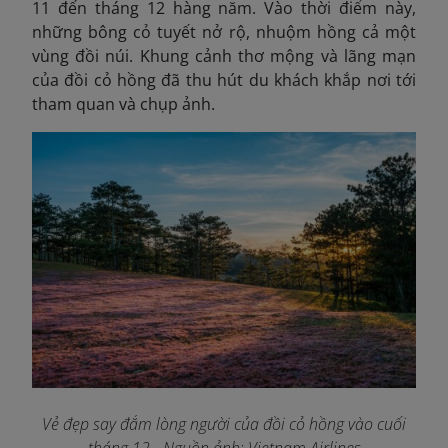
11 đến tháng 12 hàng năm. Vào thời điểm này,
những bông cỏ tuyết nở rộ, nhuộm hồng cả một
vùng đồi núi. Khung cảnh thơ mộng và lãng mạn
của đồi cỏ hồng đã thu hút du khách khắp nơi tới
tham quan và chụp ảnh.
Vẻ đẹp say đắm lòng người của đồi cỏ hồng vào cuối