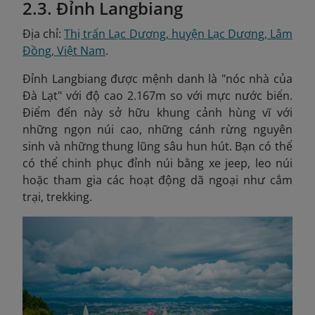
2.3. Đỉnh Langbiang
Địa chỉ:
Thị trấn Lạc Dương, huyện Lạc Dương, Lâm
Đồng, Việt Nam
.
Đỉnh Langbiang được mệnh danh là "nóc nhà của
Đà Lạt" với độ cao 2.167m so với mực nước biển.
Điểm đến này sở hữu khung cảnh hùng vĩ với
những ngọn núi cao, những cánh rừng nguyên
sinh và những thung lũng sâu hun hút. Bạn có thể
có thể chinh phục đỉnh núi bằng xe jeep, leo núi
hoặc tham gia các hoạt động dã ngoại như cắm
trại, trekking.