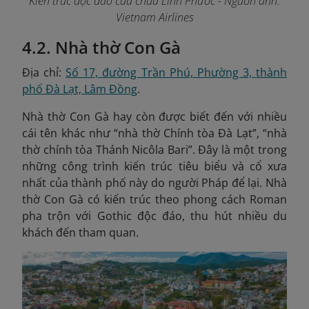
Kiến trúc độc đáo của chùa Linh Phước
- Nguồn ảnh:
Vietnam Airlines
4.2. Nhà thờ Con Gà
Địa chỉ:
Số 17, đường Trần Phú, Phường 3, thành
phố Đà Lạt, Lâm Đồng
.
Nhà thờ Con Gà hay còn được biết đến với nhiều
cái tên khác như “nhà thờ Chính tòa Đà Lạt”, “nhà
thờ chính tòa Thánh Nicôla Bari”. Đây là một trong
những công trình kiến trúc tiêu biểu và cổ xưa
nhất của thành phố này do người Pháp để lại. Nhà
thờ Con Gà có kiến trúc theo phong cách Roman
pha trộn với Gothic độc đáo, thu hút nhiều du
khách đến tham quan.