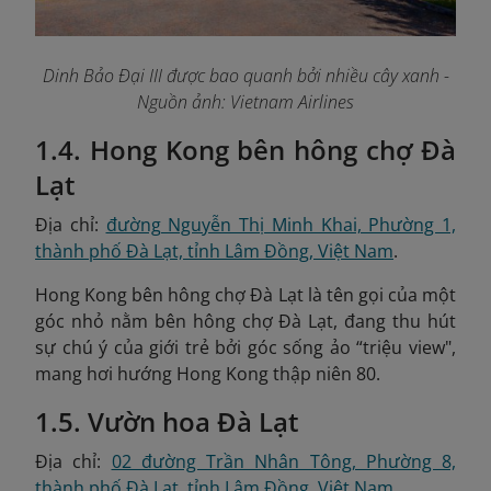
Dinh Bảo Đại III được bao quanh bởi nhiều cây xanh -
Nguồn ảnh: Vietnam Airlines
1.4. Hong Kong bên hông chợ Đà
Lạt
Địa chỉ:
đường Nguyễn Thị Minh Khai, Phường 1,
thành phố Đà Lạt, tỉnh Lâm Đồng, Việt Nam
.
Hong Kong bên hông chợ Đà Lạt là tên gọi của một
góc nhỏ nằm bên hông chợ Đà Lạt, đang thu hút
sự chú ý của giới trẻ bởi góc sống ảo “triệu view",
mang hơi hướng Hong Kong thập niên 80.
1.5. Vườn hoa Đà Lạt
Địa chỉ:
02 đường Trần Nhân Tông, Phường 8,
thành phố Đà Lạt, tỉnh Lâm Đồng, Việt Nam
.