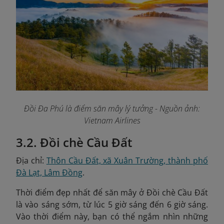
Đồi Đa Phú là điểm săn mây lý tưởng
- Nguồn ảnh:
Vietnam Airlines
3.2. Đồi chè Cầu Đất
Địa chỉ:
Thôn Cầu Đất, xã Xuân Trường, thành phố
Đà Lạt, Lâm Đồng
.
Thời điểm đẹp nhất để săn mây ở Đồi chè Cầu Đất
là vào sáng sớm, từ lúc 5 giờ sáng đến 6 giờ sáng.
Vào thời điểm này, bạn có thể ngắm nhìn những