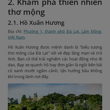
2. Khám phá thiên nhiên
thơ mộng
2.1. Hồ Xuân Hương
Địa chỉ:
Phường 1, thành phố Đà Lạt, Lâm Đồng,
Việt Nam
.
Hồ Xuân Hương được mệnh danh là "biểu tượng
thơ mộng của Đà Lạt" với vẻ đẹp lãng mạn và trữ
tình. Bạn có thể trải nghiệm các hoạt động như đi
dạo, đạp xe quanh hồ hay đơn giản là ngồi bên bãi
cỏ xanh mướt ngắm cảnh, tận hưởng bầu không
khí trong lành nơi đây.