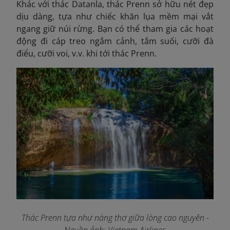
Khác với thác Datanla, thác Prenn sở hữu nét đẹp
dịu dàng, tựa như chiếc khăn lụa mềm mại vắt
ngang giữ núi rừng. Bạn có thể tham gia các hoạt
động đi cáp treo ngắm cảnh, tắm suối, cưỡi đà
điểu, cưỡi voi, v.v. khi tới thác Prenn.
Thác Prenn tựa như nàng thơ giữa lòng cao nguyên
-