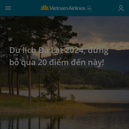
Du lịch Đà Lạt 2024, đừng
bỏ qua 20 điểm đến này!