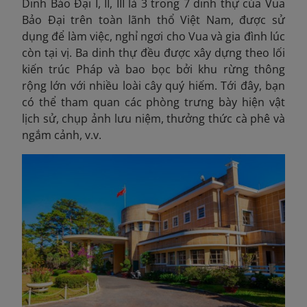
Dinh Bảo Đại I, II, III là 3 trong 7 dinh thự của Vua
Bảo Đại trên toàn lãnh thổ Việt Nam, được sử
dụng để làm việc, nghỉ ngơi cho Vua và gia đình lúc
còn tại vị. Ba dinh thự đều được xây dựng theo lối
kiến trúc Pháp và bao bọc bởi khu rừng thông
rộng lớn với nhiều loài cây quý hiếm. Tới đây, bạn
có thể ​​tham quan các phòng trưng bày hiện vật
lịch sử, chụp ảnh lưu niệm, thưởng thức cà phê và
ngắm cảnh, v.v.