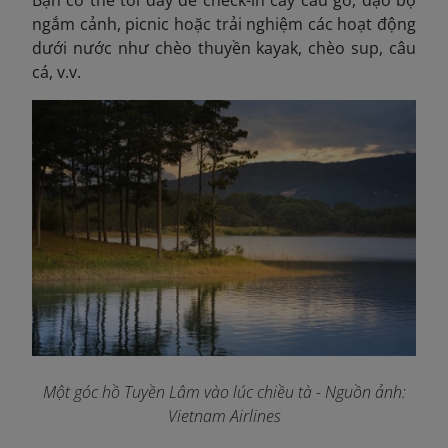
Bạn có thể tới đây để check-in cây cầu gỗ, dạo bộ
ngắm cảnh, picnic hoặc trải nghiệm các hoạt động
dưới nước như chèo thuyền kayak, chèo sup, câu
cá, v.v.
Một góc hồ Tuyền Lâm vào lúc chiều tà
- Nguồn ảnh:
Vietnam Airlines