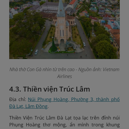
Nhà thờ Con Gà nhìn từ trên cao
- Nguồn ảnh: Vietnam
Airlines
4.3. Thiền viện Trúc Lâm
Địa chỉ:
Núi Phụng Hoàng, Phường 3, thành phố
Đà Lạt, Lâm Đồng
.
Thiền Viện Trúc Lâm Đà Lạt tọa lạc trên đỉnh núi
Phụng Hoàng thơ mộng, ẩn mình trong khung