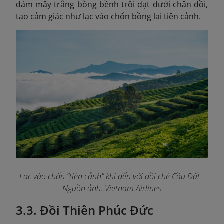
đám mây trắng bồng bềnh trôi dạt dưới chân đồi,
tạo cảm giác như lạc vào chốn bồng lai tiên cảnh.
Lạc vào chốn “tiên cảnh" khi đến với đồi chè Cầu Đất
-
Nguồn ảnh: Vietnam Airlines
3.3. Đồi Thiên Phúc Đức