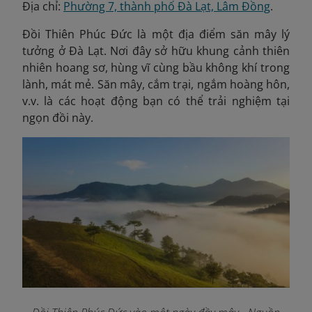
Địa chỉ:
Phường 7, thành phố Đà Lạt, Lâm Đồng
.
Đồi Thiên Phúc Đức là một địa điểm săn mây lý
tưởng ở Đà Lạt. Nơi đây sở hữu khung cảnh thiên
nhiên hoang sơ, hùng vĩ cùng bầu không khí trong
lành, mát mẻ. Săn mây, cắm trại, ngắm hoàng hôn,
v.v. là các hoạt động bạn có thể trải nghiệm tại
ngọn đồi này.