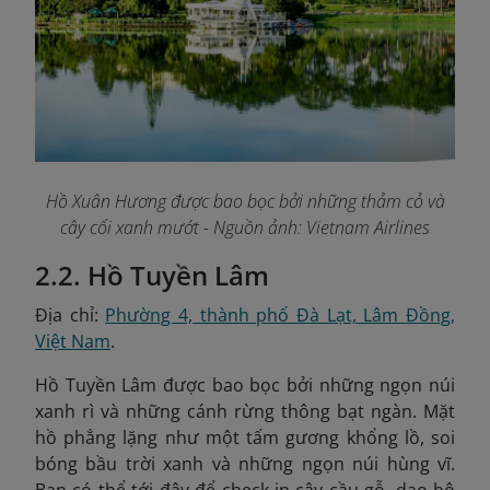
Hồ Xuân Hương được bao bọc bởi những thảm cỏ và
cây cối xanh mướt - Nguồn ảnh: Vietnam Airlines
2.2. Hồ Tuyền Lâm
Địa chỉ:
Phường 4, thành phố Đà Lạt, Lâm Đồng,
Việt Nam
.
Hồ Tuyền Lâm được bao bọc bởi những ngọn núi
xanh rì và những cánh rừng thông bạt ngàn. Mặt
hồ phẳng lặng như một tấm gương khổng lồ, soi
bóng bầu trời xanh và những ngọn núi hùng vĩ.