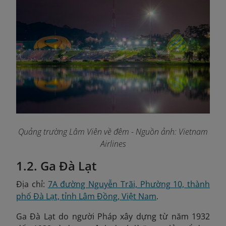
Quảng trường Lâm Viên về đêm - Nguồn ảnh: Vietnam
Airlines
1.2. Ga Đà Lạt
Địa chỉ:
7A đường Nguyễn Trãi, Phường 10, thành
phố Đà Lạt, tỉnh Lâm Đồng, Việt Nam
.
Ga Đà Lạt do người Pháp xây dựng từ năm 1932