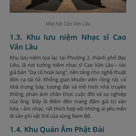
Nhà hát Cao Văn Lầu
1.3. Khu lưu niệm Nhạc sĩ Cao
Văn Lầu
Khu lưu niệm tọa lạc tại Phường 2, thành phố Bạc
Liêu, là nơi tưởng niệm nhạc sĩ Cao Văn Lầu – tác
giả bản "Dạ cổ hoài lang", nền tảng cho nghệ thuật
đờn ca tài tử. Không gian khuôn viên rộng rãi, có
nhà trưng bày, tượng đài và mô hình nhà truyền
thống, phản ánh chân thực cuộc đời và sự nghiệp
của ông. Đây là điểm đến mang đậm giá trị văn
hóa – âm nhạc, rất thích hợp với những ai yêu mến
di sản phi vật thể của vùng Nam Bộ.
1.4. Khu Quán Âm Phật Đài