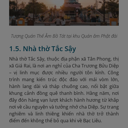
Tượng Quán Thế Âm Bồ Tát tại khu Quán âm Phật đài
1.5. Nhà thờ Tắc Sậy
Nhà thờ Tắc Sậy, thuộc địa phận xã Tân Phong, thị
xã Giá Rai, là nơi an nghỉ của Cha Trương Bửu Diệp
– vị linh mục được nhiều người tôn kính. Công
trình mang kiến trúc độc đáo với mái vòm lớn,
hành lang dài và tháp chuông cao, nổi bật giữa
khung cảnh đồng quê thanh bình. Hằng năm, nơi
đây đón hàng vạn lượt khách hành hương từ khắp
nơi về cầu nguyện và tưởng nhớ cha Diệp. Sự trang
nghiêm và linh thiêng khiến nhà thờ trở thành
điểm đến không thể bỏ qua khi về Bạc Liêu.