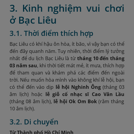
3. Kinh nghiệm vui chơi
ở Bạc Liêu
3.1. Thời điểm thích hợp
Bạc Liêu có khí hậu ôn hòa, ít bão, vì vậy bạn có thể
đến đây quanh năm. Tuy nhiên, thời điểm lý tưởng
nhất để du lịch Bạc Liêu là từ
tháng 10 đến tháng
03 năm sau
, khi thời tiết mát mẻ, ít mưa, thích hợp
để tham quan và khám phá các điểm đến ngoài
trời. Nếu muốn hòa mình vào không khí lễ hội, bạn
có thể đến vào dịp
lễ hội Nghinh Ông
(tháng 03
âm lịch) hoặc
lễ giỗ cố nhạc sĩ Cao Văn Lầu
(tháng 08 âm lịch),
lễ hội Ok Om Bok
(rằm tháng
10 âm lịch).
3.2. Di chuyển
Từ Thành phố Hồ Chí Minh