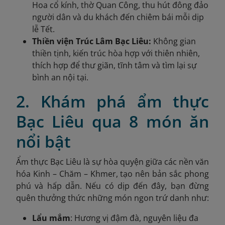
Hoa cổ kính, thờ Quan Công, thu hút đông đảo
người dân và du khách đến chiêm bái mỗi dịp
lễ Tết.
Thiền viện Trúc Lâm Bạc Liêu:
Không gian
thiền tịnh, kiến trúc hòa hợp với thiên nhiên,
thích hợp để thư giãn, tĩnh tâm và tìm lại sự
bình an nội tại.
2. Khám phá ẩm thực
Bạc Liêu qua 8 món ăn
nổi bật
Ẩm thực Bạc Liêu là sự hòa quyện giữa các nền văn
hóa Kinh – Chăm – Khmer, tạo nên bản sắc phong
phú và hấp dẫn. Nếu có dịp đến đây, bạn đừng
quên thưởng thức những món ngon trứ danh như:
Lẩu mắm
: Hương vị đậm đà, nguyên liệu đa