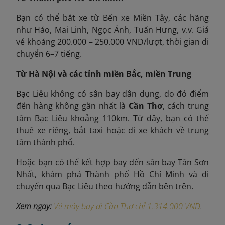
Bạn có thể bắt xe từ Bến xe Miền Tây, các hãng
như Hảo, Mai Linh, Ngọc Ánh, Tuấn Hưng, v.v. Giá
vé khoảng 200.000 – 250.000 VND/lượt, thời gian di
chuyển 6–7 tiếng.
Từ Hà Nội và các tỉnh miền Bắc, miền Trung
Bạc Liêu không có sân bay dân dụng, do đó điểm
đến hàng không gần nhất là
Cần Thơ
, cách trung
tâm Bạc Liêu khoảng 110km. Từ đây, bạn có thể
thuê xe riêng, bắt taxi hoặc đi xe khách về trung
tâm thành phố.
Hoặc bạn có thể kết hợp bay đến sân bay Tân Sơn
Nhất, khám phá Thành phố Hồ Chí Minh và di
chuyển qua Bạc Liêu theo hướng dẫn bên trên.
Xem ngay:
Vé máy bay đi Cần Thơ chỉ 1.314.000 VND
.