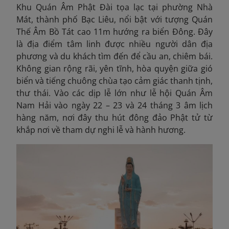
Khu Quán Âm Phật Đài tọa lạc tại phường Nhà
Mát, thành phố Bạc Liêu, nổi bật với tượng Quán
Thế Âm Bồ Tát cao 11m hướng ra biển Đông. Đây
là địa điểm tâm linh được nhiều người dân địa
phương và du khách tìm đến để cầu an, chiêm bái.
Không gian rộng rãi, yên tĩnh, hòa quyện giữa gió
biển và tiếng chuông chùa tạo cảm giác thanh tịnh,
thư thái. Vào các dịp lễ lớn như lễ hội Quán Âm
Nam Hải vào ngày 22 – 23 và 24 tháng 3 âm lịch
hàng năm, nơi đây thu hút đông đảo Phật tử từ
khắp nơi về tham dự nghi lễ và hành hương.