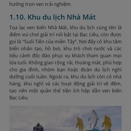
hưởng trọn vẹn trải nghiệm.
1.10. Khu du lịch Nhà Mát
Tọa lạc ven biển Nhà Mát, khu du lịch cùng tên là
điểm vui chơi giải trí nổi bật tại Bạc Liêu, còn được
gọi là “Suối Tiên của miền Tây”. Nơi đây có khu tắm
biển nhân tạo, hồ bơi, khu trò chơi nước và các
tiểu cảnh độc đáo phục vụ khách tham quan mọi
lứa tuổi. Không gian rộng rãi, thoáng mát, phù hợp
cho gia đình, nhóm bạn hoặc đoàn du lịch nghỉ
dưỡng cuối tuần. Ngoài ra, khu du lịch còn có nhà
hàng, khu nghỉ và các hoạt động giải trí về đêm,
tạo nên một quần thể tiện ích hấp dẫn ven biển
Bạc Liêu.