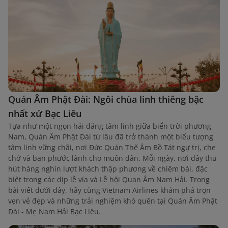
Quán Âm Phật Đài: Ngôi chùa linh thiêng bậc
nhất xứ Bạc Liêu
Tựa như một ngọn hải đăng tâm linh giữa biển trời phương
Nam, Quán Âm Phật Đài từ lâu đã trở thành một biểu tượng
tâm linh vững chãi, nơi Đức Quán Thế Âm Bồ Tát ngự trị, che
chở và ban phước lành cho muôn dân. Mỗi ngày, nơi đây thu
hút hàng nghìn lượt khách thập phương về chiêm bái, đặc
biệt trong các dịp lễ vía và Lễ hội Quan Âm Nam Hải. Trong
bài viết dưới đây, hãy cùng Vietnam Airlines khám phá trọn
vẹn vẻ đẹp và những trải nghiệm khó quên tại Quán Âm Phật
Đài - Mẹ Nam Hải Bạc Liêu.