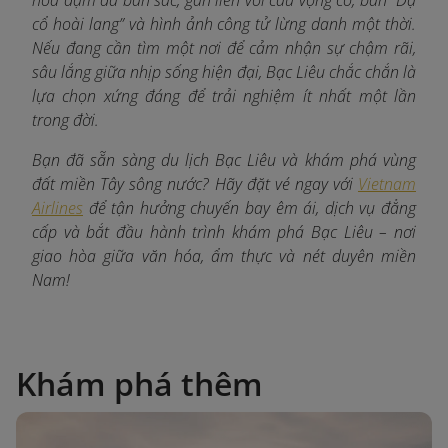
cổ hoài lang” và hình ảnh công tử lừng danh một thời.
Nếu đang cần tìm một nơi để cảm nhận sự chậm rãi,
sâu lắng giữa nhịp sống hiện đại, Bạc Liêu chắc chắn là
lựa chọn xứng đáng để trải nghiệm ít nhất một lần
trong đời.
Bạn đã sẵn sàng du lịch Bạc Liêu và khám phá vùng
đất miền Tây sông nước? Hãy đặt vé ngay với
Vietnam
Airlines
để tận hưởng chuyến bay êm ái, dịch vụ đẳng
cấp và bắt đầu hành trình khám phá Bạc Liêu – nơi
giao hòa giữa văn hóa, ẩm thực và nét duyên miền
Nam!
Khám phá thêm