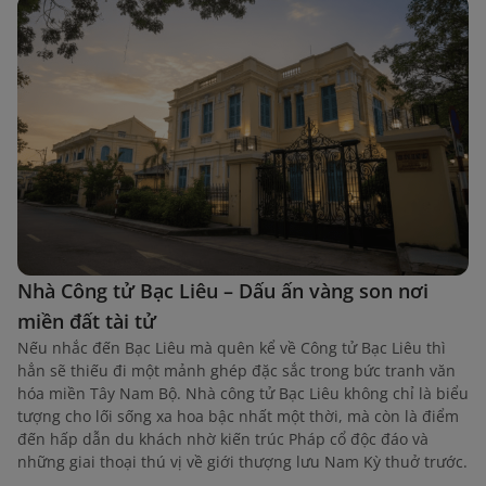
Nhà Công tử Bạc Liêu – Dấu ấn vàng son nơi
miền đất tài tử
Nếu nhắc đến Bạc Liêu mà quên kể về Công tử Bạc Liêu thì
hẳn sẽ thiếu đi một mảnh ghép đặc sắc trong bức tranh văn
hóa miền Tây Nam Bộ. Nhà công tử Bạc Liêu không chỉ là biểu
tượng cho lối sống xa hoa bậc nhất một thời, mà còn là điểm
đến hấp dẫn du khách nhờ kiến trúc Pháp cổ độc đáo và
những giai thoại thú vị về giới thượng lưu Nam Kỳ thuở trước.