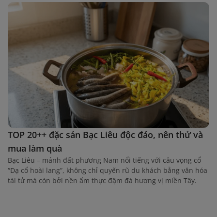
TOP 20++ đặc sản Bạc Liêu độc đáo, nên thử và
mua làm quà
Bạc Liêu – mảnh đất phương Nam nổi tiếng với câu vọng cổ
“Dạ cổ hoài lang”, không chỉ quyến rũ du khách bằng văn hóa
tài tử mà còn bởi nền ẩm thực đậm đà hương vị miền Tây.