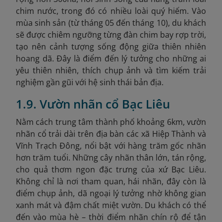
chim nước, trong đó có nhiều loài quý hiếm. Vào
mùa sinh sản (từ tháng 05 đến tháng 10), du khách
sẽ được chiêm ngưỡng từng đàn chim bay rợp trời,
tạo nên cảnh tượng sống động giữa thiên nhiên
hoang dã. Đây là điểm đến lý tưởng cho những ai
yêu thiên nhiên, thích chụp ảnh và tìm kiếm trải
nghiệm gần gũi với hệ sinh thái bản địa.
1.9. Vườn nhãn cổ Bạc Liêu
Nằm cách trung tâm thành phố khoảng 6km, vườn
nhãn cổ trải dài trên địa bàn các xã Hiệp Thành và
Vĩnh Trạch Đông, nổi bật với hàng trăm gốc nhãn
hơn trăm tuổi. Những cây nhãn thân lớn, tán rộng,
cho quả thơm ngon đặc trưng của xứ Bạc Liêu.
Không chỉ là nơi tham quan, hái nhãn, đây còn là
điểm chụp ảnh, dã ngoại lý tưởng nhờ không gian
xanh mát và đậm chất miệt vườn. Du khách có thể
đến vào mùa hè – thời điểm nhãn chín rộ để tận