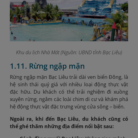
Khu du lịch Nhà Mát (Nguồn: UBND tỉnh Bạc Liêu)
1.11. Rừng ngập mặn
Rừng ngập mặn Bạc Liêu trải dài ven biển Đông, là
hệ sinh thái quý giá với nhiều loại động thực vật
đặc hữu. Du khách có thể trải nghiệm đi xuồng
xuyên rừng, ngắm các loài chim di cư và khám phá
hệ động thực vật đặc trưng vùng cửa sông – biển.
Ngoài ra, khi đến Bạc Liêu, du khách cũng có
thể ghé thăm những địa điểm nổi bật sau: