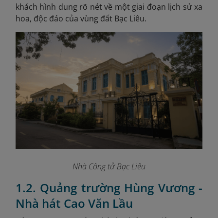
khách hình dung rõ nét về một giai đoạn lịch sử xa
hoa, độc đáo của vùng đất Bạc Liêu.
Nhà Công tử Bạc Liêu
1.2. Quảng trường Hùng Vương -
Nhà hát Cao Văn Lầu