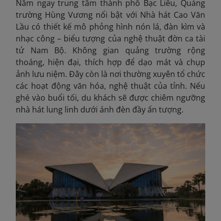
Nằm ngay trung tâm thành phố Bạc Liêu, Quảng
trường Hùng Vương nổi bật với Nhà hát Cao Văn
Lầu có thiết kế mô phỏng hình nón lá, đàn kìm và
nhạc công – biểu tượng của nghệ thuật đờn ca tài
tử Nam Bộ. Không gian quảng trường rộng
thoáng, hiện đại, thích hợp để dạo mát và chụp
ảnh lưu niệm. Đây còn là nơi thường xuyên tổ chức
các hoạt động văn hóa, nghệ thuật của tỉnh. Nếu
ghé vào buổi tối, du khách sẽ được chiêm ngưỡng
nhà hát lung linh dưới ánh đèn đầy ấn tượng.