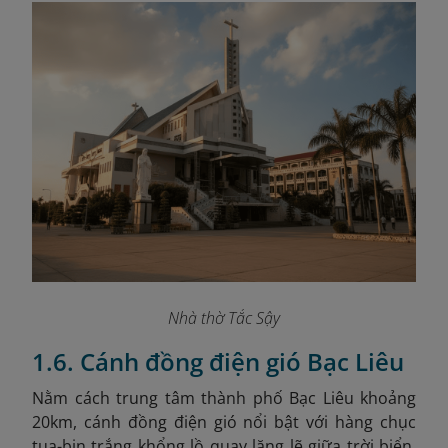
Nhà thờ Tắc Sậy
1.6. Cánh đồng điện gió Bạc Liêu
Nằm cách trung tâm thành phố Bạc Liêu khoảng
20km, cánh đồng điện gió nổi bật với hàng chục
tua-bin trắng khổng lồ quay lặng lẽ giữa trời biển.