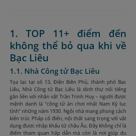
1. TOP 11+ điểm đến
không thể bỏ qua khi về
Bạc Liêu
1.1. Nhà Công tử Bạc Liêu
Tọa lạc tại số 13, Điện Biên Phủ, thành phố Bạc
Liêu, Nhà Công tử Bạc Liêu là dinh thự nổi tiếng
gắn liền với nhân vật Trần Trinh Huy – người được
mệnh danh là “công tử ăn chơi nhất Nam Kỳ lục
tỉnh” những năm 1930. Ngôi nhà mang phong cách
kiến trúc Pháp cổ điển, nội thất sang trọng với vật
dụng được nhập khẩu từ châu Âu. Đây không chỉ là
điểm tham quan hấp dẫn mà còn là nơi giúp du