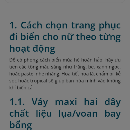
1. Cách chọn trang phục
đi biển cho nữ theo từng
hoạt động
Để có phong cách biển mùa hè hoàn hảo, hãy ưu
tiên các tông màu sáng như trắng, be, xanh ngọc,
hoặc pastel nhẹ nhàng. Họa tiết hoa lá, chấm bi, kẻ
sọc hoặc tropical sẽ giúp bạn hòa mình vào không
khí biển cả.
1.1. Váy maxi hai dây
chất liệu lụa/voan bay
bổng