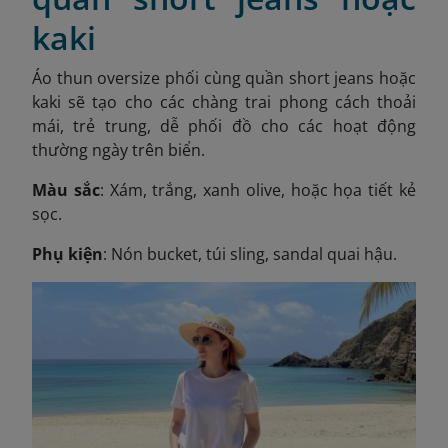
kaki
Áo thun oversize phối cùng quần short jeans hoặc
kaki sẽ tạo cho các chàng trai phong cách thoải
mái, trẻ trung, dễ phối đồ cho các hoạt động
thường ngày trên biển.
Màu sắc
: Xám, trắng, xanh olive, hoặc họa tiết kẻ
sọc.
Phụ kiện
: Nón bucket, túi sling, sandal quai hậu.