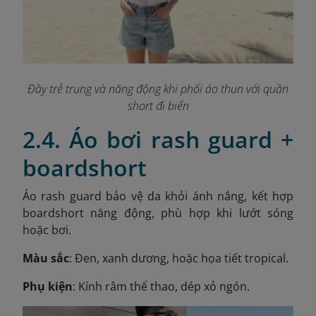
Đầy trẻ trung và năng động khi phối áo thun với quần
short đi biển
2.4. Áo bơi rash guard +
boardshort
Áo rash guard bảo vệ da khỏi ánh nắng, kết hợp
boardshort năng động, phù hợp khi lướt sóng
hoặc bơi.
Màu sắc
: Đen, xanh dương, hoặc họa tiết tropical.
Phụ kiện
: Kính râm thể thao, dép xỏ ngón.