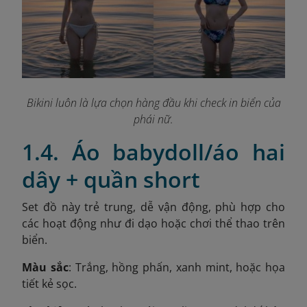
Bikini luôn là lựa chọn hàng đầu khi check in biển của
phái nữ
.
1.4. Áo babydoll/áo hai
dây + quần short
Set đồ này trẻ trung, dễ vận động, phù hợp cho
các hoạt động như đi dạo hoặc chơi thể thao trên
biển.
Màu sắc
: Trắng, hồng phấn, xanh mint, hoặc họa
tiết kẻ sọc.