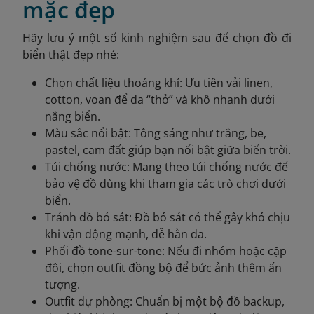
mặc đẹp
Hãy lưu ý một số kinh nghiệm sau để chọn đồ đi
biển thật đẹp nhé:
Chọn chất liệu thoáng khí: Ưu tiên vải linen,
cotton, voan để da “thở” và khô nhanh dưới
nắng biển.
Màu sắc nổi bật: Tông sáng như trắng, be,
pastel, cam đất giúp bạn nổi bật giữa biển trời.
Túi chống nước: Mang theo túi chống nước để
bảo vệ đồ dùng khi tham gia các trò chơi dưới
biển.
Tránh đồ bó sát: Đồ bó sát có thể gây khó chịu
khi vận động mạnh, dễ hằn da.
Phối đồ tone-sur-tone: Nếu đi nhóm hoặc cặp
đôi, chọn outfit đồng bộ để bức ảnh thêm ấn
tượng.
Outfit dự phòng: Chuẩn bị một bộ đồ backup,