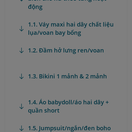
động
1.1. Váy maxi hai dây chất liệu
lụa/voan bay bổng
1.2. Đầm hở lưng ren/voan
1.3. Bikini 1 mảnh & 2 mảnh
1.4. Áo babydoll/áo hai dây +
quần short
1.5. Jumpsuit/ngắn/đen boho