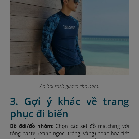
Áo bơi rash guard cho nam.
3. Gợi ý khác về trang
phục đi biển
Đồ đôi/đồ nhóm
: Chọn các set đồ matching với
tông pastel (xanh ngọc, trắng, vàng) hoặc họa tiết