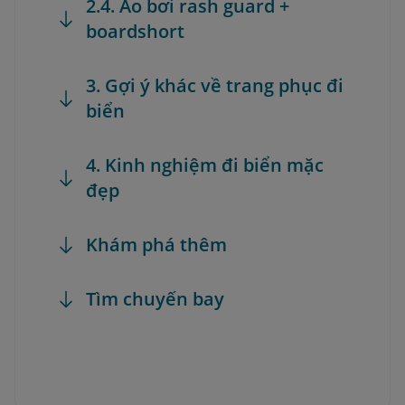
2.4. Áo bơi rash guard +
boardshort
3. Gợi ý khác về trang phục đi
biển
4. Kinh nghiệm đi biển mặc
đẹp
Khám phá thêm
Tìm chuyến bay