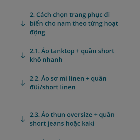
2. Cách chọn trang phục đi
biển cho nam theo từng hoạt
động
2.1. Áo tanktop + quần short
khô nhanh
2.2. Áo sơ mi linen + quần
đũi/short linen
2.3. Áo thun oversize + quần
short jeans hoặc kaki