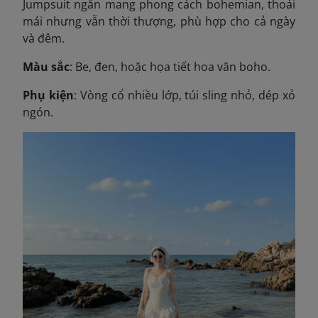
Jumpsuit ngắn mang phong cách bohemian, thoải
mái nhưng vẫn thời thượng, phù hợp cho cả ngày
và đêm.
Màu sắc
: Be, đen, hoặc họa tiết hoa văn boho.
Phụ kiện
: Vòng cổ nhiều lớp, túi sling nhỏ, dép xỏ
ngón.