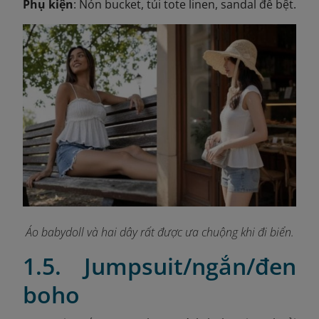
Phụ kiện
: Nón bucket, túi tote linen, sandal đế bệt.
Áo babydoll và hai dây rất được ưa chuộng khi đi biển.
1.5. Jumpsuit/ngắn/đen
boho