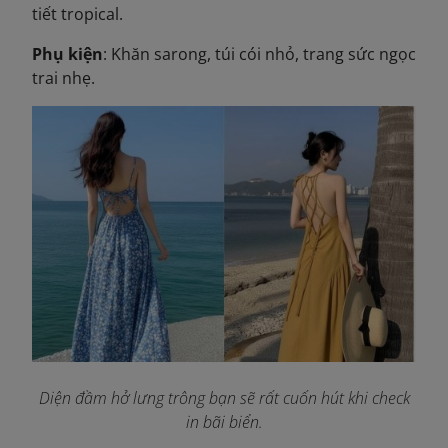
tiết tropical.
Phụ kiện
: Khăn sarong, túi cói nhỏ, trang sức ngọc
trai nhẹ.
Diện đầm hở lưng trông bạn sẽ rất cuốn hút khi check
in bãi biển.