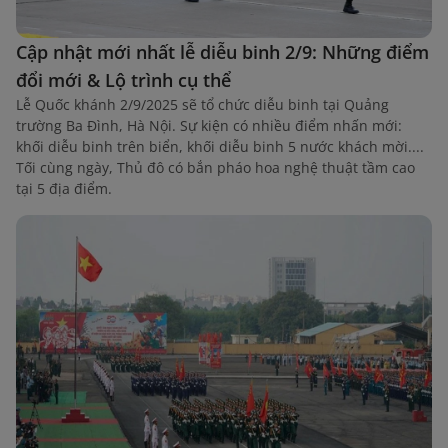
Cập nhật mới nhất lễ diễu binh 2/9: Những điểm
đổi mới & Lộ trình cụ thể
Lễ Quốc khánh 2/9/2025 sẽ tổ chức diễu binh tại Quảng
trường Ba Đình, Hà Nội. Sự kiện có nhiều điểm nhấn mới:
khối diễu binh trên biển, khối diễu binh 5 nước khách mời....
Tối cùng ngày, Thủ đô có bắn pháo hoa nghệ thuật tầm cao
tại 5 địa điểm.