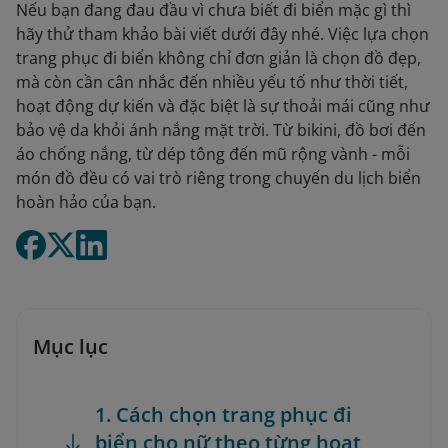
Nếu bạn đang đau đầu vì chưa biết đi biển mặc gì thì
hãy thử tham khảo bài viết dưới đây nhé. Việc lựa chọn
trang phục đi biển không chỉ đơn giản là chọn đồ đẹp,
mà còn cần cân nhắc đến nhiều yếu tố như thời tiết,
hoạt động dự kiến và đặc biệt là sự thoải mái cũng như
bảo vệ da khỏi ánh nắng mặt trời. Từ bikini, đồ bơi đến
áo chống nắng, từ dép tông đến mũ rộng vành - mỗi
món đồ đều có vai trò riêng trong chuyến du lịch biển
hoàn hảo của bạn.
Mục lục
1. Cách chọn trang phục đi
biển cho nữ theo từng hoạt