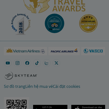
Sơ đồ trang
Liên hệ mua vé
Cài đặt cookies