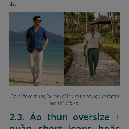
da.
Sơ mi linen mang lại cảm giác vừa trẻ trung vừa thanh
lịch khi đi biển.
2.3. Áo thun oversize +
quần short jeans hoặc