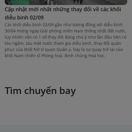
Cập nhật mới nhất những thay đổi về các khối
diễu binh 02/09
Các khối diễu binh 02/09 gần như tương đồng với diễu binh
30/04 mừng ngày Giải phóng miền Nam thống nhất đất nước,
tuy nhiên vẫn có 1 số thay đổi đáng chú ý như lần đầu tiên có
tàu ngầm, tàu mặt nước tham gia diễu binh, thay đổi quân
phục của khối Nữ sĩ quan Quân y, hay là sự quay trở lại của
khối Nam chiến sĩ Phòng hoá, Binh chủng Hoá học.
Tìm chuyến bay