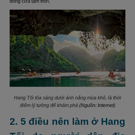
đóng cửa tạm thời.
Hang Tối tỏa sáng dưới ánh nắng mùa khô, là thời
điểm lý tưởng để khám phá
(Nguồn: Internet)
2. 5 điều nên làm ở Hang