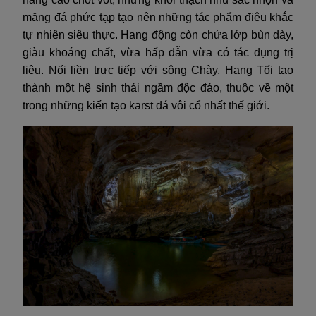
măng đá phức tạp tạo nên những tác phẩm điêu khắc
tự nhiên siêu thực. Hang động còn chứa lớp bùn dày,
giàu khoáng chất, vừa hấp dẫn vừa có tác dụng trị
liệu. Nối liền trực tiếp với sông Chày, Hang Tối tạo
thành một hệ sinh thái ngầm độc đáo, thuộc về một
trong những kiến tạo karst đá vôi cổ nhất thế giới.