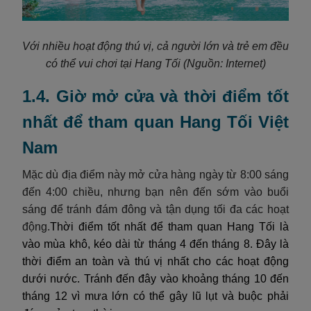
Với nhiều hoạt động thú vị, cả người lớn và trẻ em đều
có thể vui chơi tại Hang Tối
(Nguồn: Internet)
1.4. Giờ mở cửa và thời điểm tốt
nhất để tham quan Hang Tối Việt
Nam
Mặc dù địa điểm này mở cửa hàng ngày từ 8:00 sáng
đến 4:00 chiều, nhưng bạn nên đến sớm vào buổi
sáng để tránh đám đông và tận dụng tối đa các hoạt
động.
Thời điểm tốt nhất để tham quan Hang Tối là
vào mùa khô, kéo dài từ tháng 4 đến tháng 8. Đây là
thời điểm an toàn và thú vị nhất cho các hoạt động
dưới nước. Tránh đến đây vào khoảng tháng 10 đến
tháng 12 vì mưa lớn có thể gây lũ lụt và buộc phải