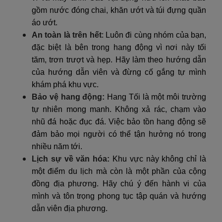
gồm nước đóng chai, khăn ướt và túi đựng quần
áo ướt.
An toàn là trên hết
: Luôn đi cùng nhóm của bạn,
đặc biệt là bên trong hang động vì nơi này tối
tăm, trơn trượt và hẹp. Hãy làm theo hướng dẫn
của hướng dẫn viên và đừng cố gắng tự mình
khám phá khu vực.
Bảo vệ hang động
:
Hang Tối là một môi trường
tự nhiên mong manh. Không xả rác, chạm vào
nhũ đá hoặc đục đá. Việc bảo tồn hang động sẽ
đảm bảo mọi người có thể tận hưởng nó trong
nhiều năm tới.
Lịch sự về văn hóa:
Khu vực này không chỉ là
một điểm du lịch mà còn là một phần của cộng
đồng địa phương. Hãy chú ý đến hành vi của
mình và tôn trọng phong tục tập quán và hướng
dẫn viên địa phương.