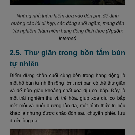
Những nhà thám hiểm dựa vào đèn pha để định
hướng các lối đi hẹp, các dòng suối ngầm, mang đến
trải nghiệm thám hiểm hang động đích thực
(Nguồn:
Internet)
2.5. Thư giãn trong bồn tắm bùn
tự nhiên
Điểm dừng chân cuối cùng bên trong hang động là
một hồ bùn tự nhiên rộng lớn, nơi bạn có thể thư giãn
và để bùn giàu khoáng chất xoa dịu cơ bắp. Đây là
một trải nghiệm thú vị, trẻ hóa, giúp xoa dịu cơ bắp
mệt mỏi và nuôi dưỡng làn da, một hình thức trị liệu
khác lạ nhưng được chào đón sau chuyến phiêu lưu
dưới lòng đất.