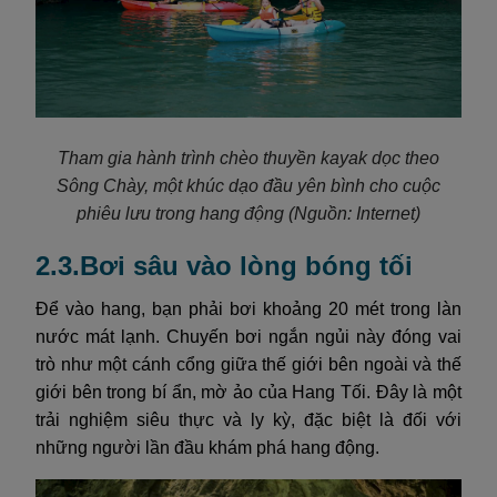
Tham gia hành trình chèo thuyền kayak dọc theo
Sông Chày, một khúc dạo đầu yên bình cho cuộc
phiêu lưu trong hang động
(Nguồn: Internet)
2.3.Bơi sâu vào lòng bóng tối
Để vào hang, bạn phải bơi khoảng 20 mét trong làn
nước mát lạnh. Chuyến bơi ngắn ngủi này đóng vai
trò như một cánh cổng giữa thế giới bên ngoài và thế
giới bên trong bí ẩn, mờ ảo của Hang Tối. Đây là một
trải nghiệm siêu thực và ly kỳ, đặc biệt là đối với
những người lần đầu khám phá hang động.