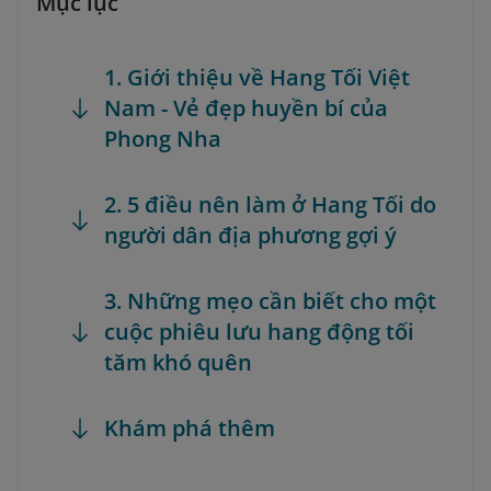
Mục lục
1. Giới thiệu về Hang Tối Việt
Nam - Vẻ đẹp huyền bí của
Phong Nha
2. 5 điều nên làm ở Hang Tối do
người dân địa phương gợi ý
3. Những mẹo cần biết cho một
cuộc phiêu lưu hang động tối
tăm khó quên
Khám phá thêm