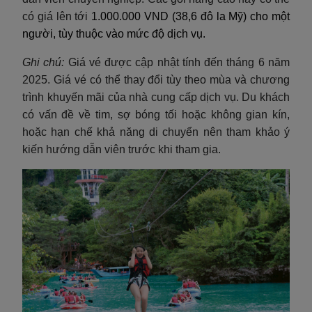
có giá lên tới
1.000.000 VND (38,6 đô la Mỹ) cho một
người, tùy thuộc vào mức độ dịch vụ.
Ghi chú:
Giá vé được cập nhật tính đến tháng 6 năm
2025. Giá vé có thể thay đổi tùy theo mùa và chương
trình khuyến mãi của nhà cung cấp dịch vụ. Du khách
có vấn đề về tim, sợ bóng tối hoặc không gian kín,
hoặc hạn chế khả năng di chuyển nên tham khảo ý
kiến hướng dẫn viên trước khi tham gia.