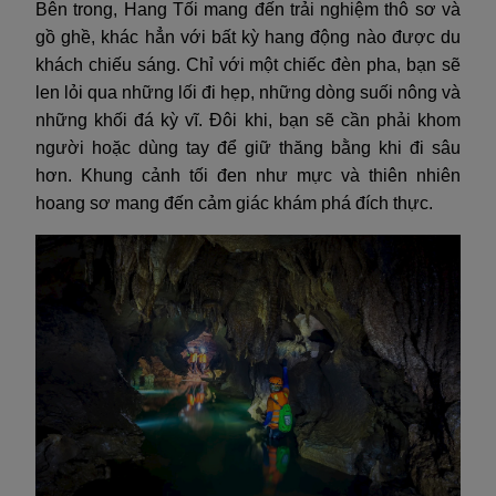
Bên trong, Hang Tối mang đến trải nghiệm thô sơ và
gồ ghề, khác hẳn với bất kỳ hang động nào được du
khách chiếu sáng. Chỉ với một chiếc đèn pha, bạn sẽ
len lỏi qua những lối đi hẹp, những dòng suối nông và
những khối đá kỳ vĩ. Đôi khi, bạn sẽ cần phải khom
người hoặc dùng tay để giữ thăng bằng khi đi sâu
hơn. Khung cảnh tối đen như mực và thiên nhiên
hoang sơ mang đến cảm giác khám phá đích thực.