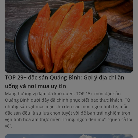
TOP 29+ đặc sản Quảng Bình: Gợi ý địa chỉ ăn
uống và nơi mua uy tín
Mang hương vị đậm đà khó quên, TOP 15+ món đặc sản
Quảng Bình dưới đây đã chinh phục biết bao thực khách. Từ
những sản vật mộc mạc cho đến các món ngon tinh tế, mỗi
đặc sản đều là sự lựa chọn tuyệt vời để bạn trải nghiệm trọn
vẹn tinh hoa ẩm thực miền Trung, ngon đến mức “quên cả lối
về”.