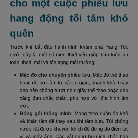
cho một cuộc phiêu lưu
hang động tối tăm khó
quên
Trước khi bắt đầu hành trình khám phá Hang Tối,
dưới đây là một số mẹo thiết yếu giúp bạn luôn an
toàn, thoải mái và tôn trọng môi trường:
Mặc đồ cho chuyến phiêu lưu
: Mặc đồ thể thao
hoặc đồ bơi làm từ vải co giãn, nhanh khô. Giày
dép nên chống trượt như giày thể thao hoặc dép
xăng đan chắc chắn, phù hợp với địa hình ẩm
ướt.
Đóng gói thông minh:
Mang theo quần áo khô
và khăn tắm để thay sau khi tắm bùn. Túi chống
nước rất được khuyến khích để đựng đồ điện tử,
ví và máy ảnh. Các vật dụng hữu ích khác bao