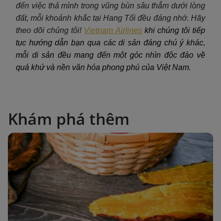
đến việc thả mình trong vũng bùn sâu thẳm dưới lòng
đất, mỗi khoảnh khắc tại Hang Tối đều đáng nhớ. Hãy
theo dõi chúng tôi!
Vietnam Airlines
khi chúng tôi tiếp
tục hướng dẫn bạn qua các di sản đáng chú ý khác,
mỗi di sản đều mang đến một góc nhìn độc đáo về
quá khứ và nền văn hóa phong phú của Việt Nam.
Khám phá thêm