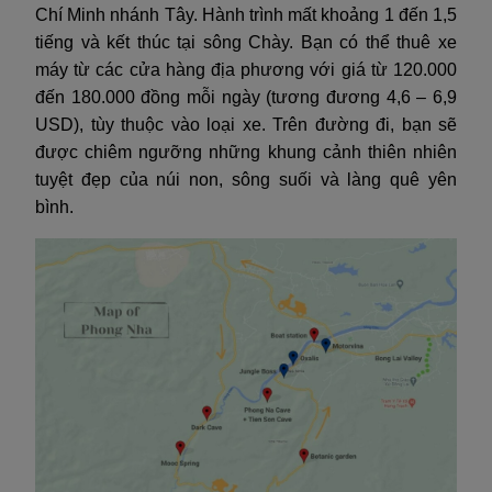
Chí Minh nhánh Tây. Hành trình mất khoảng 1 đến 1,5
tiếng và kết thúc tại sông Chày. Bạn có thể thuê xe
máy từ các cửa hàng địa phương với giá từ 120.000
đến 180.000 đồng mỗi ngày (tương đương 4,6 – 6,9
USD), tùy thuộc vào loại xe. Trên đường đi, bạn sẽ
được chiêm ngưỡng những khung cảnh thiên nhiên
tuyệt đẹp của núi non, sông suối và làng quê yên
bình.