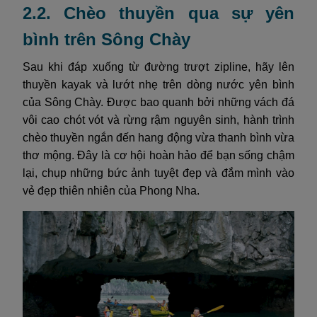
2.2. Chèo thuyền qua sự yên
bình trên Sông Chày
Sau khi đáp xuống từ đường trượt zipline, hãy lên
thuyền kayak và lướt nhẹ trên dòng nước yên bình
của Sông Chày. Được bao quanh bởi những vách đá
vôi cao chót vót và rừng rậm nguyên sinh, hành trình
chèo thuyền ngắn đến hang động vừa thanh bình vừa
thơ mộng. Đây là cơ hội hoàn hảo để bạn sống chậm
lại, chụp những bức ảnh tuyệt đẹp và đắm mình vào
vẻ đẹp thiên nhiên của Phong Nha.