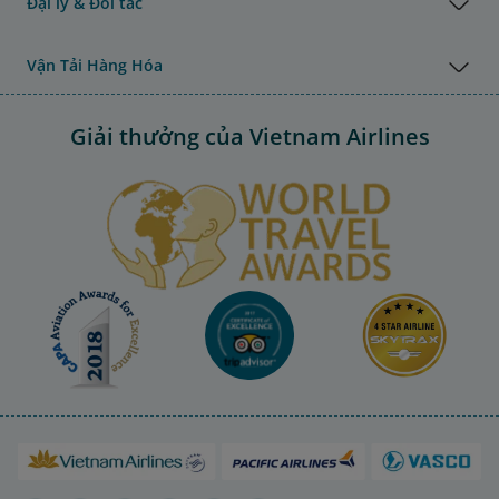
Đại lý & Đối tác
Vận Tải Hàng Hóa
Giải thưởng của Vietnam Airlines