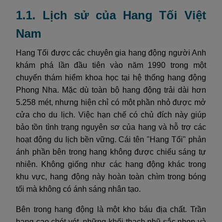
1.1. Lịch sử của Hang Tối Việt
Nam
Hang Tối được các chuyên gia hang động người Anh
khám phá lần đầu tiên vào năm 1990 trong một
chuyến thám hiểm khoa học tại hệ thống hang động
Phong Nha. Mặc dù toàn bộ hang động trải dài hơn
5.258 mét, nhưng hiện chỉ có một phần nhỏ được mở
cửa cho du lịch. Việc hạn chế có chủ đích này giúp
bảo tồn tình trạng nguyên sơ của hang và hỗ trợ các
hoạt động du lịch bền vững. Cái tên "Hang Tối" phản
ánh phần bên trong hang không được chiếu sáng tự
nhiên. Không giống như các hang động khác trong
khu vực, hang động này hoàn toàn chìm trong bóng
tối mà không có ánh sáng nhân tạo.
Bên trong hang động là một kho báu địa chất. Trần
hang cao chót vót, những khối thạch nhũ sắc nhọn và