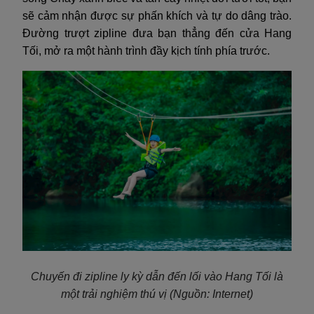
sẽ cảm nhận được sự phấn khích và tự do dâng trào.
Đường trượt zipline đưa bạn thẳng đến cửa Hang
Tối, mở ra một hành trình đầy kịch tính phía trước.
Chuyến đi zipline ly kỳ dẫn đến lối vào Hang Tối là
một trải nghiệm thú vị
(Nguồn: Internet)