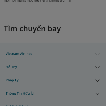
mỗi nơi mang một nét riêng không trộn lẫn.
Tìm chuyến bay
Vietnam Airlines
Hỗ Trợ
Pháp Lý
Thông Tin Hữu Ích