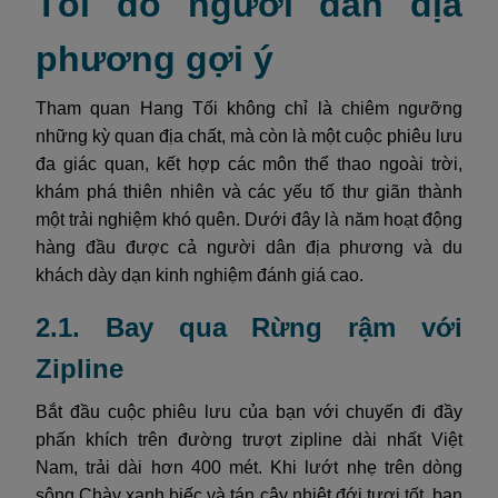
Tối do người dân địa
phương gợi ý
Tham quan Hang Tối không chỉ là chiêm ngưỡng
những kỳ quan địa chất, mà còn là một cuộc phiêu lưu
đa giác quan, kết hợp các môn thể thao ngoài trời,
khám phá thiên nhiên và các yếu tố thư giãn thành
một trải nghiệm khó quên. Dưới đây là năm hoạt động
hàng đầu được cả người dân địa phương và du
khách dày dạn kinh nghiệm đánh giá cao.
2.1. Bay qua Rừng rậm với
Zipline
Bắt đầu cuộc phiêu lưu của bạn với chuyến đi đầy
phấn khích trên đường trượt zipline dài nhất Việt
Nam, trải dài hơn 400 mét. Khi lướt nhẹ trên dòng
sông Chày xanh biếc và tán cây nhiệt đới tươi tốt, bạn