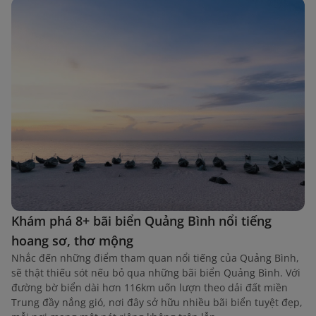
Khám phá 8+ bãi biển Quảng Bình nổi tiếng
hoang sơ, thơ mộng
Nhắc đến những điểm tham quan nổi tiếng của Quảng Bình,
sẽ thật thiếu sót nếu bỏ qua những bãi biển Quảng Bình. Với
đường bờ biển dài hơn 116km uốn lượn theo dải đất miền
Trung đầy nắng gió, nơi đây sở hữu nhiều bãi biển tuyệt đẹp,