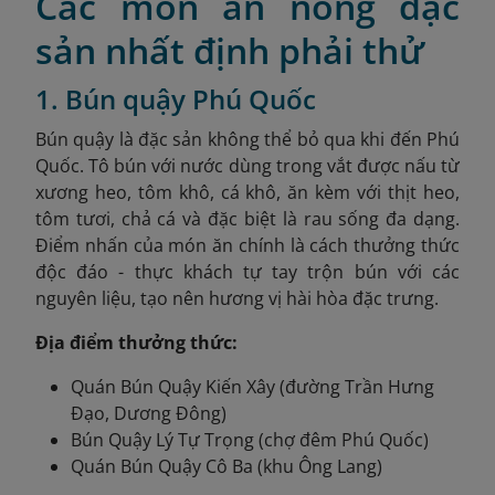
Các món ăn nóng đặc
sản nhất định phải thử
1. Bún quậy Phú Quốc
Bún quậy là đặc sản không thể bỏ qua khi đến Phú
Quốc. Tô bún với nước dùng trong vắt được nấu từ
xương heo, tôm khô, cá khô, ăn kèm với thịt heo,
tôm tươi, chả cá và đặc biệt là rau sống đa dạng.
Điểm nhấn của món ăn chính là cách thưởng thức
độc đáo - thực khách tự tay trộn bún với các
nguyên liệu, tạo nên hương vị hài hòa đặc trưng.
Địa điểm thưởng thức:
Quán Bún Quậy Kiến Xây (đường Trần Hưng
Đạo, Dương Đông)
Bún Quậy Lý Tự Trọng (chợ đêm Phú Quốc)
Quán Bún Quậy Cô Ba (khu Ông Lang)