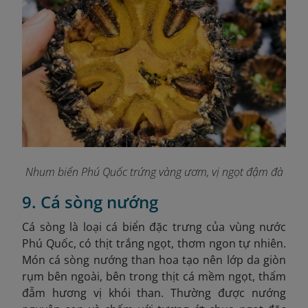
Nhum biển Phú Quốc trứng vàng ươm, vị ngọt đậm đà
9. Cá sòng nướng
Cá sòng là loại cá biển đặc trưng của vùng nước
Phú Quốc, có thịt trắng ngọt, thơm ngon tự nhiên.
Món cá sòng nướng than hoa tạo nên lớp da giòn
rụm bên ngoài, bên trong thịt cá mềm ngọt, thấm
đẫm hương vị khói than. Thường được nướng