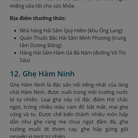
miệng vừa tốt cho sức khỏe.
Địa điểm thưởng thức:
Nhà hàng Hải Sâm Quý Hiếm (khu Ông Lang)
Quán Thuốc Bắc Hải Sâm Minh Phương (trung
tâm Dương Đông)
Hàng Hải Sâm Hầm Gà Bà Năm (đường Võ Thị
Sáu)
12. Ghẹ Hàm Ninh
Ghẹ Hàm Ninh là đặc sản nổi tiếng nhất của làng
chài Hàm Ninh, được nuôi trong môi trường nước
lợ tự nhiên. Loại ghẹ này có đặc điểm thịt chắc
ngọt, trứng nhiều màu cam đỏ bắt mắt, mai ghẹ
cứng và to. Được chế biến thành nhiều món hấp
dẫn như ghẹ rang me chua ngọt đậm đà, ghẹ
nướng muối ớt thơm cay, ghẹ hấp gừng giữ
nguyên vị ngọt tự nhiên.