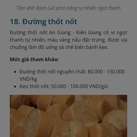
Tôm khô Rạch Giá phơi nắng tự nhiên ngọt thanh
18. Đường thốt nốt
Đường thốt nốt An Giang - Kiên Giang có vị ngọt
thanh tự nhiên, màu vàng nâu đặc trưng, được ưa
chuộng làm đồ uống và chế biến bánh kẹo.
Mức giá tham khảo:
Đường thốt nốt nguyên chất: 80.000 - 150.000
VND/kg
Kẹo thốt nốt: 50.000 - 100.000 VND/gói