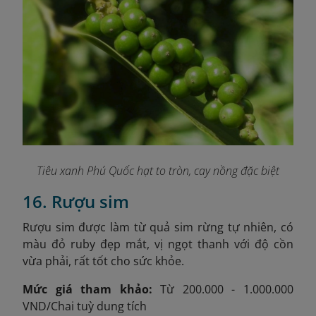
Tiêu xanh Phú Quốc hạt to tròn, cay nồng đặc biệt
16. Rượu sim
Rượu sim được làm từ quả sim rừng tự nhiên, có
màu đỏ ruby đẹp mắt, vị ngọt thanh với độ cồn
vừa phải, rất tốt cho sức khỏe.
Mức giá tham khảo:
Từ 200.000 - 1.000.000
VND/Chai tuỳ dung tích