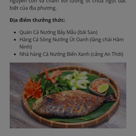
nguyên con và chấm với tương ớt chua ngọt đặc
biệt của địa phương.
Địa điểm thưởng thức:
Quán Cá Nướng Bảy Mẫu (bãi Sao)
Hàng Cá Sòng Nướng Út Oanh (làng chài Hàm
Ninh)
Nhà hàng Cá Nướng Biển Xanh (cảng An Thới)