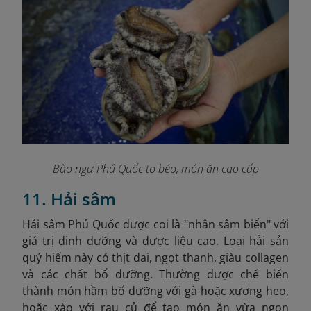
Bào ngư Phú Quốc to béo, món ăn cao cấp
11. Hải sâm
Hải sâm Phú Quốc được coi là "nhân sâm biển" với
giá trị dinh dưỡng và dược liệu cao. Loại hải sản
quý hiếm này có thịt dai, ngọt thanh, giàu collagen
và các chất bổ dưỡng. Thường được chế biến
thành món hầm bổ dưỡng với gà hoặc xương heo,
hoặc xào với rau củ để tạo món ăn vừa ngon