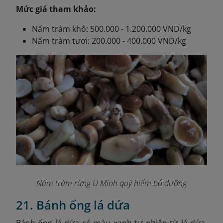
Mức giá tham khảo:
Nấm tràm khô: 500.000 - 1.200.000 VND/kg
Nấm tràm tươi: 200.000 - 400.000 VND/kg
Nấm tràm rừng U Minh quý hiếm bổ dưỡng
21. Bánh ống lá dứa
Bánh ống lá dứa có màu xanh tự nhiên từ lá dứa,