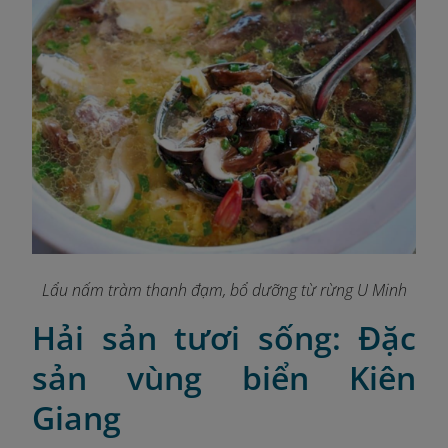
Lẩu nấm tràm thanh đạm, bổ dưỡng từ rừng U Minh
Hải sản tươi sống: Đặc
sản vùng biển Kiên
Giang