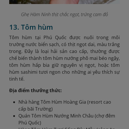
Ghẹ Hàm Ninh thịt chắc ngọt, trứng cam đỏ
13. Tôm hùm
Tôm hùm tại Phú Quốc được nuôi trong môi
trường nước biển sạch, có thịt ngọt dai, màu trắng
trong. Đây là loại hải sản cao cấp, thường được
chế biến thành tôm hùm nướng phô mai béo ngậy,
tôm hùm hấp bia giữ nguyên vị ngọt, hoặc tôm
hùm sashimi tươi ngon cho những ai yêu thích sự
tinh tế.
Địa điểm thưởng thức:
Nhà hàng Tôm Hùm Hoàng Gia (resort cao
cấp bãi Trường)
Quán Tôm Hùm Nướng Minh Châu (chợ đêm
Phú Quốc)