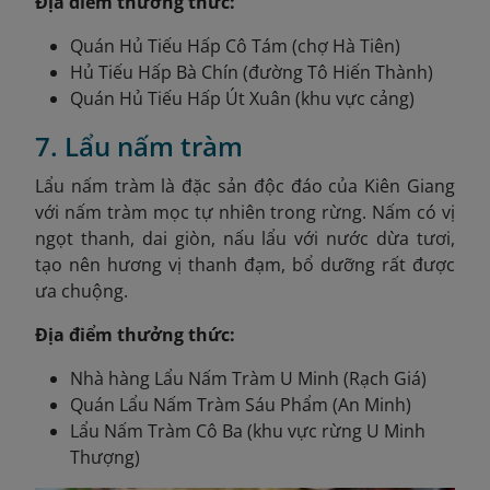
Địa điểm thưởng thức:
Quán Hủ Tiếu Hấp Cô Tám (chợ Hà Tiên)
Hủ Tiếu Hấp Bà Chín (đường Tô Hiến Thành)
Quán Hủ Tiếu Hấp Út Xuân (khu vực cảng)
7. Lẩu nấm tràm
Lẩu nấm tràm là đặc sản độc đáo của Kiên Giang
với nấm tràm mọc tự nhiên trong rừng. Nấm có vị
ngọt thanh, dai giòn, nấu lẩu với nước dừa tươi,
tạo nên hương vị thanh đạm, bổ dưỡng rất được
ưa chuộng.
Địa điểm thưởng thức:
Nhà hàng Lẩu Nấm Tràm U Minh (Rạch Giá)
Quán Lẩu Nấm Tràm Sáu Phẩm (An Minh)
Lẩu Nấm Tràm Cô Ba (khu vực rừng U Minh
Thượng)