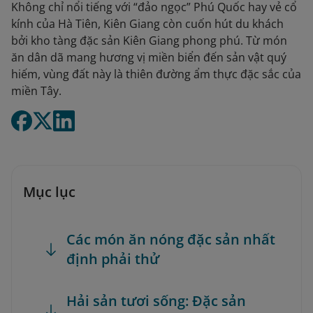
Không chỉ nổi tiếng với “đảo ngọc” Phú Quốc hay vẻ cổ
kính của Hà Tiên, Kiên Giang còn cuốn hút du khách
bởi kho tàng đặc sản Kiên Giang phong phú. Từ món
ăn dân dã mang hương vị miền biển đến sản vật quý
hiếm, vùng đất này là thiên đường ẩm thực đặc sắc của
miền Tây.
Mục lục
Các món ăn nóng đặc sản nhất
định phải thử
Hải sản tươi sống: Đặc sản