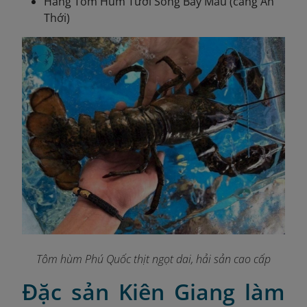
Hàng Tôm Hùm Tươi Sống Bảy Mẫu (cảng An
Thới)
Tôm hùm Phú Quốc thịt ngọt dai, hải sản cao cấp
Đặc sản Kiên Giang làm