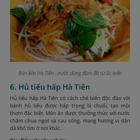
Bún kèn Hà Tiên - nước dùng đậm đà từ ốc biển
6. Hủ tiếu hấp Hà Tiên
Hủ tiếu hấp Hà Tiên có cách chế biến độc đáo với
bánh hủ tiếu được hấp trong lá chuối, tạo mùi
thơm đặc biệt. Món ăn được thưởng thức với nước
chấm chua ngọt và rau sống, mang hương vị dân
dã khó tìm ở nơi khác.