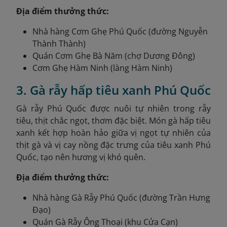
Địa điểm thưởng thức:
Nhà hàng Cơm Ghẹ Phú Quốc (đường Nguyễn
Thành Thành)
Quán Cơm Ghẹ Bà Năm (chợ Dương Đông)
Cơm Ghẹ Hàm Ninh (làng Hàm Ninh)
3. Gà rẫy hấp tiêu xanh Phú Quốc
Gà rẫy Phú Quốc được nuôi tự nhiên trong rẫy
tiêu, thịt chắc ngọt, thơm đặc biệt. Món gà hấp tiêu
xanh kết hợp hoàn hảo giữa vị ngọt tự nhiên của
thịt gà và vị cay nồng đặc trưng của tiêu xanh Phú
Quốc, tạo nên hương vị khó quên.
Địa điểm thưởng thức:
Nhà hàng Gà Rẫy Phú Quốc (đường Trần Hưng
Đạo)
Quán Gà Rẫy Ông Thoại (khu Cửa Cạn)