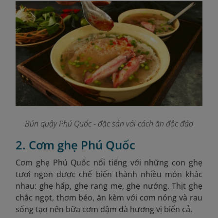
Bún quậy Phú Quốc - đặc sản với cách ăn độc đáo
2. Cơm ghẹ Phú Quốc
Cơm ghẹ Phú Quốc nổi tiếng với những con ghẹ
tươi ngon được chế biến thành nhiều món khác
nhau: ghẹ hấp, ghẹ rang me, ghẹ nướng. Thịt ghẹ
chắc ngọt, thơm béo, ăn kèm với cơm nóng và rau
sống tạo nên bữa cơm đậm đà hương vị biển cả.