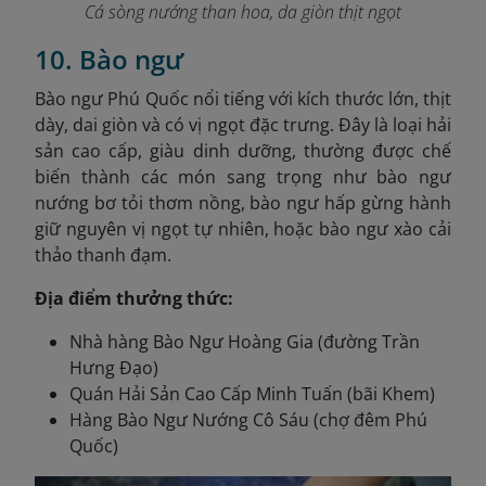
Cá sòng nướng than hoa, da giòn thịt ngọt
10. Bào ngư
Bào ngư Phú Quốc nổi tiếng với kích thước lớn, thịt
dày, dai giòn và có vị ngọt đặc trưng. Đây là loại hải
sản cao cấp, giàu dinh dưỡng, thường được chế
biến thành các món sang trọng như bào ngư
nướng bơ tỏi thơm nồng, bào ngư hấp gừng hành
giữ nguyên vị ngọt tự nhiên, hoặc bào ngư xào cải
thảo thanh đạm.
Địa điểm thưởng thức:
Nhà hàng Bào Ngư Hoàng Gia (đường Trần
Hưng Đạo)
Quán Hải Sản Cao Cấp Minh Tuấn (bãi Khem)
Hàng Bào Ngư Nướng Cô Sáu (chợ đêm Phú
Quốc)