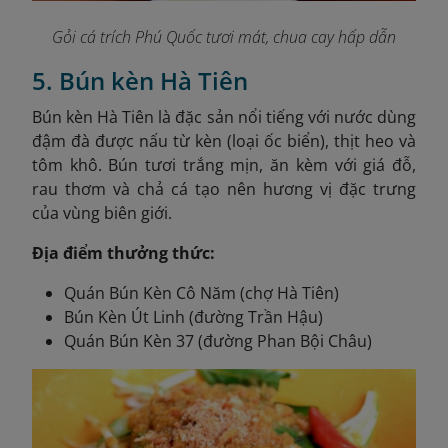
Gỏi cá trích Phú Quốc tươi mát, chua cay hấp dẫn
5. Bún kèn Hà Tiên
Bún kèn Hà Tiên là đặc sản nổi tiếng với nước dùng
đậm đà được nấu từ kèn (loại ốc biển), thịt heo và
tôm khô. Bún tươi trắng mịn, ăn kèm với giá đỗ,
rau thơm và chả cá tạo nên hương vị đặc trưng
của vùng biên giới.
Địa điểm thưởng thức:
Quán Bún Kèn Cô Năm (chợ Hà Tiên)
Bún Kèn Út Linh (đường Trần Hậu)
Quán Bún Kèn 37 (đường Phan Bội Châu)