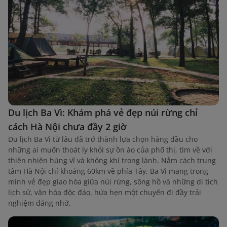
Du lịch Ba Vì: Khám phá vẻ đẹp núi rừng chỉ
cách Hà Nội chưa đầy 2 giờ
Du lịch Ba Vì từ lâu đã trở thành lựa chọn hàng đầu cho
những ai muốn thoát ly khỏi sự ồn ào của phố thị, tìm về với
thiên nhiên hùng vĩ và không khí trong lành. Nằm cách trung
tâm Hà Nội chỉ khoảng 60km về phía Tây, Ba Vì mang trong
mình vẻ đẹp giao hòa giữa núi rừng, sông hồ và những di tích
lịch sử, văn hóa độc đáo, hứa hẹn một chuyến đi đầy trải
nghiệm đáng nhớ.