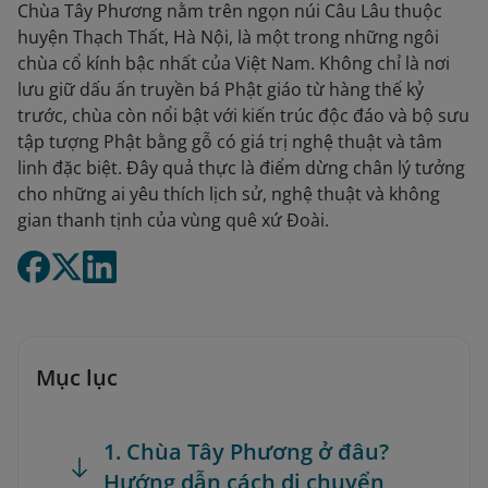
Chùa Tây Phương nằm trên ngọn núi Câu Lâu thuộc
huyện Thạch Thất, Hà Nội, là một trong những ngôi
chùa cổ kính bậc nhất của Việt Nam. Không chỉ là nơi
lưu giữ dấu ấn truyền bá Phật giáo từ hàng thế kỷ
trước, chùa còn nổi bật với kiến trúc độc đáo và bộ sưu
tập tượng Phật bằng gỗ có giá trị nghệ thuật và tâm
linh đặc biệt. Đây quả thực là điểm dừng chân lý tưởng
cho những ai yêu thích lịch sử, nghệ thuật và không
gian thanh tịnh của vùng quê xứ Đoài.
Mục lục
1. Chùa Tây Phương ở đâu?
Hướng dẫn cách di chuyển