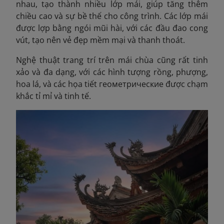
nhau, tạo thành nhiều lớp mái, giúp tăng thêm
chiều cao và sự bề thế cho công trình. Các lớp mái
được lợp bằng ngói mũi hài, với các đầu đao cong
vút, tạo nên vẻ đẹp mềm mại và thanh thoát.
Nghệ thuật trang trí trên mái chùa cũng rất tinh
xảo và đa dạng, với các hình tượng rồng, phượng,
hoa lá, và các họa tiết геометрические được chạm
khắc tỉ mỉ và tinh tế.