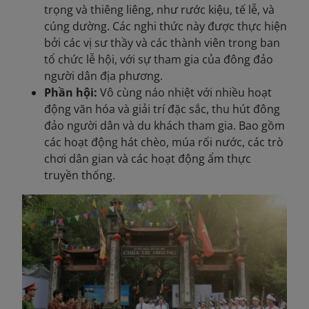
trọng và thiêng liêng, như rước kiệu, tế lễ, và
cúng dường. Các nghi thức này được thực hiện
bởi các vị sư thầy và các thành viên trong ban
tổ chức lễ hội, với sự tham gia của đông đảo
người dân địa phương.
Phần hội:
Vô cùng náo nhiệt với nhiều hoạt
động văn hóa và giải trí đặc sắc, thu hút đông
đảo người dân và du khách tham gia. Bao gồm
các hoạt động hát chèo, múa rối nước, các trò
chơi dân gian và các hoạt động ẩm thực
truyền thống.