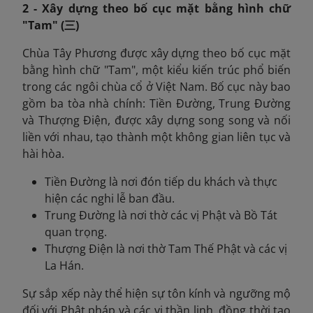
2 - Xây dựng theo bố cục mặt bằng hình chữ
"Tam" (三)
Chùa Tây Phương được xây dựng theo bố cục mặt
bằng hình chữ "Tam", một kiểu kiến trúc phổ biến
trong các ngôi chùa cổ ở Việt Nam. Bố cục này bao
gồm ba tòa nhà chính: Tiền Đường, Trung Đường
và Thượng Điện, được xây dựng song song và nối
liền với nhau, tạo thành một không gian liên tục và
hài hòa.
Tiền Đường là nơi đón tiếp du khách và thực
hiện các nghi lễ ban đầu.
Trung Đường là nơi thờ các vị Phật và Bồ Tát
quan trọng.
Thượng Điện là nơi thờ Tam Thế Phật và các vị
La Hán.
Sự sắp xếp này thể hiện sự tôn kính và ngưỡng mộ
đối với Phật pháp và các vị thần linh, đồng thời tạo