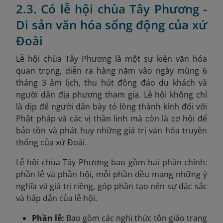
2.3. Có lễ hội chùa Tây Phương -
Di sản văn hóa sống động của xứ
Đoài
Lễ hội chùa Tây Phương là một sự kiện văn hóa
quan trọng, diễn ra hàng năm vào ngày mùng 6
tháng 3 âm lịch, thu hút đông đảo du khách và
người dân địa phương tham gia. Lễ hội không chỉ
là dịp để người dân bày tỏ lòng thành kính đối với
Phật pháp và các vị thần linh mà còn là cơ hội để
bảo tồn và phát huy những giá trị văn hóa truyền
thống của xứ Đoài.
Lễ hội chùa Tây Phương bao gồm hai phần chính:
phần lễ và phần hội, mỗi phần đều mang những ý
nghĩa và giá trị riêng, góp phần tạo nên sự đặc sắc
và hấp dẫn của lễ hội.
Phần lễ:
Bao gồm các nghi thức tôn giáo trang