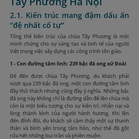
Tây Phương Hà Nội
2.1. Kiến trúc mang đậm dấu ấn
“đệ nhất cổ tự”
Tổng thể kiến trúc của chùa Tây Phương là một
minh chứng cho sự sáng tạo và tinh tế của người
Việt trong việc xây dựng các công trình tôn giáo.
1 - Con đường tâm linh: 239 bậc đá ong xứ Đoài
Để đến được chùa Tây Phương, du khách phải
vượt qua 239 bậc đá ong, một con đường tâm linh
đầy thử thách nhưng cũng đầy ý nghĩa. Những bậc
đá ong này không chỉ là đường dẫn để lên chùa mà
còn là một biểu tượng cho sự kiên trì, nhẫn nại và
lòng thành kính của người hành hương. Khi lên
đến đỉnh đồi, du khách sẽ cảm thấy một sự thanh
thản và bình yên trong tâm hồn, như thể đã gột
rửa hết những bụi trần và phiền muộn.