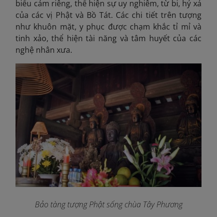
biểu cảm riêng, thể hiện sự uy nghiêm, từ bi, hỷ xả
của các vị Phật và Bồ Tát. Các chi tiết trên tượng
như khuôn mặt, y phục được chạm khắc tỉ mỉ và
tinh xảo, thể hiện tài năng và tâm huyết của các
nghệ nhân xưa.
Bảo tàng tượng Phật sống chùa Tây Phương