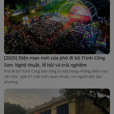
[2025] Diện mạo mới của phố đi bộ Trịnh Công
Sơn: Nghệ thuật, lễ hội và trải nghiệm
Phố đi bộ Trịnh Công Sơn từng là một trong những điểm hẹn
văn hóa - giải trí cuối tuần quen thuộc của người dân địa
phương.