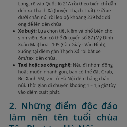
Long, rẽ vào Quốc lộ 21A rồi theo biển chỉ dẫn
đến xã Thạch Xá (huyện Thạch Thất). Gửi xe
dưới chân núi rồi leo bộ khoảng 239 bậc đá
ong để lên đến chùa.
Xe buýt:
Lựa chọn tiết kiệm và phổ biến cho
sinh viên. Bạn có thể đi tuyến số 87 (Mỹ Đình -
Xuân Mai) hoặc 105 (Cầu Giấy - Vân Đình),
xuống tại điểm gần Thạch Xá rồi bắt xe
ôm/taxi đến chùa.
Taxi hoặc xe công nghệ:
Nếu đi nhóm đông
hoặc muốn nhanh gọn, bạn có thể đặt Grab,
Be, Xanh SM, v.v. từ Hà Nội đến thẳng chân
núi. Thời gian di chuyển khoảng 1 – 1,5 giờ tùy
vào điểm xuất phát.
2. Những điểm độc đáo
làm nên tên tuổi chùa