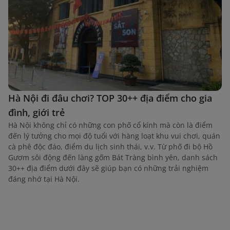
Hà Nội đi đâu chơi? TOP 30++ địa điểm cho gia
đình, giới trẻ
Hà Nội không chỉ có những con phố cổ kính mà còn là điểm
đến lý tưởng cho mọi độ tuổi với hàng loạt khu vui chơi, quán
cà phê độc đáo, điểm du lịch sinh thái, v.v. Từ phố đi bộ Hồ
Gươm sôi động đến làng gốm Bát Tràng bình yên, danh sách
30++ địa điểm dưới đây sẽ giúp bạn có những trải nghiệm
đáng nhớ tại Hà Nội.