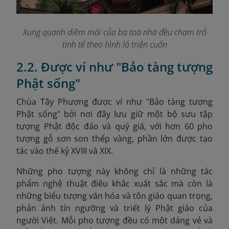
Xung quanh diềm mái của ba toà nhà đều chạm trổ
tinh tế theo hình lá triện cuốn
2.2. Được ví như "Bảo tàng tượng
Phật sống"
Chùa Tây Phương được ví như "Bảo tàng tượng
Phật sống" bởi nơi đây lưu giữ một bộ sưu tập
tượng Phật độc đáo và quý giá, với hơn 60 pho
tượng gỗ sơn son thếp vàng, phần lớn được tạo
tác vào thế kỷ XVIII và XIX.
Những pho tượng này không chỉ là những tác
phẩm nghệ thuật điêu khắc xuất sắc mà còn là
những biểu tượng văn hóa và tôn giáo quan trọng,
phản ánh tín ngưỡng và triết lý Phật giáo của
người Việt. Mỗi pho tượng đều có một dáng vẻ và