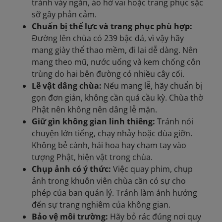
tránh váy ngắn, áo hở vai hoặc trang phục sặc
sỡ gây phản cảm.
Chuẩn bị thể lực và trang phục phù hợp:
Đường lên chùa có 239 bậc đá, vì vậy hãy
mang giày thể thao mềm, đi lại dễ dàng. Nên
mang theo mũ, nước uống và kem chống côn
trùng do hai bên đường có nhiều cây cối.
Lễ vật dâng chùa:
Nếu mang lễ, hãy chuẩn bị
gọn đơn giản, không cần quá cầu kỳ. Chùa thờ
Phật nên không nên dâng lễ mặn.
Giữ gìn không gian linh thiêng:
Tránh nói
chuyện lớn tiếng, chạy nhảy hoặc đùa giỡn.
Không bẻ cành, hái hoa hay chạm tay vào
tượng Phật, hiện vật trong chùa.
Chụp ảnh có ý thức:
Việc quay phim, chụp
ảnh trong khuôn viên chùa cần có sự cho
phép của ban quản lý. Tránh làm ảnh hưởng
đến sự trang nghiêm của không gian.
Bảo vệ môi trường:
Hãy bỏ rác đúng nơi quy