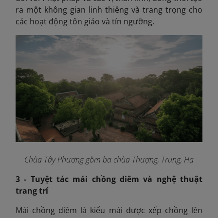
ra một không gian linh thiêng và trang trọng cho
các hoạt động tôn giáo và tín ngưỡng.
Chùa Tây Phương gồm ba chùa Thượng, Trung, Hạ
3 - Tuyệt tác mái chồng diêm và nghệ thuật
trang trí
Mái chồng diêm là kiểu mái được xếp chồng lên