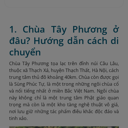
1. Chùa Tây Phương ở
đâu? Hướng dẫn cách di
chuyển
Chùa Tây Phương tọa lạc trên đỉnh núi Câu Lâu,
thuộc xã Thạch Xá, huyện Thạch Thất, Hà Nội
, cách
trung tâm thủ đô khoảng 40km. Chùa còn được gọi
là Sùng Phúc Tự, là một trong những ngôi chùa cổ
và nổi tiếng nhất ở miền Bắc Việt Nam. Ngôi chùa
này không chỉ là một trung tâm Phật giáo quan
trọng mà còn là một kho tàng nghệ thuật vô giá,
nơi lưu giữ những tác phẩm điêu khắc độc đáo và
tinh xảo.