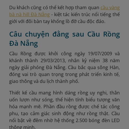
Du khách cũng có thể kết hợp tham quan
cầu vàng
bà nà hill Đà Nẵng
- kiệt tác kiến trúc nổi tiếng thế
giới với đôi bàn tay khổng lồ đỡ cầu độc đáo.
Câu chuyện đằng sau Cầu Rồng
Đà Nẵng
Cầu Rồng được khởi công ngày 19/07/2009 và
khánh thành 29/03/2013, nhân kỷ niệm 38 năm
ngày giải phóng Đà Nẵng. Cầu bắc qua sông Hàn,
đóng vai trò quan trọng trong phát triển kinh tế,
giao thông và du lịch thành phố.
Thiết kế cầu mang hình dáng rồng uy nghi, thân
uốn lượn như sóng, thể hiện tính biểu tượng văn
hóa mạnh mẽ. Phần đầu rồng được chế tác công
phu, tạo cảm giác sinh động như rồng thật. Cầu
nổi bật về đêm nhờ hệ thống 2.500 bóng đèn LED
thông minh.