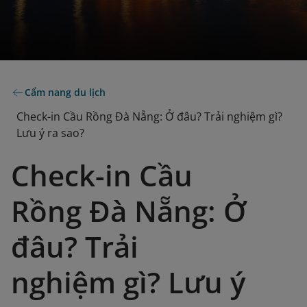
Cẩm nang du lịch
Check-in Cầu Rồng Đà Nẵng: Ở đâu? Trải nghiệm gì?
Lưu ý ra sao?
Check-in Cầu
Rồng Đà Nẵng: Ở
đâu? Trải
nghiệm gì? Lưu ý