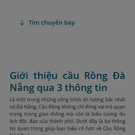
Tìm chuyến bay
Giới thiệu cầu Rồng Đà
Nẵng qua 3 thông tin
Là một trong những công trình ấn tượng bậc nhất
tại Đà Nẵng, Cầu Rồng không chỉ đóng vai trò quan
trọng trong giao thông mà còn là biểu tượng du
lịch độc đáo của thành phố. Dưới đây là ba thông
tin quan trọng giúp bạn hiểu rõ hơn về Cầu Rồng