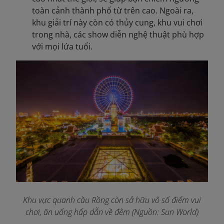
toàn cảnh thành phố từ trên cao. Ngoài ra,
khu giải trí này còn có thủy cung, khu vui chơi
trong nhà, các show diễn nghệ thuật phù hợp
với mọi lứa tuổi.
Khu vực quanh cầu Rồng còn sở hữu vô số điểm vui
chơi, ăn uống hấp dẫn về đêm (Nguồn: Sun World)