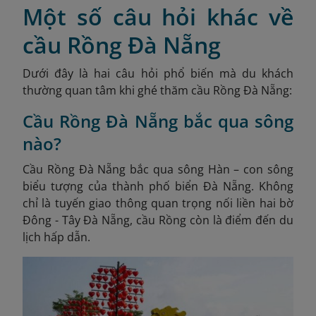
Một số câu hỏi khác về
cầu Rồng Đà Nẵng
Dưới đây là hai câu hỏi phổ biến mà du khách
thường quan tâm khi ghé thăm cầu Rồng Đà Nẵng:
Cầu Rồng Đà Nẵng bắc qua sông
nào?
Cầu Rồng Đà Nẵng bắc qua sông Hàn – con sông
biểu tượng của thành phố biển Đà Nẵng. Không
chỉ là tuyến giao thông quan trọng nối liền hai bờ
Đông - Tây Đà Nẵng, cầu Rồng còn là điểm đến du
lịch hấp dẫn.