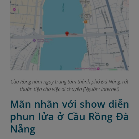
Cầu Rồng nằm ngay trung tâm thành phố Đà Nẵng, rất
thuận tiện cho việc di chuyển (Nguồn: Internet)
Mãn nhãn với show diễn
phun lửa ở Cầu Rồng Đà
Nẵng