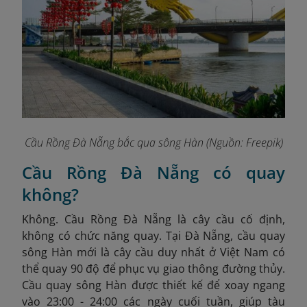
Cầu Rồng Đà Nẵng bắc qua sông Hàn (Nguồn: Freepik)
Cầu Rồng Đà Nẵng có quay
không?
Không. Cầu Rồng Đà Nẵng là cây cầu cố định,
không có chức năng quay. Tại Đà Nẵng, cầu quay
sông Hàn mới là cây cầu duy nhất ở Việt Nam có
thể quay 90 độ để phục vụ giao thông đường thủy.
Cầu quay sông Hàn được thiết kế để xoay ngang
vào 23:00 - 24:00 các ngày cuối tuần, giúp tàu