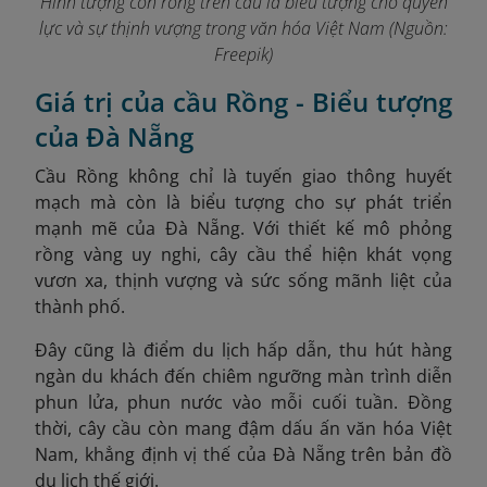
Hình tượng con rồng trên cầu là biểu tượng cho quyền
lực và sự thịnh vượng trong văn hóa Việt Nam (Nguồn:
Freepik)
Giá trị của cầu Rồng - Biểu tượng
của Đà Nẵng
Cầu Rồng không chỉ là tuyến giao thông huyết
mạch mà còn là biểu tượng cho sự phát triển
mạnh mẽ của Đà Nẵng. Với thiết kế mô phỏng
rồng vàng uy nghi, cây cầu thể hiện khát vọng
vươn xa, thịnh vượng và sức sống mãnh liệt của
thành phố.
Đây cũng là điểm du lịch hấp dẫn, thu hút hàng
ngàn du khách đến chiêm ngưỡng màn trình diễn
phun lửa, phun nước vào mỗi cuối tuần. Đồng
thời, cây cầu còn mang đậm dấu ấn văn hóa Việt
Nam, khẳng định vị thế của Đà Nẵng trên bản đồ
du lịch thế giới.