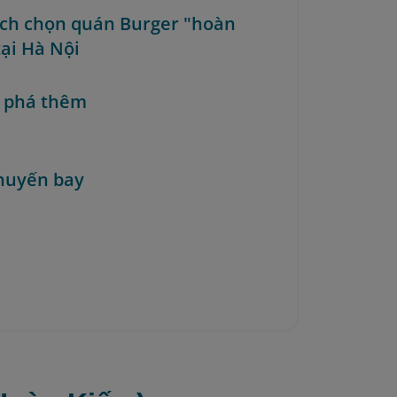
ách chọn quán Burger "hoàn
tại Hà Nội
 phá thêm
huyến bay