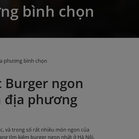
ng bình chọn
địa phương bình chọn
c Burger ngon
n địa phương
c, và trong số rất nhiều món ngon của
đang tìm kiếm burger ngon nhất ở Hà Nội,