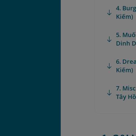
4. Bu
Kiếm)
5. Muối
Dinh Di
6. Dre
Kiếm)
7. Mis
Tây Hồ