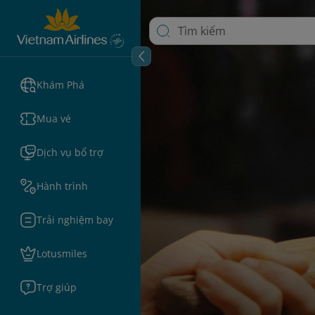
Khám Phá
Mua vé
Dịch vụ bổ trợ
Hành trình
Trải nghiệm bay
Lotusmiles
Trợ giúp