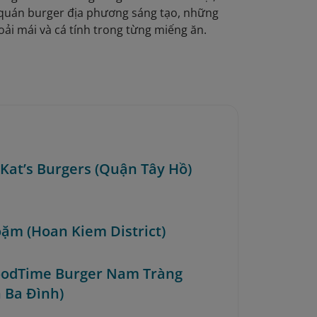
quán burger địa phương sáng tạo, những
ải mái và cá tính trong từng miếng ăn.
nKat’s Burgers (Quận Tây Hồ)
oặm (Hoan Kiem District)
oodTime Burger Nam Tràng
 Ba Đình)