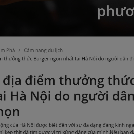
phươ
ám Phá
Cẩm nang du lịch
ểm thưởng thức Burger ngon nhất tại Hà Nội do người dân 
 địa điểm thưởng thứ
ại Hà Nội do người dâ
họn
ộng của Hà Nội được biết đến với sự đa dạng đáng kinh ngạ
ì kẹp thịt đã tìm được vị trí xứng đáng của mình.Nếu bạn 