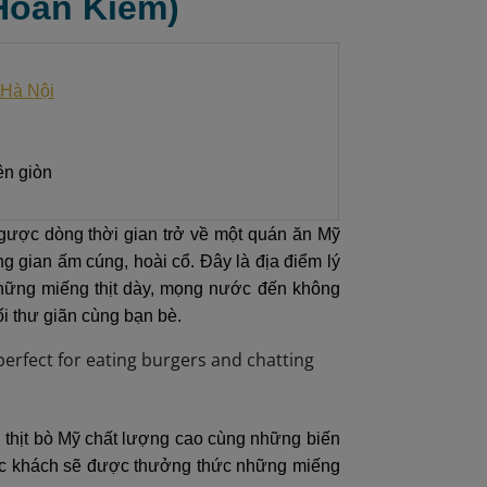
Hoàn Kiếm)
 Hà Nội
ên giòn
ược dòng thời gian trở về một quán ăn Mỹ
 gian ấm cúng, hoài cổ. Đây là địa điểm lý
những miếng thịt dày, mọng nước đến không
i thư giãn cùng bạn bè.
n thịt bò Mỹ chất lượng cao cùng những biến
Thực khách sẽ được thưởng thức những miếng