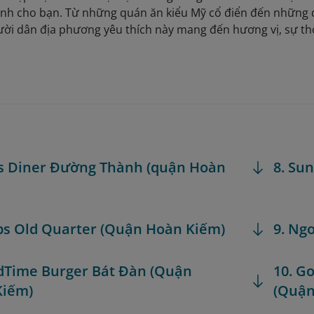
nh cho bạn. Từ những quán ăn kiểu Mỹ cổ điển đến những 
ời dân địa phương yêu thích này mang đến hương vị, sự tho
’s Diner Đường Thành (quận Hoàn
8. Su
ps Old Quarter (Quận Hoàn Kiếm)
9. Ng
dTime Burger Bát Đàn (Quận
10. G
Kiếm)
(Quận