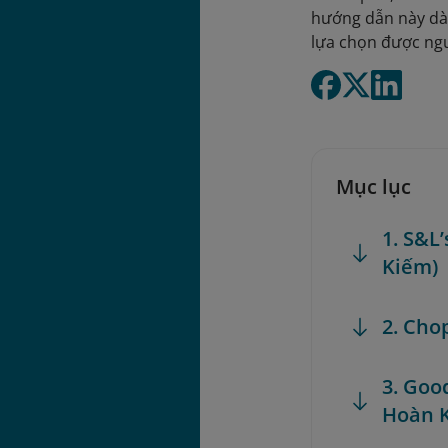
hướng dẫn này dà
lựa chọn được ngư
Mục lục
1. S&L
Kiếm)
2. Cho
3. Goo
Hoàn 