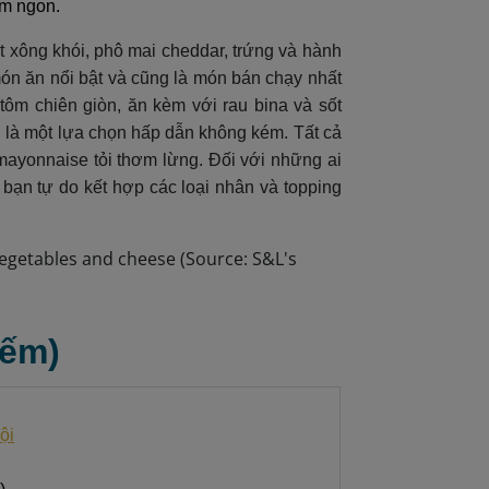
ơm ngon.
ịt xông khói, phô mai cheddar, trứng và hành
ón ăn nổi bật và cũng là món bán chạy nhất
tôm chiên giòn, ăn kèm với rau bina và sốt
g là một lựa chọn hấp dẫn không kém. Tất cả
ayonnaise tỏi thơm lừng. Đối với những ai
 bạn tự do kết hợp các loại nhân và topping
iếm)
ội