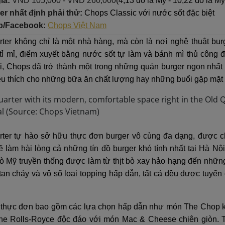
iá:
VND 105,000 - VND 260,000
(4,13 đô la Mỹ - 10,22 đô la Mỹ
r nhất định phải thử:
Chops Classic với nước sốt đặc biệt
b/Facebook:
Chops Việt Nam
ter không chỉ là một nhà hàng, mà còn là nơi nghệ thuật bu
tỉ mỉ, điểm xuyết bằng nước sốt tự làm và bánh mì thủ công 
ãi, Chops đã trở thành một trong những quán burger ngon nhấ
êu thích cho những bữa ăn chất lượng hay những buổi gặp mặt 
ter tự hào sở hữu thực đơn burger vô cùng đa dạng, được c
ẽ làm hài lòng cả những tín đồ burger khó tính nhất tại Hà N
bò Mỹ truyền thống được làm từ thịt bò xay hảo hạng đến nhữn
an chảy và vô số loại topping hấp dẫn, tất cả đều được tuyển
thực đơn bao gồm các lựa chọn hấp dẫn như món The Chop ki
he Rolls-Royce độc đáo với món Mac & Cheese chiên giòn. 