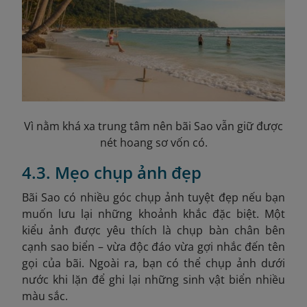
Vì nằm khá xa trung tâm nên bãi Sao vẫn giữ được
nét hoang sơ vốn có.
4.3. Mẹo chụp ảnh đẹp
Bãi Sao có nhiều góc chụp ảnh tuyệt đẹp nếu bạn
muốn lưu lại những khoảnh khắc đặc biệt. Một
kiểu ảnh được yêu thích là chụp bàn chân bên
cạnh sao biển – vừa độc đáo vừa gợi nhắc đến tên
gọi của bãi. Ngoài ra, bạn có thể chụp ảnh dưới
nước khi lặn để ghi lại những sinh vật biển nhiều
màu sắc.