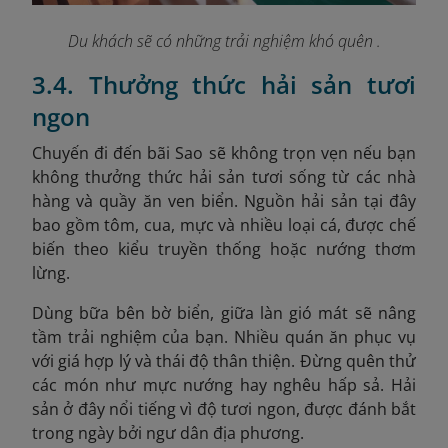
Du khách sẽ có những trải nghiệm khó quên .
3.4. Thưởng thức hải sản tươi
ngon
Chuyến đi đến bãi Sao sẽ không trọn vẹn nếu bạn
không thưởng thức hải sản tươi sống từ các nhà
hàng và quầy ăn ven biển. Nguồn hải sản tại đây
bao gồm tôm, cua, mực và nhiều loại cá, được chế
biến theo kiểu truyền thống hoặc nướng thơm
lừng.
Dùng bữa bên bờ biển, giữa làn gió mát sẽ nâng
tầm trải nghiệm của bạn. Nhiều quán ăn phục vụ
với giá hợp lý và thái độ thân thiện. Đừng quên thử
các món như mực nướng hay nghêu hấp sả. Hải
sản ở đây nổi tiếng vì độ tươi ngon, được đánh bắt
trong ngày bởi ngư dân địa phương.