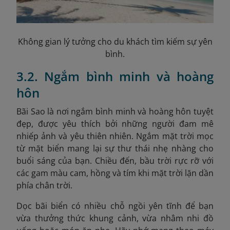
Không gian lý tưởng cho du khách tìm kiếm sự yên
bình.
3.2. Ngắm bình minh và hoàng
hôn
Bãi Sao là nơi ngắm bình minh và hoàng hôn tuyệt
đẹp, được yêu thích bởi những người đam mê
nhiếp ảnh và yêu thiên nhiên. Ngắm mặt trời mọc
từ mặt biển mang lại sự thư thái nhẹ nhàng cho
buổi sáng của bạn. Chiều đến, bầu trời rực rỡ với
các gam màu cam, hồng và tím khi mặt trời lặn dần
phía chân trời.
Dọc bãi biển có nhiều chỗ ngồi yên tĩnh để bạn
vừa thưởng thức khung cảnh, vừa nhâm nhi đồ