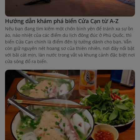
Hướng dẫn khám phá biển Cửa Cạn từ A-Z
Nếu bạn đang tìm kiếm một chốn bình yên để tránh xa sự ồn
ào, náo nhiệt của các điểm du lịch đông đúc ở Phú Quốc, thì
biển Cửa Cạn chính là điểm đến lý tưởng dành cho bạn. Vẫn
còn giữ nguyên nét hoang sơ của thiên nhiên, nơi đây nổi bật
với bãi cát mịn, làn nước trong vắt và khung cảnh đặc biệt nơi
cửa sông đổ ra biển.