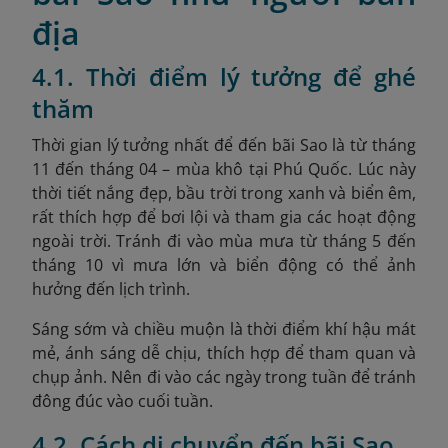
địa
4.1. Thời điểm lý tưởng để ghé
thăm
Thời gian lý tưởng nhất để đến bãi Sao là từ tháng
11 đến tháng 04 – mùa khô tại Phú Quốc. Lúc này
thời tiết nắng đẹp, bầu trời trong xanh và biển êm,
rất thích hợp để bơi lội và tham gia các hoạt động
ngoài trời. Tránh đi vào mùa mưa từ tháng 5 đến
tháng 10 vì mưa lớn và biển động có thể ảnh
hưởng đến lịch trình.
Sáng sớm và chiều muộn là thời điểm khí hậu mát
mẻ, ánh sáng dễ chịu, thích hợp để tham quan và
chụp ảnh. Nên đi vào các ngày trong tuần để tránh
đông đúc vào cuối tuần.
4.2. Cách di chuyển đến bãi Sao