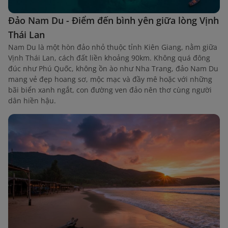
Đảo Nam Du - Điểm đến bình yên giữa lòng Vịnh
Thái Lan
Nam Du là một hòn đảo nhỏ thuộc tỉnh Kiên Giang, nằm giữa
Vịnh Thái Lan, cách đất liền khoảng 90km. Không quá đông
đúc như Phú Quốc, không ồn ào như Nha Trang, đảo Nam Du
mang vẻ đẹp hoang sơ, mộc mạc và đầy mê hoặc với những
bãi biển xanh ngắt, con đường ven đảo nên thơ cùng người
dân hiền hậu.