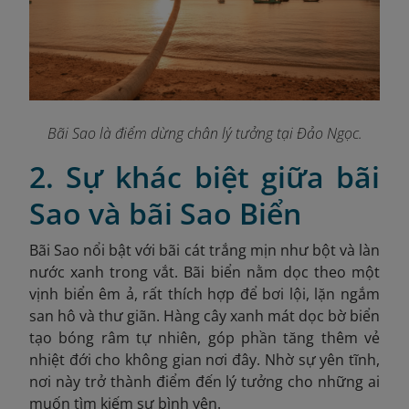
Bãi Sao là điểm dừng chân lý tưởng tại Đảo Ngọc.
2. Sự khác biệt giữa bãi
Sao và bãi Sao Biển
Bãi Sao nổi bật với bãi cát trắng mịn như bột và làn
nước xanh trong vắt. Bãi biển nằm dọc theo một
vịnh biển êm ả, rất thích hợp để bơi lội, lặn ngắm
san hô và thư giãn. Hàng cây xanh mát dọc bờ biển
tạo bóng râm tự nhiên, góp phần tăng thêm vẻ
nhiệt đới cho không gian nơi đây. Nhờ sự yên tĩnh,
nơi này trở thành điểm đến lý tưởng cho những ai
muốn tìm kiếm sự bình yên.