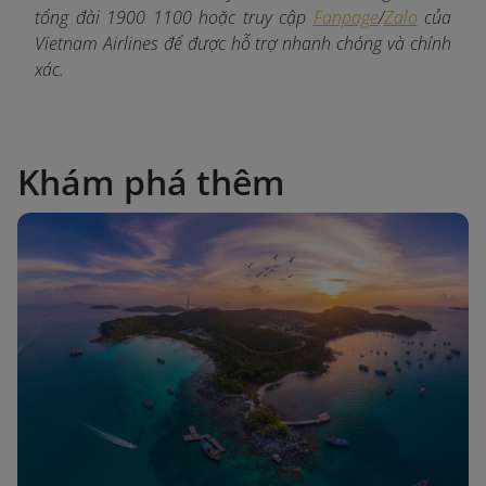
tổng đài 1900 1100 hoặc truy cập
Fanpage
/
Zalo
của
Vietnam Airlines để được hỗ trợ nhanh chóng và chính
xác.
Khám phá thêm