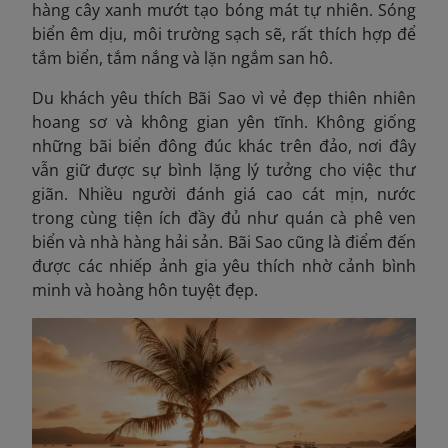
hàng cây xanh mướt tạo bóng mát tự nhiên. Sóng
biển êm dịu, môi trường sạch sẽ, rất thích hợp để
tắm biển, tắm nắng và lặn ngắm san hô.
Du khách yêu thích Bãi Sao vì vẻ đẹp thiên nhiên
hoang sơ và không gian yên tĩnh. Không giống
những bãi biển đông đúc khác trên đảo, nơi đây
vẫn giữ được sự bình lặng lý tưởng cho việc thư
giãn. Nhiều người đánh giá cao cát mịn, nước
trong cùng tiện ích đầy đủ như quán cà phê ven
biển và nhà hàng hải sản. Bãi Sao cũng là điểm đến
được các nhiếp ảnh gia yêu thích nhờ cảnh bình
minh và hoàng hôn tuyệt đẹp.