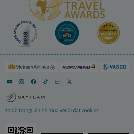
Sơ đồ trang
Liên hệ mua vé
Cài đặt cookies