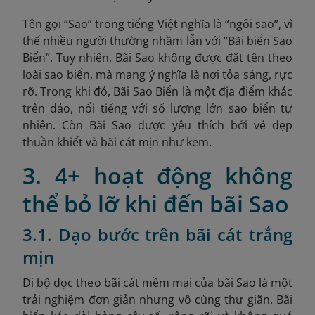
Tên gọi “Sao” trong tiếng Việt nghĩa là “ngôi sao”, vì
thế nhiều người thường nhầm lẫn với “Bãi biển Sao
Biển”. Tuy nhiên, Bãi Sao không được đặt tên theo
loài sao biển, mà mang ý nghĩa là nơi tỏa sáng, rực
rỡ. Trong khi đó, Bãi Sao Biển là một địa điểm khác
trên đảo, nổi tiếng với số lượng lớn sao biển tự
nhiên. Còn Bãi Sao được yêu thích bởi vẻ đẹp
thuần khiết và bãi cát mịn như kem.
3. 4+ hoạt động không
thể bỏ lỡ khi đến bãi Sao
3.1. Dạo bước trên bãi cát trắng
mịn
Đi bộ dọc theo bãi cát mềm mại của bãi Sao là một
trải nghiệm đơn giản nhưng vô cùng thư giãn. Bãi