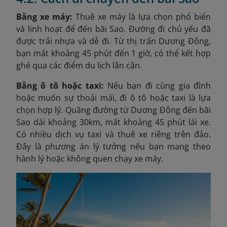
Bằng xe máy:
Thuê xe máy là lựa chọn phổ biến
và linh hoạt để đến bãi Sao. Đường đi chủ yếu đã
được trải nhựa và dễ đi. Từ thị trấn Dương Đông,
bạn mất khoảng 45 phút đến 1 giờ, có thể kết hợp
ghé qua các điểm du lịch lân cận.
Bằng ô tô hoặc taxi:
Nếu bạn đi cùng gia đình
hoặc muốn sự thoải mái, đi ô tô hoặc taxi là lựa
chọn hợp lý. Quãng đường từ Dương Đông đến bãi
Sao dài khoảng 30km, mất khoảng 45 phút lái xe.
Có nhiều dịch vụ taxi và thuê xe riêng trên đảo.
Đây là phương án lý tưởng nếu bạn mang theo
hành lý hoặc không quen chạy xe máy.