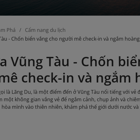
ám Phá
Cẩm nang du lịch
Tàu - Chốn biển vắng cho người mê check-in và ngắm hoàn
a Vũng Tàu - Chốn biể
mê check-in và ngắm 
ọi là Lãng Du, là một điểm đến ở Vũng Tàu nổi tiếng với vẻ 
m một không gian vắng vẻ để ngắm cảnh, chụp ảnh và chiê
i hòa mình vào thiên nhiên, khám phá thế giới dưới nước v