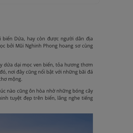
ãi biển Dứa, hay còn được
người dân địa
bọc bởi Mũi Nghinh Phong hoang sơ cùng
cây dứa dại mọc ven biển, tỏa hương thơm
đó, nơi đây cũng nổi bật với những bãi đá
 thơ mộng.
y lúc nào cũng ôn hòa nhờ những bóng cây
nh tuyệt đẹp trên biển, lắng nghe tiếng