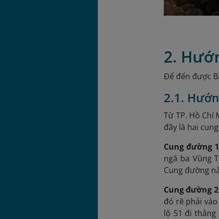
2. Hướ
Để đến được Bã
2.1. Hướn
Từ TP. Hồ Chí 
đây là hai cun
Cung đường 1 
ngã ba Vũng T
Cung đường này
Cung đường 2 
đó rẽ phải vào
lộ 51 đi thẳn