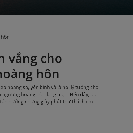
g hôn
n vắng cho
hoàng hôn
đẹp hoang sơ, yên bình và là nơi lý tưởng cho
m ngưỡng hoàng hôn lãng mạn. Đến đây, du
à tận hưởng những giây phút thư thái hiếm