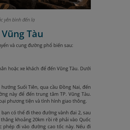
c yên bình đến lạ
a Vũng Tàu
uyển và cung đường phổ biến sau:
nhân hoặc xe khách để đến Vũng Tàu. Dưới
 hướng Suối Tiên, qua cầu Đồng Nai, đến
ờng này để đến trung tâm TP. Vũng Tàu.
ại phương tiện và tình hình giao thông.
 bạn có thể đi theo đường vành đai 2, sau
i thẳng khoảng 20km rồi rẽ phải vào Quốc
 phép đi vào đường cao tốc này. Nếu đi