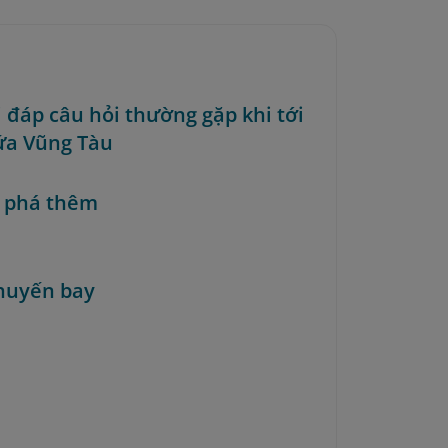
i đáp câu hỏi thường gặp khi tới
ứa Vũng Tàu
 phá thêm
huyến bay