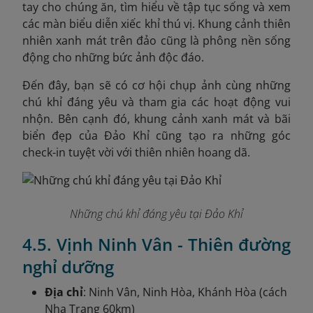
tay cho chúng ăn, tìm hiểu về tập tục sống và xem
các màn biểu diễn xiếc khỉ thú vị. Khung cảnh thiên
nhiên xanh mát trên đảo cũng là phông nền sống
động cho những bức ảnh độc đáo.
Đến đây, bạn sẽ có cơ hội chụp ảnh cùng những
chú khỉ đáng yêu và tham gia các hoạt động vui
nhộn. Bên cạnh đó, khung cảnh xanh mát và bãi
biển đẹp của Đảo Khỉ cũng tạo ra những góc
check-in tuyệt vời với thiên nhiên hoang dã.
Những chú khỉ đáng yêu tại Đảo Khỉ
4.5. Vịnh Ninh Vân - Thiên đường
nghỉ dưỡng
Địa chỉ
: Ninh Vân, Ninh Hòa, Khánh Hòa (cách
Nha Trang 60km)