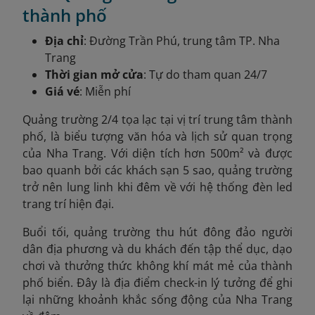
thành phố
Địa chỉ
: Đường Trần Phú, trung tâm TP. Nha
Trang
Thời gian mở cửa
: Tự do tham quan 24/7
Giá vé
: Miễn phí
Quảng trường 2/4 tọa lạc tại vị trí trung tâm thành
phố, là biểu tượng văn hóa và lịch sử quan trọng
của Nha Trang. Với diện tích hơn 500m² và được
bao quanh bởi các khách sạn 5 sao, quảng trường
trở nên lung linh khi đêm về với hệ thống đèn led
trang trí hiện đại.
Buổi tối, quảng trường thu hút đông đảo người
dân địa phương và du khách đến tập thể dục, dạo
chơi và thưởng thức không khí mát mẻ của thành
phố biển. Đây là địa điểm check-in lý tưởng để ghi
lại những khoảnh khắc sống động của Nha Trang