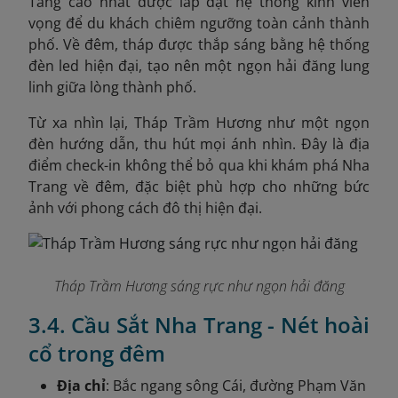
Tầng cao nhất được lắp đặt hệ thống kính viễn
vọng để du khách chiêm ngưỡng toàn cảnh thành
phố. Về đêm, tháp được thắp sáng bằng hệ thống
đèn led hiện đại, tạo nên một ngọn hải đăng lung
linh giữa lòng thành phố.
Từ xa nhìn lại, Tháp Trầm Hương như một ngọn
đèn hướng dẫn, thu hút mọi ánh nhìn. Đây là địa
điểm check-in không thể bỏ qua khi khám phá Nha
Trang về đêm, đặc biệt phù hợp cho những bức
ảnh với phong cách đô thị hiện đại.
Tháp Trầm Hương sáng rực như ngọn hải đăng
3.4. Cầu Sắt Nha Trang - Nét hoài
cổ trong đêm
Địa chỉ
: Bắc ngang sông Cái, đường Phạm Văn