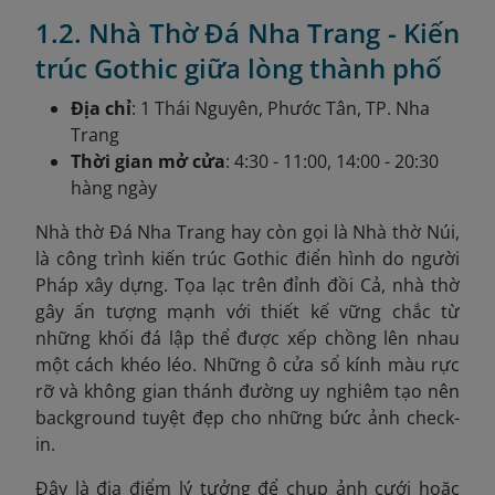
1.2. Nhà Thờ Đá Nha Trang - Kiến
trúc Gothic giữa lòng thành phố
Địa chỉ
: 1 Thái Nguyên, Phước Tân, TP. Nha
Trang
Thời gian mở cửa
: 4:30 - 11:00, 14:00 - 20:30
hàng ngày
Nhà thờ Đá Nha Trang hay còn gọi là Nhà thờ Núi,
là công trình kiến trúc Gothic điển hình do người
Pháp xây dựng. Tọa lạc trên đỉnh đồi Cả, nhà thờ
gây ấn tượng mạnh với thiết kế vững chắc từ
những khối đá lập thể được xếp chồng lên nhau
một cách khéo léo. Những ô cửa sổ kính màu rực
rỡ và không gian thánh đường uy nghiêm tạo nên
background tuyệt đẹp cho những bức ảnh check-
in.
Đây là địa điểm lý tưởng để chụp ảnh cưới hoặc