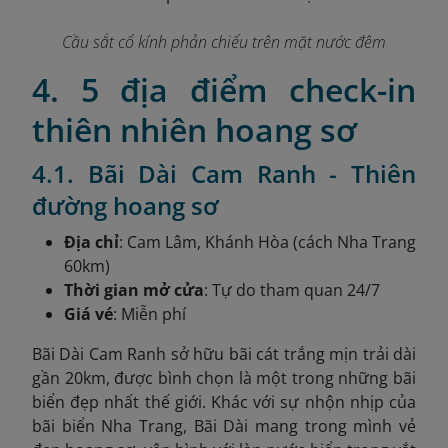
Cầu sắt cổ kính phản chiếu trên mặt nước đêm
4. 5 địa điểm check-in
thiên nhiên hoang sơ
4.1. Bãi Dài Cam Ranh - Thiên
đường hoang sơ
Địa chỉ
: Cam Lâm, Khánh Hòa (cách Nha Trang
60km)
Thời gian mở cửa
: Tự do tham quan 24/7
Giá vé
: Miễn phí
Bãi Dài Cam Ranh sở hữu bãi cát trắng mịn trải dài
gần 20km, được bình chọn là một trong những bãi
biển đẹp nhất thế giới. Khác với sự nhộn nhịp của
bãi biển Nha Trang, Bãi Dài mang trong mình vẻ