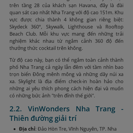
trên tầng 28 của khách sạn Havana, đây là đài
quan sát cao nhất Nha Trang với độ cao 151m. Khu
vực được chia thành 4 không gian riêng biệt:
Skydeck 360°, Skywalk, Lighthouse và Rooftop
Beach Club. Mỗi khu vực mang đến những trải
nghiệm khác nhau từ ngắm cảnh 360 độ đến
thưởng thức cocktail trên không.
Từ độ cao này, bạn có thể ngắm toàn cảnh thành
phố Nha Trang cả ngày lẫn đêm với tầm nhìn bao
trọn biển Đông mênh mông và những dãy núi xa
xa. Skylight là địa điểm check-in hoàn hảo cho
những ai yêu thích phong cách hiện đại và muốn
có những bức ảnh "trên đỉnh thế giới".
2.2. VinWonders Nha Trang -
Thiên đường giải trí
Địa chỉ
: Đảo Hòn Tre, Vĩnh Nguyên, TP. Nha