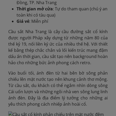
Đồng, TP. Nha Trang
Thời gian mở cửa
: Tự do tham quan (chú ý an
toàn khi có tàu qua)
Giá vé
: Miễn phí
Cầu sắt Nha Trang là cây cầu đường sắt cổ kính
được người Pháp xây dựng từ những năm 80 của
thế kỷ 19, nối liền ký ức của nhiều thế hệ. Với thiết
kế bằng thép chắc chắn và lối kiến trúc mang đậm
dấu ấn thời gian, cầu sắt tạo nên background hoàn
hảo cho những bức ảnh phong cách retro.
Vào buổi tối, ánh đèn từ hai bên bờ sông phản
chiếu lên mặt nước tạo nên khung cảnh thơ mộng.
Từ cầu sắt, du khách có thể ngắm nhìn dòng sông
Cái uốn lượn và những ngôi nhà ven sông lung linh
ánh đèn. Đây là địa điểm lý tưởng cho những ai
yêu thích phong cách nhiếp ảnh hoài cổ.