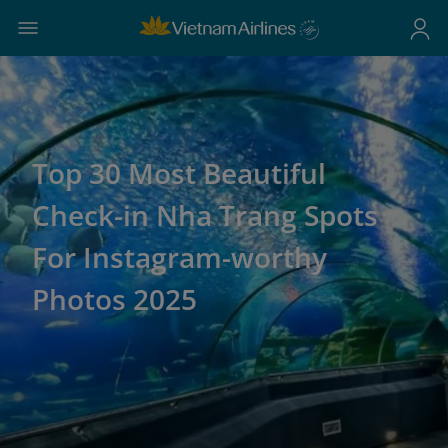
Top 30 Most Beautiful
Check-in Nha Trang Spots
For Instagram-worthy
Photos 2025