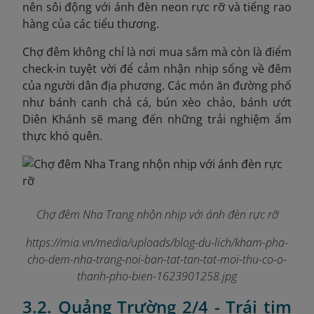
nên sôi động với ánh đèn neon rực rỡ và tiếng rao
hàng của các tiểu thương.
Chợ đêm không chỉ là nơi mua sắm mà còn là điểm
check-in tuyệt vời để cảm nhận nhịp sống về đêm
của người dân địa phương. Các món ăn đường phố
như bánh canh chả cá, bún xèo chảo, bánh ướt
Diên Khánh sẽ mang đến những trải nghiệm ẩm
thực khó quên.
Chợ đêm Nha Trang nhộn nhịp với ánh đèn rực rỡ
https://mia.vn/media/uploads/blog-du-lich/kham-pha-
cho-dem-nha-trang-noi-ban-tat-tan-tat-moi-thu-co-o-
thanh-pho-bien-1623901258.jpg
3.2. Quảng Trường 2/4 - Trái tim