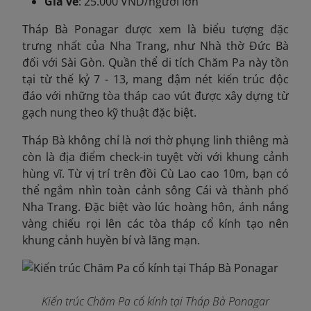
Giá vé
: 25.000 VND/người lớn
Tháp Bà Ponagar được xem là biểu tượng đặc
trưng nhất của Nha Trang, như Nhà thờ Đức Bà
đối với Sài Gòn. Quần thể di tích Chăm Pa này tồn
tại từ thế kỷ 7 - 13, mang đậm nét kiến trúc độc
đáo với những tòa tháp cao vút được xây dựng từ
gạch nung theo kỹ thuật đặc biệt.
Tháp Bà không chỉ là nơi thờ phụng linh thiêng mà
còn là địa điểm check-in tuyệt vời với khung cảnh
hùng vĩ. Từ vị trí trên đồi Cù Lao cao 10m, bạn có
thể ngắm nhìn toàn cảnh sông Cái và thành phố
Nha Trang. Đặc biệt vào lúc hoàng hôn, ánh nắng
vàng chiếu rọi lên các tòa tháp cổ kính tạo nên
khung cảnh huyền bí và lãng mạn.
Kiến trúc Chăm Pa cổ kính tại Tháp Bà Ponagar