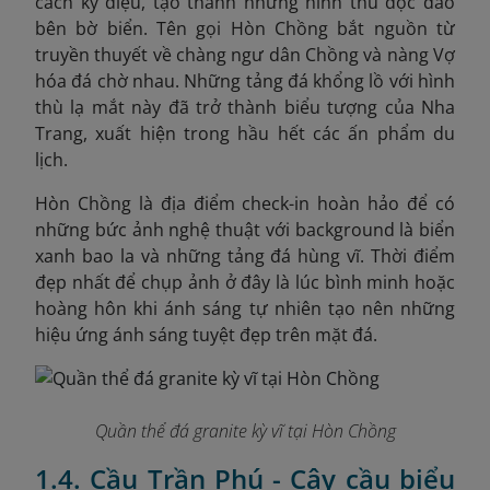
cách kỳ diệu, tạo thành những hình thù độc đáo
bên bờ biển. Tên gọi Hòn Chồng bắt nguồn từ
truyền thuyết về chàng ngư dân Chồng và nàng Vợ
hóa đá chờ nhau. Những tảng đá khổng lồ với hình
thù lạ mắt này đã trở thành biểu tượng của Nha
Trang, xuất hiện trong hầu hết các ấn phẩm du
lịch.
Hòn Chồng là địa điểm check-in hoàn hảo để có
những bức ảnh nghệ thuật với background là biển
xanh bao la và những tảng đá hùng vĩ. Thời điểm
đẹp nhất để chụp ảnh ở đây là lúc bình minh hoặc
hoàng hôn khi ánh sáng tự nhiên tạo nên những
hiệu ứng ánh sáng tuyệt đẹp trên mặt đá.
Quần thể đá granite kỳ vĩ tại Hòn Chồng
1.4. Cầu Trần Phú - Cây cầu biểu