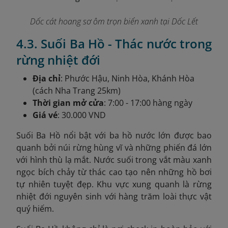
Dốc cát hoang sơ ôm trọn biển xanh tại Dốc Lết
4.3. Suối Ba Hồ - Thác nước trong
rừng nhiệt đới
Địa chỉ
: Phước Hậu, Ninh Hòa, Khánh Hòa
(cách Nha Trang 25km)
Thời gian mở cửa
: 7:00 - 17:00 hàng ngày
Giá vé
: 30.000 VND
Suối Ba Hồ nổi bật với ba hồ nước lớn được bao
quanh bởi núi rừng hùng vĩ và những phiến đá lớn
với hình thù lạ mắt. Nước suối trong vắt màu xanh
ngọc bích chảy từ thác cao tạo nên những hồ bơi
tự nhiên tuyệt đẹp. Khu vực xung quanh là rừng
nhiệt đới nguyên sinh với hàng trăm loài thực vật
quý hiếm.