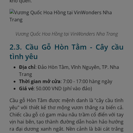
khó quên.
Vương Quốc Hoa Hồng tại VinWonders Nha Trang
2.3. Cầu Gỗ Hòn Tằm - Cây cầu
tình yêu
Địa chỉ
: Đảo Hòn Tằm, Vĩnh Nguyên, TP. Nha
Trang
Thời gian mở cửa
: 7:00 - 17:00 hàng ngày
Giá vé
: 50.000 VND (phí vào đảo)
Cầu gỗ Hòn Tằm được mệnh danh là "cây cầu tình
yêu" với thiết kế thơ mộng vươn thẳng ra biển cả.
Chiếc cầu gỗ có gam màu nâu trầm cổ điển với tay
vịn hai bên, tạo thành đường dẫn hoàn hảo hướng
ra đại dương xanh ngắt. Nền cảnh là bãi cát trắng