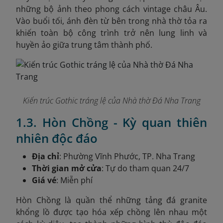
những bộ ảnh theo phong cách vintage châu Âu.
Vào buổi tối, ánh đèn từ bên trong nhà thờ tỏa ra
khiến toàn bộ công trình trở nên lung linh và
huyền ảo giữa trung tâm thành phố.
Kiến trúc Gothic tráng lệ của Nhà thờ Đá Nha Trang
1.3. Hòn Chồng - Kỳ quan thiên
nhiên độc đáo
Địa chỉ
: Phường Vĩnh Phước, TP. Nha Trang
Thời gian mở cửa
: Tự do tham quan 24/7
Giá vé
: Miễn phí
Hòn Chồng là quần thể những tảng đá granite
khổng lồ được tạo hóa xếp chồng lên nhau một