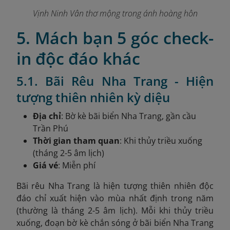
Vịnh Ninh Vân thơ mộng trong ánh hoàng hôn
5. Mách bạn 5 góc check-
in độc đáo khác
5.1. Bãi Rêu Nha Trang - Hiện
tượng thiên nhiên kỳ diệu
Địa chỉ
: Bờ kè bãi biển Nha Trang, gần cầu
Trần Phú
Thời gian tham quan
: Khi thủy triều xuống
(tháng 2-5 âm lịch)
Giá vé
: Miễn phí
Bãi rêu Nha Trang là hiện tượng thiên nhiên độc
đáo chỉ xuất hiện vào mùa nhất định trong năm
(thường là tháng 2-5 âm lịch). Mỗi khi thủy triều
xuống, đoạn bờ kè chắn sóng ở bãi biển Nha Trang