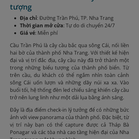
tượng
Địa chỉ
: Đường Trần Phú, TP. Nha Trang
Thời gian mở cửa
: Tự do di chuyển 24/7
Giá vé
: Miễn phí
Cầu Trần Phú là cây cầu bắc qua sông Cái, nối liền
hai bờ của thành phố Nha Trang. Với thiết kế hiện
đại và vị trí đắc địa, cây cầu này đã trở thành một
trong những biểu tượng của thành phố biển. Từ
trên cầu, du khách có thể ngắm nhìn toàn cảnh
sông Cái uốn lượn và những dãy núi xa xa. Vào
buổi tối, hệ thống đèn led chiếu sáng khiến cây cầu
trở nên lung linh như một dải lụa bằng ánh sáng.
Đây là địa điểm check-in lý tưởng để có những bức
ảnh với view panorama của thành phố. Đặc biệt, từ
vị trí này bạn có thể capture được cả Tháp Bà
Ponagar và các tòa nhà cao tầng hiện đại của Nha