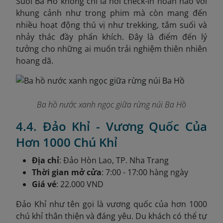
Suối Ba Hồ không chỉ là nơi check-in hoàn hảo với
khung cảnh như trong phim mà còn mang đến
nhiều hoạt động thú vị như trekking, tắm suối và
nhảy thác đầy phấn khích. Đây là điểm đến lý
tưởng cho những ai muốn trải nghiệm thiên nhiên
hoang dã.
Ba hồ nước xanh ngọc giữa rừng núi Ba Hồ
4.4. Đảo Khỉ - Vương Quốc Của
Hơn 1000 Chú Khỉ
Địa chỉ
: Đảo Hòn Lao, TP. Nha Trang
Thời gian mở cửa
: 7:00 - 17:00 hàng ngày
Giá vé
: 22.000 VND
Đảo Khỉ như tên gọi là vương quốc của hơn 1000
chú khỉ thân thiện và đáng yêu. Du khách có thể tự