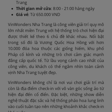
Trang
Thời gian mở cửa
: 8:00 - 21:00 hàng ngày
Giá vé
: Từ 650.000 VND
VinWonders Nha Trang là công viên giải trí quy mô
lớn nhất miền Trung với hệ thống trò chơi hiện đại
được thiết kế theo 6 chủ đề khác nhau. Nổi bật
trong số đó là Vương Quốc Hoa Hồng với hơn
10.000 đóa hoa thuộc các giống hiếm, khu phố
Pháp cổ kính và những trò chơi cảm giác mạnh
đẳng cấp quốc tế. Từ lầu vọng cảnh cao nhất của
công viên, du khách có thể ngắm nhìn toàn cảnh
vịnh Nha Trang tuyệt đẹp.
VinWonders không chỉ là nơi vui chơi giải trí mà
còn là địa điểm check-in với vô vàn góc sống ảo từ
hiện đại đến cổ điển. Đặc biệt, những show diễn
nghệ thuật đặc sắc và hệ thống pháo hoa lung linh
vào cuối tuần tạo nên những khoảnh khắc check-in