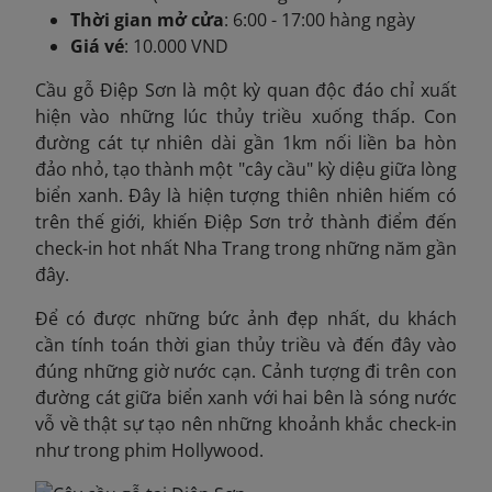
Thời gian mở cửa
: 6:00 - 17:00 hàng ngày
Giá vé
: 10.000 VND
Cầu gỗ Điệp Sơn là một kỳ quan độc đáo chỉ xuất
hiện vào những lúc thủy triều xuống thấp. Con
đường cát tự nhiên dài gần 1km nối liền ba hòn
đảo nhỏ, tạo thành một "cây cầu" kỳ diệu giữa lòng
biển xanh. Đây là hiện tượng thiên nhiên hiếm có
trên thế giới, khiến Điệp Sơn trở thành điểm đến
check-in hot nhất Nha Trang trong những năm gần
đây.
Để có được những bức ảnh đẹp nhất, du khách
cần tính toán thời gian thủy triều và đến đây vào
đúng những giờ nước cạn. Cảnh tượng đi trên con
đường cát giữa biển xanh với hai bên là sóng nước
vỗ về thật sự tạo nên những khoảnh khắc check-in
như trong phim Hollywood.