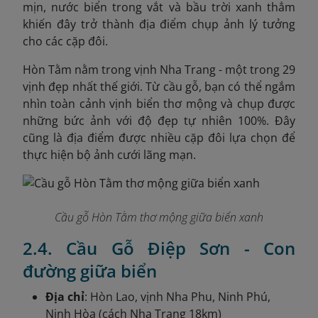
mịn, nước biển trong vắt và bầu trời xanh thẳm
khiến đây trở thành địa điểm chụp ảnh lý tưởng
cho các cặp đôi.
Hòn Tằm nằm trong vịnh Nha Trang - một trong 29
vịnh đẹp nhất thế giới. Từ cầu gỗ, bạn có thể ngắm
nhìn toàn cảnh vịnh biển thơ mộng và chụp được
những bức ảnh với độ đẹp tự nhiên 100%. Đây
cũng là địa điểm được nhiều cặp đôi lựa chọn để
thực hiện bộ ảnh cưới lãng mạn.
Cầu gỗ Hòn Tằm thơ mộng giữa biển xanh
2.4. Cầu Gỗ Điệp Sơn - Con
đường giữa biển
Địa chỉ
: Hòn Lao, vịnh Nha Phu, Ninh Phú,
Ninh Hòa (cách Nha Trang 18km)