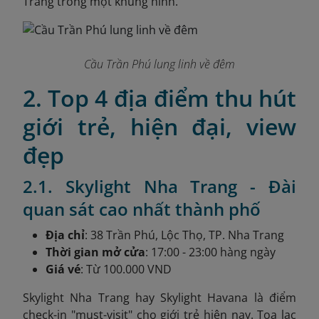
Trang trong một khung hình.
Cầu Trần Phú lung linh về đêm
2. Top 4 địa điểm thu hút
giới trẻ, hiện đại, view
đẹp
2.1. Skylight Nha Trang - Đài
quan sát cao nhất thành phố
Địa chỉ
: 38 Trần Phú, Lộc Thọ, TP. Nha Trang
Thời gian mở cửa
: 17:00 - 23:00 hàng ngày
Giá vé
: Từ 100.000 VND
Skylight Nha Trang hay Skylight Havana là điểm
check-in "must-visit" cho giới trẻ hiện nay. Tọa lạc