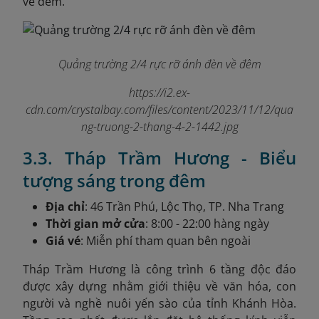
về đêm.
Quảng trường 2/4 rực rỡ ánh đèn về đêm
https://i2.ex-
cdn.com/crystalbay.com/files/content/2023/11/12/qua
ng-truong-2-thang-4-2-1442.jpg
3.3. Tháp Trầm Hương - Biểu
tượng sáng trong đêm
Địa chỉ
: 46 Trần Phú, Lộc Thọ, TP. Nha Trang
Thời gian mở cửa
: 8:00 - 22:00 hàng ngày
Giá vé
: Miễn phí tham quan bên ngoài
Tháp Trầm Hương là công trình 6 tầng độc đáo
được xây dựng nhằm giới thiệu về văn hóa, con
người và nghề nuôi yến sào của tỉnh Khánh Hòa.