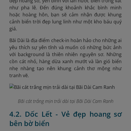
đẹp hoang sơ, yên bình với làn nước biển trong vắt
như pha lê. Đến đúng khoảnh khắc bình minh
hoặc hoàng hôn, bạn sẽ cảm nhận được khung
cảnh biển trời đẹp lung linh như một kho báu quý
giá.
Bãi Dài là địa điểm check-in hoàn hảo cho những ai
yêu thích sự yên tĩnh và muốn có những bức ảnh
với background là thiên nhiên nguyên sơ. Những
cồn cát nhỏ, hàng dừa xanh mướt và làn gió biển
nhẹ nhàng tạo nên khung cảnh thơ mộng như
tranh vẽ.
Bãi cát trắng mịn trải dài tại Bãi Dài Cam Ranh
4.2. Dốc Lết - Vẻ đẹp hoang sơ
bên bờ biển