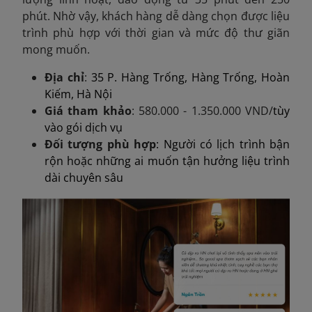
phút. Nhờ vậy, khách hàng dễ dàng chọn được liệu
trình phù hợp với thời gian và mức độ thư giãn
mong muốn.
Địa chỉ
:
35 P. Hàng Trống, Hàng Trống, Hoàn
Kiếm, Hà Nội
Giá tham khảo
: 580.000 - 1.350.000 VND/
tùy
vào gói dịch vụ
Đối tượng phù hợp
: Người có lịch trình bận
rộn hoặc những ai muốn tận hưởng liệu trình
dài chuyên sâu