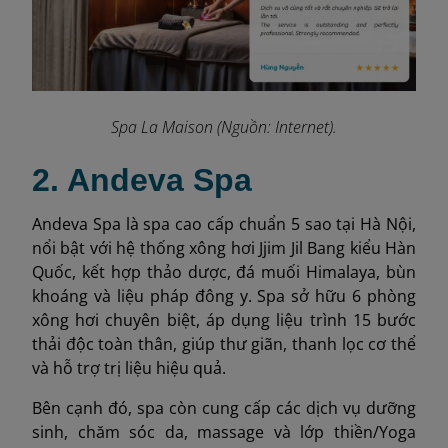
Spa La Maison (Nguồn: Internet).
2. Andeva Spa
Andeva Spa là spa cao cấp chuẩn 5 sao tại Hà Nội,
nổi bật với hệ thống xông hơi Jjim Jil Bang kiểu Hàn
Quốc, kết hợp thảo dược, đá muối Himalaya, bùn
khoáng và liệu pháp đông y. Spa sở hữu 6 phòng
xông hơi chuyên biệt, áp dụng liệu trình 15 bước
thải độc toàn thân, giúp thư giãn, thanh lọc cơ thể
và hỗ trợ trị liệu hiệu quả.
Bên cạnh đó, spa còn cung cấp các dịch vụ dưỡng
sinh, chăm sóc da, massage và lớp thiền/Yoga