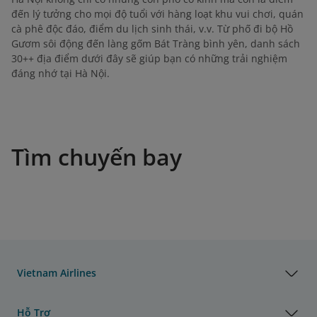
đến lý tưởng cho mọi độ tuổi với hàng loạt khu vui chơi, quán
cà phê độc đáo, điểm du lịch sinh thái, v.v. Từ phố đi bộ Hồ
Gươm sôi động đến làng gốm Bát Tràng bình yên, danh sách
30++ địa điểm dưới đây sẽ giúp bạn có những trải nghiệm
đáng nhớ tại Hà Nội.
Tìm chuyến bay
Vietnam Airlines
Hỗ Trợ