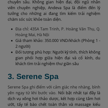
chuyên sâu. Không gian hiện đại, đội ngũ nhân
viên chuyên nghiệp, Andeva Spa là điểm đến lý
tưởng cho những ai đang tìm kiếm trải nghiệm
chăm sóc sức khỏe toàn diện.
Địa chỉ: 435A Tam Trinh, P. Hoàng Văn Thụ, Q.
Hoàng Mai, Hà Nội
Giá tham khảo: 350.000 VND/khách (Phòng 1 -
2 người)
Đối tượng phù hợp: Người kỹ tính, thích không
gian phối hợp giữa hiện đại và cổ kính, du
khách tìm trải nghiệm thư giãn sâu
3. Serene Spa
Serene Spa ghi điểm với cảm giác nhẹ nhàng, bình
yên ngay từ khi bước vào.
Nổi bật nhất tại đây là
dịch vụ xông hơi thảo dược, kết hợp cùng tắm hơi
ướt, tẩy tế bào chết toàn thân và massage kiểu