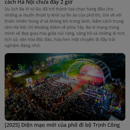
cách Hà Nội chưa đầy 2 giờ
Du lịch Ba Vì từ lâu đã trở thành lựa chọn hàng đầu cho
những ai muốn thoát ly khỏi sự ồn ào của phố thị, tìm về với
thiên nhiên hùng vĩ và không khí trong lành. Nằm cách trung
tâm Hà Nội chỉ khoảng 60km về phía Tây, Ba Vì mang trong
mình vẻ đẹp giao hòa giữa núi rừng, sông hồ và những di tích
lịch sử, văn hóa độc đáo, hứa hẹn một chuyến đi đầy trải
nghiệm đáng nhớ.
[2025] Diện mạo mới của phố đi bộ Trịnh Công