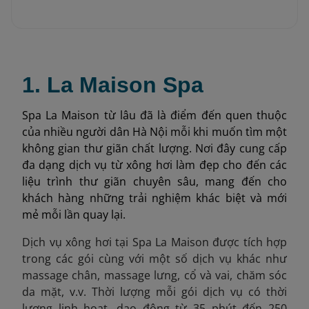
1. La Maison Spa
Spa La Maison từ lâu đã là điểm đến quen thuộc
của nhiều người dân Hà Nội mỗi khi muốn tìm một
không gian thư giãn chất lượng. Nơi đây cung cấp
đa dạng dịch vụ từ xông hơi làm đẹp cho đến các
liệu trình thư giãn chuyên sâu, mang đến cho
khách hàng những trải nghiệm khác biệt và mới
mẻ mỗi lần quay lại.
Dịch vụ xông hơi tại Spa La Maison được tích hợp
trong các gói cùng với một số dịch vụ khác như
massage chân, massage lưng, cổ và vai, chăm sóc
da mặt, v.v. Thời lượng mỗi gói dịch vụ có thời
lượng linh hoạt, dao động từ 35 phút đến 250