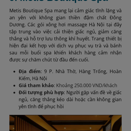
Metis Boutique Spa mang lại cảm giác tĩnh lặng và
an yên với không gian thiền đậm chất Đông
Dương. Các gói xông hơi massage Hà Nội tại đây
tập trung vào việc cải thiện giấc ngủ, giảm căng
thẳng và hỗ trợ lưu thông khí huyết. Trang thiết bị
hiện đại kết hợp với dịch vụ phục vụ trà và bánh
sau mỗi buổi spa khiến khách hàng cảm nhận
được sự chăm chút từ đầu đến cuối.
Địa điểm
: 9 P. Nhà Thờ, Hàng Trống, Hoàn
Kiếm, Hà Nội
Giá tham khảo
: Khoảng 250.000 VND/khách
Đối tượng phù hợp
: Người gặp vấn đề về giấc
ngủ, căng thẳng kéo dài hoặc cần không gian
yên tĩnh để phục hồi