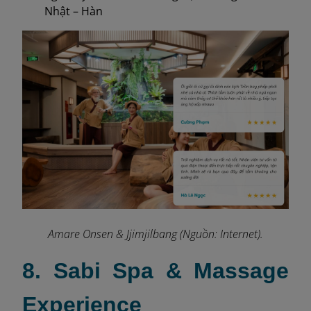
Nhật – Hàn
Amare Onsen & Jjimjilbang (Nguồn: Internet).
8. Sabi Spa & Massage
Experience