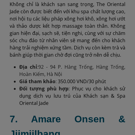
Không chỉ là khách sạn sang trọng, The Oriental
Jade còn được biết đến với khu spa chất lượng cao,
nơi hội tụ các liệu pháp xông hơi khô, xông hơi ướt
và thảo dược kết hợp massage toàn thân. Không
gian hiện đại, sạch sẽ, tiện nghi, cùng với sự chăm
sóc chu đáo từ nhân viên sẽ mang đến cho khách
hàng trải nghiệm xứng tầm. Dịch vụ còn kèm trà và
bánh giúp thời gian chờ đợi cũng trở nên dễ chịu.
Địa chỉ
:92 - 94 P. Hàng Trống, Hàng Trống,
Hoàn Kiếm, Hà Nội
Giá tham khảo
:
350.000 VND/30 phút
Đối tượng phù hợp
: Phục vụ cho khách sử
dụng dịch vụ lưu trú của Khách sạn & Spa
Oriental Jade
7. Amare Onsen &
Jjimjilbang