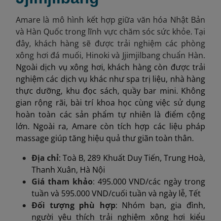
Amare là mô hình kết hợp giữa văn hóa Nhật Bản
và Hàn Quốc trong lĩnh vực chăm sóc sức khỏe. Tại
đây, khách hàng sẽ được trải nghiệm các phòng
xông hơi đá muối, Hinoki và Jjimjilbang chuẩn Hàn.
Ngoài dịch vụ xông hơi, khách hàng còn được trải
nghiệm các dịch vụ khác như spa trị liệu, nhà hàng
thực dưỡng, khu đọc sách, quầy bar mini. Không
gian rộng rãi, bài trí khoa học cùng việc sử dụng
hoàn toàn các sản phẩm tự nhiên là điểm cộng
lớn. Ngoài ra, Amare còn tích hợp các liệu pháp
massage giúp tăng hiệu quả thư giãn toàn thân.
Địa chỉ
: Toà B, 289 Khuất Duy Tiến, Trung Hoà,
Thanh Xuân, Hà Nội
Giá tham khảo
:
495.000 VND/các ngày trong
tuần và 595.000 VND/cuối tuần và ngày lễ, Tết
Đối tượng phù hợp
: Nhóm bạn, gia đình,
người yêu thích trải nghiệm xông hơi kiểu