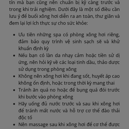
tín mà bạn cũng nên chuẩn bị kỹ càng trước và
trong khi trải nghiệm. Dưới đây là một số điều cần
lưu ý để buổi xông hơi diễn ra an toàn, thư giãn và
đem lại lợi ích thực sự cho sức khỏe:
Ưu tiên những spa có phòng xông hơi riêng,
đảm bảo quy trình vệ sinh sạch sẽ và khử
khuẩn định kỳ
Nếu bạn có làn da nhạy cảm hoặc tiền sử dị
ứng, nên hỏi kỹ về các loại tinh dầu, thảo dược
sử dụng trong phòng xông
Không nên xông hơi khi đang sốt, huyết áp cao
không ổn định, hoặc trong thời kỳ mang thai
Tránh ăn quá no hoặc để bụng quá đói trước
khi bước vào phòng xông
Hãy uống đủ nước trước và sau khi xông hơi
để tránh mất nước và hỗ trợ cơ thể đào thải
độc tố
Nên massage sau khi xông hơi để cơ thể được