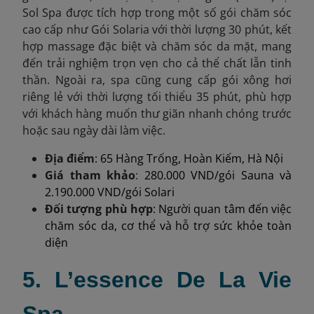
Sol Spa được tích hợp trong một số gói chăm sóc
cao cấp như Gói Solaria với thời lượng 30 phút, kết
hợp massage đặc biệt và chăm sóc da mặt, mang
đến trải nghiệm trọn vẹn cho cả thể chất lẫn tinh
thần. Ngoài ra, spa cũng cung cấp gói xông hơi
riêng lẻ với thời lượng tối thiểu 35 phút, phù hợp
với khách hàng muốn thư giãn nhanh chóng trước
hoặc sau ngày dài làm việc.
Địa điểm
: 65 Hàng Trống, Hoàn Kiếm, Hà Nội
Gi
á tham khảo
:
280.000 VND/gói Sauna và
2.190.000 VND/gói Solari
Đối tượng phù hợp
: Người quan tâm đến việc
chăm sóc da, cơ thể và hỗ trợ sức khỏe toàn
diện
5. L’essence De La Vie