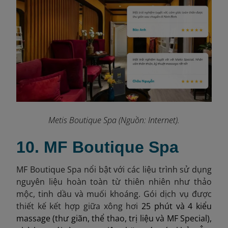
Metis Boutique Spa (Nguồn: Internet).
10. MF Boutique Spa
MF Boutique Spa nổi bật với các liệu trình sử dụng
nguyên liệu hoàn toàn từ thiên nhiên như thảo
mộc, tinh dầu và muối khoáng. Gói dịch vụ được
thiết kế kết hợp giữa xông hơi
25 phút và 4 kiểu
massage (thư giãn, thể thao, trị liệu và MF Special),