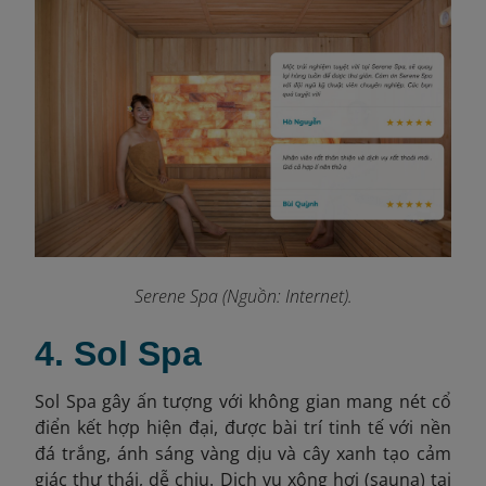
Serene Spa (Nguồn: Internet).
4. Sol Spa
Sol Spa gây ấn tượng với không gian mang nét cổ
điển kết hợp hiện đại, được bài trí tinh tế với nền
đá trắng, ánh sáng vàng dịu và cây xanh tạo cảm
giác thư thái, dễ chịu. Dịch vụ xông hơi (sauna) tại