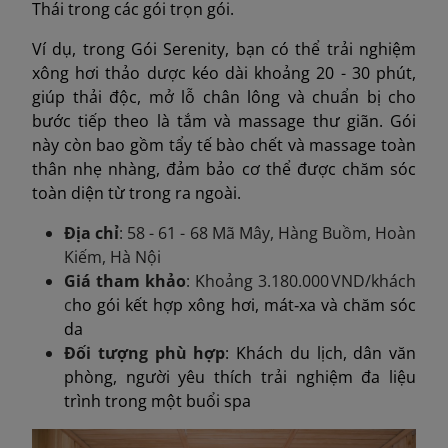
Thái trong các gói trọn gói.
Ví dụ, trong Gói Serenity, bạn có thể trải nghiệm
xông hơi thảo dược kéo dài khoảng 20 - 30 phút,
giúp thải độc, mở lỗ chân lông và chuẩn bị cho
bước tiếp theo là tắm và massage thư giãn. Gói
này còn bao gồm tẩy tế bào chết và massage toàn
thân nhẹ nhàng, đảm bảo cơ thể được chăm sóc
toàn diện từ trong ra ngoài.
Địa chỉ
: 58 - 61 - 68 Mã Mây, Hàng Buồm, Hoàn
Kiếm, Hà Nội
Giá tham khảo
: Khoảng 3.180.000 VND/khách
c
ho gói kết hợp xông hơi, mát‑xa và chăm sóc
da
Đối tượng phù hợp
: Khách du lịch, dân văn
phòng, người yêu thích trải nghiệm đa liệu
trình trong một buổi spa