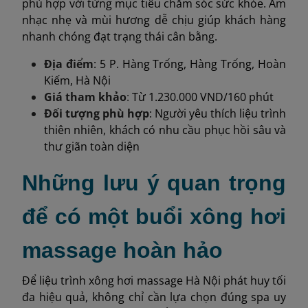
phù hợp với từng mục tiêu chăm sóc sức khỏe. Âm
nhạc nhẹ và mùi hương dễ chịu giúp khách hàng
nhanh chóng đạt trạng thái cân bằng.
Địa điểm
: 5 P. Hàng Trống, Hàng Trống, Hoàn
Kiếm, Hà Nội
Giá tham khả
o
:
Từ 1.230.000 VND/160 phút
Đối tượng phù hợp
: Người yêu thích liệu trình
thiên nhiên, khách có nhu cầu phục hồi sâu và
thư giãn toàn diện
Những lưu ý quan trọng
để có một buổi xông hơi
massage hoàn hảo
Để liệu trình xông hơi massage Hà Nội phát huy tối
đa hiệu quả, không chỉ cần lựa chọn đúng spa uy