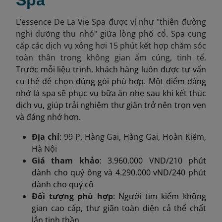
Spa
L’essence De La Vie Spa được ví như "thiên đường
nghỉ dưỡng thu nhỏ" giữa lòng phố cổ. Spa cung
cấp các dịch vụ xông hơi 15 phút kết hợp chăm sóc
toàn thân trong không gian ấm cúng, tinh tế.
Trước mỗi liệu trình, khách hàng luôn được tư vấn
cụ thể để chọn đúng gói phù hợp. Một điểm đáng
nhớ là spa sẽ phục vụ bữa ăn nhẹ sau khi kết thúc
dịch vụ, giúp trải nghiệm thư giãn trở nên trọn vẹn
và đáng nhớ hơn.
Địa chỉ
: 99 P. Hàng Gai, Hàng Gai, Hoàn Kiếm,
Hà Nội
Giá tham khảo
: 3.960.000 VND/210 phút
dành cho quý ông và 4.290.000 vND/240 phút
dành cho quý cô
Đối tượng phù hợp
: Người tìm kiếm không
gian cao cấp, thư giãn toàn diện cả thể chất
lẫn tinh thần