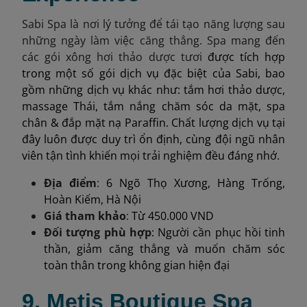
Sabi Spa là nơi lý tưởng để tái tạo năng lượng sau
những ngày làm việc căng thẳng. Spa mang đến
các gói xông hơi thảo dược tươi
được tích hợp
trong một số gói dịch vụ đặc biệt của Sabi, bao
gồm những dịch vụ khác như: tắm hơi thảo dược,
massage Thái, tắm nắng chăm sóc da mặt, spa
chân & đắp mặt nạ Paraffin. Chất lượng dịch vụ tại
đây luôn được duy trì ổn định, cùng đội ngũ nhân
viên tận tình khiến mọi trải nghiệm đều đáng nhớ.
Địa điểm
:
6 Ngõ Thọ Xương, Hàng Trống,
Hoàn Kiếm, Hà Nội
Giá tham k
hảo
:
Từ 450.000 VND
Đối tượng phù hợp
: Người cần phục hồi tinh
thần, giảm căng thẳng và muốn chăm sóc
toàn thân trong không gian hiện đại
9. Metis Boutique Spa