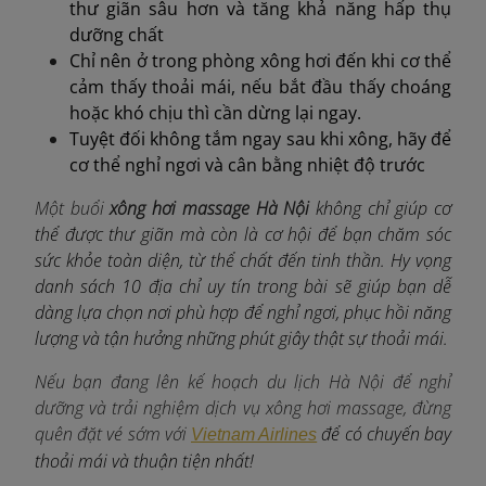
thư giãn sâu hơn và tăng khả năng hấp thụ
dưỡng chất
Chỉ nên ở trong phòng xông hơi đến khi cơ thể
cảm thấy thoải mái, nếu bắt đầu thấy choáng
hoặc khó chịu thì cần dừng lại ngay.
Tuyệt đối không tắm ngay sau khi xông, hãy để
cơ thể nghỉ ngơi và cân bằng nhiệt độ trước
Một buổi
xông hơi massage Hà Nội
không chỉ giúp cơ
thể được thư giãn mà còn là cơ hội để bạn chăm sóc
sức khỏe toàn diện, từ thể chất đến tinh thần. Hy vọng
danh sách 10 địa chỉ uy tín trong bài sẽ giúp bạn dễ
dàng lựa chọn nơi phù hợp để nghỉ ngơi, phục hồi năng
lượng và tận hưởng những phút giây thật sự thoải mái.
Nếu bạn đang lên kế hoạch du lịch Hà Nội để nghỉ
dưỡng và trải nghiệm dịch vụ xông hơi massage, đừng
quên đặt vé sớm với
để có chuyến bay
Vietnam Airlines
thoải mái và thuận tiện nhất!