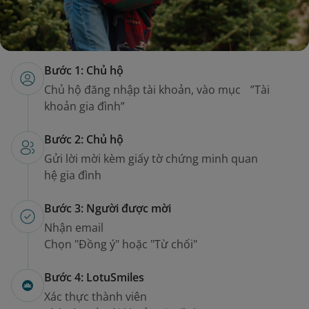
Bước 1: Chủ hộ
Chủ hộ đăng nhập tài khoản, vào mục ”Tài
khoản gia đình”
Bước 2: Chủ hộ
Gửi lời mời kèm giấy tờ chứng minh quan
hệ gia đình
Bước 3: Người được mời
Nhận email
Chọn "Đồng ý" hoặc "Từ chối"
Bước 4: LotuSmiles
Xác thực thành viên