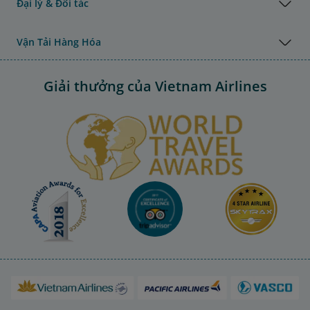
Đại lý & Đối tác
Vận Tải Hàng Hóa
Giải thưởng của Vietnam Airlines