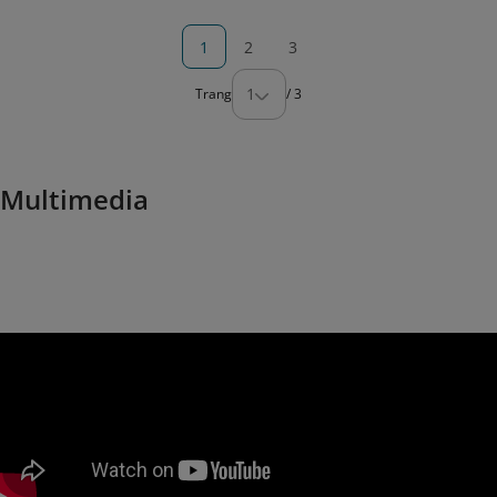
1
2
3
1
Trang
/
3
Multimedia