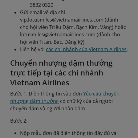
3832 0320
Gửi email về địa chỉ
vip.lotusmiles@vietnamairlines.com (dành
cho hội viên Triệu Dặm, Bạch Kim, Vàng) hoặc
lotusmiles@vietnamairlines.com (dành cho
hội viên Titan, Bạc, Đăng ký);
Liên hệ với
các chi nhánh của Vietnam Airlines
.
Chuyển nhượng dặm thưởng
trực tiếp tại các chi nhánh
Vietnam Airlines
Bước 1: Điền thông tin vào đơn
Yêu cầu chuyển
nhượng dặm thưởng
có chữ ký của cả người
chuyển dặm và người nhận dặm.
Bước 2:
Nộp mẫu đơn đã điền thông tin đầy đủ và