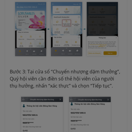
Bước 3: Tại cửa sổ “Chuyển nhượng dặm thưởng”,
Quý hội viên cần điền số thẻ hội viên của người
thụ hưởng, nhấn “xác thực” và chọn “Tiếp tục”.