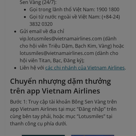
Sen Vàng (24/7):
Gọi trong lãnh thổ Việt Nam: 1900 1800
Gọi từ nước ngoài về Việt Nam: (+84-24)
3832 0320
Gửi email về địa chỉ
vip.lotusmiles@vietnamairlines.com (dành
cho hội viên Triệu Dặm, Bạch Kim, Vàng) hoặc
lotusmiles@vietnamairlines.com (dành cho
hội viên Titan, Bạc, Đăng ký);
Liên hệ với
các chi nhánh của Vietnam Airlines
.
Chuyển nhượng dặm thưởng
trên app Vietnam Airlines
Bước 1: Truy cập tài khoản Bông Sen Vàng trên
app Vietnam Airlines tại mục “Đăng nhập” trên
cùng bên tay phải, hoặc mục “Lotusmiles” tại
thanh công cụ phía dưới.