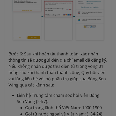
Bước 6: Sau khi hoàn tất thanh toán, xác nhận
thông tin sẽ được gửi đến địa chỉ email đã đăng ký.
Nếu không nhận được thư điện tử trong vòng 01
tiếng sau khi thanh toán thành công, Quý hội viên
vui lòng liên hệ với bộ phận trợ giúp của Bông Sen
Vàng qua các kênh sau:
Liên hệ Trung tâm chăm sóc hội viên Bông
Sen Vàng (24/7):
Gọi trong lãnh thổ Việt Nam: 1900 1800
Gọi từ nước ngoài về Việt Nam: (+84-24)