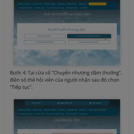
Bước 4: Tại cửa sổ “Chuyển nhượng dặm thưởng”,
điền số thẻ hội viên của người nhận sau đó chọn
“Tiếp tục”.