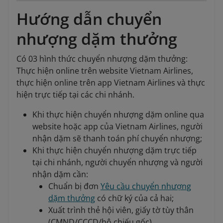
Hướng dẫn chuyển
nhượng dặm thưởng
Có 03 hình thức chuyển nhượng dặm thưởng:
Thực hiện online trên website Vietnam Airlines,
thực hiện online trên app Vietnam Airlines và thực
hiện trực tiếp tại các chi nhánh.
Khi thực hiện chuyển nhượng dặm online qua
website hoặc app của Vietnam Airlines, người
nhận dặm sẽ thanh toán phí chuyển nhượng;
Khi thực hiện chuyển nhượng dặm trực tiếp
tại chi nhánh, người chuyển nhượng và người
nhận dặm cần:
Chuẩn bị đơn
Yêu cầu chuyển nhượng
dặm thưởng
có chữ ký của cả hai;
Xuất trình thẻ hội viên, giấy tờ tùy thân
(CMND/CCCD/hộ chiếu gốc).