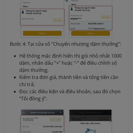
Bước 4: Tại cửa sổ “Chuyển nhượng dặm thưởng”:
Hệ thống mặc định hiển thị gói nhỏ nhất 1000
dặm, nhấn dấu “+” hoặc “-” để điều chỉnh số
dặm thưởng;
Kiểm tra đơn giá, thành tiền và tổng tiền cần
chi trả;
Đọc các điều kiện và điều khoản, sau đó chọn
“Tôi đồng ý”.