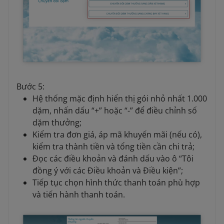
Bước 5:
Hệ thống mặc định hiển thị gói nhỏ nhất 1.000
dặm, nhấn dấu “+” hoặc “-” để điều chỉnh số
dặm thưởng;
Kiểm tra đơn giá, áp mã khuyến mãi (nếu có),
kiểm tra thành tiền và tổng tiền cần chi trả;
Đọc các điều khoản và đánh dấu vào ô “Tôi
đồng ý với các Điều khoản và Điều kiện”;
Tiếp tục chọn hình thức thanh toán phù hợp
và tiến hành thanh toán.