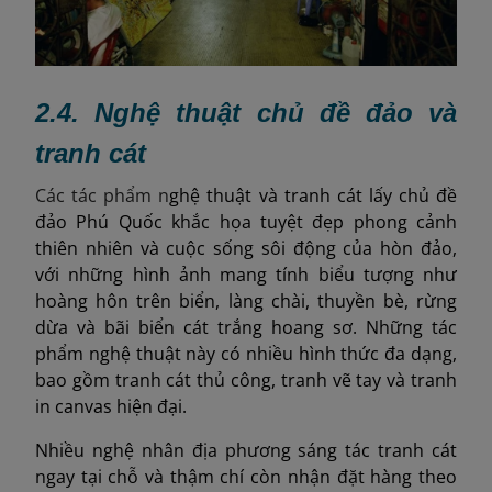
2.4. Nghệ thuật chủ đề đảo và
tranh cát
Các tác phẩm n
ghệ thuật và tranh cát lấy chủ đề
đảo Phú Quốc khắc họa tuyệt đẹp phong cảnh
thiên nhiên và cuộc sống sôi động của hòn đảo,
với những hình ảnh mang tính biểu tượng như
hoàng hôn trên biển, làng chài, thuyền bè, rừng
dừa và bãi biển cát trắng hoang sơ. Những tác
phẩm nghệ thuật này có nhiều hình thức đa dạng,
bao gồm tranh cát thủ công, tranh vẽ tay và tranh
in canvas hiện đại.
Nhiều nghệ nhân địa phương sáng tác tranh cát
ngay tại chỗ và thậm chí còn nhận đặt hàng theo