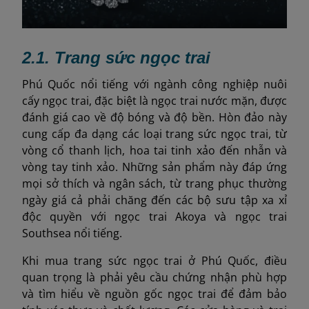
2.1. Trang sức ngọc trai
Phú Quốc nổi tiếng với ngành công nghiệp nuôi
cấy ngọc trai, đặc biệt là ngọc trai nước mặn, được
đánh giá cao về độ bóng và độ bền. Hòn đảo này
cung cấp đa dạng các loại trang sức ngọc trai, từ
vòng cổ thanh lịch, hoa tai tinh xảo đến nhẫn và
vòng tay tinh xảo. Những sản phẩm này đáp ứng
mọi sở thích và ngân sách, từ trang phục thường
ngày giá cả phải chăng đến các bộ sưu tập xa xỉ
độc quyền với ngọc trai Akoya và ngọc trai
Southsea nổi tiếng.
Khi mua trang sức ngọc trai ở Phú Quốc, điều
quan trọng là phải yêu cầu chứng nhận phù hợp
và tìm hiểu về nguồn gốc ngọc trai để đảm bảo