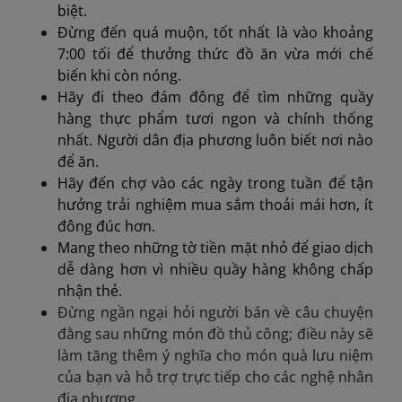
biệt.
Đừng đến quá muộn, tốt nhất là vào khoảng
7:00 tối để thưởng thức đồ ăn vừa mới chế
biến khi còn nóng.
Hãy đi theo đám đông để tìm những quầy
hàng thực phẩm tươi ngon và chính thống
nhất. Người dân địa phương luôn biết nơi nào
để ăn.
Hãy đến chợ vào các ngày trong tuần để tận
hưởng trải nghiệm mua sắm thoải mái hơn, ít
đông đúc hơn.
Mang theo những tờ tiền mặt nhỏ để giao dịch
dễ dàng hơn vì nhiều quầy hàng không chấp
nhận thẻ.
Đừng ngần ngại hỏi người bán về câu chuyện
đằng sau những món đồ thủ công; điều này sẽ
làm tăng thêm ý nghĩa cho món quà lưu niệm
của bạn và hỗ trợ trực tiếp cho các nghệ nhân
địa phương.