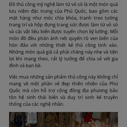
Đồ thủ công mỹ nghệ làm từ vỏ sò là một món quà
lưu niệm đặc trưng của Phú Quốc, bao gồm các
mặt hàng như móc chìa khóa, tranh treo tường
trang trí và hộp đựng trang sức được làm từ vỏ sò
và các vật liệu biển được tuyển chọn kỹ lưỡng. Mỗi
món đồ đều phản ánh nét quyến rũ ven biển của
hòn đảo với những thiết kế thủ công tinh xảo.
Những món quà giá cả phải chăng này nhẹ và tiện
lợi khi mang theo, rất lý tưởng để chia sẻ với gia
đình và bạn bè.
Việc mua những sản phẩm thủ công này không chỉ
mang về một phần vẻ đẹp thiên nhiên của Phú
Quốc mà còn hỗ trợ cộng đồng địa phương bảo
tồn hệ sinh thái biển và duy trì sinh kế truyền
thống của các nghệ nhân.