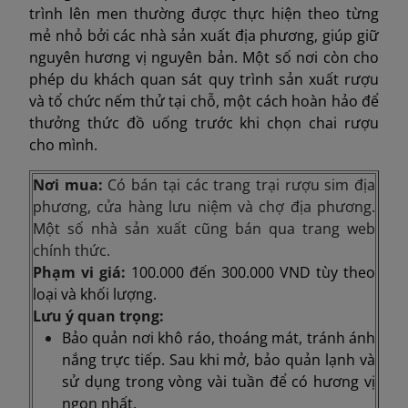
trình lên men thường được thực hiện theo từng
mẻ nhỏ bởi các nhà sản xuất địa phương, giúp giữ
nguyên hương vị nguyên bản. Một số nơi còn cho
phép du khách quan sát quy trình sản xuất rượu
và tổ chức nếm thử tại chỗ, một cách hoàn hảo để
thưởng thức đồ uống trước khi chọn chai rượu
cho mình.
Nơi mua:
Có bán tại các trang trại rượu sim địa
phương, cửa hàng lưu niệm và chợ địa phương.
Một số nhà sản xuất cũng bán qua trang web
chính thức.
Phạm vi giá:
100.000 đến 300.000 VND tùy theo
loại và khối lượng.
Lưu ý quan trọng:
Bảo quản nơi khô ráo, thoáng mát, tránh ánh
nắng trực tiếp. Sau khi mở, bảo quản lạnh và
sử dụng trong vòng vài tuần để có hương vị
ngon nhất.