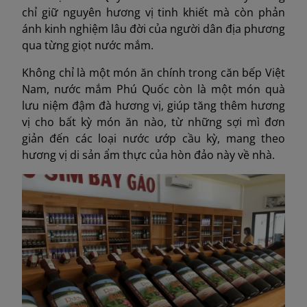
chỉ giữ nguyên hương vị tinh khiết mà còn phản
ánh kinh nghiệm lâu đời của người dân địa phương
qua từng giọt nước mắm.
Không chỉ là một món ăn chính trong căn bếp Việt
Nam, nước mắm Phú Quốc còn là một món quà
lưu niệm đậm đà hương vị, giúp tăng thêm hương
vị cho bất kỳ món ăn nào, từ những sợi mì đơn
giản đến các loại nước ướp cầu kỳ, mang theo
hương vị di sản ẩm thực của hòn đảo này về nhà.