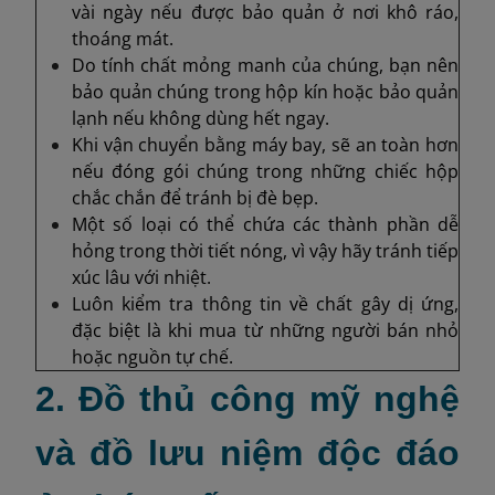
vài ngày nếu được bảo quản ở nơi khô ráo,
thoáng mát.
Do tính chất mỏng manh của chúng, bạn nên
bảo quản chúng trong hộp kín hoặc bảo quản
lạnh nếu không dùng hết ngay.
Khi vận chuyển bằng máy bay, sẽ an toàn hơn
nếu đóng gói chúng trong những chiếc hộp
chắc chắn để tránh bị đè bẹp.
Một số loại có thể chứa các thành phần dễ
hỏng trong thời tiết nóng, vì vậy hãy tránh tiếp
xúc lâu với nhiệt.
Luôn kiểm tra thông tin về chất gây dị ứng,
đặc biệt là khi mua từ những người bán nhỏ
hoặc nguồn tự chế.
2. Đồ thủ công mỹ nghệ
và đồ lưu niệm độc đáo