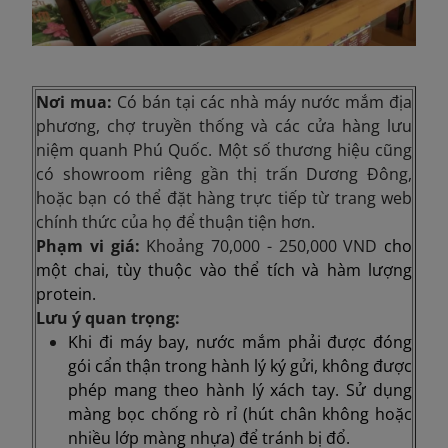
Nơi mua:
Có bán tại các nhà máy nước mắm địa
phương, chợ truyền thống và các cửa hàng lưu
niệm quanh Phú Quốc. Một số thương hiệu cũng
có showroom riêng gần thị trấn Dương Đông,
hoặc bạn có thể đặt hàng trực tiếp từ trang web
chính thức của họ để thuận tiện hơn.
Phạm vi giá:
Khoảng
70,000 - 250,000 VND
cho
một chai, tùy thuộc vào thể tích và hàm lượng
protein.
Lưu ý quan trọng:
Khi đi máy bay, nước mắm phải được đóng
gói cẩn thận trong hành lý ký gửi, không được
phép mang theo hành lý xách tay. Sử dụng
màng bọc chống rò rỉ (hút chân không hoặc
nhiều lớp màng nhựa) để tránh bị đổ.