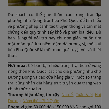
Du khách có thể ghé thăm các trang trại địa
phương như Nông trại Tiêu Phú Quốc để tìm hiểu
về phương pháp canh tác truyền thống và tận mắt
chứng kiến quy trình sấy khô và phân loại tiêu. Dù
bạn là người nội trợ hay chỉ đơn giản muốn tìm
một món quà lưu niệm đậm đà hương vị, một túi
tiêu Phú Quốc sẽ là một món quà tuyệt vời và thiết
thực.
Nơi mua:
Có bán tại nhiều trang trại tiêu ở vùng
nông thôn Phú Quốc, các chợ địa phương như chợ
Dương Đông và các cửa hàng gia vị. Một số trang
trại cũng nhận đặt hàng trực tuyến qua t
rang web
chính thức của họ.
Thương hiệu đáng tin cậy
:
,
,
Như Ý
Tuấn Việt
Hai
,
Dương
Nông thôn Phú Quốc
Phạm vi giá:
50.000 đến 150.000 VND cho gói 100