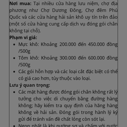
Nơi mua:
Tại nhiều cửa hàng lưu niệm, chợ địa
phương như Chợ Dương Đông, Chợ đêm Phú
Quốc và các cửa hàng hải sản khô uy tín trên đảo
(một số cửa hàng cung cấp dịch vụ đóng gói chân
không tại chỗ).
Phạm vi giá:
Mực khô: Khoảng 200.000 đến 450.000 đồng
/500g
Tôm khô: Khoảng 300.000 đến 600.000 đồng
/500g
Các gói hỗn hợp và các loại cắt đặc biệt có thể
có giá cao hơn, tùy thuộc vào loại.
Lưu ý quan trọng:
Các mặt hàng được đóng gói chân không rất lý
tưởng cho việc di chuyển bằng đường hàng
không; hãy kiểm tra quy định của hãng hàng
không về hải sản. Đóng gói trong hành lý ký
gửi để tránh vấn đề chất lỏng còn sót lại.
Ngon nhất là khi nướng sơ và chấm với nước