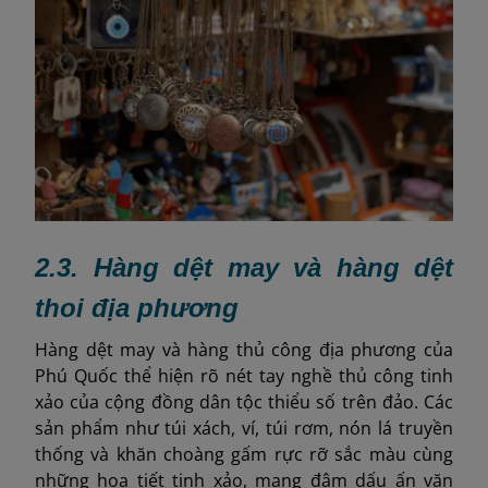
2.3. Hàng dệt may và hàng dệt
thoi địa phương
Hàng dệt may và hàng thủ công địa phương của
Phú Quốc thể hiện rõ nét tay nghề thủ công tinh
xảo của cộng đồng dân tộc thiểu số trên đảo. Các
sản phẩm như túi xách, ví, túi rơm, nón lá truyền
thống và khăn choàng gấm rực rỡ sắc màu cùng
những họa tiết tinh xảo, mang đậm dấu ấn văn