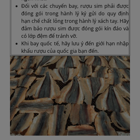
Đối với các chuyến bay, rượu sim phải được
đóng gói trong hành lý ký gửi do quy định
hạn chế chất lỏng trong hành lý xách tay. Hãy
đảm bảo rượu sim được đóng gói kín đáo và
có lớp đệm để tránh vỡ.
Khi bay quốc tế, hãy lưu ý đến giới hạn nhập
khẩu rượu của quốc gia bạn đến.