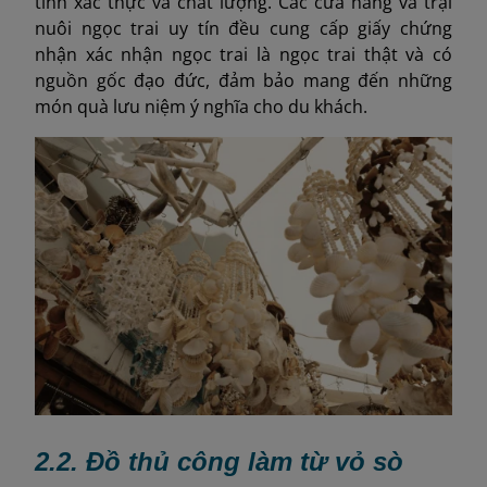
tính xác thực và chất lượng. Các cửa hàng và trại
nuôi ngọc trai uy tín đều cung cấp giấy chứng
nhận xác nhận ngọc trai là ngọc trai thật và có
nguồn gốc đạo đức, đảm bảo mang đến những
món quà lưu niệm ý nghĩa cho du khách.
2.2. Đồ thủ công làm từ vỏ sò