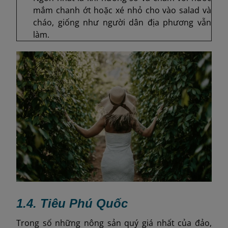
mắm chanh ớt hoặc xé nhỏ cho vào salad và
cháo, giống như người dân địa phương vẫn
làm.
1.4. Tiêu Phú Quốc
Trong số những nông sản quý giá nhất của đảo,