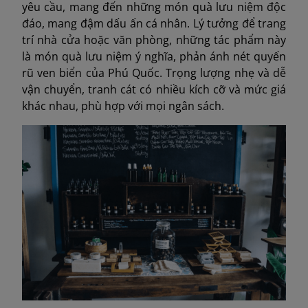
yêu cầu, mang đến những món quà lưu niệm độc
đáo, mang đậm dấu ấn cá nhân. Lý tưởng để trang
trí nhà cửa hoặc văn phòng, những tác phẩm này
là món quà lưu niệm ý nghĩa, phản ánh nét quyến
rũ ven biển của Phú Quốc. Trọng lượng nhẹ và dễ
vận chuyển, tranh cát có nhiều kích cỡ và mức giá
khác nhau, phù hợp với mọi ngân sách.