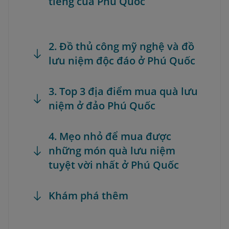
tiếng của Phú Quốc
2. Đồ thủ công mỹ nghệ và đồ
lưu niệm độc đáo ở Phú Quốc
3. Top 3 địa điểm mua quà lưu
niệm ở đảo Phú Quốc
4. Mẹo nhỏ để mua được
những món quà lưu niệm
tuyệt vời nhất ở Phú Quốc
Khám phá thêm