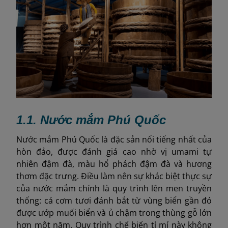
1.1. Nước mắm Phú Quốc
Nước mắm Phú Quốc là đặc sản nổi tiếng nhất của
hòn đảo, được đánh giá cao nhờ vị umami tự
nhiên đậm đà, màu hổ phách đậm đà và hương
thơm đặc trưng. Điều làm nên sự khác biệt thực sự
của nước mắm chính là quy trình lên men truyền
thống: cá cơm tươi đánh bắt từ vùng biển gần đó
được ướp muối biển và ủ chậm trong thùng gỗ lớn
hơn một năm. Quy trình chế biến tỉ mỉ này không