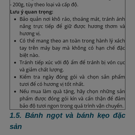
- 200g, tùy theo loại và cấp độ.
Lưu ý quan trọng:
Bảo quản nơi khô ráo, thoáng mát, tránh ánh
nắng trực tiếp để giữ được hương thơm và
hương vị.
Có thể mang theo an toàn trong hành lý xách
tay trên máy bay mà không có hạn chế đặc
biệt nào.
Tránh tiếp xúc với độ ẩm để tránh bị vón cục
và giảm chất lượng.
Kiểm tra ngày đóng gói và chọn sản phẩm
tươi để có hương vị tốt nhất.
Nếu mua làm quà tặng, hãy chọn những sản
phẩm được đóng gói kín và cẩn thận để đảm
bảo độ tươi ngon trong quá trình vận chuyển.
1.5. Bánh ngọt và bánh kẹo đặc
sản