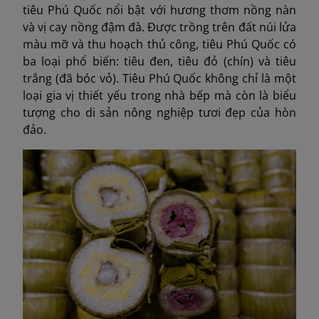
tiêu Phú Quốc nổi bật với hương thơm nồng nàn
và vị cay nồng đậm đà. Được trồng trên đất núi lửa
màu mỡ và thu hoạch thủ công, tiêu Phú Quốc có
ba loại phổ biến: tiêu đen, tiêu đỏ (chín) và tiêu
trắng (đã bóc vỏ). Tiêu Phú Quốc không chỉ là một
loại gia vị thiết yếu trong nhà bếp mà còn là biểu
tượng cho di sản nông nghiệp tươi đẹp của hòn
đảo.