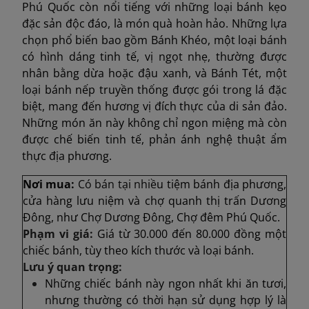
Phú Quốc còn nổi tiếng với những loại bánh kẹo
đặc sản độc đáo, là món quà hoàn hảo. Những lựa
chọn phổ biến bao gồm Bánh Khéo, một loại bánh
có hình dáng tinh tế, vị ngọt nhẹ, thường được
nhân bằng dừa hoặc đậu xanh, và Bánh Tét, một
loại bánh nếp truyền thống được gói trong lá đặc
biệt, mang đến hương vị đích thực của di sản đảo.
Những món ăn này không chỉ ngon miệng mà còn
được chế biến tinh tế, phản ánh nghệ thuật ẩm
thực địa phương.
Nơi mua:
Có bán tại nhiề
u tiệm bánh địa phương,
cửa hàng lưu niệm và chợ quanh thị trấn Dương
Đông, như Chợ Dương Đông, Chợ đêm Phú Quốc.
Phạm vi giá:
Giá từ 30.000 đến 80.000 đồng một
chiếc bánh, tùy theo kích thước và loại bánh.
Lưu ý quan trọng:
Những chiếc bánh này ngon nhất khi ăn tươi,
nhưng thường có thời hạn sử dụng hợp lý là