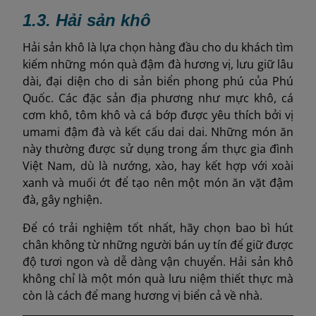
1.3. Hải sản khô
Hải sản khô là lựa chọn hàng đầu cho du khách tìm
kiếm những món quà đậm đà hương vị, lưu giữ lâu
dài, đại diện cho di sản biển phong phú của Phú
Quốc. Các đặc sản địa phương như mực khô, cá
cơm khô, tôm khô và cá bớp được yêu thích bởi vị
umami đậm đà và kết cấu dai dai. Những món ăn
này thường được sử dụng trong ẩm thực gia đình
Việt Nam, dù là nướng, xào, hay kết hợp với xoài
xanh và muối ớt để tạo nên một món ăn vặt đậm
đà, gây nghiện.
Để có trải nghiệm tốt nhất, hãy chọn bao bì hút
chân không từ những người bán uy tín để giữ được
độ tươi ngon và dễ dàng vận chuyển. Hải sản khô
không chỉ là một món quà lưu niệm thiết thực mà
còn là cách để mang hương vị biển cả về nhà.