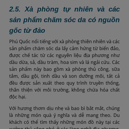
2.5. Xà phòng tự nhiên và các
sản phẩm chăm sóc da có nguồn
gốc từ đảo
Phú Quốc nổi tiếng với xà phòng thiên nhiên và các
sản phẩm chăm sóc da lấy cảm hứng từ biển đảo,
được chế tác từ các nguyên liệu địa phương như
dầu dừa, sả, dầu tràm, hoa sim và lá ngải cứu. Các
sản phẩm này bao gồm xà phòng thủ công, sữa
tắm, dầu gội, tinh dầu và son dưỡng môi, tất cả
đều được sản xuất theo quy trình truyền thống,
thân thiện với môi trường, không chứa hóa chất
độc hại.
Với hương thơm dịu nhẹ và bao bì bắt mắt, chúng
là những món quà ý nghĩa và dễ mang theo. Du
khách có thể tìm thấy những món đồ này tại các
xưởng thủ công nhỏ ở các làng nghề địa phương,