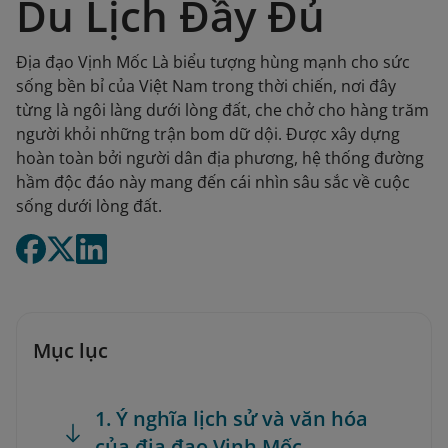
Du Lịch Đầy Đủ
Địa đạo Vịnh Mốc Là biểu tượng hùng mạnh cho sức
sống bền bỉ của Việt Nam trong thời chiến, nơi đây
từng là ngôi làng dưới lòng đất, che chở cho hàng trăm
người khỏi những trận bom dữ dội. Được xây dựng
hoàn toàn bởi người dân địa phương, hệ thống đường
hầm độc đáo này mang đến cái nhìn sâu sắc về cuộc
sống dưới lòng đất.
Mục lục
1. Ý nghĩa lịch sử và văn hóa
của địa đạo Vịnh Mốc