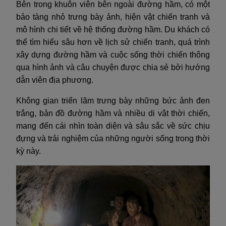
Bên trong khuôn viên bên ngoài đường hầm, có một
bảo tàng nhỏ trưng bày ảnh, hiện vật chiến tranh và
mô hình chi tiết về hệ thống đường hầm. Du khách có
thể tìm hiểu sâu hơn về lịch sử chiến tranh, quá trình
xây dựng đường hầm và cuộc sống thời chiến thông
qua hình ảnh và câu chuyện được chia sẻ bởi hướng
dẫn viên địa phương.
Không gian triển lãm trưng bày những bức ảnh đen
trắng, bản đồ đường hầm và nhiều di vật thời chiến,
mang đến cái nhìn toàn diện và sâu sắc về sức chịu
đựng và trải nghiệm của những người sống trong thời
kỳ này.