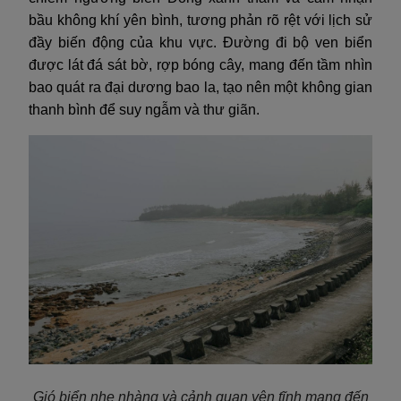
bầu không khí yên bình, tương phản rõ rệt với lịch sử
đầy biến động của khu vực. Đường đi bộ ven biển
được lát đá sát bờ, rợp bóng cây, mang đến tầm nhìn
bao quát ra đại dương bao la, tạo nên một không gian
thanh bình để suy ngẫm và thư giãn.
Gió biển nhẹ nhàng và cảnh quan yên tĩnh mang đến