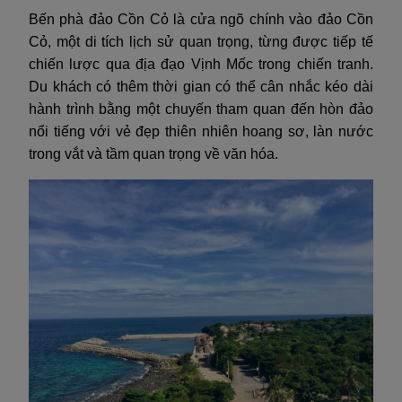
Bến phà đảo Cồn Cỏ là cửa ngõ chính vào đảo Cồn
Cỏ, một di tích lịch sử quan trọng, từng được tiếp tế
chiến lược qua địa đạo Vịnh Mốc trong chiến tranh.
Du khách có thêm thời gian có thể cân nhắc kéo dài
hành trình bằng một chuyến tham quan đến hòn đảo
nổi tiếng với vẻ đẹp thiên nhiên hoang sơ, làn nước
trong vắt và tầm quan trọng về văn hóa.