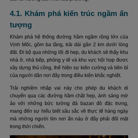
4.1. Khám phá kiến trúc ngầm ấn
tượng
Khám phá hệ thống đường hầm ngầm rộng lớn của
Vịnh Mốc, gồm ba tầng, trải dài gần 2 km dưới lòng
đất. Đi bộ qua những lối đi hẹp, du khách sẽ thấy khu
nhà ở, nhà bếp, phòng y tế và khu vực hội họp được
xây dựng thủ công, thể hiện sự kiên cường và bền bỉ
của người dân nơi đây trong điều kiện khắc nghiệt.
Trải nghiệm nhập vai này cho phép du khách di
chuyển qua các đường hầm chật hẹp, ánh sáng mờ
ảo với những bức tường đá bazan đỏ đặc trưng,
mang đến sự hiểu biết sâu sắc về thực tế hàng ngày
mà những người tìm nơi ẩn náu ở đây phải đối mặt
trong thời chiến.