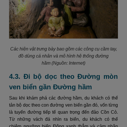
Các hiện vật trưng bày bao gồm các công cụ cầm tay,
đồ dùng cá nhân và mô hình hệ thống đường
hầm
(Nguồn: Internet)
4.3. Đi bộ dọc theo Đường mòn
ven biển gần Đường hầm
Sau khi khám phá các đường hầm, du khách có thể
tản bộ dọc theo con đường ven biển gần đó, vốn từng
là tuyến đường tiếp tế quan trọng đến đảo Cồn Cỏ.
Từ những vách đá nhìn ra biển, du khách có thể
chiêm ngưỡng biển Đông xanh thẳm và cảm nhận