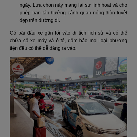
ngày. Lựa chọn này mang lại sự linh hoạt và cho
phép bạn tận hưởng cảnh quan nông thôn tuyệt
đẹp trên đường đi.
Có bãi đậu xe gần lối vào di tích lịch sử và có thể
chứa cả xe máy và ô tô, đảm bảo mọi loại phương
tiện đều có thể dễ dàng ra vào.