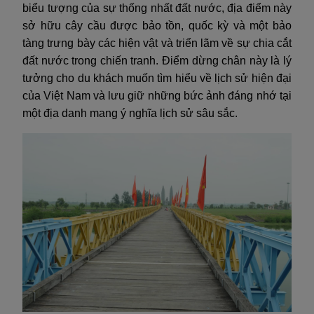
biểu tượng của sự thống nhất đất nước, địa điểm này
sở hữu cây cầu được bảo tồn, quốc kỳ và một bảo
tàng trưng bày các hiện vật và triển lãm về sự chia cắt
đất nước trong chiến tranh. Điểm dừng chân này là lý
tưởng cho du khách muốn tìm hiểu về lịch sử hiện đại
của Việt Nam và lưu giữ những bức ảnh đáng nhớ tại
một địa danh mang ý nghĩa lịch sử sâu sắc.