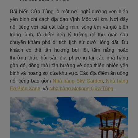
Bãi biển Cửa Tùng là một nơi nghỉ dưỡng ven biển
yên bình chỉ cách địa đạo Vịnh Mốc vài km. Nơi đây
nổi tiếng với bãi cát trắng mịn, sóng êm và gió biển
trong lành, là điểm đến lý tưởng để thư giãn sau
chuyến khám phá di tích lịch sử dưới lòng đất. Du
khách có thể tận hưởng bơi lội, tắm nắng hoặc
thưởng thức hải sản địa phương tại các nhà hàng
gần đó, đồng thời tận hưởng vẻ đẹp thiên nhiên yên
bình và hoang sơ của khu vực. Các địa điểm ăn uống
nổi tiếng bao gồm
Nhà hàng Sky Garden
,
Nhà hàng
Eo Biển Xanh
, và
Nhà hàng Mekong Cửa Tùng
.