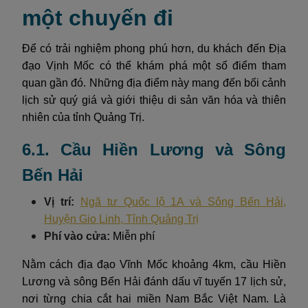
một chuyến đi
Để có trải nghiệm phong phú hơn, du khách đến Địa
đạo Vịnh Mốc có thể khám phá một số điểm tham
quan gần đó. Những địa điểm này mang đến bối cảnh
lịch sử quý giá và giới thiệu di sản văn hóa và thiên
nhiên của tỉnh Quảng Trị.
6.1. Cầu Hiền Lương và Sông
Bến Hải
Vị trí:
Ngã tư Quốc lộ 1A và Sông Bến Hải,
Huyện Gio Linh, Tỉnh Quảng Trị
Phí vào cửa:
Miễn phí
Nằm cách địa đạo Vĩnh Mốc khoảng 4km, cầu Hiền
Lương và sông Bến Hải đánh dấu vĩ tuyến 17 lịch sử,
nơi từng chia cắt hai miền Nam Bắc Việt Nam. Là