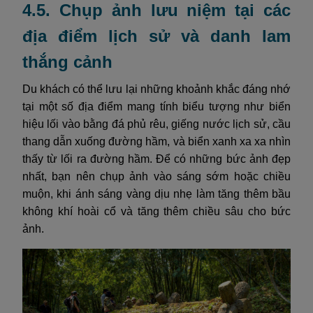
4.5. Chụp ảnh lưu niệm tại các
địa điểm lịch sử và danh lam
thắng cảnh
Du khách có thể lưu lại những khoảnh khắc đáng nhớ
tại một số địa điểm mang tính biểu tượng như biển
hiệu lối vào bằng đá phủ rêu, giếng nước lịch sử, cầu
thang dẫn xuống đường hầm, và biển xanh xa xa nhìn
thấy từ lối ra đường hầm. Để có những bức ảnh đẹp
nhất, bạn nên chụp ảnh vào sáng sớm hoặc chiều
muộn, khi ánh sáng vàng dịu nhẹ làm tăng thêm bầu
không khí hoài cổ và tăng thêm chiều sâu cho bức
ảnh.