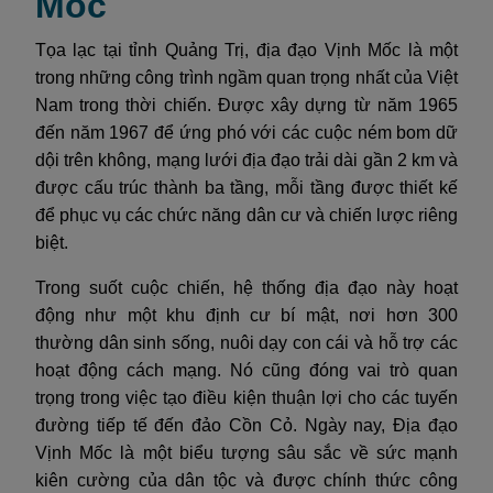
Mốc
Tọa lạc tại tỉnh Quảng Trị, địa đạo Vịnh Mốc là một
trong những công trình ngầm quan trọng nhất của Việt
Nam trong thời chiến. Được xây dựng từ năm 1965
đến năm 1967 để ứng phó với các cuộc ném bom dữ
dội trên không, mạng lưới địa đạo trải dài gần 2 km và
được cấu trúc thành ba tầng, mỗi tầng được thiết kế
để phục vụ các chức năng dân cư và chiến lược riêng
biệt.
Trong suốt cuộc chiến, hệ thống địa đạo này hoạt
động như một khu định cư bí mật, nơi hơn 300
thường dân sinh sống, nuôi dạy con cái và hỗ trợ các
hoạt động cách mạng. Nó cũng đóng vai trò quan
trọng trong việc tạo điều kiện thuận lợi cho các tuyến
đường tiếp tế đến đảo Cồn Cỏ. Ngày nay, Địa đạo
Vịnh Mốc là một biểu tượng sâu sắc về sức mạnh
kiên cường của dân tộc và được chính thức công