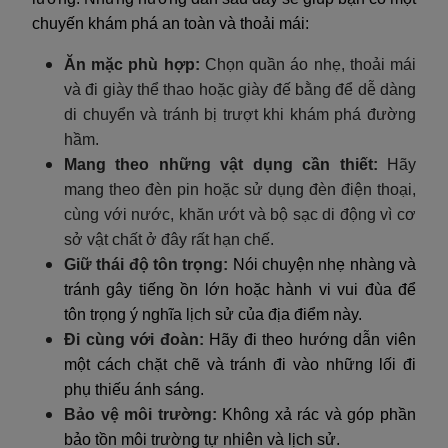
chuyến khám phá an toàn và thoải mái:
Ăn mặc phù hợp:
Chọn quần áo nhẹ, thoải mái
và đi giày thể thao hoặc giày đế bằng để dễ dàng
di chuyển và tránh bị trượt khi khám phá đường
hầm.
Mang theo những vật dụng cần thiết:
Hãy
mang theo đèn pin hoặc sử dụng đèn điện thoại,
cùng với nước, khăn ướt và bộ sạc di động vì cơ
sở vật chất ở đây rất hạn chế.
Giữ thái độ tôn trọng:
Nói chuyện nhẹ nhàng và
tránh gây tiếng ồn lớn hoặc hành vi vui đùa để
tôn trọng ý nghĩa lịch sử của địa điểm này.
Đi cùng với đoàn:
Hãy đi theo hướng dẫn viên
một cách chặt chẽ và tránh đi vào những lối đi
phụ thiếu ánh sáng.
Bảo vệ môi trường:
Không xả rác và góp phần
bảo tồn môi trường tự nhiên và lịch sử.