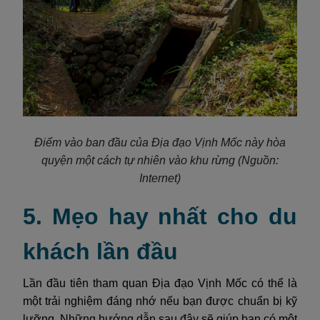
Điểm vào ban đầu của Địa đạo Vịnh Mốc này hòa
quyện một cách tự nhiên vào khu rừng
(Nguồn:
Internet)
5. Mẹo hay nhất cho du
khách lần đầu
Lần đầu tiên tham quan Địa đạo Vịnh Mốc có thể là
một trải nghiệm đáng nhớ nếu bạn được chuẩn bị kỹ
lưỡng. Những hướng dẫn sau đây sẽ giúp bạn có một