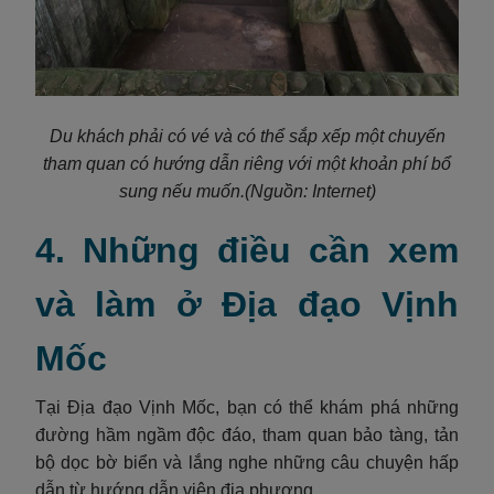
Du khách phải có vé và có thể sắp xếp một chuyến
tham quan có hướng dẫn riêng với một khoản phí bổ
sung nếu muốn.
(Nguồn: Internet)
4. Những điều cần xem
và làm ở Địa đạo Vịnh
Mốc
Tại Địa đạo Vịnh Mốc, bạn có thể khám phá những
đường hầm ngầm độc đáo, tham quan bảo tàng, tản
bộ dọc bờ biển và lắng nghe những câu chuyện hấp
dẫn từ hướng dẫn viên địa phương.