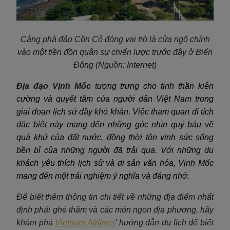
Cảng phà đảo Cồn Cỏ đóng vai trò là cửa ngõ chính
vào một tiền đồn quân sự chiến lược trước đây ở Biển
Đông (Nguồn: Internet)
Địa đạo Vịnh Mốc
t
ượng trưng cho tinh thần kiên
cường và quyết tâm của người dân Việt Nam trong
giai đoạn lịch sử đầy khó khăn. Việc tham quan di tích
đặc biệt này mang đến những góc nhìn quý báu về
quá khứ của đất nước, đồng thời tôn vinh sức sống
bền bỉ của những người đã trải qua. Với những du
khách yêu thích lịch sử và di sản văn hóa, Vịnh Mốc
mang đến một trải nghiệm ý nghĩa và đáng nhớ.
Để biết thêm thông tin chi tiết về những địa điểm nhất
định phải ghé thăm và các món ngon địa phương, hãy
khám phá
Vietnam Airlines
’ hướng dẫn du lịch để biết