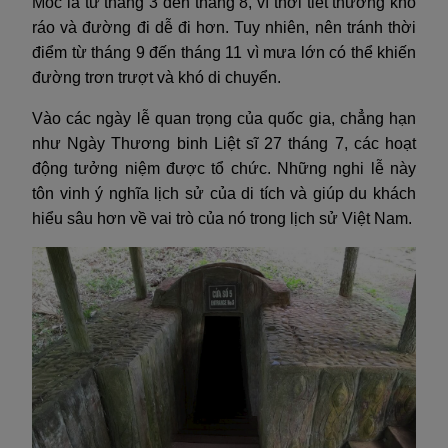
Mốc là từ tháng 3 đến tháng 8, vì thời tiết thường khô
ráo và đường đi dễ đi hơn. Tuy nhiên, nên tránh thời
điểm từ tháng 9 đến tháng 11 vì mưa lớn có thể khiến
đường trơn trượt và khó di chuyển.
Vào các ngày lễ quan trọng của quốc gia, chẳng hạn
như Ngày Thương binh Liệt sĩ 27 tháng 7, các hoạt
động tưởng niệm được tổ chức. Những nghi lễ này
tôn vinh ý nghĩa lịch sử của di tích và giúp du khách
hiểu sâu hơn về vai trò của nó trong lịch sử Việt Nam.