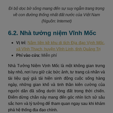
Đi bộ dọc bờ sông mang đến sự suy ngẫm trang trọng
về con đường thống nhất đất nước của Việt Nam
(Nguồn: Internet)
6.2. Nhà tưởng niệm Vĩnh Mốc
Vị trí:
Nằm liền kề khu di tích Địa đạo Vịnh Mốc,
xã Vĩnh Thạch, huyện Vĩnh Linh, tỉnh Quảng Trị
Phí vào cửa:
Miễn phí
Nhà Tưởng Niệm Vịnh Mốc là một không gian trưng
bày nhỏ, nơi lưu giữ các bức ảnh, tư trang cá nhân và
tài liệu quý giá tái hiện sinh động cuộc sống hàng
ngày, những gian khổ và tinh thần kiên cường của
người dân đã sống dưới lòng đất trong thời chiến.
Điểm dừng chân này mang đến góc nhìn lịch sử sâu
sắc hơn và lý tưởng để tham quan ngay sau khi khám
phá hệ thống địa đạo chính.