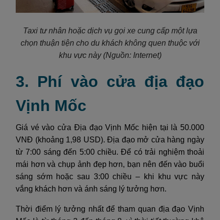
Taxi tư nhân hoặc dịch vụ gọi xe cung cấp một lựa
chọn thuận tiện cho du khách không quen thuộc với
khu vực này
(Nguồn: Internet)
3. Phí vào cửa địa đạo
Vịnh Mốc
Giá vé vào cửa Địa đạo Vịnh Mốc hiện tại là 50.000
VNĐ (khoảng 1,98 USD). Địa đạo mở cửa hàng ngày
từ 7:00 sáng đến 5:00 chiều. Để có trải nghiệm thoải
mái hơn và chụp ảnh đẹp hơn, bạn nên đến vào buổi
sáng sớm hoặc sau 3:00 chiều – khi khu vực này
vắng khách hơn và ánh sáng lý tưởng hơn.
Thời điểm lý tưởng nhất để tham quan địa đạo Vịnh