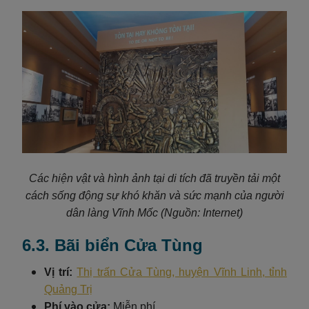
Các hiện vật và hình ảnh tại di tích đã truyền tải một
cách sống động sự khó khăn và sức mạnh của người
dân làng Vĩnh Mốc
(Nguồn: Internet)
6.3. Bãi biển Cửa Tùng
Vị trí:
Thị trấn Cửa Tùng, huyện Vĩnh Linh, tỉnh
Quảng Trị
Phí vào cửa:
Miễn phí