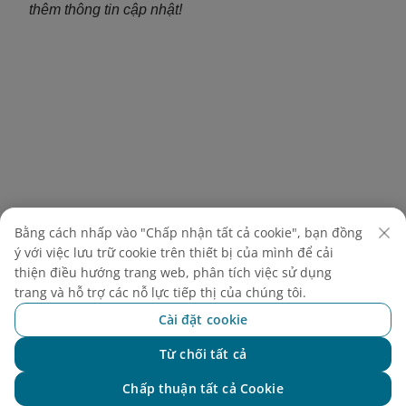
thêm thông tin cập nhật!
Bằng cách nhấp vào "Chấp nhận tất cả cookie", bạn đồng
ý với việc lưu trữ cookie trên thiết bị của mình để cải
thiện điều hướng trang web, phân tích việc sử dụng
trang và hỗ trợ các nỗ lực tiếp thị của chúng tôi.
Cài đặt cookie
Khám phá thêm
Từ chối tất cả
Chat với NEO
Chấp thuận tất cả Cookie