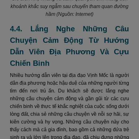
khoảnh khắc suy ngẫm sau chuyến tham quan đường
hầm
(Nguồn: Internet)
4.4. Lắng Nghe Những Câu
Chuyện Cảm Động Từ Hướng
Dẫn Viên Địa Phương Và Cựu
Chiến Binh
Nhiều hướng dẫn viên tại địa đạo Vịnh Mốc là người
dân địa phương hoặc hậu duệ của những người từng
tìm đến nơi trú ẩn. Du khách sẽ được lắng nghe
những câu chuyện cảm động và gần gũi từ các cựu
chiến binh về thực tế khắc nghiệt của cuộc sống dưới
lòng đất, chia sẻ những câu chuyện về nỗi sợ hãi, sự
kiên cường và hy vọng. Những câu chuyện này cho
thấy cách mà cả gia đình, bao gồm cả những đứa trẻ
sinh ra và lớn lên trong địa đạo, đã chịu đựng những