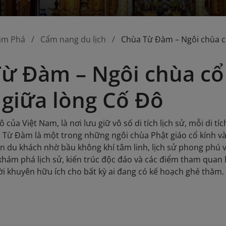
ám Phá
Cẩm nang du lịch
Chùa Từ Đàm – Ngôi chùa cổ
ừ Đàm – Ngôi chùa cổ 
 giữa lòng Cố Đô
ô của Việt Nam, là nơi lưu giữ vô số di tích lịch sử, mỗi di
 Từ Đàm là một trong những ngôi chùa Phật giáo cổ kính và 
 du khách nhờ bầu không khí tâm linh, lịch sử phong phú và 
khám phá lịch sử, kiến trúc độc đáo và các điểm tham quan l
ời khuyên hữu ích cho bất kỳ ai đang có kế hoạch ghé thăm.