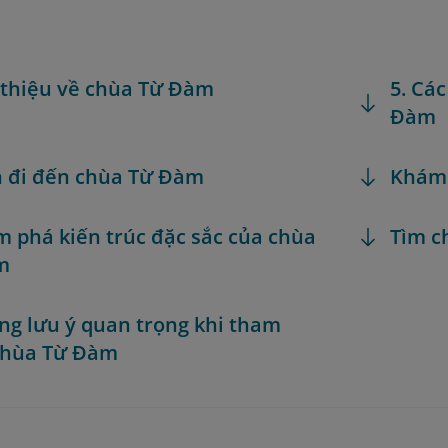
i thiệu về chùa Từ Đàm
5. Cá
Đàm
h đi đến chùa Từ Đàm
Khám
m phá kiến trúc đặc sắc của chùa
Tìm c
m
ng lưu ý quan trọng khi tham
chùa Từ Đàm