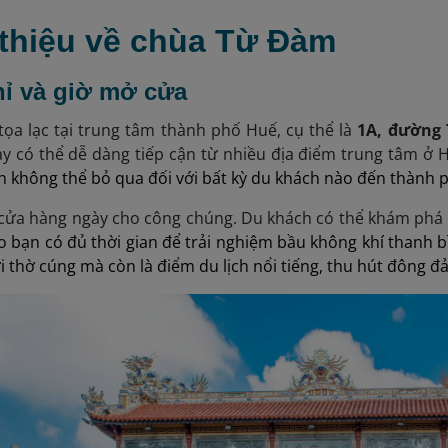
 thiệu về chùa Từ Đàm
chỉ và giờ mở cửa
ọa lạc tại trung tâm thành phố Huế, cụ thể là
1A, đường 
y có thể dễ dàng tiếp cận từ nhiều địa điểm trung tâm ở Hu
 không thể bỏ qua đối với bất kỳ du khách nào đến thành 
cửa hàng ngày cho công chúng. Du khách có thể khám phá
o bạn có đủ thời gian để trải nghiệm bầu không khí thanh
ơi thờ cúng mà còn là điểm du lịch nổi tiếng, thu hút đông 