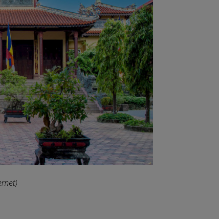
ernet)