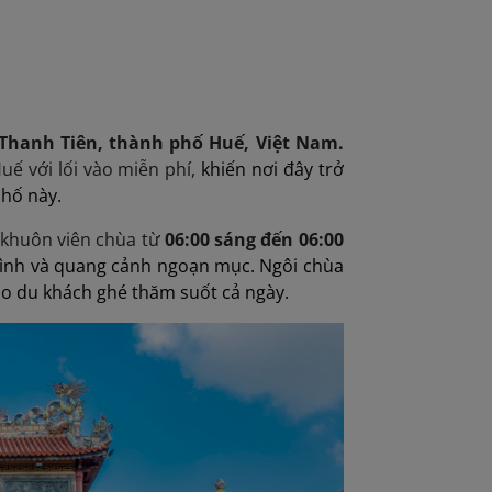
Thanh Tiên, thành phố Huế, Việt Nam.
ế với lối vào miễn phí,
khiến nơi đây trở
phố này.
 khuôn viên chùa từ
06:00 sáng đến 06:00
 bình và quang cảnh ngoạn mục. Ngôi chùa
đảo du khách ghé thăm suốt cả ngày.