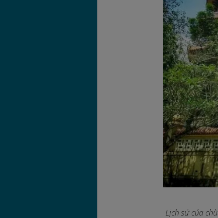
Lịch sử của chù