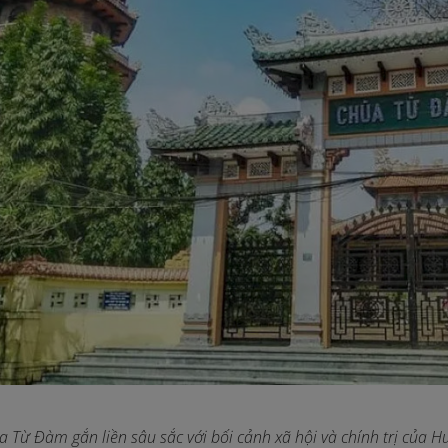
a Từ Đàm gắn liền sâu sắc với bối cảnh xã hội và chính trị của H