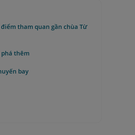
c điểm tham quan gần chùa Từ
 phá thêm
huyến bay