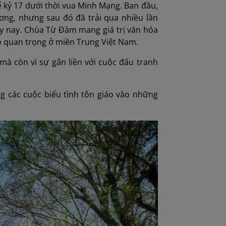
ế kỷ 17 dưới thời vua Minh Mạng. Ban đầu,
ơng, nhưng sau đó đã trải qua nhiều lần
ày nay. Chùa Từ Đàm mang giá trị văn hóa
áo quan trọng ở miền Trung Việt Nam.
mà còn vì sự gắn liền với cuộc đấu tranh
ong các cuộc biểu tình tôn giáo vào những