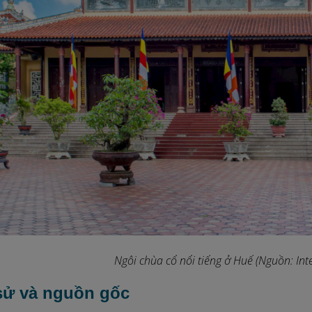
Ngôi chùa cổ nổi tiếng ở Huế (Nguồn: Int
 sử và nguồn gốc