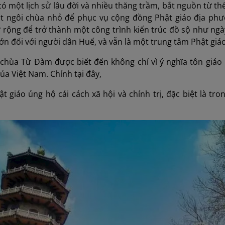
 một lịch sử lâu đời và nhiều thăng trầm, bắt nguồn từ th
ột ngôi chùa nhỏ để phục vụ cộng đồng Phật giáo địa phư
 rộng để trở thành một công trình kiến trúc đồ sộ như ng
 lớn đối với người dân Huế, và vẫn là một trung tâm Phật gi
 chùa Từ Đàm được biết đến không chỉ vì ý nghĩa tôn giáo 
ủa Việt Nam. Chính tại đây,
t giáo ủng hộ cải cách xã hội và chính trị, đặc biệt là tr