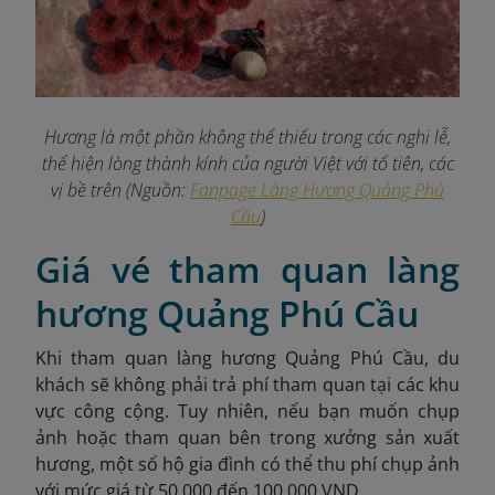
Hương là một phần không thể thiếu trong các nghi lễ,
thể hiện lòng thành kính của người Việt với tổ tiên, các
vị bề trên (Nguồn:
Fanpage Làng Hương Quảng Phú
Cầu
)
Giá vé tham quan làng
hương Quảng Phú Cầu
Khi tham quan làng hương Quảng Phú Cầu, du
khách sẽ không phải trả phí tham quan tại các khu
vực công cộng. Tuy nhiên, nếu bạn muốn chụp
ảnh hoặc tham quan bên trong xưởng sản xuất
hương, một số hộ gia đình có thể thu phí chụp ảnh
với mức giá từ 50.000 đến 100.000 VND.