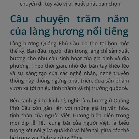
chuyến đi, tùy vào vị trí xuất phát bạn chọn.
Câu chuyện trăm năm
của làng hương nổi tiếng
Làng hương Quảng Phú Cầu đã tồn tại hơn một
thế kỷ. Ban đầu, người dân trong làng chỉ sản xuất
hương cho nhu cầu sinh hoạt của gia đình và địa
phương. Theo thời gian, nhờ đôi bàn tay khéo léo
và sự sáng tạo của các nghệ nhân, nghề truyền
thống này không ngừng phát triển, đưa sản phẩm
vươn xa tới nhiều tỉnh thành và thị trường quốc tế.
Bên cạnh giá trị kinh tế, nghề làm hương ở Quảng
Phú Cầu còn gắn liền với những giá trị văn hóa,
tinh thần của người Việt. Hương hiện diện trong
mọi dịp lễ Tết, cúng bái của người Việt, là biểu
tượng kết nối giữa quá khứ và hiện tại, giữa các thế
hệ trong gia đình và cộng đồng.