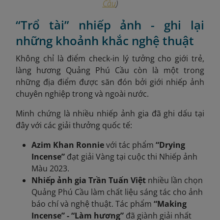
Cầu
)
“Trổ tài” nhiếp ảnh - ghi lại
những khoảnh khắc nghệ thuật
Không chỉ là điểm check-in lý tưởng cho giới trẻ,
làng hương Quảng Phú Cầu còn là một trong
những địa điểm được săn đón bởi giới nhiếp ảnh
chuyên nghiệp trong và ngoài nước.
Minh chứng là nhiều nhiếp ảnh gia đã ghi dấu tại
đây với các giải thưởng quốc tế:
Azim Khan Ronnie
với tác phẩm
“Drying
Incense”
đạt giải Vàng tại cuộc thi Nhiếp ảnh
Màu 2023.
Nhiếp ảnh gia Trần Tuấn Việt
nhiều lần chọn
Quảng Phú Cầu làm chất liệu sáng tác cho ảnh
báo chí và nghệ thuật. Tác phẩm
“Making
Incense” - “Làm hương”
đã giành giải nhất