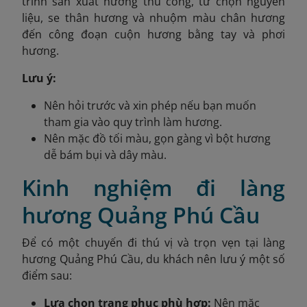
trình sản xuất hương thủ công, từ chọn nguyên
liệu, se thân hương và nhuộm màu chân hương
đến công đoạn
cuộn
hương bằng tay và phơi
hương.
Lưu ý:
Nên hỏi trước và xin phép nếu bạn muốn
tham gia vào quy trình làm hương.
Nên mặc đồ tối màu, gọn gàng vì bột hương
dễ bám bụi và dây màu.
Kinh nghiệm đi làng
hương Quảng Phú Cầu
Để có một chuyến đi thú vị và trọn vẹn tại làng
hương Quảng Phú Cầu, du khách nên lưu ý một số
điểm sau:
Lựa chọn trang phục phù hợp:
Nên mặc