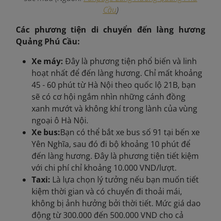
Cầu
)
Các phương tiện di chuyển đến làng hương
Quảng Phú Cầu:
Xe máy:
Đây là phương tiện phổ biến và linh
hoạt nhất để đến làng hương. Chỉ mất khoảng
45 - 60 phút từ Hà Nội theo quốc lộ 21B, bạn
sẽ có cơ hội ngắm nhìn những cánh đồng
xanh mướt và không khí trong lành của vùng
ngoại ô Hà Nội.
Xe bus:
Bạn có thể bắt xe bus số 91 tại bến xe
Yên Nghĩa, sau đó đi bộ khoảng 10 phút để
đến làng hương. Đây là phương tiện tiết kiệm
với chi phí chỉ khoảng 10.000 VND/lượt.
Taxi:
Là lựa chọn lý tưởng nếu bạn muốn tiết
kiệm thời gian và có chuyến đi thoải mái,
không bị ảnh hưởng bởi thời tiết. Mức giá dao
động từ 300.000 đến 500.000 VND cho cả