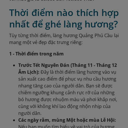
Thời điểm nào thích hợp
nhất để ghé làng hương?
Tùy từng thời điểm, làng hương Quảng Phú Cầu lại
mang một vẻ đẹp đặc trưng riêng:
1 - Thời điểm trong năm
Trước Tết Nguyên Đán (Tháng 11 - Tháng 12
Âm Lịch):
Đây là thời điểm làng hương vào vụ
sản xuất cao điểm để phục vụ nhu cầu hương
nhang tăng cao của người dân. Bạn sẽ được
chiêm ngưỡng khung cảnh rực rỡ của những
bó hương được nhuộm màu và phơi khắp nơi,
cùng với không khí lao động nhộn nhịp của
người dân.
Các ngày rằm, mùng Một hoặc mùa Lễ Hội:
Nếu bạn muốn tìm hiểu về vai trò của hương