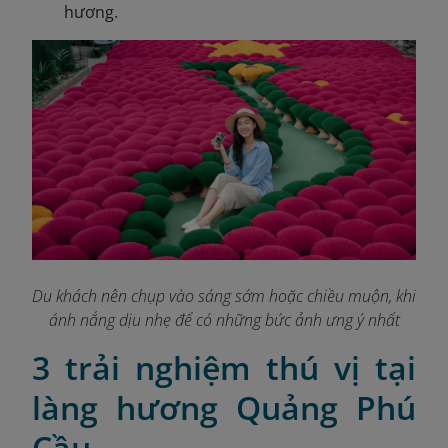
hương.
Du khách nên chụp vào sáng sớm hoặc chiều muộn, khi
ánh nắng dịu nhẹ để có những bức ảnh ưng ý nhất
3 trải nghiệm thú vị tại
làng hương Quảng Phú
Cầu