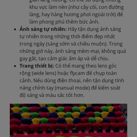
khu vực làm nền (như cây cối, con đường
làng, hay hàng hương phơi ngoài trời) để
làm phong phú thêm bức ảnh.
Ánh sáng tự nhiên:
Hãy tận dụng ánh sáng
tự nhiên trong những thời điểm đẹp nhất
trong ngày (sáng sớm và chiều muộn). Trong
những giờ này, ánh sáng mềm mại, không quá
gay gắt, tạo cảm giác ấm áp và dễ chịu.
Trang thiết bị:
Có thể mang theo lens góc
rộng (wide lens) hoặc flycam để chụp toàn
cảnh. Nếu dùng điện thoại, nên tận dụng tính
năng chỉnh tay (manual mode) để kiểm soát
độ sáng và màu sắc tốt hơn.