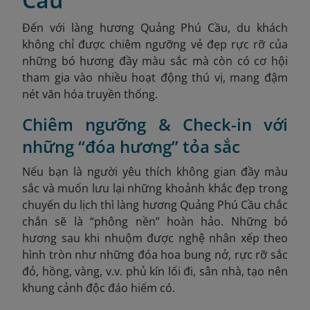
Đến với làng hương Quảng Phú Cầu, du khách
không chỉ được chiêm ngưỡng vẻ đẹp rực rỡ của
những bó hương đầy màu sắc mà còn có cơ hội
tham gia vào nhiều hoạt động thú vị, mang đậm
nét văn hóa truyền thống.
Chiêm ngưỡng & Check-in với
những “đóa hương” tỏa sắc
Nếu bạn là người yêu thích không gian đầy màu
sắc và muốn lưu lại những khoảnh khắc đẹp trong
chuyến du lịch thì làng hương Quảng Phú Cầu chắc
chắn sẽ là “phông nền” hoàn hảo. Những bó
hương sau khi nhuộm được nghệ nhân xếp theo
hình tròn như những đóa hoa bung nở, rực rỡ sắc
đỏ, hồng, vàng, v.v. phủ kín lối đi, sân nhà, tạo nên
khung cảnh độc đáo hiếm có.