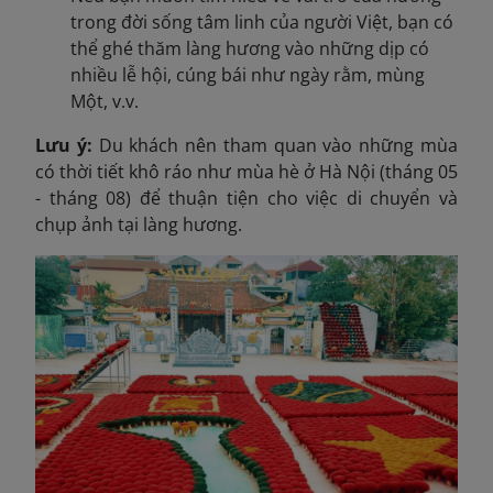
trong đời sống tâm linh của người Việt, bạn có
thể ghé thăm làng hương vào những dịp có
nhiều lễ hội, cúng bái như ngày rằm, mùng
Một, v.v.
Lưu ý:
Du khách nên tham quan vào những mùa
có thời tiết khô ráo như mùa hè ở Hà Nội (tháng 05
- tháng 08) để thuận tiện cho việc di chuyển và
chụp ảnh tại làng hương.