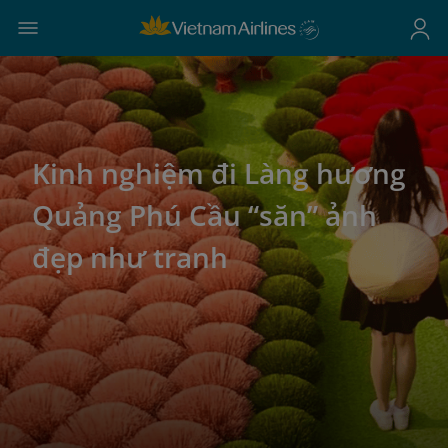
Kinh nghiệm đi Làng hương
Quảng Phú Cầu “săn” ảnh
đẹp như tranh