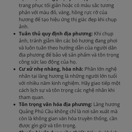
trang phục tối giản hoặc có màu sắc tương
phản với màu đỏ, vàng, hồng rực rỡ của
hương để tạo hiệu ứng thị giác đẹp khi chụp
ảnh.​
Tuân thủ quy định địa phương:
Khi chụp
ảnh, tránh giẫm lên các bó hương đang phơi
và luôn tuân theo hướng dẫn của người dân
địa phương để bảo vệ sản phẩm và tôn trọng
công sức lao động của họ.​
Cư xử nhẹ nhàng, hòa nhã:
Phần lớn nghệ
nhân tại làng hương là những người lớn tuổi
với nhiều năm kinh nghiệm. Hãy giao tiếp một
cách lịch sự và tôn trọng các nghệ nhân khi
tham quan.​
Tôn trọng văn hóa địa phương:
Làng hương
Quảng Phú Cầu không chỉ là nơi sản xuất mà
còn là không gian văn hóa truyền thống, cần
được gìn giữ và tôn trọng.