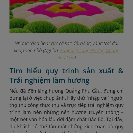
Những “đóa hoa” rực rỡ sắc đỏ, hồng, vàng trải dài
khắp sân nhà (Nguồn:
Fanpage Làng Hương Quảng
Phú Cầu
)
Tìm hiểu quy trình sản xuất &
Trải nghiệm làm hương
Nếu đã đến làng hương Quảng Phú Cầu, đừng chỉ
dừng lại ở việc chụp ảnh. Hãy thử “nhập vai” người
thợ thủ công thực thụ và trực tiếp trải nghiệm quy
trình làm nên những nén hương truyền thống –
một nét văn hóa lâu đời đậm chất Bắc Bộ. Tại đây,
du khách có thể tận mắt chứng kiến toàn bộ quy