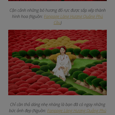
Cận cảnh những bó hương đỏ rực được sắp xếp thành
hình hoa (Nguồn:
Fanpage Làng Hương Quảng Phú
Cầu
)
Chỉ cần thả dáng nhẹ nhàng là bạn đã có ngay những
bức ảnh đẹp (Nguồn:
Fanpage Làng Hương Quảng Phú