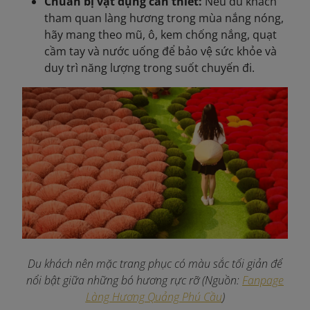
Chuẩn bị vật dụng cần thiết:
Nếu du khách
tham quan làng hương trong mùa nắng nóng,
hãy mang theo mũ, ô, kem chống nắng, quạt
cầm tay và nước uống để bảo vệ sức khỏe và
duy trì năng lượng trong suốt chuyến đi.​
Du khách nên mặc trang phục có màu sắc tối giản để
nổi bật giữa những bó hương rực rỡ (Nguồn:
Fanpage
Làng Hương Quảng Phú Cầu
)