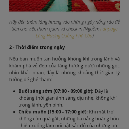
Hãy đến thăm làng hương vào những ngày nắng ráo để
tiện cho việc tham quan và check-in (Nguồn:
Fanpage
Làng Hương Quảng Phú Cầu
)
2 - Thời điểm trong ngày
Nếu bạn muốn tận hưởng không khí trong lành và
khám phá vẻ đẹp của làng hương dưới những góc
nhìn khác nhau, đây là những khoảng thời gian lý
tưởng để ghé thăm:
Buổi sáng sớm (07:00 - 09:00 giờ):
Đây là
khoảng thời gian ánh sáng dịu nhẹ, không khí
trong lành, yên bình.
Chiều muộn (15:00 - 17:00 giờ):
Khi mặt trời
không còn quá gắt, những tia nắng hoàng hôn
chiếu xuống làm nổi bật sắc đỏ của những bó