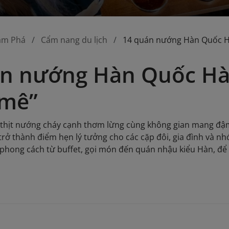
ám Phá
Cẩm nang du lịch
14 quán nướng Hàn Quốc Hà
n nướng Hàn Quốc Hà 
 mê”
 thịt nướng cháy cạnh thơm lừng cùng không gian mang đậm
rở thành điểm hẹn lý tưởng cho các cặp đôi, gia đình và nhó
 phong cách từ buffet, gọi món đến quán nhậu kiểu Hàn, để 