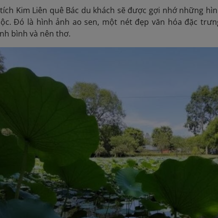
 tích Kim Liên quê Bác du khách sẽ được gợi nhớ những hì
ộc. Đó là hình ảnh ao sen, một nét đẹp văn hóa đặc trưn
nh bình và nên thơ.