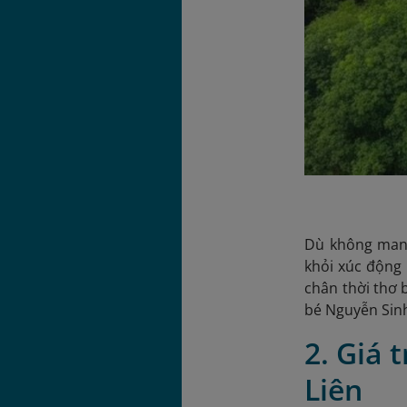
Dù không mang 
khỏi xúc động 
chân thời thơ 
bé Nguyễn Sin
2. Giá 
Liên