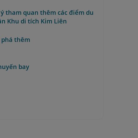
i ý tham quan thêm các điểm du
ần Khu di tích Kim Liên
 phá thêm
huyến bay