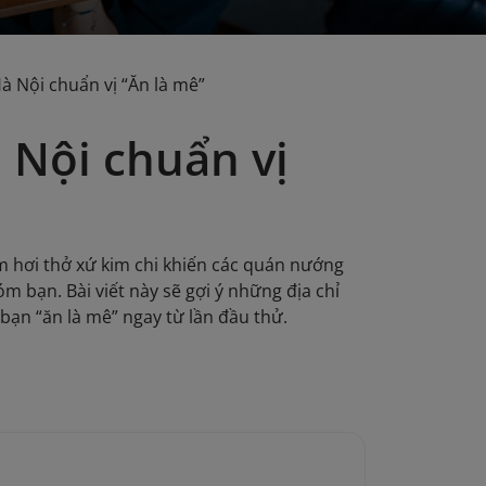
 Nội chuẩn vị “Ăn là mê”
Nội chuẩn vị
 hơi thở xứ kim chi khiến các quán nướng
m bạn. Bài viết này sẽ gợi ý những địa chỉ
bạn “ăn là mê” ngay từ lần đầu thử.