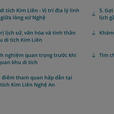
di tích Kim Liên - Vị trí địa lý linh
5. Gợ
 giữa lòng xứ Nghệ
lịch g
trị lịch sử, văn hóa và tinh thần
Khám
u di tích Kim Liên
inh nghiệm quan trọng trước khi
Tìm c
uan khu di tích
ịa điểm tham quan hấp dẫn tại
 tích Kim Liên Nghệ An