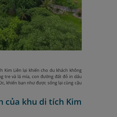
ch Kim Liên lại khiến cho du khách không
g tre và lá mía, con đường đất đỏ in dấu
 ức, khiến bạn như được sống lại cùng cậu
ần của khu di tích Kim