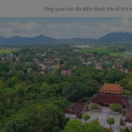
Tổng quan các địa điểm thuộc Khu di tích 