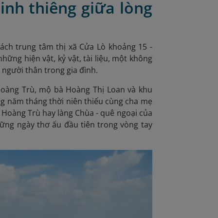
 linh thiêng giữa lòng
cách trung tâm thị xã Cửa Lò khoảng 15 -
những hiện vật, kỷ vật, tài liệu, một không
 người thân trong gia đình.
Hoàng Trù, mộ bà Hoàng Thị Loan và khu
ng năm tháng thời niên thiếu cùng cha mẹ
g Hoàng Trù hay làng Chùa - quê ngoại của
hững ngày thơ ấu đầu tiên trong vòng tay