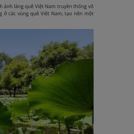
nh ảnh làng quê Việt Nam truyền thống vô
g ở các vùng quê Việt Nam, tạo nên một