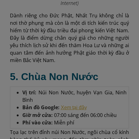
Internet)
Dành riêng cho Đức Phật, Nhất Trụ không chỉ là
nơi thờ phụng mà còn là một di tích kiến trúc quý
hiếm từ thời kỳ đầu triều đại phong kiến Việt Nam.
Đây là điểm dừng chân quý giá cho những người
yêu thích lịch sử khi đến thăm Hoa Lư và những ai
quan tâm đến ảnh hưởng Phật giáo thời kỳ đầu ở
miền Bắc Việt Nam.
5. Chùa Non Nước
Vị trí:
Núi Non Nước, huyện Vạn Gia, Ninh
Bình
Bản đồ Google:
Xem tại đây
Giờ mở cửa:
07:00 sáng đến 06:00 chiều
Phí vào cửa:
Miễn phí
Tọa lạc trên đỉnh núi Non Nước, ngôi chùa cổ kính