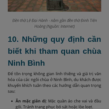
Đền thờ Lê Đại Hành - nằm gần đền thờ Đinh Tiên
Hoàng (Nguồn: Internet)
10. Những quy định cần
biết khi tham quan chùa
Ninh Bình
Để tôn trọng không gian linh thiêng và giá trị văn
hóa của các ngôi chùa ở Ninh Bình, du khách được
khuyến khích tuân theo các hướng dẫn quan trọng
sau:
Ăn mặc giản dị
: Mặc quần áo che vai và đầu
gối. Tránh trang phục bó sát hoặc lòe loẹt.