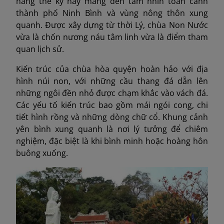
hàng thế kỷ này mang đến tầm nhìn toàn cảnh
thành phố Ninh Bình và vùng nông thôn xung
quanh. Được xây dựng từ thời Lý, chùa Non Nước
vừa là chốn nương náu tâm linh vừa là điểm tham
quan lịch sử.
Kiến trúc của chùa hòa quyện hoàn hảo với địa
hình núi non, với những cầu thang đá dẫn lên
những ngôi đền nhỏ được chạm khắc vào vách đá.
Các yếu tố kiến trúc bao gồm mái ngói cong, chi
tiết hình rồng và những dòng chữ cổ. Khung cảnh
yên bình xung quanh là nơi lý tưởng để chiêm
nghiệm, đặc biệt là khi bình minh hoặc hoàng hôn
buông xuống.