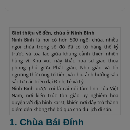
Giới thiệu về đền, chùa ở Ninh Bình
Ninh Bình là nơi có hơn 500 ngôi chùa, nhiều
ngôi chùa trong số đó đã có từ hàng thế kỷ
trước và tọa lạc giữa khung cảnh thiên nhiên
hùng vĩ. Khu vực này khắc họa sự giao thoa
phong phú giữa Phật giáo, Nho giáo và tín
ngưỡng thờ cúng tổ tiên, và chịu ảnh hưởng sâu
sắc từ các triều đại Đinh, Lê và Lý.
Ninh Bình được coi là cái nôi tâm linh của Việt
Nam, nơi kiến trúc tôn giáo uy nghiêm hòa
quyện với địa hình karst, khiến nơi đây trở thành
điểm đến không thể bỏ qua cho du lịch di sản.
1. Chùa Bái Đính