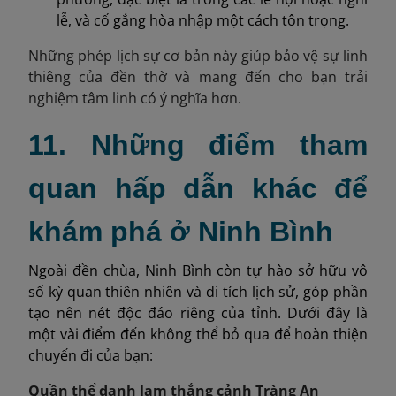
lễ, và cố gắng hòa nhập một cách tôn trọng.
Những phép lịch sự cơ bản này giúp bảo vệ sự linh
thiêng của đền thờ và mang đến cho bạn trải
nghiệm tâm linh có ý nghĩa hơn.
11. Những điểm tham
quan hấp dẫn khác để
khám phá ở Ninh Bình
Ngoài đền chùa, Ninh Bình còn tự hào sở hữu vô
số kỳ quan thiên nhiên và di tích lịch sử, góp phần
tạo nên nét độc đáo riêng của tỉnh. Dưới đây là
một vài điểm đến không thể bỏ qua để hoàn thiện
chuyến đi của bạn:
Quần thể danh lam thắng cảnh Tràng An