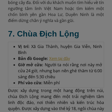
bóng cây đa. Đối với du khách muốn tìm hiểu về tín
ngưỡng tâm linh Việt Nam hoặc tìm kiếm một
chốn bình yên gần Hoa Lư, Duyên Ninh là một
điểm dừng chân ý nghĩa và gần gũi.
7. Chùa Địch Lộng
Vị trí:
Xã Gia Thành, huyện Gia Viễn, Ninh
Bình
Bản đồ Google:
Xem tại đây
Giờ mở cửa:
Người ta nói rằng nơi này mở
cửa 24 giờ, nhưng bạn nên ghé thăm từ 6:00
sáng đến 5:30 chiều
Phí vào cửa:
Miễn phí
Được xây dựng trong một hang động trên núi,
chùa Địch Lộng mang đến một trải nghiệm tâm
linh độc đáo, nơi thiên nhiên và kiến trúc hòa
quyện. Được xây dựng vào thế kỷ 18, ngôi chùa này