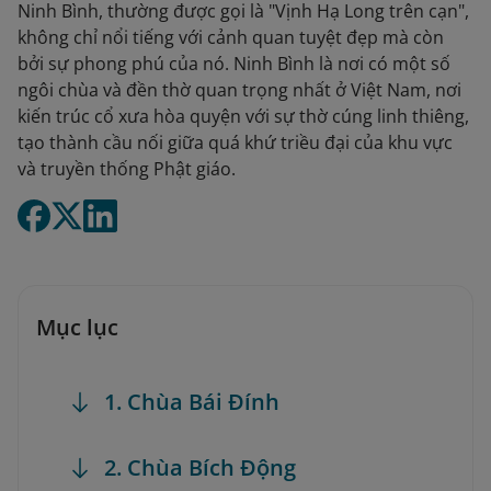
Ninh Bình, thường được gọi là "Vịnh Hạ Long trên cạn",
không chỉ nổi tiếng với cảnh quan tuyệt đẹp mà còn
bởi sự phong phú của nó. Ninh Bình là nơi có một số
ngôi chùa và đền thờ quan trọng nhất ở Việt Nam, nơi
kiến trúc cổ xưa hòa quyện với sự thờ cúng linh thiêng,
tạo thành cầu nối giữa quá khứ triều đại của khu vực
và truyền thống Phật giáo.
Mục lục
1. Chùa Bái Đính
2. Chùa Bích Động