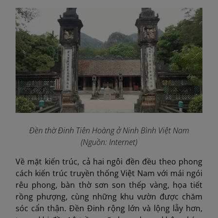
Đền thờ Đinh Tiên Hoàng ở Ninh Bình Việt Nam
(Nguồn: Internet)
Về mặt kiến trúc, cả hai ngôi đền đều theo phong
cách kiến trúc truyền thống Việt Nam với mái ngói
rêu phong, bàn thờ sơn son thếp vàng, họa tiết
rồng phượng, cùng những khu vườn được chăm
sóc cẩn thận. Đền Đinh rộng lớn và lộng lẫy hơn,