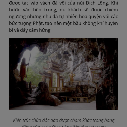
được tạc vào vách đá vôi của núi Địch Lộng. Khi
bước vào bên trong, du khách sẽ được chiêm
ngưỡng những nhũ đá tự nhiên hòa quyện với các
bức tượng Phật, tạo nên một bầu không khí huyền
bí và đầy cảm hứng.
Kiến trúc chùa độc đáo được chạm khắc trong hang
động của chùa Địch Lộng (Nguồn: Internet)