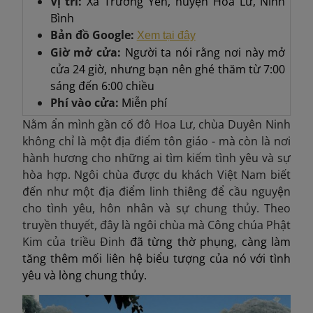
Vị trí:
Xã Trường Yên, huyện Hoa Lư, Ninh
Bình
Bản đồ Google:
Xem tại đây
Giờ mở cửa:
Người ta nói rằng nơi này mở
cửa 24 giờ, nhưng bạn nên ghé thăm từ 7:00
sáng đến 6:00 chiều
Phí vào cửa:
Miễn phí
Nằm ẩn mình gần cố đô Hoa Lư, chùa Duyên Ninh
không chỉ là một địa điểm tôn giáo - mà còn là nơi
hành hương cho những ai tìm kiếm tình yêu và sự
hòa hợp. Ngôi chùa được du khách Việt Nam biết
đến như một địa điểm linh thiêng để cầu nguyện
cho tình yêu, hôn nhân và sự chung thủy. Theo
truyền thuyết, đây là ngôi chùa mà Công chúa Phật
Kim của triều Đinh
đã từng thờ phụng, càng làm
tăng thêm mối liên hệ biểu tượng của nó với tình
yêu và lòng chung thủy.