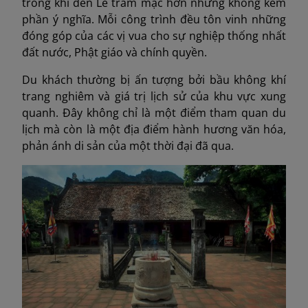
trong khi đền Lê trầm mặc hơn nhưng không kém
phần ý nghĩa. Mỗi công trình đều tôn vinh những
đóng góp của các vị vua cho sự nghiệp thống nhất
đất nước, Phật giáo và chính quyền.
Du khách thường bị ấn tượng bởi bầu không khí
trang nghiêm và giá trị lịch sử của khu vực xung
quanh. Đây không chỉ là một điểm tham quan du
lịch mà còn là một địa điểm hành hương văn hóa,
phản ánh di sản của một thời đại đã qua.