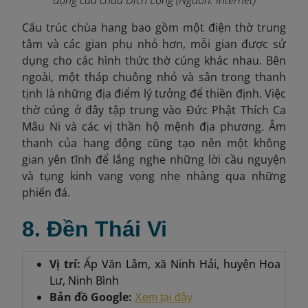
Cấu trúc chùa hang bao gồm một điện thờ trung
tâm và các gian phụ nhỏ hơn, mỗi gian được sử
dụng cho các hình thức thờ cúng khác nhau. Bên
ngoài, một tháp chuông nhỏ và sân trong thanh
tịnh là những địa điểm lý tưởng để thiền định. Việc
thờ cúng ở đây tập trung vào Đức Phật Thích Ca
Mâu Ni và các vị thần hộ mệnh địa phương. Âm
thanh của hang động cũng tạo nên một không
gian yên tĩnh để lắng nghe những lời cầu nguyện
và tụng kinh vang vọng nhẹ nhàng qua những
phiến đá.
8. Đền Thái Vi
Vị trí:
Ấp Văn Lâm, xã Ninh Hải, huyện Hoa
Lư, Ninh Bình
Bản đồ Google:
Xem tại đây