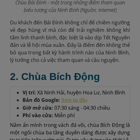
Chùa Bái Đính - một trong những điểm tham quan
biểu tượng của Ninh Bình (Nguồn: Internet)
Du khách đến Bái Đính không chỉ để chiêm ngưỡng
vẻ đẹp hùng vĩ mà còn để trải nghiệm không khí
tâm linh thanh bình, đặc biệt là vào dịp Tết Nguyên
đán và lễ hội mùa xuân. Đây là điểm đến không thể
bỏ qua trong bất kỳ hành trình nào của Ninh Bình,
lý tưởng cho cả việc tham quan và cầu nguyện.
2. Chùa Bích Động
Vị trí:
Xã Ninh Hải, huyện Hoa Lư, Ninh Bình
Bản đồ Google:
Xem tại đây
Giờ mở cửa:
07:30 sáng - 04:30 chiều
Phí vào cửa:
Miễn phí
Nằm ẩn mình trong vách đá vôi, chùa Bích Động là
một ngôi chùa ba tầng duyên dáng được xây dựng