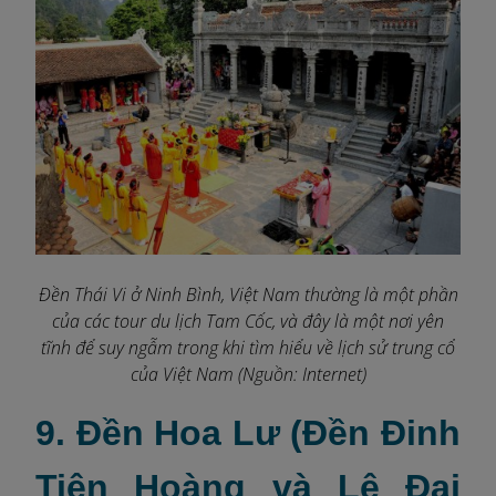
Đền Thái Vi ở Ninh Bình, Việt Nam thường là một phần
của các tour du lịch Tam Cốc, và đây là một nơi yên
tĩnh để suy ngẫm trong khi tìm hiểu về lịch sử trung cổ
của Việt Nam (Nguồn: Internet)
9. Đền Hoa Lư (Đền Đinh
Tiên Hoàng và Lê Đại