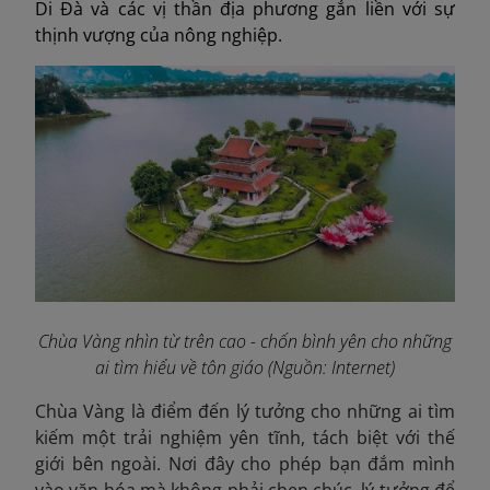
Di Đà và các vị thần địa phương gắn liền với sự
thịnh vượng của nông nghiệp.
Chùa Vàng nhìn từ trên cao - chốn bình yên cho những
ai tìm hiểu về tôn giáo (Nguồn: Internet)
Chùa Vàng là điểm đến lý tưởng cho những ai tìm
kiếm một trải nghiệm yên tĩnh, tách biệt với thế
giới bên ngoài. Nơi đây cho phép bạn đắm mình