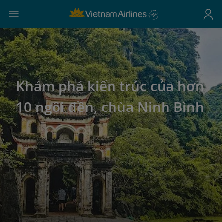
Khám phá kiến trúc của hơn
10 ngôi đền, chùa Ninh Bình