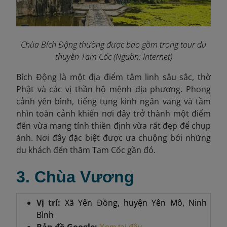
Chùa Bích Động thường được bao gồm trong tour du
thuyền Tam Cốc (Nguồn: Internet)
Bích Động là một địa điểm tâm linh sâu sắc, thờ
Phật và các vị thần hộ mệnh địa phương. Phong
cảnh yên bình, tiếng tụng kinh ngân vang và tầm
nhìn toàn cảnh khiến nơi đây trở thành một điểm
đến vừa mang tính thiền định vừa rất đẹp để chụp
ảnh. Nơi đây đặc biệt được ưa chuộng bởi những
du khách đến thăm Tam Cốc gần đó.
3. Chùa Vương
Vị trí:
Xã Yên Đồng, huyện Yên Mô, Ninh
Bình