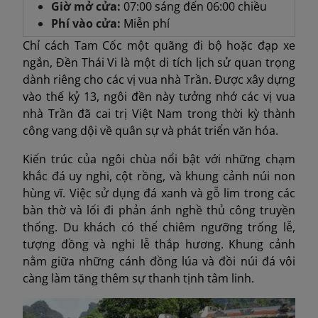
Giờ mở cửa:
07:00 sáng đến 06:00 chiều
Phí vào cửa:
Miễn phí
Chỉ cách Tam Cốc một quãng đi bộ hoặc đạp xe
ngắn, Đền Thái Vi là một di tích lịch sử quan trọng
dành riêng cho các vị vua nhà Trần. Được xây dựng
vào thế kỷ 13, ngôi đền này tưởng nhớ các vị vua
nhà Trần đã cai trị Việt Nam trong thời kỳ thành
công vang dội về quân sự và phát triển văn hóa.
Kiến trúc của ngôi chùa nổi bật với những chạm
khắc đá uy nghi, cột rồng, và khung cảnh núi non
hùng vĩ. Việc sử dụng đá xanh và gỗ lim trong các
bàn thờ và lối đi phản ánh nghề thủ công truyền
thống. Du khách có thể chiêm ngưỡng trống lễ,
tượng đồng và nghi lễ thắp hương. Khung cảnh
nằm giữa những cánh đồng lúa và đồi núi đá vôi
càng làm tăng thêm sự thanh tịnh tâm linh.