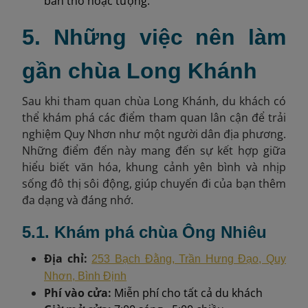
bàn thờ hoặc tượng.
5. Những việc nên làm
gần chùa Long Khánh
Sau khi tham quan chùa Long Khánh, du khách có
thể khám phá các điểm tham quan lân cận để trải
nghiệm Quy Nhơn như một người dân địa phương.
Những điểm đến này mang đến sự kết hợp giữa
hiểu biết văn hóa, khung cảnh yên bình và nhịp
sống đô thị sôi động, giúp chuyến đi của bạn thêm
đa dạng và đáng nhớ.
5.1. Khám phá chùa Ông Nhiêu
Địa chỉ:
253 Bạch Đằng, Trần Hưng Đạo, Quy
Nhơn, Bình Định
Phí vào cửa:
Miễn phí cho tất cả du khách