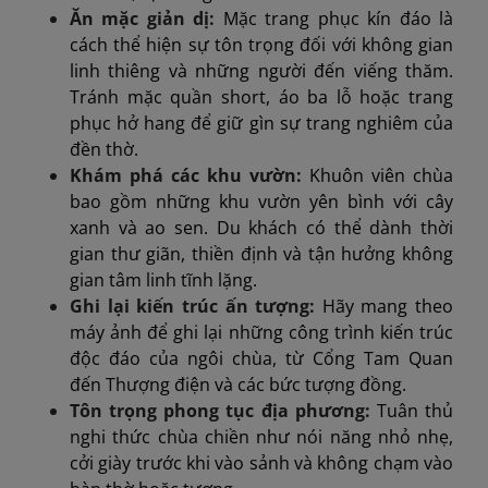
Ăn mặc giản dị:
Mặc trang phục kín đáo là
cách thể hiện sự tôn trọng đối với không gian
linh thiêng và những người đến viếng thăm.
Tránh mặc quần short, áo ba lỗ hoặc trang
phục hở hang để giữ gìn sự trang nghiêm của
đền thờ.
Khám phá các khu vườn:
Khuôn viên chùa
bao gồm những khu vườn yên bình với cây
xanh và ao sen. Du khách có thể dành thời
gian thư giãn, thiền định và tận hưởng không
gian tâm linh tĩnh lặng.
Ghi lại kiến trúc ấn tượng:
Hãy mang theo
máy ảnh để ghi lại những công trình kiến trúc
độc đáo của ngôi chùa, từ Cổng Tam Quan
đến Thượng điện và các bức tượng đồng.
Tôn trọng phong tục địa phương:
Tuân thủ
nghi thức chùa chiền như nói năng nhỏ nhẹ,
cởi giày trước khi vào sảnh và không chạm vào