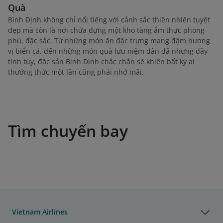
Quà
Bình Định không chỉ nổi tiếng với cảnh sắc thiên nhiên tuyệt
đẹp mà còn là nơi chứa đựng một kho tàng ẩm thực phong
phú, đặc sắc. Từ những món ăn đặc trưng mang đậm hương
vị biển cả, đến những món quà lưu niệm dân dã nhưng đầy
tinh túy, đặc sản Bình Định chắc chắn sẽ khiến bất kỳ ai
thưởng thức một lần cũng phải nhớ mãi.
Tìm chuyến bay
Vietnam Airlines