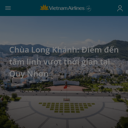
Chùa Long Khánh: Điểm đến
tâm linh vượt thời gian tại
Quy Nhơn