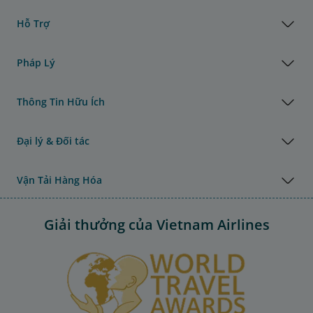
Hỗ Trợ
Pháp Lý
Thông Tin Hữu Ích
Đại lý & Đối tác
Vận Tải Hàng Hóa
Giải thưởng của Vietnam Airlines