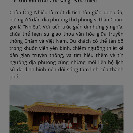
Giờ mở cửa:
7:00 sáng - 5:00 chiều
Chùa Ông Nhiêu là một di tích tôn giáo độc đáo,
nơi người dân địa phương thờ phụng vị thần Chăm
gọi là "Nhiêu". Với kiến trúc giản dị nhưng ý nghĩa,
chùa thể hiện sự giao thoa văn hóa giữa truyền
thống Chăm và Việt Nam. Du khách có thể tản bộ
trong khuôn viên yên bình, chiêm ngưỡng thiết kế
dân gian truyền thống, và tìm hiểu thêm về tín
ngưỡng địa phương cùng những mối liên hệ lịch
sử đã định hình nên đời sống tâm linh của thành
phố.