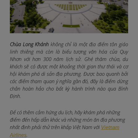
Chùa Long Khánh
k
hông chỉ là một địa điểm tôn giáo
linh thiêng mà còn là biểu tượng văn hóa của Quy
Nhơn với hơn 300 năm lịch sử. Ghé thăm chùa, du
khách sẽ có được một khoảng thời gian thư thái và cơ
hội khám phá di sản địa phương. Được bao quanh bởi
các điểm tham quan ý nghĩa gần đó, đây là điểm dừng
chân hoàn hảo cho bất kỳ hành trình nào qua Bình
Định.
Để có thêm cảm hứng du lịch, hãy khám phá những
điểm đến hấp dẫn khác và những món ăn địa phương
nhất định phải thử trên khắp Việt Nam với
Vietnam
.
Airlines