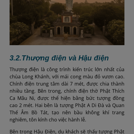
3.2.
Thượng điện và Hậu điện
Thượng điện là công trình kiến trúc lớn nhất của
chùa Long Khánh, với mái cong màu đỏ vươn cao.
Chính điện trung tâm dài 7 mét, được chia thành
nhiều tầng. Bên trong, chính điện thờ Phật Thích
Ca Mâu Ni, được thể hiện bằng bức tượng đồng
cao 2 mét. Hai bên là tượng Phật A Di Đà và Quan
Thế Âm Bồ Tát, tạo nên bầu không khí trang
nghiêm, tôn kính cho việc hành lễ.
Bên trong Hậu Điện, du khách sẽ thấy tượng Phật