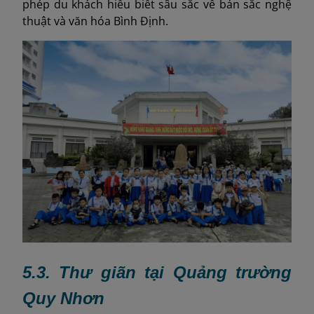
phép du khách hiểu biết sâu sắc về bản sắc nghệ
thuật và văn hóa Bình Định.
5.3. Thư giãn tại Quảng trường
Quy Nhơn