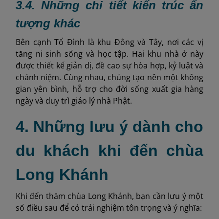
3.4.
Những chi tiết kiến trúc ấn
tượng khác
Bên cạnh Tổ Đình là khu Đông và Tây, nơi các vị
tăng ni sinh sống và học tập. Hai khu nhà ở này
được thiết kế giản dị, đề cao sự hòa hợp, kỷ luật và
chánh niệm. Cùng nhau, chúng tạo nên một không
gian yên bình, hỗ trợ cho đời sống xuất gia hàng
ngày và duy trì giáo lý nhà Phật.
4. Những lưu ý dành cho
du khách khi đến chùa
Long Khánh
Khi đến thăm chùa Long Khánh, bạn cần lưu ý một
số điều sau để có trải nghiệm tôn trọng và ý nghĩa: