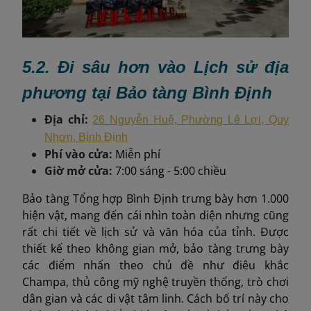
5.2.
Đi sâu hơn vào Lịch sử địa
phương tại Bảo tàng Bình Định
Địa chỉ:
26 Nguyễn Huệ, Phường Lê Lợi, Quy
Nhơn, Bình Định
Phí vào cửa:
Miễn phí
Giờ mở cửa:
7:00 sáng - 5:00 chiều
Bảo tàng Tổng hợp Bình Định trưng bày hơn 1.000
hiện vật, mang đến cái nhìn toàn diện nhưng cũng
rất chi tiết về lịch sử và văn hóa của tỉnh. Được
thiết kế theo không gian mở, bảo tàng trưng bày
các điểm nhấn theo chủ đề như điêu khắc
Champa, thủ công mỹ nghệ truyền thống, trò chơi
dân gian và các di vật tâm linh. Cách bố trí này cho