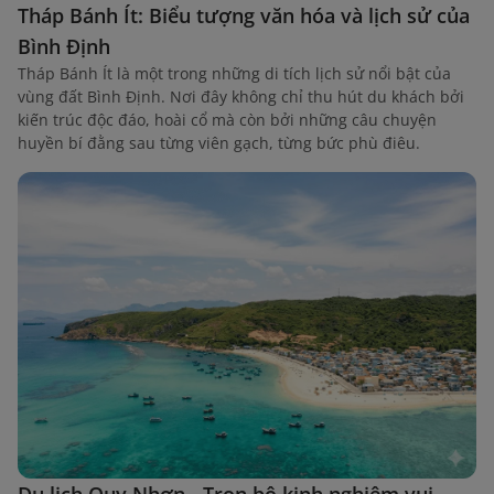
Tháp Bánh Ít: Biểu tượng văn hóa và lịch sử của
Bình Định
Tháp Bánh Ít là một trong những di tích lịch sử nổi bật của
vùng đất Bình Định. Nơi đây không chỉ thu hút du khách bởi
kiến trúc độc đáo, hoài cổ mà còn bởi những câu chuyện
huyền bí đằng sau từng viên gạch, từng bức phù điêu.
Du lịch Quy Nhơn - Trọn bộ kinh nghiệm vui