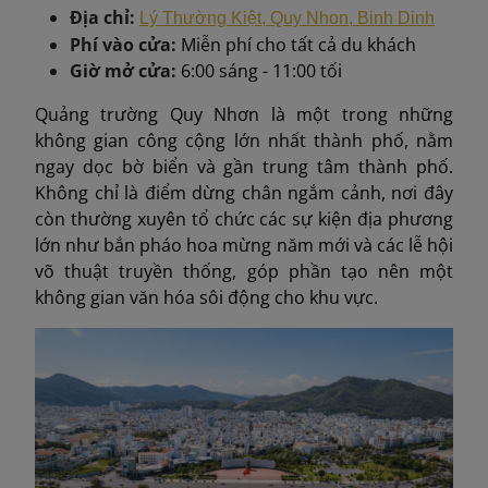
Địa chỉ:
Lý Thường Kiệt, Quy Nhon, Binh Dinh
Phí vào cửa:
Miễn phí cho tất cả du khách
Giờ mở cửa:
6:00 sáng - 11:00 tối
Quảng trường Quy Nhơn là một trong những
không gian công cộng lớn nhất thành phố, nằm
ngay dọc bờ biển và gần trung tâm thành phố.
Không chỉ là điểm dừng chân ngắm cảnh, nơi đây
còn thường xuyên tổ chức các sự kiện địa phương
lớn như bắn pháo hoa mừng năm mới và các lễ hội
võ thuật truyền thống, góp phần tạo nên một
không gian văn hóa sôi động cho khu vực.