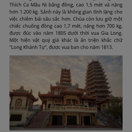
Thích Ca Mâu Ni bằng đồng, cao 1,5 mét và nặng
hơn 1.200 kg. Sảnh này là không gian tĩnh lặng cho
việc chiêm bái sâu sắc hơn. Chùa còn lưu giữ một
chiếc chuông đồng cao 1,7 mét, nặng hơn 700 kg,
được đúc vào năm 1805 dưới thời vua Gia Long.
Một hiện vật quý giá khác là ấn triện khắc chữ
"Long Khánh Tự", được vua ban cho năm 1813.