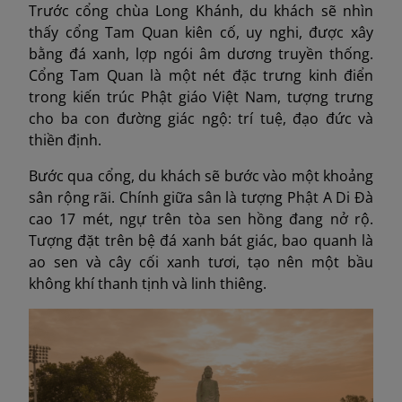
Trước cổng chùa Long Khánh, du khách sẽ nhìn
thấy cổng Tam Quan kiên cố, uy nghi, được xây
bằng đá xanh, lợp ngói âm dương truyền thống.
Cổng Tam Quan là một nét đặc trưng kinh điển
trong kiến trúc Phật giáo Việt Nam, tượng trưng
cho ba con đường giác ngộ: trí tuệ, đạo đức và
thiền định.
Bước qua cổng, du khách sẽ bước vào một khoảng
sân rộng rãi. Chính giữa sân là tượng Phật A Di Đà
cao 17 mét, ngự trên tòa sen hồng đang nở rộ.
Tượng đặt trên bệ đá xanh bát giác, bao quanh là
ao sen và cây cối xanh tươi, tạo nên một bầu
không khí thanh tịnh và linh thiêng.