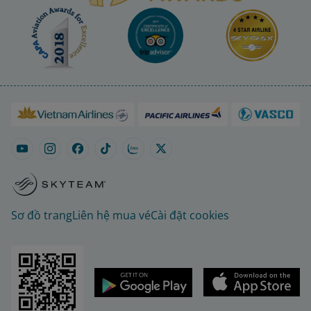
Sơ đồ trang
Liên hệ mua vé
Cài đặt cookies