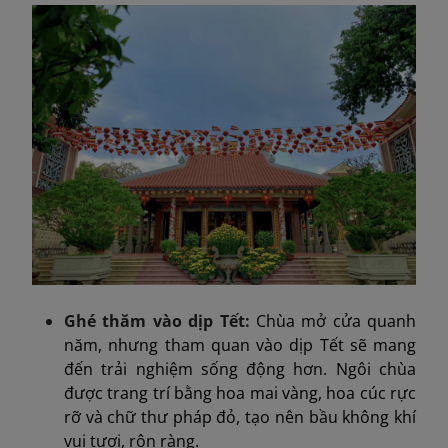
Ghé thăm vào dịp Tết:
Chùa mở cửa quanh
năm, nhưng tham quan vào dịp Tết sẽ mang
đến trải nghiệm sống động hơn. Ngôi chùa
được trang trí bằng hoa mai vàng, hoa cúc rực
rỡ và chữ thư pháp đỏ, tạo nên bầu không khí
vui tươi, rộn ràng.