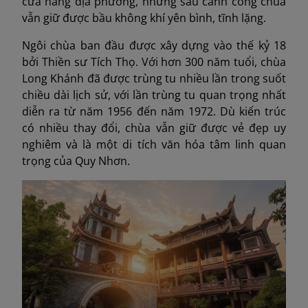
cửa hàng địa phương, nhưng sau cánh cổng chùa
vẫn giữ được bầu không khí yên bình, tĩnh lặng.
Ngôi chùa ban đầu được xây dựng vào thế kỷ 18
bởi Thiền sư Tích Thọ. Với hơn 300 năm tuổi, chùa
Long Khánh đã được trùng tu nhiều lần trong suốt
chiều dài lịch sử, với lần trùng tu quan trọng nhất
diễn ra từ năm 1956 đến năm 1972. Dù kiến trúc
có nhiều thay đổi, chùa vẫn giữ được vẻ đẹp uy
nghiêm và là một di tích văn hóa tâm linh quan
trọng của Quy Nhơn.