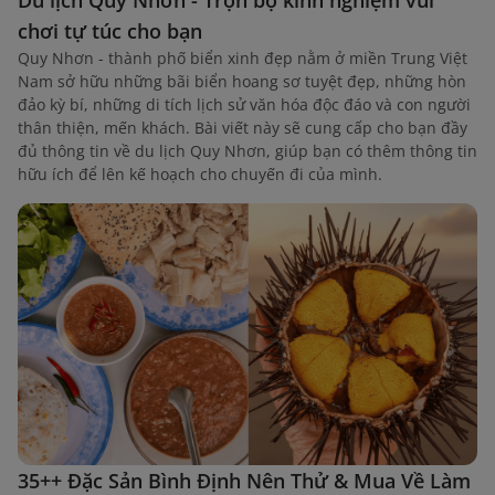
chơi tự túc cho bạn
Quy Nhơn - thành phố biển xinh đẹp nằm ở miền Trung Việt
Nam sở hữu những bãi biển hoang sơ tuyệt đẹp, những hòn
đảo kỳ bí, những di tích lịch sử văn hóa độc đáo và con người
thân thiện, mến khách. Bài viết này sẽ cung cấp cho bạn đầy
đủ thông tin về du lịch Quy Nhơn, giúp bạn có thêm thông tin
hữu ích để lên kế hoạch cho chuyến đi của mình.
35++ Đặc Sản Bình Định Nên Thử & Mua Về Làm