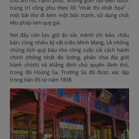
cho ấm no, hạnh phúc. Không gian nội điện được
trang trí công phu theo lối “nhất thi nhất họa” -
một bài thơ đi kèm một bức tranh, sử dụng chất
liệu pháp lam quý giá.
Nơi đây còn lưu giữ ấn sắc mệnh chi bảo, châu
bản, cùng nhiều kỷ vật triều Minh Mạng, LÀ những
chứng tích quý báu cho công cuộc cải cách hành
chính (thống nhất đo lường, phân chia địa giới
hành chính) và khẳng định chủ quyền lãnh thổ,
trong đó Hoàng Sa, Trường Sa đã được xác lập
trong bản đồ từ năm 1838.