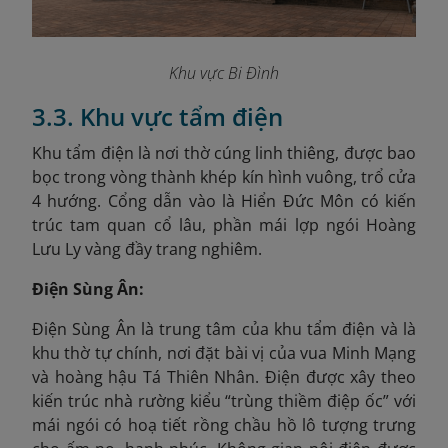
Khu vực Bi Đình
3.3. Khu vực tẩm điện
Khu tẩm điện là nơi thờ cúng linh thiêng, được bao
bọc trong vòng thành khép kín hình vuông, trổ cửa
4 hướng. Cổng dẫn vào là Hiển Đức Môn có kiến
trúc tam quan cổ lâu, phần mái lợp ngói Hoàng
Lưu Ly vàng đầy trang nghiêm.
Điện Sùng Ân:
Điện Sùng Ân là t
rung tâm của khu tẩm điện và là
khu thờ tự chính, nơi đặt bài vị của vua Minh Mạng
và hoàng hậu Tá Thiên Nhân. Điện được xây theo
kiến trúc nhà rường kiểu “trùng thiềm điệp ốc” với
mái ngói có hoạ tiết rồng chầu hồ lô tượng trưng