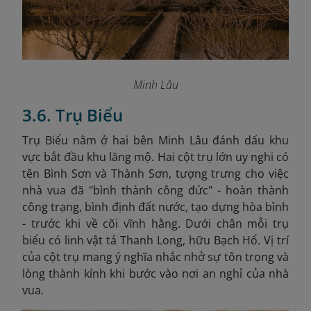
Minh Lâu
3.6. Trụ Biểu
Trụ Biểu nằm ở hai bên Minh Lâu đánh dấu khu
vực bắt đầu khu lăng mộ. Hai cột trụ lớn uy nghi có
tên Bình Sơn và Thành Sơn, tượng trưng cho việc
nhà vua đã "bình thành công đức" - hoàn thành
công trạng, bình định đất nước, tạo dựng hòa bình
- trước khi về cõi vĩnh hằng. Dưới chân mỗi trụ
biểu có linh vật tả Thanh Long, hữu Bạch Hổ. Vị trí
của cột trụ mang ý nghĩa nhắc nhở sự tôn trọng và
lòng thành kính khi bước vào nơi an nghỉ của nhà
vua.