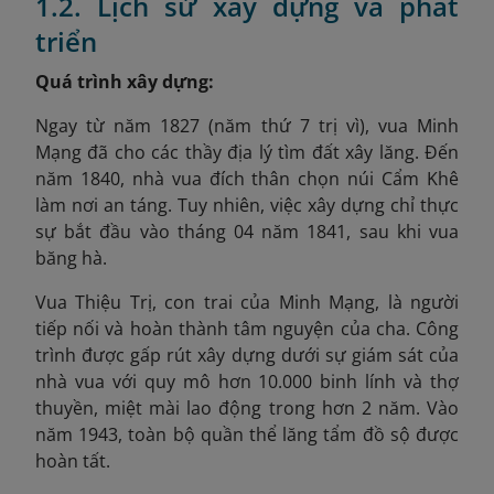
1.2. Lịch sử xây dựng và phát
triển
Quá trình xây dựng:
Ngay từ năm 1827 (năm thứ 7 trị vì), vua Minh
Mạng đã cho các thầy địa lý tìm đất xây lăng. Đến
năm 1840, nhà vua đích thân chọn núi Cẩm Khê
làm nơi an táng. Tuy nhiên, việc xây dựng chỉ thực
sự bắt đầu vào tháng 04 năm 1841, sau khi vua
băng hà.
Vua Thiệu Trị, con trai của Minh Mạng, là người
tiếp nối và hoàn thành tâm nguyện của cha. Công
trình được gấp rút xây dựng dưới sự giám sát của
nhà vua với quy mô hơn 10.000 binh lính và thợ
thuyền, miệt mài lao động trong hơn 2 năm. Vào
năm 1943, toàn bộ quần thể lăng tẩm đồ sộ được
hoàn tất.