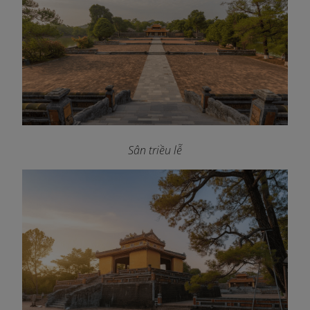
Sân triều lễ