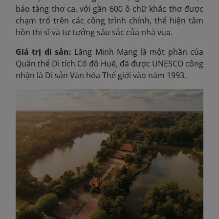
bảo tàng thơ ca, với gần 600 ô chữ khắc thơ được
chạm trổ trên các công trình chính, thể hiện tâm
hồn thi sĩ và tư tưởng sâu sắc của nhà vua.
Giá trị di sản:
Lăng Minh Mạng là một phần của
Quần thể Di tích Cố đô Huế, đã được UNESCO công
nhận là Di sản Văn hóa Thế giới vào năm 1993.