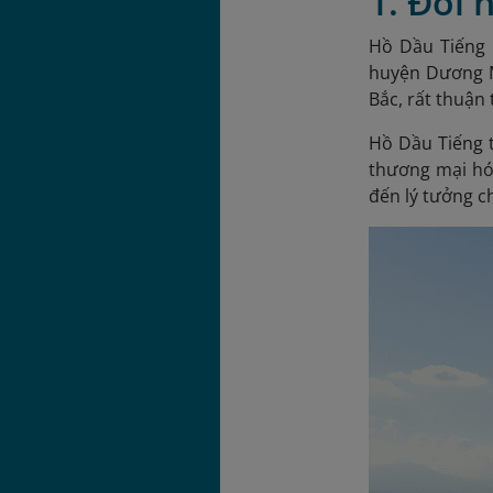
1. Đôi 
Hồ Dầu Tiếng 
huyện Dương M
Bắc, rất thuận
Hồ Dầu Tiếng
t
thương mại hó
đến lý tưởng c