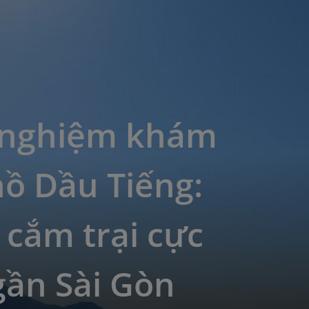
 nghiệm khám
ồ Dầu Tiếng:
cắm trại cực
 gần Sài Gòn