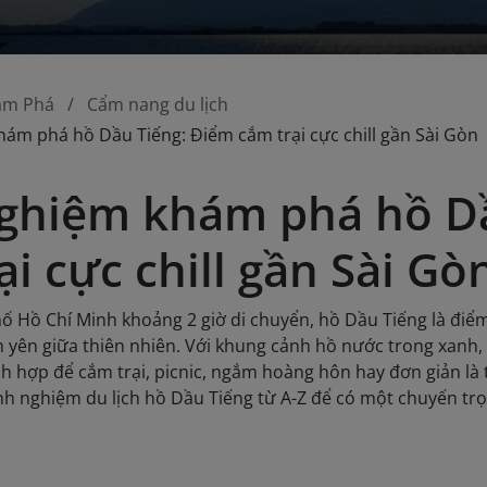
ám Phá
Cẩm nang du lịch
ám phá hồ Dầu Tiếng: Điểm cắm trại cực chill gần Sài Gòn
ghiệm khám phá hồ D
ại cực chill gần Sài Gò
ố Hồ Chí Minh khoảng 2 giờ di chuyển, hồ Dầu Tiếng là điể
h yên giữa thiên nhiên. Với khung cảnh hồ nước trong xanh, 
ch hợp để cắm trại, picnic, ngắm hoàng hôn hay đơn giản là 
h nghiệm du lịch hồ Dầu Tiếng từ A-Z để có một chuyến trọ