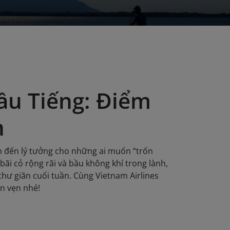
ầu Tiếng: Điểm
n
m đến lý tưởng cho những ai muốn “trốn
bãi cỏ rộng rãi và bầu không khí trong lành,
thư giãn cuối tuần. Cùng Vietnam Airlines
n vẹn nhé!