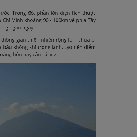
ước. Trong đó, phần lớn diện tích thuộc
 Chí Minh khoảng 90 - 100km về phía Tây
ưỡng ngắn ngày.
không gian thiên nhiên rộng lớn, chưa bị
 bầu không khí trong lành, tạo nên điểm
oàng hôn hay câu cá, v.v.