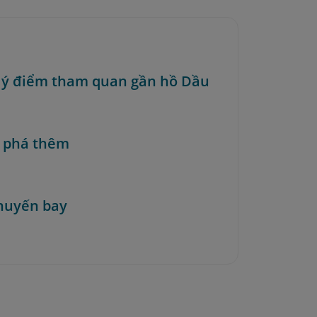
i ý điểm tham quan gần hồ Dầu
 phá thêm
huyến bay