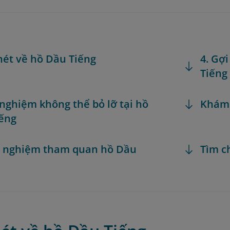
 nét về hồ Dầu Tiếng
4. Gợ
Tiếng
i nghiệm không thể bỏ lỡ tại hồ
Khám
ếng
h nghiệm tham quan hồ Dầu
Tìm c