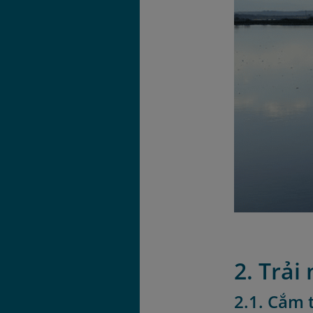
2. Trải
2.1. Cắm 