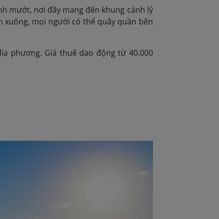
nh mướt, nơi đây mang đến khung cảnh lý
êm xuống, mọi người có thể quây quần bên
ị địa phương. Giá thuê dao động từ 40.000