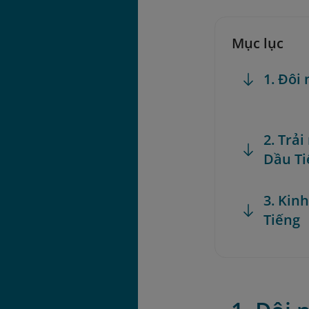
Mục lục
1. Đôi
2. Trả
Dầu Ti
3. Kin
Tiếng