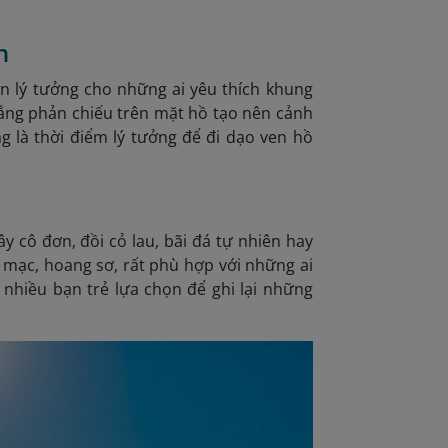
n
n lý tưởng cho những ai yêu thích khung
ắng phản chiếu trên mặt hồ tạo nên cảnh
g là thời điểm lý tưởng để đi dạo ven hồ
 cô đơn, đồi cỏ lau, bãi đá tự nhiên hay
mạc, hoang sơ, rất phù hợp với những ai
 nhiều bạn trẻ lựa chọn để ghi lại những