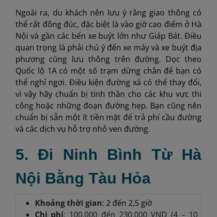
Ngoài ra, du khách nên lưu ý rằng giao thông có
thể rất đông đúc, đặc biệt là vào giờ cao điểm ở Hà
Nội và gần các bến xe buýt lớn như Giáp Bát. Điều
quan trọng là phải chú ý đến xe máy và xe buýt địa
phương cùng lưu thông trên đường. Dọc theo
Quốc lộ 1A có một số trạm dừng chân để bạn có
thể nghỉ ngơi. Điều kiện đường xá có thể thay đổi,
vì vậy hãy chuẩn bị tinh thần cho các khu vực thi
công hoặc những đoạn đường hẹp. Bạn cũng nên
chuẩn bị sẵn một ít tiền mặt để trả phí cầu đường
và các dịch vụ hỗ trợ nhỏ ven đường.
5. Đi Ninh Bình Từ Hà
Nội Bằng Tàu Hỏa
Khoảng thời gian
: 2 đến 2,5 giờ
Chi phí
: 100.000 đến 230.000 VND (4 – 10