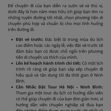
Để chuyến đi của bạn diễn ra suôn sẻ và thú vị,
dưới đây là hơn năm mẹo hữu ích giúp bạn tìm ra
những tuyến đường tốt nhất, chọn phương tiện di
chuyển phù hợp và chuẩn bị cho mọi tình huống
trên đường đi.
Đặt vé trước:
Đặc biệt là trong mùa du lịch
cao điểm hoặc các ngày lễ, việc đặt vé trước sẽ
đảm bảo bạn có được chỗ ngồi trên phương
tiện di chuyển ưa thích của mình.
Lên kế hoạch hành trình chi tiết:
Có một lịch
trình rõ ràng sẽ giúp bạn sắp xếp chuyến đi
hiệu quả và tận dụng tối đa thời gian ở Ninh
Bình.
Cân Nhắc Đặt Tour Hà Nội – Ninh Bình:
Tham gia một tour du lịch có hướng dẫn viên
có thể giúp chuyến đi của bạn đơn giản hơn, vì
hướng dẫn viên chuyên nghiệp sẽ đưa bạn
đến những điểm tham quan tuyệt vời nhất và