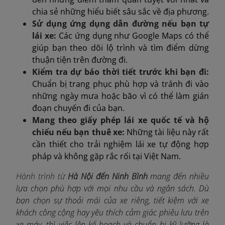
chia sẻ những hiểu biết sâu sắc về địa phương.
Sử dụng ứng dụng dẫn đường nếu bạn tự
lái xe:
Các ứng dụng như Google Maps có thể
giúp bạn theo dõi lộ trình và tìm điểm dừng
thuận tiện trên đường đi.
Kiểm tra dự báo thời tiết trước khi bạn đi:
Chuẩn bị trang phục phù hợp và tránh đi vào
những ngày mưa hoặc bão vì có thể làm gián
đoạn chuyến đi của bạn.
Mang theo giấy phép lái xe quốc tế và hộ
chiếu nếu bạn thuê xe:
Những tài liệu này rất
cần thiết cho trải nghiệm lái xe tự động hợp
pháp và không gặp rắc rối tại Việt Nam.
Hành trình từ
Hà Nội đến Ninh Bình
mang đến nhiều
lựa chọn phù hợp với mọi nhu cầu và ngân sách. Dù
bạn chọn sự thoải mái của xe riêng, tiết kiệm với xe
khách công cộng hay yêu thích cảm giác phiêu lưu trên
xe máy, thì việc lên kế hoạch và chuẩn bị kỹ lưỡng là