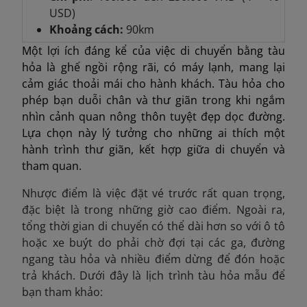
USD)
Khoảng cách:
90km
Một lợi ích đáng kể của việc di chuyển bằng tàu
hỏa là ghế ngồi rộng rãi, có máy lạnh, mang lại
cảm giác thoải mái cho hành khách. Tàu hỏa cho
phép bạn duỗi chân và thư giãn trong khi ngắm
nhìn cảnh quan nông thôn tuyệt đẹp dọc đường.
Lựa chọn này lý tưởng cho những ai thích một
hành trình thư giãn, kết hợp giữa di chuyển và
tham quan.
Nhược điểm là việc đặt vé trước rất quan trọng,
đặc biệt là trong những giờ cao điểm. Ngoài ra,
tổng thời gian di chuyển có thể dài hơn so với ô tô
hoặc xe buýt do phải chờ đợi tại các ga, đường
ngang tàu hỏa và nhiều điểm dừng để đón hoặc
trả khách. Dưới đây là lịch trình tàu hỏa mẫu để
bạn tham khảo: