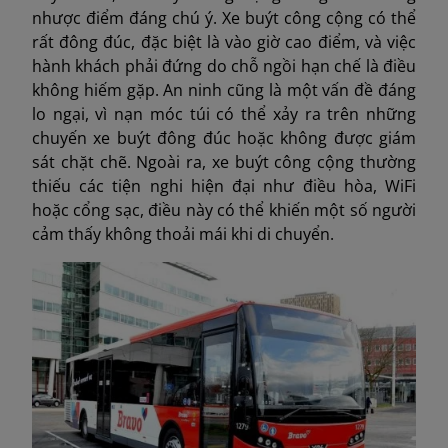
nhược điểm đáng chú ý. Xe buýt công cộng có thể
rất đông đúc, đặc biệt là vào giờ cao điểm, và việc
hành khách phải đứng do chỗ ngồi hạn chế là điều
không hiếm gặp. An ninh cũng là một vấn đề đáng
lo ngại, vì nạn móc túi có thể xảy ra trên những
chuyến xe buýt đông đúc hoặc không được giám
sát chặt chẽ. Ngoài ra, xe buýt công cộng thường
thiếu các tiện nghi hiện đại như điều hòa, WiFi
hoặc cổng sạc, điều này có thể khiến một số người
cảm thấy không thoải mái khi di chuyển.