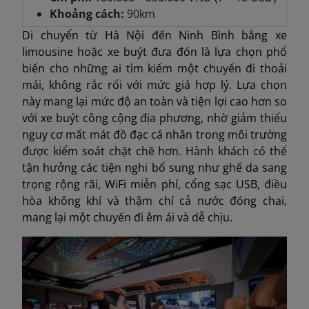
Khoảng cách:
90km
Di chuyển từ Hà Nội đến Ninh Bình bằng xe
limousine hoặc xe buýt đưa đón là lựa chọn phổ
biến cho những ai tìm kiếm một chuyến đi thoải
mái, không rắc rối với mức giá hợp lý. Lựa chọn
này mang lại mức độ an toàn và tiện lợi cao hơn so
với xe buýt công cộng địa phương, nhờ giảm thiểu
nguy cơ mất mát đồ đạc cá nhân trong môi trường
được kiểm soát chặt chẽ hơn. Hành khách có thể
tận hưởng các tiện nghi bổ sung như ghế da sang
trọng rộng rãi, WiFi miễn phí, cổng sạc USB, điều
hòa không khí và thậm chí cả nước đóng chai,
mang lại một chuyến đi êm ái và dễ chịu.