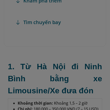
Khám phá thêm
Tìm chuyến bay
1. Từ Hà Nội đi Ninh
Bình bằng xe
Limousine/Xe đưa đón
Khoảng thời gian:
Khoảng 1,5 – 2 giờ
Chi phí:
180.000 – 350.000 VND (7 – 15 USD)