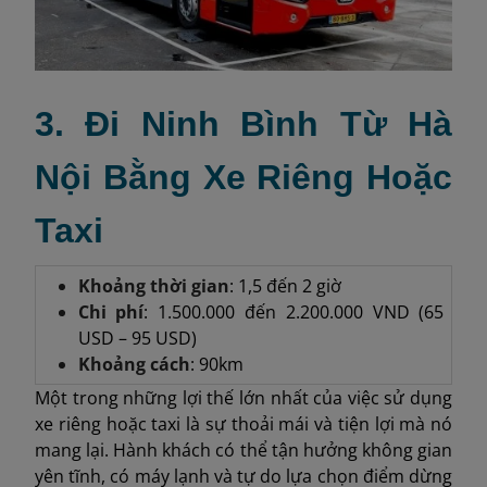
3. Đi Ninh Bình Từ Hà
Nội Bằng Xe Riêng Hoặc
Taxi
Khoảng thời gian
: 1,5 đến 2 giờ
Chi phí
: 1.500.000 đến 2.200.000 VND (65
USD – 95 USD)
Khoảng cách
: 90km
Một trong những lợi thế lớn nhất của việc sử dụng
xe riêng hoặc taxi là sự thoải mái và tiện lợi mà nó
mang lại. Hành khách có thể tận hưởng không gian
yên tĩnh, có máy lạnh và tự do lựa chọn điểm dừng