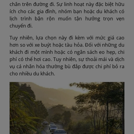
chân trên đường đi. Sự linh hoạt này đặc biệt hữu
ích cho các gia đình, nhóm bạn hoặc du khách có
lịch trình bận rộn muốn tận hưởng trọn vẹn
chuyến đi.
Tuy nhiên, lựa chọn này đi kèm với mức giá cao
hơn so với xe buýt hoặc tàu hỏa. Đối với những du
khách đi một mình hoặc có ngân sách eo hẹp, chi
phí có thể hơi cao. Tuy nhiên, sự thoải mái và dịch
vụ cá nhân hóa thường bù đắp được chi phí bỏ ra
cho nhiều du khách.