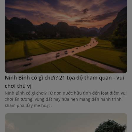
Ninh Bình có gì chơi? 21 tọa độ tham quan - vui
chơi thú vị
Ninh Bình có gì chơi? Từ non nước hữu tình đến loạt điểm vui
chơi ấn tượng, vùng đất này hứa hẹn mang đến hành trình
khám phá đầy mê hoặc.