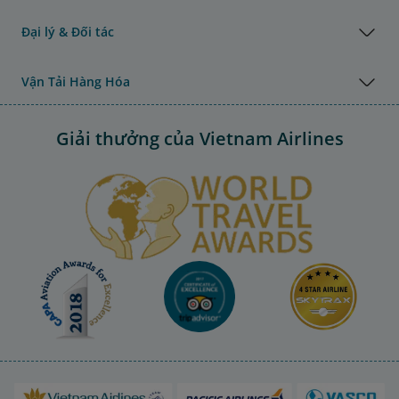
Đại lý & Đối tác
Vận Tải Hàng Hóa
Giải thưởng của Vietnam Airlines