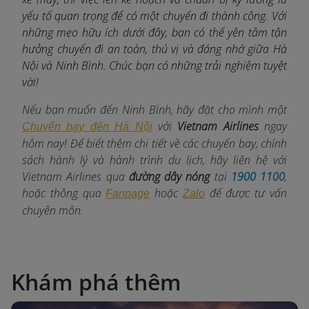
yếu tố quan trọng để có một chuyến đi thành công. Với
những mẹo hữu ích dưới đây, bạn có thể yên tâm tận
hưởng chuyến đi an toàn, thú vị và đáng nhớ giữa Hà
Nội và Ninh Bình. Chúc bạn có những trải nghiệm tuyệt
vời!
Nếu bạn muốn đến Ninh Bình, hãy đặt cho mình một
với
Vietnam Airlines
ngay
Chuyến bay đến Hà Nội
hôm nay! Để biết thêm chi tiết về các chuyến bay, chính
sách hành lý và hành trình du lịch, hãy liên hệ với
Vietnam Airlines qua
đường dây nóng
tại
1900 1100
,
hoặc thông qua
hoặc
để được tư vấn
Fanpage
Zalo
chuyên môn.
Khám phá thêm