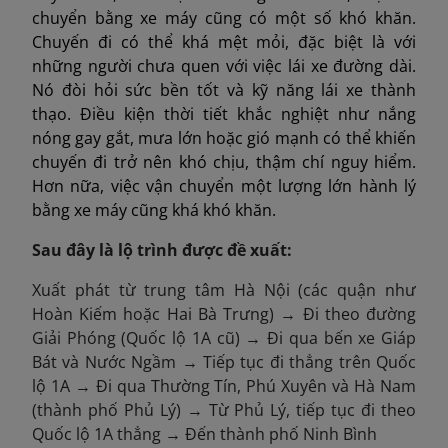
chuyển bằng xe máy cũng có một số khó khăn.
Chuyến đi có thể khá mệt mỏi, đặc biệt là với
những người chưa quen với việc lái xe đường dài.
Nó đòi hỏi sức bền tốt và kỹ năng lái xe thành
thạo. Điều kiện thời tiết khắc nghiệt như nắng
nóng gay gắt, mưa lớn hoặc gió mạnh có thể khiến
chuyến đi trở nên khó chịu, thậm chí nguy hiểm.
Hơn nữa, việc vận chuyển một lượng lớn hành lý
bằng xe máy cũng khá khó khăn.
Sau đây là lộ trình được đề xuất:
Xuất phát từ trung tâm Hà Nội (các quận như
Hoàn Kiếm hoặc Hai Bà Trưng) → Đi theo đường
Giải Phóng (Quốc lộ 1A cũ) → Đi qua bến xe Giáp
Bát và Nước Ngầm → Tiếp tục đi thẳng trên Quốc
lộ 1A → Đi qua Thường Tín, Phú Xuyên và Hà Nam
(thành phố Phủ Lý) → Từ Phủ Lý, tiếp tục đi theo
Quốc lộ 1A thẳng → Đến thành phố Ninh Bình