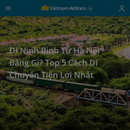
Đi Ninh Bình Từ Hà Nội
Bằng Gì? Top 5 Cách Di
Chuyển Tiện Lợi Nhất