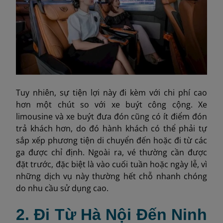
Tuy nhiên, sự tiện lợi này đi kèm với chi phí cao
hơn một chút so với xe buýt công cộng. Xe
limousine và xe buýt đưa đón cũng có ít điểm đón
trả khách hơn, do đó hành khách có thể phải tự
sắp xếp phương tiện di chuyển đến hoặc đi từ các
ga được chỉ định. Ngoài ra, vé thường cần được
đặt trước, đặc biệt là vào cuối tuần hoặc ngày lễ, vì
những dịch vụ này thường hết chỗ nhanh chóng
do nhu cầu sử dụng cao.
2. Đi Từ Hà Nội Đến Ninh