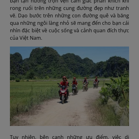
bạn tận hưởng trọn vẹn cảm giác phấn khích khi
rong ruổi trên những cung đường đẹp như tranh
vẽ. Dạo bước trên những con đường quê và băng
qua những ngôi làng nhỏ sẽ mang đến cho bạn cái
nhìn đặc biệt về cuộc sống và cảnh quan đích thực
của Việt Nam.
Tuy nhiên, bên cạnh những ưu điểm, việc di