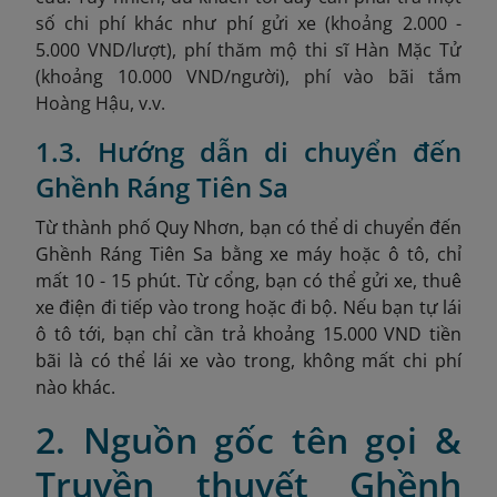
số chi phí khác như phí gửi xe (khoảng 2.000 -
5.000 VND/lượt), phí thăm mộ thi sĩ Hàn Mặc Tử
(khoảng 10.000 VND/người)
, phí vào bãi tắm
Hoàng Hậu, v.v.
1.3. Hướng dẫn di chuyển đến
Ghềnh Ráng Tiên Sa
Từ thành phố Quy Nhơn, bạn có thể di chuyển đến
Ghềnh Ráng Tiên Sa bằng xe máy hoặc ô tô, chỉ
mất 10 - 15 phút. Từ cổng, bạn có thể gửi xe, thuê
xe điện đi tiếp vào trong hoặc đi bộ. Nếu bạn tự lái
ô tô tới, bạn chỉ cần trả khoảng 15.000 VND tiền
bãi là có thể lái xe vào trong, không mất chi phí
nào khác.
2. Nguồn gốc tên gọi &
Truyền thuyết Ghềnh