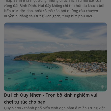
Tháp Bánh Ít là một trong những di tích lịch sử nổi bật của
vùng đất Bình Định. Nơi đây không chỉ thu hút du khách bởi
kiến trúc độc đáo, hoài cổ mà còn bởi những câu chuyện
huyền bí đằng sau từng viên gạch, từng bức phù điêu.
Du lịch Quy Nhơn - Trọn bộ kinh nghiệm vui
chơi tự túc cho bạn
Quy Nhơn - thành phố biển xinh đẹp nằm ở miền Trung Việt