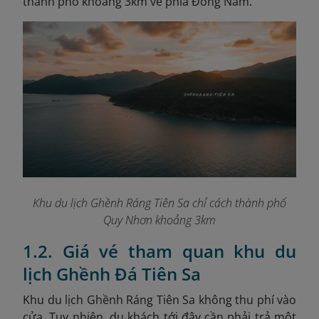
thành phố khoảng 3km về phía Đông Nam.
Khu du lịch Ghềnh Ráng Tiên Sa chỉ cách thành phố
Quy Nhơn khoảng 3km
1.2. Giá vé tham quan khu du
lịch Ghềnh Đá Tiên Sa
Khu du lịch Ghềnh Ráng Tiên Sa không thu phí vào
cửa. Tuy nhiên, du khách tới đây cần phải trả một