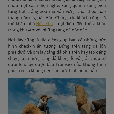
nhau một cách điệu nghệ, xung quanh sóng biển
tung bọt trắng xóa mà vẫn vững chãi theo bao
tháng năm. Ngoài Hòn Chồng, du khách cũng có
thể khám phá
Hòn Khô
-
một điểm đến thú vị khác
trong khu vực với những tảng đá độc đáo.
Nơi đây cũng là địa điểm giúp bạn có những bức
hình check-in ấn tượng.
Đứng trên tảng đá lớn
phía dưới và ôm lấy tảng đá phía trên hay tạo dáng
chạy giữa những tảng đá khổng lồ với góc chụp từ
dưới lên, lấy được bầu trời vào nửa khung hình
phía trên là khung nền cho bức hình hoàn hảo.