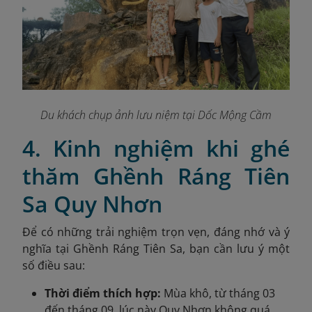
Du khách chụp ảnh lưu niệm tại Dốc Mộng Cầm
4. Kinh nghiệm khi ghé
thăm Ghềnh Ráng Tiên
Sa Quy Nhơn
Để có những trải nghiệm trọn vẹn, đáng nhớ và ý
nghĩa tại Ghềnh Ráng Tiên Sa, bạn cần lưu ý một
số điều sau:
Thời điểm thích hợp:
Mùa khô, từ tháng 03
đến tháng 09, lúc này Quy Nhơn không quá