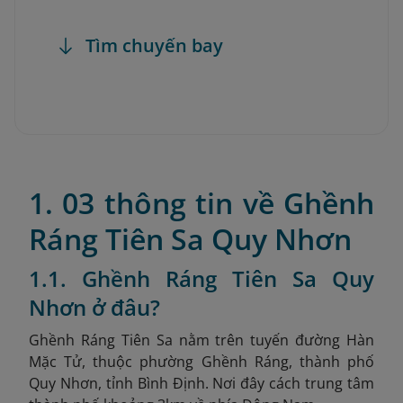
Tìm chuyến bay
1. 03 thông tin về Ghềnh
Ráng Tiên Sa Quy Nhơn
1.1. Ghềnh Ráng Tiên Sa Quy
Nhơn ở đâu?
Ghềnh Ráng Tiên Sa nằm trên tuyến đường Hàn
Mặc Tử, thuộc phường Ghềnh Ráng, thành phố
Quy Nhơn, tỉnh Bình Định. Nơi đây cách trung tâm