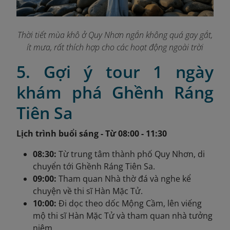
Thời tiết mùa khô ở Quy Nhơn ngắn không quá gay gắt,
ít mưa, rất thích hợp cho các hoạt động ngoài trời
5. Gợi ý tour 1 ngày
khám phá Ghềnh Ráng
Tiên Sa
Lịch trình buổi sáng - Từ 08:00 - 11:30
08:30:
Từ trung tâm thành phố Quy Nhơn, di
chuyển tới Ghềnh Ráng Tiên Sa.
09:00:
Tham quan Nhà thờ đá và nghe kể
chuyện về thi sĩ Hàn Mặc Tử.
10:00:
Đi dọc theo dốc Mộng Cầm, lên viếng
mộ thi sĩ Hàn Mặc Tử và tham quan nhà tưởng
niệm.