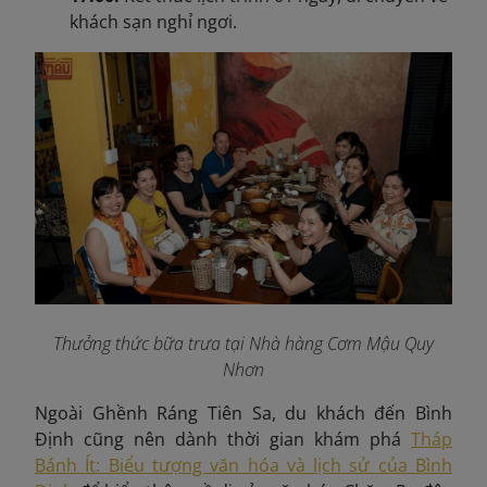
khách sạn nghỉ ngơi.
Thưởng thức bữa trưa tại Nhà hàng Cơm Mậu Quy
Nhơn
Ngoài Ghềnh Ráng Tiên Sa, du khách đến Bình
Định cũng nên dành thời gian khám phá
Tháp
Bánh Ít: Biểu tượng văn hóa và lịch sử của Bình