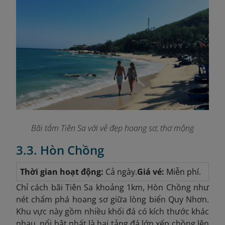
Bãi tắm Tiên Sa với vẻ đẹp hoang sơ, thơ mộng
3.3. Hòn Chồng
Thời gian hoạt động:
Cả ngày.
Giá vé:
Miễn phí.
Chỉ cách bãi Tiên Sa khoảng 1km, Hòn Chồng như
nét chấm phá hoang sơ giữa lòng biển Quy Nhơn.
Khu vực này gồm nhiều khối đá có kích thước khác
nhau, nổi bật nhất là hai tảng đá lớn xếp chồng lên