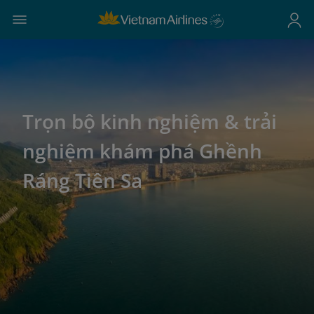
Trọn bộ kinh nghiệm & trải
nghiệm khám phá Ghềnh
Ráng Tiên Sa