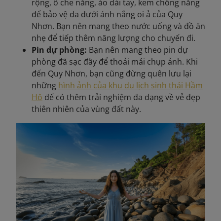
rộng, ô che nắng, áo dài tay, kem chống nắng
để bảo vệ da dưới ánh nắng oi ả của Quy
Nhơn. Bạn nên mang theo nước uống và đồ ăn
nhẹ để tiếp thêm năng lượng cho chuyến đi.
Pin dự phòng:
Bạn nên mang theo pin dự
phòng đã sạc đầy để thoải mái chụp ảnh. Khi
đến Quy Nhơn, bạn cũng đừng quên lưu lại
những
hình ảnh của khu du lịch sinh thái Hầm
Hô
để có thêm trải nghiệm đa dạng về vẻ đẹp
thiên nhiên của vùng đất này.