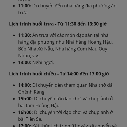
11:00:
Di chuyển đến nhà hàng địa phương ăn
trưa.
Lịch trình buổi trưa - Từ 11:30 đến 13:30 giờ
11:30:
Ăn trưa với các món đặc sản tại nhà
hàng địa phương như Nhà hàng Hoàng Hậu,
Bếp Nhà Xứ Nẫu, Nhà hàng Cơm Mậu Quy
Nhơn, v.v.
13:00:
Nghỉ ngơi.
Lịch trình buổi chiều - Từ
14:00 đến 17:00 giờ
14:00:
Di chuyển đến tham quan Nhà thờ đá
Ghềnh Ráng.
15h00:
Di chuyển tới dạo chơi và chụp ảnh ở
bãi tắm Hoàng Hậu.
16h00:
Di chuyển tới dạo chơi và chụp ảnh ở
bãi Tiên Sa.
17:00:
Kết thúc lịch trình 01 ngày, di chuyển về