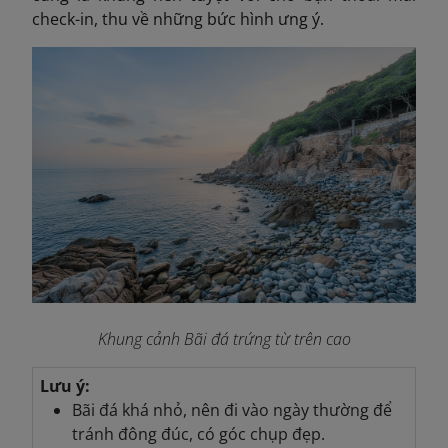
check-in, thu về những bức hình ưng ý.
Khung cảnh Bãi đá trứng từ trên cao
Lưu ý:
Bãi đá khá nhỏ, nên đi vào ngày thường để
tránh đông đúc, có góc chụp đẹp.