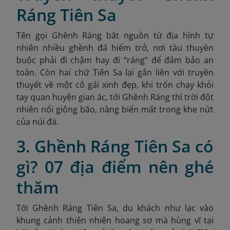
Ráng Tiên Sa
Tên gọi Ghềnh Ráng bắt nguồn từ địa hình tự
nhiên nhiều ghềnh đá hiểm trở, nơi tàu thuyền
buộc phải đi chậm hay đi “ráng” để đảm bảo an
toàn. Còn hai chữ Tiên Sa lại gắn liền với truyền
thuyết về một cô gái xinh đẹp, khi trốn chạy khỏi
tay quan huyện gian ác, tới Ghềnh Ráng thì trời đột
nhiên nổi giông bão, nàng biến mất trong khe nứt
của núi đá.
3. Ghềnh Ráng Tiên Sa có
gì? 07 địa điểm nên ghé
thăm
Tới Ghềnh Ráng Tiên Sa, du khách như lạc vào
khung cảnh thiên nhiên hoang sơ mà hùng vĩ tại