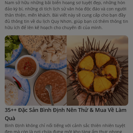
Nam sở hữu những bãi biển hoang sơ tuyệt đẹp, những hòn
đảo kỳ bí, những di tích lịch sử văn hóa độc đáo và con người
thân thiện, mến khách. Bài viết này sẽ cung cấp cho bạn đầy
đủ thông tin về du lịch Quy Nhơn, giúp bạn có thêm thông tin
hữu ích để lên kế hoạch cho chuyến đi của mình.
35++ Đặc Sản Bình Định Nên Thử & Mua Về Làm
Quà
Bình Định không chỉ nổi tiếng với cảnh sắc thiên nhiên tuyệt
đẹp mà còn là nơi chứa đựng một kho tàng ẩm thực phong