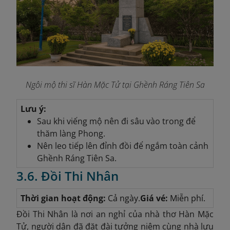
Ngôi mộ thi sĩ Hàn Mặc Tử tại Ghềnh Ráng Tiên Sa
Lưu ý:
Sau khi viếng mộ nên đi sâu vào trong để
thăm làng Phong.
Nên leo tiếp lên đỉnh đồi để ngắm toàn cảnh
Ghềnh Ráng Tiên Sa.
3.6. Đồi Thi Nhân
Thời gian hoạt động:
Cả ngày.
Giá vé:
Miễn phí.
Đồi Thi Nhân là nơi an nghỉ của nhà thơ Hàn Mặc
Tử, người dân đã đặt đài tưởng niệm cùng nhà lưu