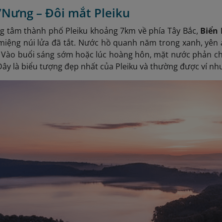
’Nưng – Đôi mắt Pleiku
g tâm thành phố Pleiku khoảng 7km về phía Tây Bắc,
Biển
miệng núi lửa đã tắt. Nước hồ quanh năm trong xanh, yên 
. Vào buổi sáng sớm hoặc lúc hoàng hôn, mặt nước phản ch
Đây là biểu tượng đẹp nhất của Pleiku và thường được ví như