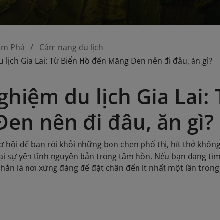
ám Phá
Cẩm nang du lịch
 lịch Gia Lai: Từ Biển Hồ đến Măng Đen nên đi đâu, ăn gì?
ghiệm du lịch Gia Lai:
en nên đi đâu, ăn gì?
 cơ hội để bạn rời khỏi những bon chen phố thị, hít thở khôn
lại sự yên tĩnh nguyên bản trong tâm hồn. Nếu bạn đang t
chắn là nơi xứng đáng để đặt chân đến ít nhất một lần trong