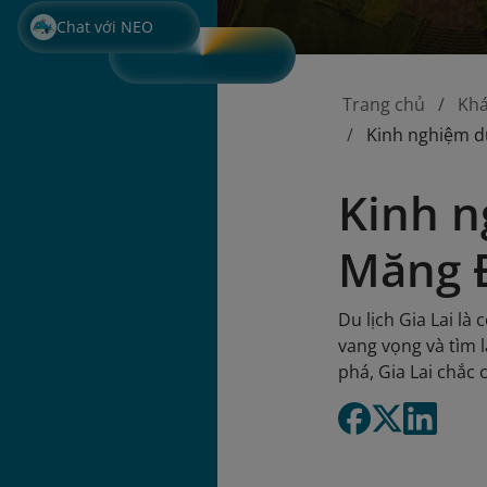
Chat với NEO
Trang chủ
Kh
Kinh nghiệm du
Kinh n
Măng Đ
Du lịch Gia Lai là
vang vọng và tìm 
phá, Gia Lai chắc 