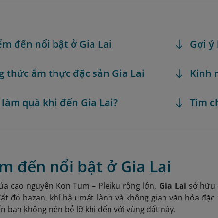
ểm đến nổi bật ở Gia Lai
Gợi ý 
 thức ẩm thực đặc sản Gia Lai
Kinh 
 làm quà khi đến Gia Lai?
Tìm c
m đến nổi bật ở Gia Lai
ủa cao nguyên Kon Tum – Pleiku rộng lớn,
Gia Lai
sở hữu 
đất đỏ bazan, khí hậu mát lành và không gian văn hóa đặc 
 bạn không nên bỏ lỡ khi đến với vùng đất này.