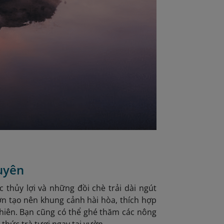
uyên
 thủy lợi và những đồi chè trải dài ngút
 tạo nên khung cảnh hài hòa, thích hợp
nhiên. Bạn cũng có thể ghé thăm các nông
 thức trà tươi ngay tại vườn.