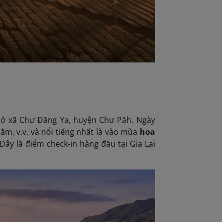
 ở xã Chư Đăng Ya, huyện Chư Păh. Ngày
ắm, v.v. và nổi tiếng nhất là vào mùa
hoa
 Đây là điểm check-in hàng đầu tại Gia Lai