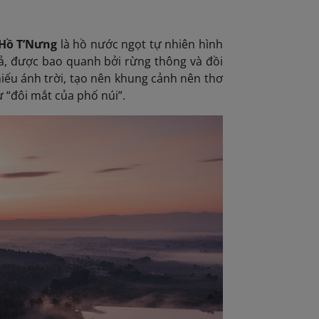
 Hồ T’Nưng
là hồ nước ngọt tự nhiên hình
ả, được bao quanh bởi rừng thông và đồi
iếu ánh trời, tạo nên khung cảnh nên thơ
 “đôi mắt của phố núi”.