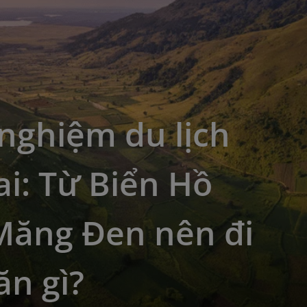
nghiệm du lịch
ai: Từ Biển Hồ
Măng Đen nên đi
ăn gì?