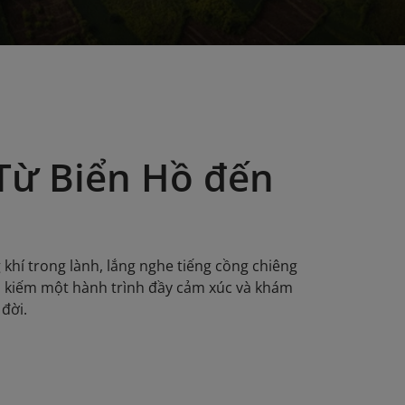
 Từ Biển Hồ đến
g khí trong lành, lắng nghe tiếng cồng chiêng
ìm kiếm một hành trình đầy cảm xúc và khám
 đời.