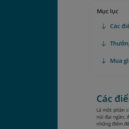
Mục lục
Các đi
Thưởng
Mua gì
Các điể
Là một phần c
núi đại ngàn, 
những điểm đến