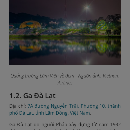
Quảng trường Lâm Viên về đêm - Nguồn ảnh: Vietnam
Airlines
1.2. Ga Đà Lạt
Địa chỉ:
7A đường Nguyễn Trãi, Phường 10, thành
phố Đà Lạt, tỉnh Lâm Đồng, Việt Nam
.
Ga Đà Lạt do người Pháp xây dựng từ năm 1932