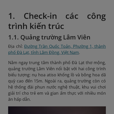
1. Check-in các công
trình kiến trúc
1.1. Quảng trường Lâm Viên
Địa chỉ:
Đường Trần Quốc Toản, Phường 1, thành
phố Đà Lạt, tỉnh Lâm Đồng, Việt Nam
.
Nằm ngay trung tâm thành phố Đà Lạt thơ mộng,
quảng trường Lâm Viên nổi bật với hai công trình
biểu tượng: nụ hoa atiso khổng lồ và bông hoa dã
quỳ cao đến 15m. Ngoài ra, quảng trường còn có
hệ thống đài phun nước nghệ thuật, khu vui chơi
giải trí cho trẻ em và gian ẩm thực với nhiều món
ăn hấp dẫn.