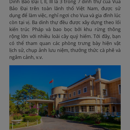
Dinh Bảo Đại I, II, III là 3 trong 7 dinh thự của Vua
Bảo Đại trên toàn lãnh thổ Việt Nam, được sử
dụng để làm việc, nghỉ ngơi cho Vua và gia đình lúc
còn tại vị. Ba dinh thự đều được xây dựng theo lối
kiến trúc Pháp và bao bọc bởi khu rừng thông
rộng lớn với nhiều loài cây quý hiếm. Tới đây, bạn
có thể ​​tham quan các phòng trưng bày hiện vật
lịch sử, chụp ảnh lưu niệm, thưởng thức cà phê và
ngắm cảnh, v.v.