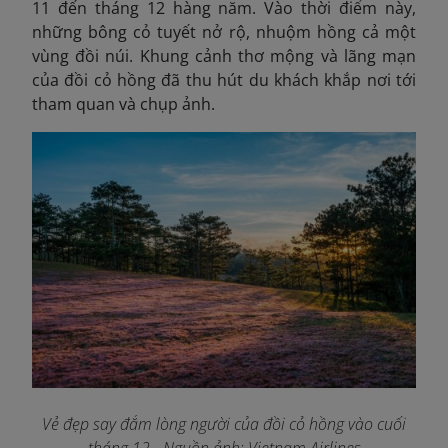
11 đến tháng 12 hàng năm. Vào thời điểm này,
những bông cỏ tuyết nở rộ, nhuộm hồng cả một
vùng đồi núi. Khung cảnh thơ mộng và lãng mạn
của đồi cỏ hồng đã thu hút du khách khắp nơi tới
tham quan và chụp ảnh.
Vẻ đẹp say đắm lòng người của đồi cỏ hồng vào cuối