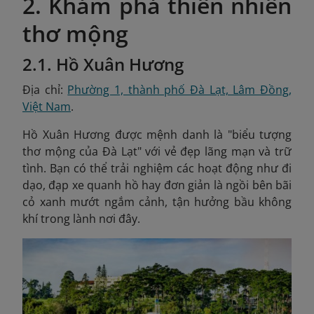
2. Khám phá thiên nhiên
thơ mộng
2.1. Hồ Xuân Hương
Địa chỉ:
Phường 1, thành phố Đà Lạt, Lâm Đồng,
Việt Nam
.
Hồ Xuân Hương được mệnh danh là "biểu tượng
thơ mộng của Đà Lạt" với vẻ đẹp lãng mạn và trữ
tình. Bạn có thể trải nghiệm các hoạt động như đi
dạo, đạp xe quanh hồ hay đơn giản là ngồi bên bãi
cỏ xanh mướt ngắm cảnh, tận hưởng bầu không
khí trong lành nơi đây.