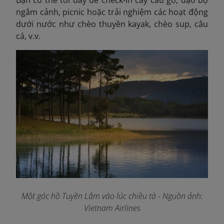
Bạn có thể tới đây để check-in cây cầu gỗ, dạo bộ
ngắm cảnh, picnic hoặc trải nghiệm các hoạt động
dưới nước như chèo thuyền kayak, chèo sup, câu
cá, v.v.
Một góc hồ Tuyền Lâm vào lúc chiều tà
- Nguồn ảnh:
Vietnam Airlines