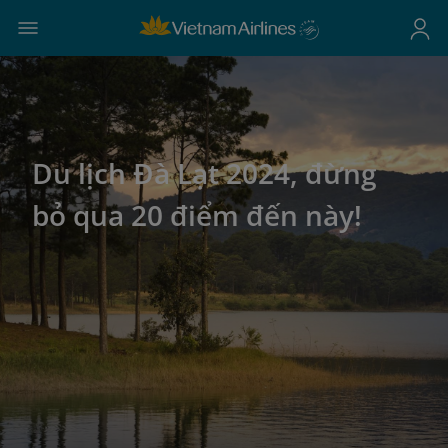
Du lịch Đà Lạt 2024, đừng
bỏ qua 20 điểm đến này!