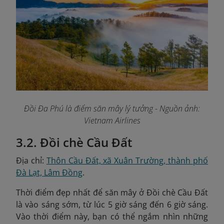
Đồi Đa Phú là điểm săn mây lý tưởng
- Nguồn ảnh:
Vietnam Airlines
3.2. Đồi chè Cầu Đất
Địa chỉ:
Thôn Cầu Đất, xã Xuân Trường, thành phố
Đà Lạt, Lâm Đồng
.
Thời điểm đẹp nhất để săn mây ở Đồi chè Cầu Đất
là vào sáng sớm, từ lúc 5 giờ sáng đến 6 giờ sáng.
Vào thời điểm này, bạn có thể ngắm nhìn những