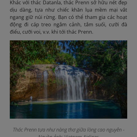
Khác với thác Datanla, thác Prenn sở hữu nét đẹp
dịu dàng, tựa như chiếc khăn lụa mềm mại vắt
ngang giữ núi rừng. Bạn có thể tham gia các hoạt
động đi cáp treo ngắm cảnh, tắm suối, cưỡi đà
điểu, cưỡi voi, v.v. khi tới thác Prenn.
Thác Prenn tựa như nàng thơ giữa lòng cao nguyên
-