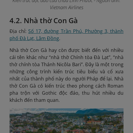
Kiến trúc độc đáo của chùa Linh Phước
- Nguồn ảnh:
Vietnam Airlines
4.2. Nhà thờ Con Gà
Địa chỉ:
Số 17, đường Trần Phú, Phường 3, thành
phố Đà Lạt, Lâm Đồng
.
Nhà thờ Con Gà hay còn được biết đến với nhiều
cái tên khác như “nhà thờ Chính tòa Đà Lạt”, “nhà
thờ chính tòa Thánh Nicôla Bari”. Đây là một trong
những công trình kiến trúc tiêu biểu và cổ xưa
nhất của thành phố này do người Pháp để lại. Nhà
thờ Con Gà có kiến trúc theo phong cách Roman
pha trộn với Gothic độc đáo, thu hút nhiều du
khách đến tham quan.