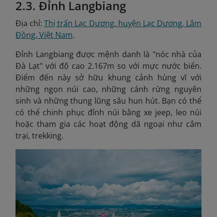
2.3. Đỉnh Langbiang
Địa chỉ:
Thị trấn Lạc Dương, huyện Lạc Dương, Lâm
Đồng, Việt Nam
.
Đỉnh Langbiang được mệnh danh là "nóc nhà của
Đà Lạt" với độ cao 2.167m so với mực nước biển.
Điểm đến này sở hữu khung cảnh hùng vĩ với
những ngọn núi cao, những cánh rừng nguyên
sinh và những thung lũng sâu hun hút. Bạn có thể
có thể chinh phục đỉnh núi bằng xe jeep, leo núi
hoặc tham gia các hoạt động dã ngoại như cắm
trại, trekking.