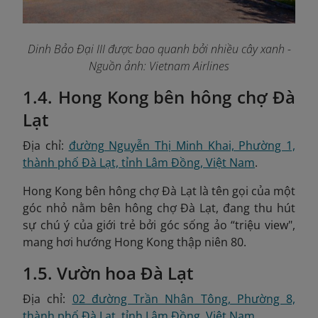
Dinh Bảo Đại III được bao quanh bởi nhiều cây xanh -
Nguồn ảnh: Vietnam Airlines
1.4. Hong Kong bên hông chợ Đà
Lạt
Địa chỉ:
đường Nguyễn Thị Minh Khai, Phường 1,
thành phố Đà Lạt, tỉnh Lâm Đồng, Việt Nam
.
Hong Kong bên hông chợ Đà Lạt là tên gọi của một
góc nhỏ nằm bên hông chợ Đà Lạt, đang thu hút
sự chú ý của giới trẻ bởi góc sống ảo “triệu view",
mang hơi hướng Hong Kong thập niên 80.
1.5. Vườn hoa Đà Lạt
Địa chỉ:
02 đường Trần Nhân Tông, Phường 8,
thành phố Đà Lạt, tỉnh Lâm Đồng, Việt Nam
.