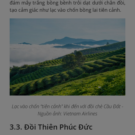
đám mây trắng bồng bềnh trôi dạt dưới chân đồi,
tạo cảm giác như lạc vào chốn bồng lai tiên cảnh.
Lạc vào chốn “tiên cảnh" khi đến với đồi chè Cầu Đất
-
Nguồn ảnh: Vietnam Airlines
3.3. Đồi Thiên Phúc Đức