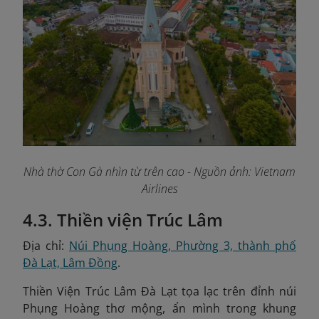
Nhà thờ Con Gà nhìn từ trên cao
- Nguồn ảnh: Vietnam
Airlines
4.3. Thiền viện Trúc Lâm
Địa chỉ:
Núi Phụng Hoàng, Phường 3, thành phố
Đà Lạt, Lâm Đồng
.
Thiền Viện Trúc Lâm Đà Lạt tọa lạc trên đỉnh núi
Phụng Hoàng thơ mộng, ẩn mình trong khung