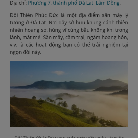
Địa chỉ:
Phường 7, thành phố Đà Lạt, Lâm Đồng
.
Đồi Thiên Phúc Đức là một địa điểm săn mây lý
tưởng ở Đà Lạt. Nơi đây sở hữu khung cảnh thiên
nhiên hoang sơ, hùng vĩ cùng bầu không khí trong
lành, mát mẻ. Săn mây, cắm trại, ngắm hoàng hôn,
v.v. là các hoạt động bạn có thể trải nghiệm tại
ngọn đồi này.