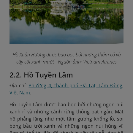
Hồ Xuân Hương được bao bọc bởi những thảm cỏ và
cây cối xanh mướt - Nguồn ảnh: Vietnam Airlines
2.2. Hồ Tuyền Lâm
Địa chỉ:
Phường 4, thành phố Đà Lạt, Lâm Đồng,
Việt Nam
.
Hồ Tuyền Lâm được bao bọc bởi những ngọn núi
xanh rì và những cánh rừng thông bạt ngàn. Mặt
hồ phẳng lặng như một tấm gương khổng lồ, soi
bóng bầu trời xanh và những ngọn núi hùng vĩ.