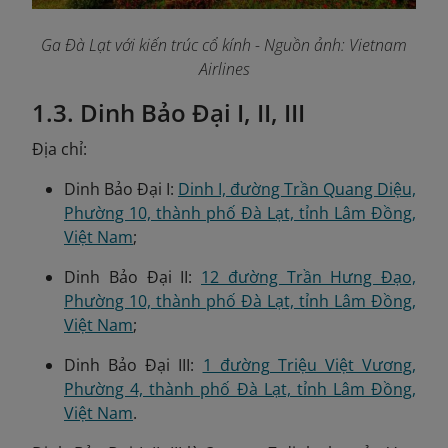
Ga Đà Lạt với kiến trúc cổ kính - Nguồn ảnh: Vietnam
Airlines
1.3. Dinh Bảo Đại I, II, III
Địa chỉ:
Dinh Bảo Đại I:
Dinh I, đường Trần Quang Diệu,
Phường 10, thành phố Đà Lạt, tỉnh Lâm Đồng,
Việt Nam
;
Dinh Bảo Đại II:
12 đường Trần Hưng Đạo,
Phường 10, thành phố Đà Lạt, tỉnh Lâm Đồng,
Việt Nam
;
Dinh Bảo Đại III:
1 đường Triệu Việt Vương,
Phường 4, thành phố Đà Lạt, tỉnh Lâm Đồng,
Việt Nam
.