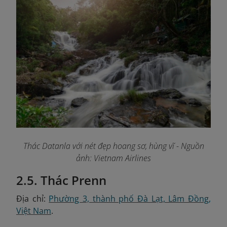
Thác Datanla với nét đẹp hoang sơ, hùng vĩ
- Nguồn
ảnh: Vietnam Airlines
2.5. Thác Prenn
Địa chỉ:
Phường 3, thành phố Đà Lạt, Lâm Đồng,
Việt Nam
.